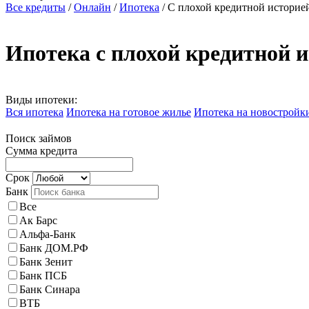
Все кредиты
/
Онлайн
/
Ипотека
/
С плохой кредитной историе
Ипотека с плохой кредитной 
Виды ипотеки:
Вся ипотека
Ипотека на готовое жилье
Ипотека на новостройк
Поиск займов
Сумма кредита
Срок
Банк
Все
Ак Барс
Альфа-Банк
Банк ДОМ.РФ
Банк Зенит
Банк ПСБ
Банк Синара
ВТБ