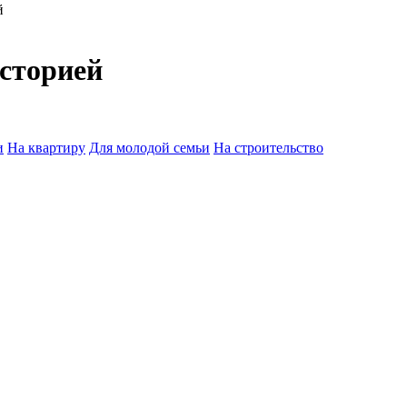
й
историей
и
На квартиру
Для молодой семьи
На строительство