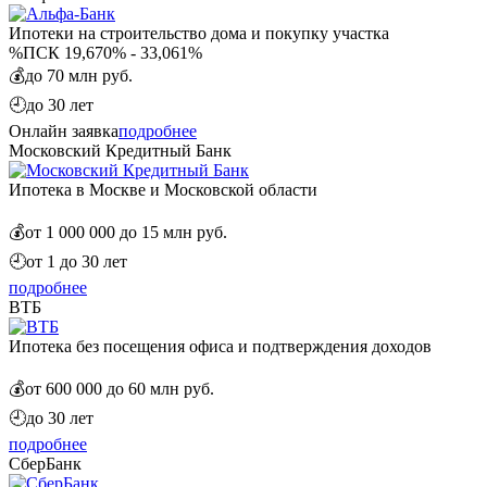
Ипотеки на строительство дома и покупку участка
%
ПСК 19,670% - 33,061%
💰
до 70 млн руб.
🕘
до 30 лет
Онлайн заявка
подробнее
Московский Кредитный Банк
Ипотека в Москве и Московской области
💰
от 1 000 000 до 15 млн руб.
🕘
от 1 до 30 лет
подробнее
ВТБ
Ипотека без посещения офиса и подтверждения доходов
💰
от 600 000 до 60 млн руб.
🕘
до 30 лет
подробнее
СберБанк