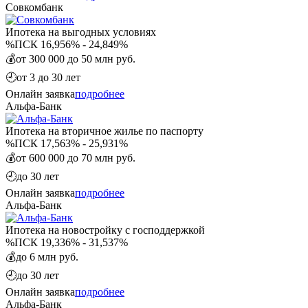
Совкомбанк
Ипотека на выгодных условиях
%
ПСК 16,956% - 24,849%
💰
от 300 000 до 50 млн руб.
🕘
от 3 до 30 лет
Онлайн заявка
подробнее
Альфа-Банк
Ипотека на вторичное жилье по паспорту
%
ПСК 17,563% - 25,931%
💰
от 600 000 до 70 млн руб.
🕘
до 30 лет
Онлайн заявка
подробнее
Альфа-Банк
Ипотека на новостройку с господдержкой
%
ПСК 19,336% - 31,537%
💰
до 6 млн руб.
🕘
до 30 лет
Онлайн заявка
подробнее
Альфа-Банк