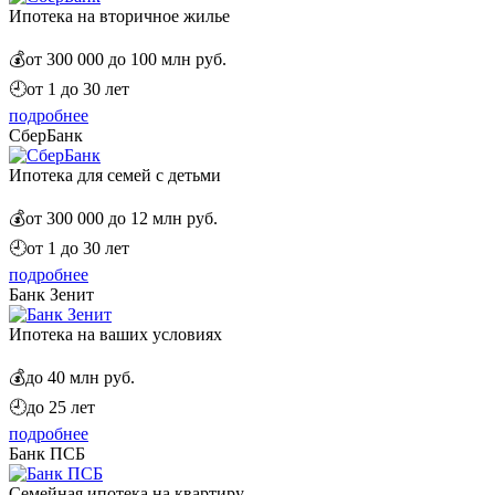
Ипотека на вторичное жилье
💰
от 300 000 до 100 млн руб.
🕘
от 1 до 30 лет
подробнее
СберБанк
Ипотека для семей с детьми
💰
от 300 000 до 12 млн руб.
🕘
от 1 до 30 лет
подробнее
Банк Зенит
Ипотека на ваших условиях
💰
до 40 млн руб.
🕘
до 25 лет
подробнее
Банк ПСБ
Семейная ипотека на квартиру