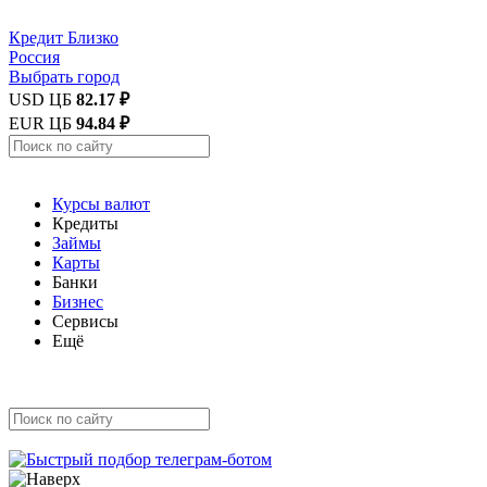
Кредит
Близко
Россия
Выбрать город
USD ЦБ
82.17 ₽
EUR ЦБ
94.84 ₽
Курсы валют
Кредиты
Займы
Карты
Банки
Бизнес
Сервисы
Ещё