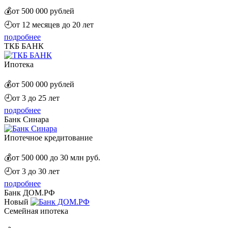
💰
от 500 000 рублей
🕘
от 12 месяцев до 20 лет
подробнее
ТКБ БАНК
Ипотека
💰
от 500 000 рублей
🕘
от 3 до 25 лет
подробнее
Банк Синара
Ипотечное кредитование
💰
от 500 000 до 30 млн руб.
🕘
от 3 до 30 лет
подробнее
Банк ДОМ.РФ
Новый
Семейная ипотека