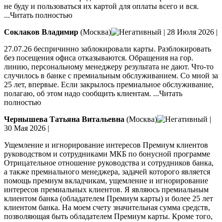
не буду и пользоваться их картой для оплаты всего и вся.
...Читать полностью
Соклаков Владимир
(Москва)
|
28 Июля 2026
|
27.07.26 беспричинно заблокировали карты. Разблокировать
без посещения офиса отказываются. Обращения на гор.
линию, персональному менеджеру результата не дают. Что-то
случилось в банке с премиальным обслуживанием. Со мной за
25 лет, впервые. Если закрылось премиальное обслуживание,
полагаю,
об этом надо сообщить клиентам.
...Читать
полностью
Чернышева Татьяна Витальевна
(Москва)
|
30 Мая 2026
|
Ущемление и игнорирование интересов Премиум клиентов
руководством и сотрудниками МКБ по бонусной программе
Отрицательное отношение руководства и сотрудников банка,
а также премиального менеджера, задачей которого является
помощь премиум вкладчикам, ущемление и игнорирование
интересов премиальных
клиентов. Я являюсь премиальным
клиентом банка (обладателем Премиум карты) и более 25 лет
клиентом банка. На моем счету значительная сумма средств,
позволяющая быть обладателем Премиум карты. Кроме того,