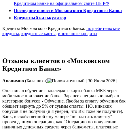
Кредитном Банке на официальном сайте ЦБ РФ
Последние новости Московского Кредитного Банка
Кредитный калькулятор
Кредиты Московского Кредитного Банка:
потребительские
кредиты
,
кредитные карты
,
ипотечные кредиты
Открыть расчётный счёт
Отзывы клиентов о «Московском
Кредитном Банке»
Анонимно
(Балашиха)
|
30 Июля 2026
|
Оплачивал обучение в колледже с карты банка МКБ через
мобильное приложение банка. Заранее специально выбрал
категорию бонусов - Обучение. Якобы за оплату обучения бак
обещает вернуть до 5% от суммы оплаты, НО, никаких
бонусов я не получил (и я уверен, что Вы тоже не получите).
Банк, в свойственной
ему манере "не платить клиенту"
провел данную операцию, как "Операцию по получению
наличных денежных средств через банкоматы, платежные