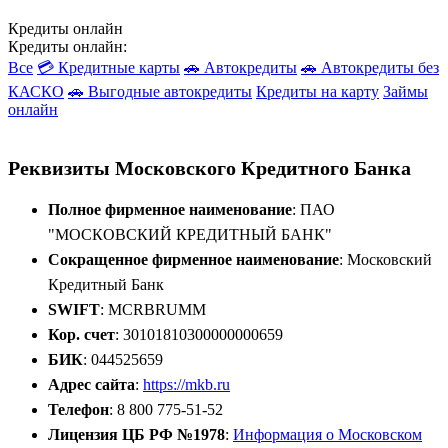
Кредиты онлайн
Кредиты онлайн:
Все
💳 Кредитные карты
🚗 Автокредиты
🚗 Автокредиты без
КАСКО
🚗 Выгодные автокредиты
Кредиты на карту
Займы
онлайн
Реквизиты Московского Кредитного Банка
Полное фирменное наименование
: ПАО
"МОСКОВСКИЙ КРЕДИТНЫЙ БАНК"
Сокращенное фирменное наименование
: Московский
Кредитный Банк
SWIFT
: MCRBRUMM
Кор. счет
: 30101810300000000659
БИК
: 044525659
Адрес сайта
:
https://mkb.ru
Телефон
: 8 800 775-51-52
Лицензия ЦБ РФ №1978
:
Информация о Московском