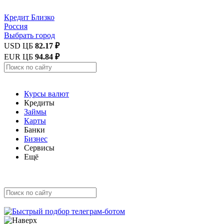
Кредит
Близко
Россия
Выбрать город
USD ЦБ
82.17 ₽
EUR ЦБ
94.84 ₽
Курсы валют
Кредиты
Займы
Карты
Банки
Бизнес
Сервисы
Ещё