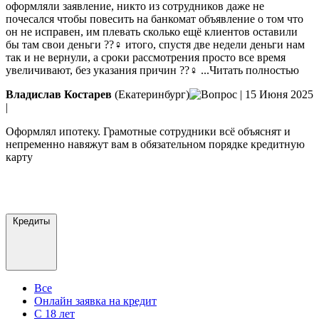
оформляли заявление, никто из сотрудников даже не
почесался чтобы повесить
на банкомат объявление о том что
он не исправен, им плевать сколько ещё клиентов оставили
бы там свои деньги ??‍♀️ итого, спустя две недели деньги нам
так и не вернули, а сроки рассмотрения просто все время
увеличивают, без указания причин ??‍♀️
...Читать полностью
Владислав Костарев
(Екатеринбург)
|
15 Июня 2025
|
Оформлял ипотеку. Грамотные сотрудники всё объяснят и
непременно навяжут вам в обязательном порядке кредитную
карту
Добавить отзыв
Все отзывы
Кредиты
Все
Онлайн заявка на кредит
С 18 лет