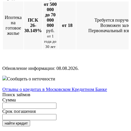
от 500
000
до 70
Ипотека
ПСК
000
Требуется поручи
на
26-
000
от 18
Возможен зало
готовое
30.149%
руб.
Первоначальный взн
жилье
от 1
года до
30 лет
Обновление информации: 08.08.2026.
Сообщить о неточности
Отзывы о кредитах в Московском Кредитном Банке
Поиск займов
Сумма
Срок погашения
найти кредит