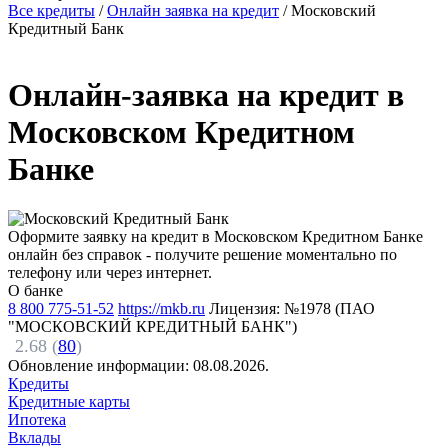
Все кредиты
/
Онлайн заявка на кредит
/
Московский
Кредитный Банк
Онлайн-заявка на кредит в
Московском Кредитном
Банке
Оформите заявку на кредит в Московском Кредитном Банке
онлайн без справок - получите решение моментально по
телефону или через интернет.
О банке
8 800 775-51-52
https://mkb.ru
Лицензия: №1978 (ПАО
"МОСКОВСКИЙ КРЕДИТНЫЙ БАНК")
2.68 (
80
)
Обновление информации:
08.08.2026.
Кредиты
Кредитные карты
Ипотека
Вклады