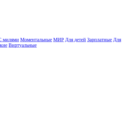
С милями
Моментальные
МИР
Для детей
Зарплатные
Для
ские
Виртуальные