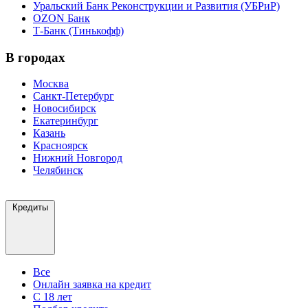
Уральский Банк Реконструкции и Развития (УБРиР)
OZON Банк
Т-Банк (Тинькофф)
В городах
Москва
Санкт-Петербург
Новосибирск
Екатеринбург
Казань
Красноярск
Нижний Новгород
Челябинск
Кредиты
Все
Онлайн заявка на кредит
С 18 лет