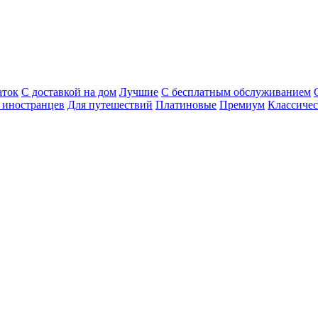
аток
С доставкой на дом
Лучшие
С бесплатным обслуживанием
 иностранцев
Для путешествий
Платиновые
Премиум
Классиче