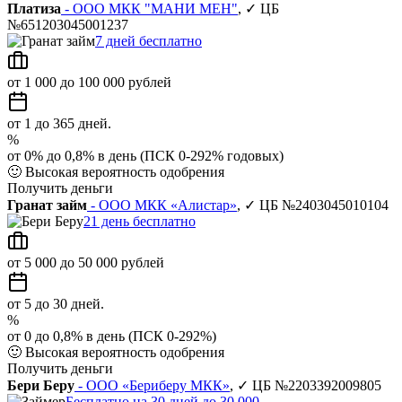
Платиза
- ООО МКК "МАНИ МЕН"
, ✓ ЦБ
№651203045001237
7 дней бесплатно
от 1 000 до 100 000 рублей
от 1 до 365 дней.
%
от 0% до 0,8% в день (ПСК 0-292% годовых)
🙂
Высокая вероятность одобрения
Получить деньги
Гранат займ
- ООО МКК «Алистар»
, ✓ ЦБ №2403045010104
21 день бесплатно
от 5 000 до 50 000 рублей
от 5 до 30 дней.
%
от 0 до 0,8% в день (ПСК 0-292%)
🙂
Высокая вероятность одобрения
Получить деньги
Бери Беру
- ООО «Бериберу МКК»
, ✓ ЦБ №2203392009805
Бесплатно на 30 дней до 30 000