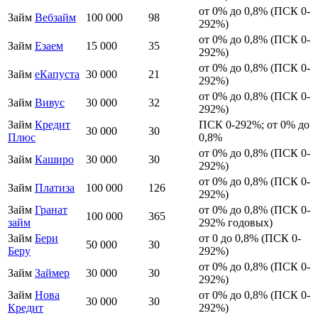
от 0% до 0,8% (ПСК 0-
Займ
Вебзайм
100 000
98
292%)
от 0% до 0,8% (ПСК 0-
Займ
Езаем
15 000
35
292%)
от 0% до 0,8% (ПСК 0-
Займ
еКапуста
30 000
21
292%)
от 0% до 0,8% (ПСК 0-
Займ
Вивус
30 000
32
292%)
Займ
Кредит
ПСК 0-292%; от 0% до
30 000
30
Плюс
0,8%
от 0% до 0,8% (ПСК 0-
Займ
Каширо
30 000
30
292%)
от 0% до 0,8% (ПСК 0-
Займ
Платиза
100 000
126
292%)
Займ
Гранат
от 0% до 0,8% (ПСК 0-
100 000
365
займ
292% годовых)
Займ
Бери
от 0 до 0,8% (ПСК 0-
50 000
30
Беру
292%)
от 0% до 0,8% (ПСК 0-
Займ
Займер
30 000
30
292%)
Займ
Нова
от 0% до 0,8% (ПСК 0-
30 000
30
Кредит
292%)