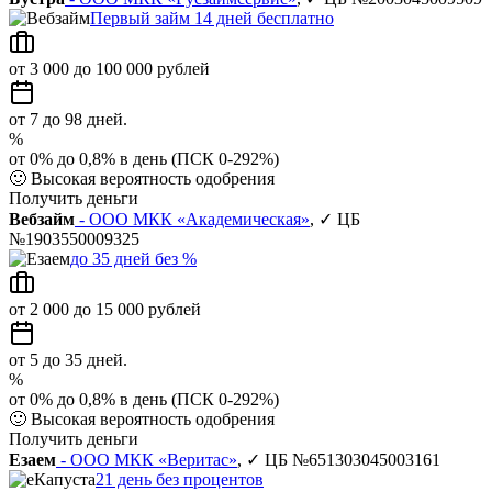
Первый займ 14 дней бесплатно
от 3 000 до 100 000 рублей
от 7 до 98 дней.
%
от 0% до 0,8% в день (ПСК 0-292%)
🙂
Высокая вероятность одобрения
Получить деньги
Вебзайм
- ООО МКК «Академическая»
, ✓ ЦБ
№1903550009325
до 35 дней без %
от 2 000 до 15 000 рублей
от 5 до 35 дней.
%
от 0% до 0,8% в день (ПСК 0-292%)
🙂
Высокая вероятность одобрения
Получить деньги
Езаем
- ООО МКК «Веритас»
, ✓ ЦБ №651303045003161
21 день без процентов