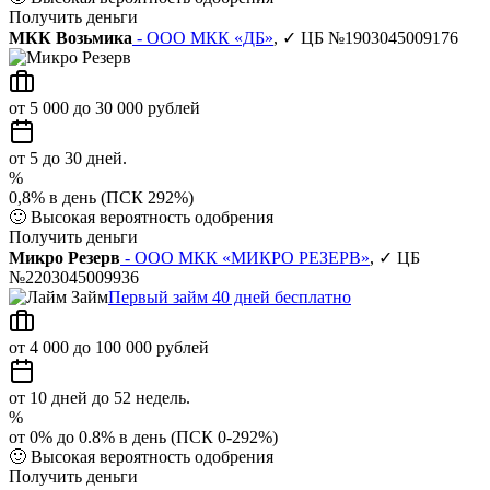
Получить деньги
МКК Возьмика
- ООО МКК «ДБ»
, ✓ ЦБ №1903045009176
от 5 000 до 30 000 рублей
от 5 до 30 дней.
%
0,8% в день (ПСК 292%)
🙂
Высокая вероятность одобрения
Получить деньги
Микро Резерв
- ООО МКК «МИКРО РЕЗЕРВ»
, ✓ ЦБ
№2203045009936
Первый займ 40 дней бесплатно
от 4 000 до 100 000 рублей
от 10 дней до 52 недель.
%
от 0% до 0.8% в день (ПСК 0-292%)
🙂
Высокая вероятность одобрения
Получить деньги