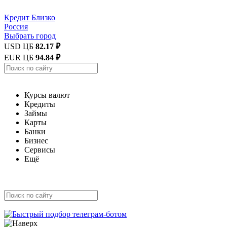
Кредит
Близко
Россия
Выбрать город
USD ЦБ
82.17 ₽
EUR ЦБ
94.84 ₽
Курсы валют
Кредиты
Займы
Карты
Банки
Бизнес
Сервисы
Ещё