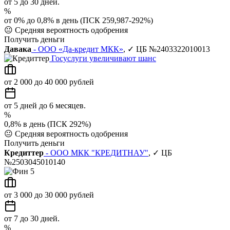
от 5 до 30 дней.
%
от 0% до 0,8% в день (ПСК 259,987-292%)
😐
Средняя вероятность одобрения
Получить деньги
Давака
- ООО «Да-кредит МКК»
, ✓ ЦБ №2403322010013
Госуслуги увеличивают шанс
от 2 000 до 40 000 рублей
от 5 дней до 6 месяцев.
%
0,8% в день (ПСК 292%)
😐
Средняя вероятность одобрения
Получить деньги
Кредиттер
- ООО МКК "КРЕДИТНАУ"
, ✓ ЦБ
№2503045010140
от 3 000 до 30 000 рублей
от 7 до 30 дней.
%