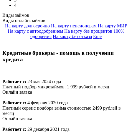
4
Виды займов
Виды онлайн-займов
На карту долгосрочно
На карту пенсионерам
На карту МИР
На карту с автоодобрением
На карту без процентов
100%
одобрения
На карту без отказа
Ещё
Кредитные брокеры - помощь в получении
кредита
Работает с:
23 мая 2024 года
Платный подбор микрозаймов. 1 999 рублей в месяц.
Онлайн заявка
Работает с:
4 февраля 2020 года
Платный сервис подбора займа стоимостью 2499 рублей в
месяц
Онлайн заявка
Работает с:
29 декабря 2021 года