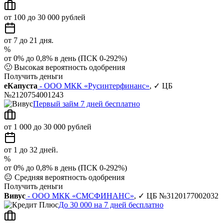
от 100 до 30 000 рублей
от 7 до 21 дня.
%
от 0% до 0,8% в день (ПСК 0-292%)
🙂
Высокая вероятность одобрения
Получить деньги
еКапуста
- ООО МКК «Русинтерфинанс»
, ✓ ЦБ
№2120754001243
Первый займ 7 дней бесплатно
от 1 000 до 30 000 рублей
от 1 до 32 дней.
%
от 0% до 0,8% в день (ПСК 0-292%)
😐
Средняя вероятность одобрения
Получить деньги
Вивус
- ООО МКК «СМСФИНАНС»
, ✓ ЦБ №3120177002032
До 30 000 на 7 дней бесплатно