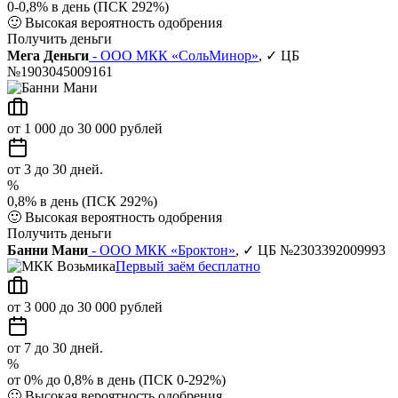
0-0,8% в день (ПСК 292%)
🙂
Высокая вероятность одобрения
Получить деньги
Мега Деньги
- ООО МКК «СольМинор»
, ✓ ЦБ
№1903045009161
от 1 000 до 30 000 рублей
от 3 до 30 дней.
%
0,8% в день (ПСК 292%)
🙂
Высокая вероятность одобрения
Получить деньги
Банни Мани
- ООО МКК «Броктон»
, ✓ ЦБ №2303392009993
Первый заём бесплатно
от 3 000 до 30 000 рублей
от 7 до 30 дней.
%
от 0% до 0,8% в день (ПСК 0-292%)
🙂
Высокая вероятность одобрения