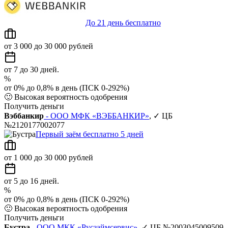
До 21 день бесплатно
от 3 000 до 30 000 рублей
от 7 до 30 дней.
%
от 0% до 0,8% в день (ПСК 0-292%)
🙂
Высокая вероятность одобрения
Получить деньги
Вэббанкир
- ООО МФК «ВЭББАНКИР»
, ✓ ЦБ
№2120177002077
Первый заём бесплатно 5 дней
от 1 000 до 30 000 рублей
от 5 до 16 дней.
%
от 0% до 0,8% в день (ПСК 0-292%)
🙂
Высокая вероятность одобрения
Получить деньги
Бустра
- ООО МКК «Русзаймсервис»
, ✓ ЦБ №2003045009509