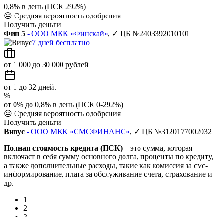
0,8% в день (ПСК 292%)
😐
Средняя вероятность одобрения
Получить деньги
Фин 5
- ООО МКК «Финскай»
, ✓ ЦБ №2403392010101
7 дней бесплатно
от 1 000 до 30 000 рублей
от 1 до 32 дней.
%
от 0% до 0,8% в день (ПСК 0-292%)
😐
Средняя вероятность одобрения
Получить деньги
Вивус
- ООО МКК «СМСФИНАНС»
, ✓ ЦБ №3120177002032
Полная стоимость кредита (ПСК)
– это сумма, которая
включает в себя сумму основного долга, проценты по кредиту,
а также дополнительные расходы, такие как комиссия за смс-
информирование, плата за обслуживание счета, страхование и
др.
1
2
3