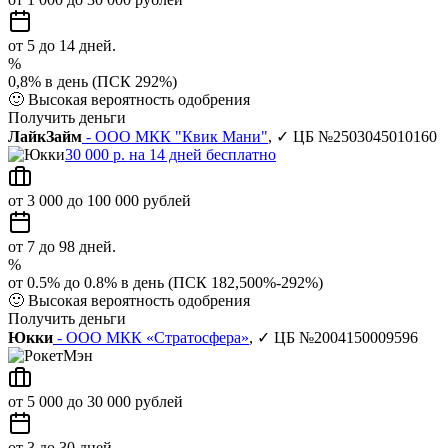
от 5 до 14 дней.
%
0,8% в день (ПСК 292%)
🙂
Высокая вероятность одобрения
Получить деньги
ЛайкЗайм
- ООО МКК "Квик Мани"
, ✓ ЦБ №2503045010160
30 000 р. на 14 дней бесплатно
от 3 000 до 100 000 рублей
от 7 до 98 дней.
%
от 0.5% до 0.8% в день (ПСК 182,500%-292%)
🙂
Высокая вероятность одобрения
Получить деньги
Юкки
- ООО МКК «Стратосфера»
, ✓ ЦБ №2004150009596
от 5 000 до 30 000 рублей
от 3 до 30 дней.