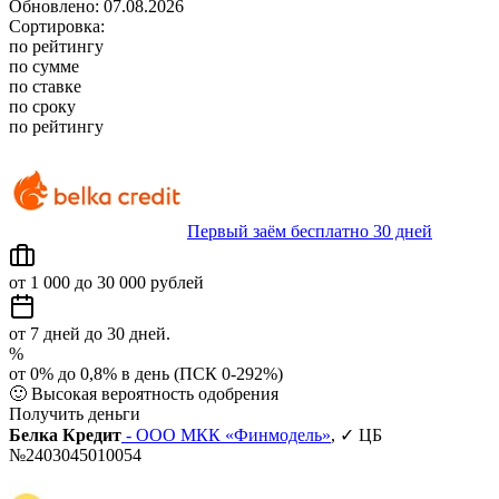
Обновлено: 07.08.2026
Сортировка:
по рейтингу
по сумме
по ставке
по сроку
по рейтингу
Первый заём бесплатно 30 дней
от 1 000 до 30 000 рублей
от 7 дней до 30 дней.
%
от 0% до 0,8% в день (ПСК 0-292%)
🙂
Высокая вероятность одобрения
Получить деньги
Белка Кредит
- ООО МКК «Финмодель»
, ✓ ЦБ
№2403045010054