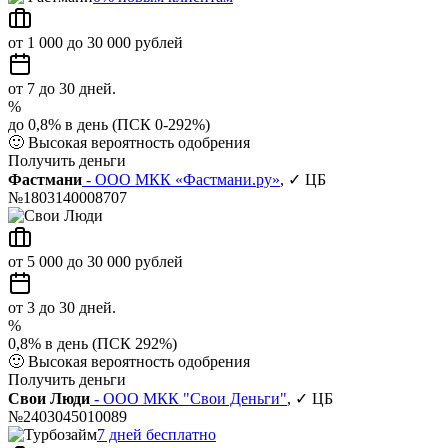
от 1 000 до 30 000 рублей
от 7 до 30 дней.
%
до 0,8% в день (ПСК 0-292%)
🙂
Высокая вероятность одобрения
Получить деньги
Фастмани
- ООО МКК «Фастмани.ру»
, ✓ ЦБ
№1803140008707
от 5 000 до 30 000 рублей
от 3 до 30 дней.
%
0,8% в день (ПСК 292%)
🙂
Высокая вероятность одобрения
Получить деньги
Свои Люди
- ООО МКК "Свои Деньги"
, ✓ ЦБ
№2403045010089
7 дней бесплатно