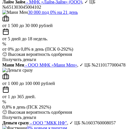
Лайм Займ
- МФК «Лайм-Займ» (ООО)
, ✓ ЦБ
№651303045004102
30 000 под 0% на 21 день
от 1 500 до 30 000 рублей
от 5 дней до 18 недель.
%
от 0% до 0,8% в день (ПСК 0-292%)
🙂
Высокая вероятность одобрения
Получить деньги
Мани Мен
- ООО МФК «Мани Мен»
, ✓ ЦБ №2110177000478
от 1 000 до 100 000 рублей
от 1 до 365 дней.
%
0,8% в день (ПСК 292%)
🙂
Высокая вероятность одобрения
Получить деньги
Деньги сразу
- ООО "МКК НФ"
, ✓ ЦБ №1603760008057
0% новым клиентам