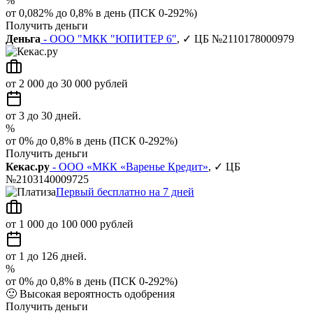
%
от 0,082% до 0,8% в день (ПСК 0-292%)
Получить деньги
Деньга
- ООО "МКК "ЮПИТЕР 6"
, ✓ ЦБ №2110178000979
от 2 000 до 30 000 рублей
от 3 до 30 дней.
%
от 0% до 0,8% в день (ПСК 0-292%)
Получить деньги
Кекас.ру
- ООО «МКК «Варенье Кредит»
, ✓ ЦБ
№2103140009725
Первый бесплатно на 7 дней
от 1 000 до 100 000 рублей
от 1 до 126 дней.
%
от 0% до 0,8% в день (ПСК 0-292%)
🙂
Высокая вероятность одобрения
Получить деньги