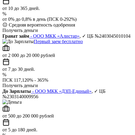
от 10 до 365 дней.
%
от 0% до 0,8% в день (ПСК 0-292%)
😐
Средняя вероятность одобрения
Получить деньги
Гранат займ
- ООО МКК «Алистар»
, ✓ ЦБ №2403045010104
Первый заем бесплатно
от 2 000 до 20 000 рублей
от 7 до 30 дней.
%
ПСК 117,120% - 365%
Получить деньги
До Зарплаты
- ООО МКК «ДЗП-Единый»
, ✓ ЦБ
№2303140009956
от 500 до 200 000 рублей
от 5 до 180 дней.