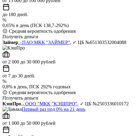
от 15 000 до 100 000 рублей
до 180 дней.
%
0,65% в день (ПСК 138,7-292%)
😐
Средняя вероятность одобрения
Получить деньги
Займер
- ПАО МКК "ЗАЙМЕР"
, ✓ ЦБ №651303532004088
от 2 000 до 30 000 рублей
от 7 до 30 дней.
%
0,8% в день, ПСК 292% годовых
😐
Средняя вероятность одобрения
Получить деньги
КэшПро
- ООО "МКК "КЭШПРО"
, ✓ ЦБ №2503336010172
Первый раз под 0% на 21 день
от 1 000 до 50 000 рублей