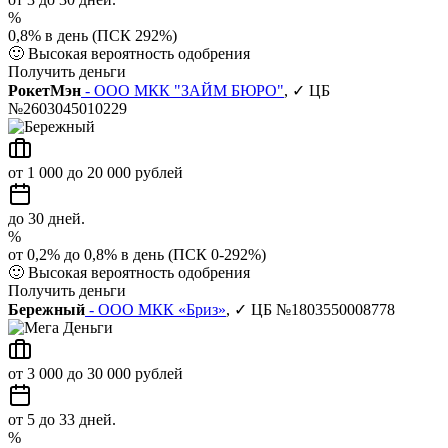
%
0,8% в день (ПСК 292%)
🙂
Высокая вероятность одобрения
Получить деньги
РокетМэн
- ООО МКК "ЗАЙМ БЮРО"
, ✓ ЦБ
№2603045010229
от 1 000 до 20 000 рублей
до 30 дней.
%
от 0,2% до 0,8% в день (ПСК 0-292%)
🙂
Высокая вероятность одобрения
Получить деньги
Бережный
- ООО МКК «Бриз»
, ✓ ЦБ №1803550008778
от 3 000 до 30 000 рублей
от 5 до 33 дней.
%