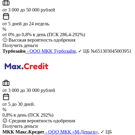
от 3 000 до 50 000 рублей
от 5 дней до 24 недель.
%
от 0% до 0,8% в день (ПСК 286,4-292%)
🙂
Высокая вероятность одобрения
Получить деньги
Турбозайм
- ООО МКК Турбозайм
, ✓ ЦБ №651303045003951
от 3 000 до 30 000 рублей
от 5 до 30 дней.
%
0,8% в день (ПСК 292%)
😐
Средняя вероятность одобрения
Получить деньги
МКК Макс.Кредит
- ООО МКК «М-Деньги»
, ✓ ЦБ