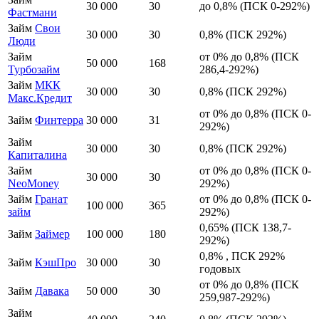
30 000
30
до 0,8% (ПСК 0-292%)
Фастмани
Займ
Свои
30 000
30
0,8% (ПСК 292%)
Люди
Займ
от 0% до 0,8% (ПСК
50 000
168
Турбозайм
286,4-292%)
Займ
МКК
30 000
30
0,8% (ПСК 292%)
Макс.Кредит
от 0% до 0,8% (ПСК 0-
Займ
Финтерра
30 000
31
292%)
Займ
30 000
30
0,8% (ПСК 292%)
Капиталина
Займ
от 0% до 0,8% (ПСК 0-
30 000
30
NeoMoney
292%)
Займ
Гранат
от 0% до 0,8% (ПСК 0-
100 000
365
займ
292%)
0,65% (ПСК 138,7-
Займ
Займер
100 000
180
292%)
0,8% , ПСК 292%
Займ
КэшПро
30 000
30
годовых
от 0% до 0,8% (ПСК
Займ
Давака
50 000
30
259,987-292%)
Займ