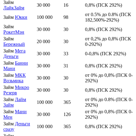
Займ
30 000
16
0,8% (ПСК 292%)
ЛайкЗайм
от 0.5% до 0.8% (ПСК
Займ
Юкки
100 000
98
182,500%-292%)
Займ
30 000
30
0,8% (ПСК 292%)
РокетМэн
Займ
от 0,2% до 0,8% (ПСК
20 000
30
Бережный
0-292%)
Займ
Мега
30 000
33
0-0,8% (ПСК 292%)
Деньги
Займ
Банни
30 000
31
0,8% (ПСК 292%)
Мани
Займ
МКК
от 0% до 0,8% (ПСК 0-
30 000
30
Возьмика
292%)
Займ
Микро
30 000
30
0,8% (ПСК 292%)
Резерв
Займ
Лайм
от 0% до 0.8% (ПСК 0-
100 000
365
Займ
292%)
Займ
Мани
от 0% до 0,8% (ПСК 0-
30 000
126
Мен
292%)
Займ
Деньги
100 000
365
0,8% (ПСК 292%)
сразу
Займ