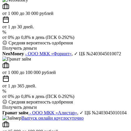
от 1 000 до 30 000 рублей
от 1 до 30 дней.
%
от 0% до 0,8% в день (ПСК 0-292%)
😐
Средняя вероятность одобрения
Получить деньги
NeoMoney
- ООО МКК «Форинт»
, ✓ ЦБ №2403045010072
от 1 000 до 100 000 рублей
от 1 до 365 дней.
%
от 0% до 0,8% в день (ПСК 0-292%)
😐
Средняя вероятность одобрения
Получить деньги
Гранат займ
- ООО МКК «Алистар»
, ✓ ЦБ №2403045010104
Выпуск онлайн круглосуточно