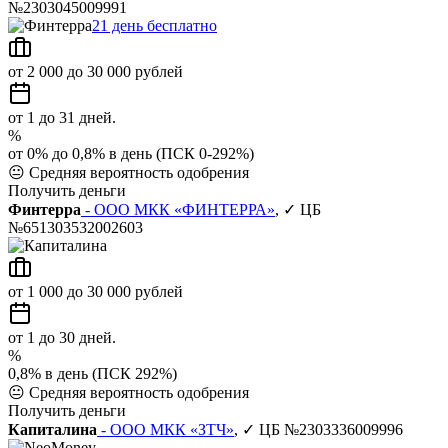
№2303045009991
21 день бесплатно
от 2 000 до 30 000 рублей
от 1 до 31 дней.
%
от 0% до 0,8% в день (ПСК 0-292%)
😐
Средняя вероятность одобрения
Получить деньги
Финтерра
- ООО МКК «ФИНТЕРРА»
, ✓ ЦБ
№651303532002603
от 1 000 до 30 000 рублей
от 1 до 30 дней.
%
0,8% в день (ПСК 292%)
😐
Средняя вероятность одобрения
Получить деньги
Капиталина
- ООО МКК «ЗТЧ»
, ✓ ЦБ №2303336009996