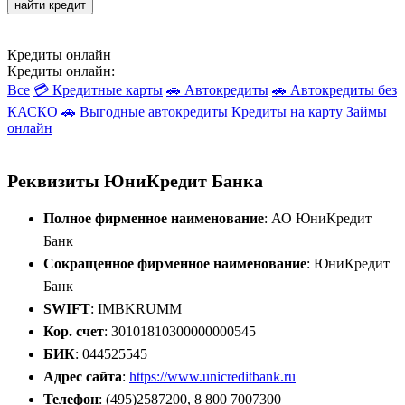
найти кредит
Кредиты онлайн
Кредиты онлайн:
Все
💳 Кредитные карты
🚗 Автокредиты
🚗 Автокредиты без
КАСКО
🚗 Выгодные автокредиты
Кредиты на карту
Займы
онлайн
Реквизиты ЮниКредит Банка
Полное фирменное наименование
: АО ЮниКредит
Банк
Сокращенное фирменное наименование
: ЮниКредит
Банк
SWIFT
: IMBKRUMM
Кор. счет
: 30101810300000000545
БИК
: 044525545
Адрес сайта
:
https://www.unicreditbank.ru
Телефон
: (495)2587200, 8 800 7007300