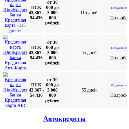
от 30
ПСК
000 до
Оформить кар
43,367 -
3 000
115 дней
54,436
000
Подробн
Кредитная
рублей
карта «115
дней»
от 30
ПСК
000 до
Оформить кар
43,367 -
3 000
55 дней
54,436
000
Подробн
Кредитная
рублей
АвтоКарта
от 30
ПСК
000 до
Оформить кар
43,367 -
3 000
55 дней
54,436
000
Подробн
Кредитная
рублей
карта AIR
Автокредиты