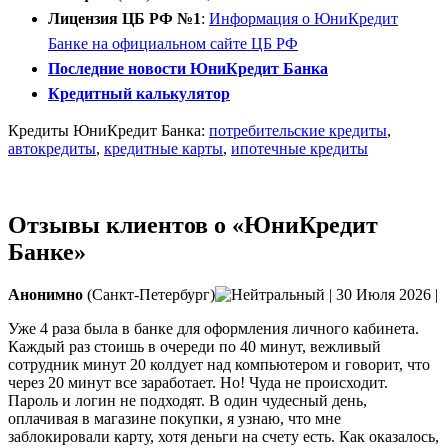
Лицензия ЦБ РФ №1
:
Информация о ЮниКредит
Банке на официальном сайте ЦБ РФ
Последние новости ЮниКредит Банка
Кредитный калькулятор
Кредиты ЮниКредит Банка:
потребительские кредиты
,
автокредиты
,
кредитные карты
,
ипотечные кредиты
Отзывы клиентов о «ЮниКредит
Банке»
Анонимно
(Санкт-Петербург)
|
30 Июля 2026
|
Уже 4 раза была в банке для оформления личного кабинета.
Каждый раз стоишь в очереди по 40 минут, вежливый
сотрудник минут 20 колдует над компьютером и говорит, что
через 20 минут все заработает. Но! Чуда не происходит.
Пароль и логин не подходят. В один чудесный день,
оплачивая в магазине
покупки, я узнаю, что мне
заблокировали карту, хотя деньги на счету есть. Как оказалось,