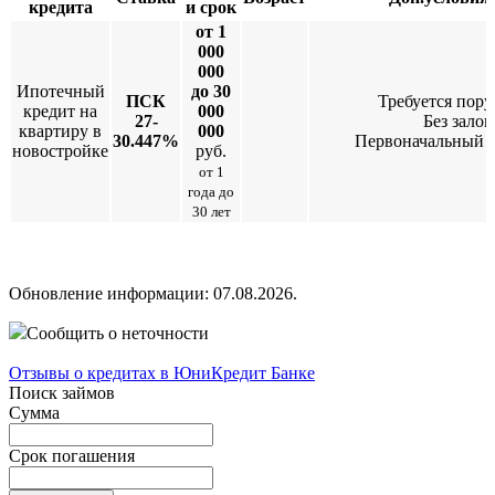
кредита
и срок
от 1
000
000
Ипотечный
до 30
ПСК
Требуется пору
кредит на
000
27-
Без залог
квартиру в
000
30.447%
Первоначальный 
новостройке
руб.
от 1
года до
30 лет
Обновление информации: 07.08.2026.
Сообщить о неточности
Отзывы о кредитах в ЮниКредит Банке
Поиск займов
Сумма
Срок погашения