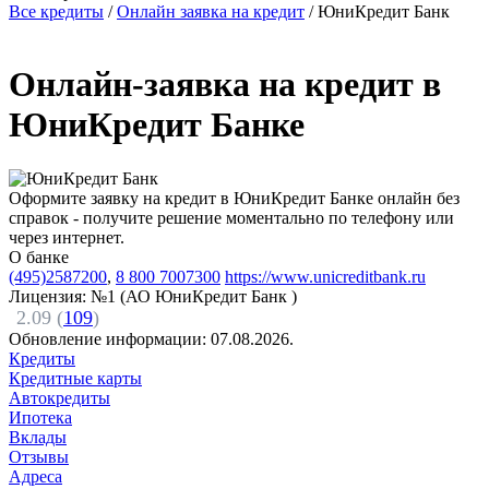
Все кредиты
/
Онлайн заявка на кредит
/
ЮниКредит Банк
Онлайн-заявка на кредит в
ЮниКредит Банке
Оформите заявку на кредит в ЮниКредит Банке онлайн без
справок - получите решение моментально по телефону или
через интернет.
О банке
(495)2587200
,
8 800 7007300
https://www.unicreditbank.ru
Лицензия: №1 (АО ЮниКредит Банк )
2.09 (
109
)
Обновление информации:
07.08.2026.
Кредиты
Кредитные карты
Автокредиты
Ипотека
Вклады
Отзывы
Адреса