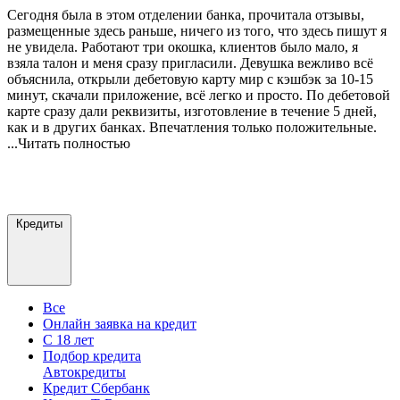
Сегодня была в этом отделении банка, прочитала отзывы,
размещенные здесь раньше, ничего из того, что здесь пишут я
не увидела. Работают три окошка, клиентов было мало, я
взяла талон и меня сразу пригласили. Девушка вежливо всё
объяснила, открыли дебетовую карту мир с кэшбэк за 10-15
минут,
скачали приложение, всё легко и просто. По дебетовой
карте сразу дали реквизиты, изготовление в течение 5 дней,
как и в других банках. Впечатления только положительные.
...Читать полностью
Добавить отзыв
Все отзывы
Кредиты
Все
Онлайн заявка на кредит
С 18 лет
Подбор кредита
Автокредиты
Кредит Сбербанк