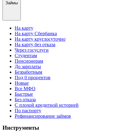
Займы
На карту
На карту Сбербанка
На карту круглосуточно
На карту без отказа
Через госуслуги
Студентам
Пенсионерам
До зарплаты
Безработным
Под 0 процентов
Новые
Все МФО
Быстрые
Без отказа
С плохой кредитной историей
По паспорту
Рефинансирование займов
Инструменты