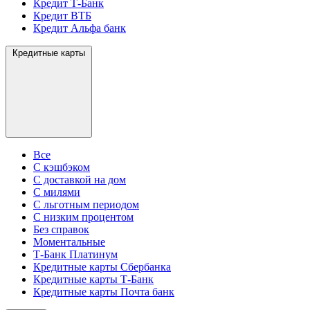
Кредит Т-Банк
Кредит ВТБ
Кредит Альфа банк
Кредитные карты
Все
С кэшбэком
С доставкой на дом
С милями
С льготным периодом
С низким процентом
Без справок
Моментальные
Т-Банк Платинум
Кредитные карты Сбербанка
Кредитные карты Т-Банк
Кредитные карты Почта банк