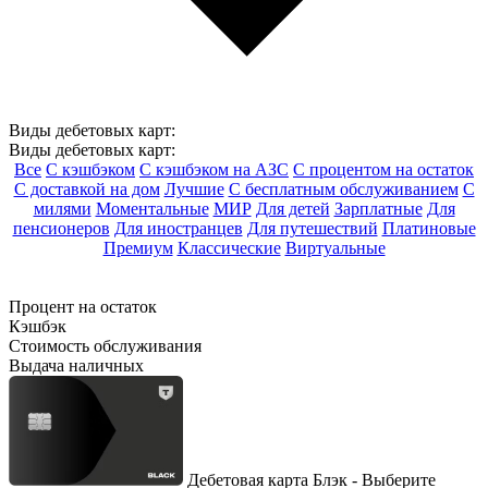
Виды дебетовых карт:
Виды дебетовых карт:
Все
С кэшбэком
С кэшбэком на АЗС
С процентом на остаток
С доставкой на дом
Лучшие
С бесплатным обслуживанием
С
милями
Моментальные
МИР
Для детей
Зарплатные
Для
пенсионеров
Для иностранцев
Для путешествий
Платиновые
Премиум
Классические
Виртуальные
Процент на остаток
Кэшбэк
Стоимость обслуживания
Выдача наличных
Дебетовая карта Блэк - Выберите