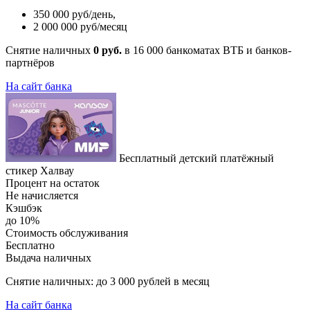
350 000 руб/день,
2 000 000 руб/месяц
Снятие наличных
0 руб.
в 16 000 банкоматах ВТБ и банков-
партнёров
На сайт банка
Бесплатный детский платёжный
стикер Халвау
Процент на остаток
Не начисляется
Кэшбэк
до 10%
Стоимость обслуживания
Бесплатно
Выдача наличных
Снятие наличных: до 3 000 рублей в месяц
На сайт банка