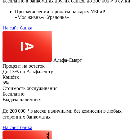
Бесплатно в банкоматах других банков до 300 000 ₽ в сутки:
При зачислении зарплаты на карту УБРиР
«Моя жизнь»/«Уралочка»
На сайт банка
Альфа‑Смарт
Процент на остаток
До 13% по Альфа-счету
Кэшбэк
5%
Стоимость обслуживания
Бесплатно
Выдача наличных
До 200 000 ₽ в месяц наличными без комиссии в любых
сторонних банкоматах
На сайт банка