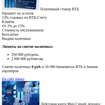
Платёжный стикер ВТБ
Процент на остаток
13% годовых по ВТБ-Счету
Кэшбэк
От 2% до 15%
Стоимость обслуживания
Бесплатно
Выдача наличных
Лимиты на снятие наличных:
350 000 руб/день,
2 000 000 руб/месяц
Снятие наличных
0 руб.
в 16 000 банкоматах ВТБ и банков-
партнёров
На сайт банка
Дебетовая карта Мир Синий леопард