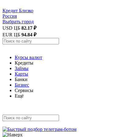
Кредит
Близко
Россия
Выбрать город
USD ЦБ
82.17 ₽
EUR ЦБ
94.84 ₽
Курсы валют
Кредиты
Займы
Карты
Банки
Бизнес
Сервисы
Ещё