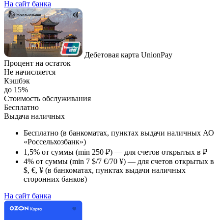
На сайт банка
Дебетовая карта UnionPay
Процент на остаток
Не начисляется
Кэшбэк
до 15%
Стоимость обслуживания
Бесплатно
Выдача наличных
Бесплатно (в банкоматах, пунктах выдачи наличных АО
«Россельхозбанк»)
1,5% от суммы (min 250 ₽) — для счетов открытых в ₽
4% от суммы (min 7 $/7 €/70 ¥) — для счетов открытых в
$, €, ¥ (в банкоматах, пунктах выдачи наличных
сторонних банков)
На сайт банка