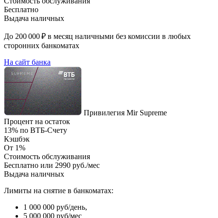
Стоимость обслуживания
Бесплатно
Выдача наличных
До 200 000 ₽ в месяц наличными без комиссии в любых
сторонних банкоматах
На сайт банка
Привилегия Mir Supreme
Процент на остаток
13% по ВТБ-Счету
Кэшбэк
От 1%
Стоимость обслуживания
Бесплатно или 2990 руб./мес
Выдача наличных
Лимиты на снятие в банкоматах:
1 000 000 руб/день,
5 000 000 руб/мес