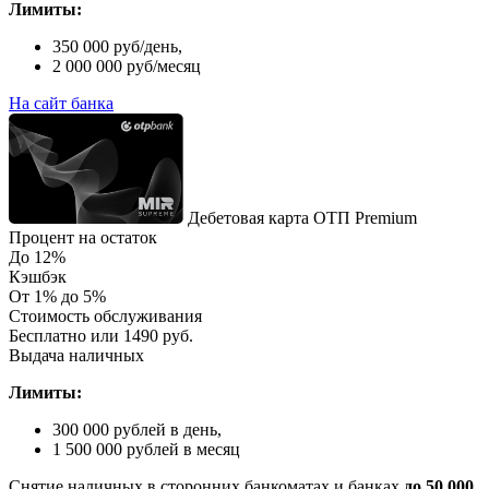
Лимиты:
350 000 руб/день,
2 000 000 руб/месяц
На сайт банка
Дебетовая карта ОТП Premium
Процент на остаток
До 12%
Кэшбэк
От 1% до 5%
Стоимость обслуживания
Бесплатно или 1490 руб.
Выдача наличных
Лимиты:
300 000 рублей в день,
1 500 000 рублей в месяц
Снятие наличных в сторонних банкоматах и банках
до 50 000