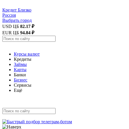
Кредит
Близко
Россия
Выбрать город
USD ЦБ
82.17 ₽
EUR ЦБ
94.84 ₽
Курсы валют
Кредиты
Займы
Карты
Банки
Бизнес
Сервисы
Ещё