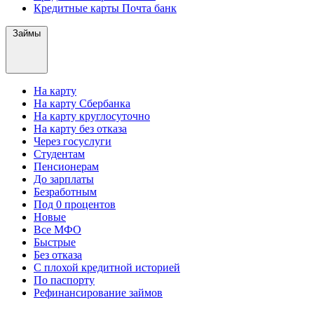
Кредитные карты Почта банк
Займы
На карту
На карту Сбербанка
На карту круглосуточно
На карту без отказа
Через госуслуги
Студентам
Пенсионерам
До зарплаты
Безработным
Под 0 процентов
Новые
Все МФО
Быстрые
Без отказа
С плохой кредитной историей
По паспорту
Рефинансирование займов