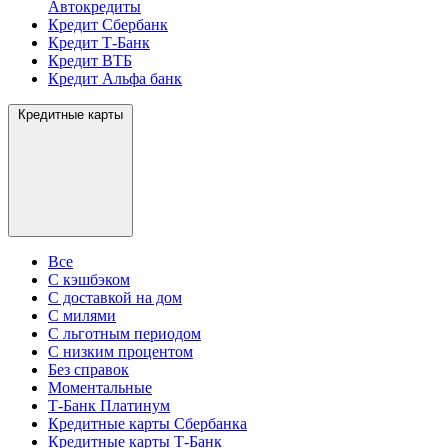
Автокредиты
Кредит Сбербанк
Кредит Т-Банк
Кредит ВТБ
Кредит Альфа банк
Кредитные карты
Все
С кэшбэком
С доставкой на дом
С милями
С льготным периодом
С низким процентом
Без справок
Моментальные
Т-Банк Платинум
Кредитные карты Сбербанка
Кредитные карты Т-Банк