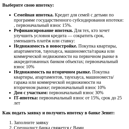
Выберите свою ипотеку:
Семейная ипотека.
Кредит для семей с детьми по
программе государственного субсидирования ипотеки:
, первоначальный взнос 15%.
Рефинансирование ипотеки.
Для тех, кто хочет
улучшить условия кредита — сократить срок,
уменьшить платёж или ставку:
Недвижимость в новостройке.
Покупка квартиры,
апартаментов, таунхауса, машиноместа/гаража или
коммерческой недвижимости на первичном рынке в
аккредитованных банком объектах; первоначальный
взнос 10%
Недвижимость на вторичном рынке.
Покупка
квартиры, апартаментов, таунхауса, машиноместа/
гаража или коммерческой недвижимости на
вторичном рынке; первоначальный взнос 10%
Дом с участком:
первоначальный взнос 30%
IT-ипотека:
первоначальный взнос от 15%, срок до 25
лет
Как подать заявку и получить ипотеку в банке Зенит:
Заполните заявку
Специалист банка свяжется с Вами