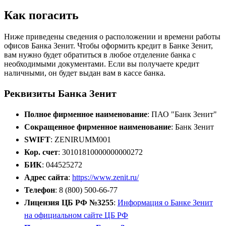
Как погасить
Ниже приведены сведения о расположении и времени работы
офисов Банка Зенит. Чтобы оформить кредит в Банке Зенит,
вам нужно будет обратиться в любое отделение банка с
необходимыми документами. Если вы получаете кредит
наличными, он будет выдан вам в кассе банка.
Реквизиты Банка Зенит
Полное фирменное наименование
: ПАО "Банк Зенит"
Сокращенное фирменное наименование
: Банк Зенит
SWIFT
: ZENIRUMM001
Кор. счет
: 30101810000000000272
БИК
: 044525272
Адрес сайта
:
https://www.zenit.ru/
Телефон
: 8 (800) 500-66-77
Лицензия ЦБ РФ №3255
:
Информация о Банке Зенит
на официальном сайте ЦБ РФ