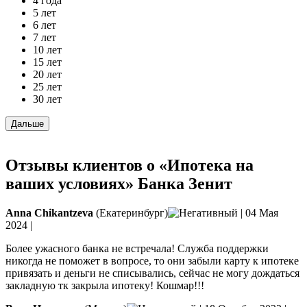
4 года
5 лет
6 лет
7 лет
10 лет
15 лет
20 лет
25 лет
30 лет
Отзывы клиентов о «Ипотека на
ваших условиях» Банка Зенит
Anna Chikantzeva
(Екатеринбург)
|
04 Мая
2024
|
Более ужасного банка не встречала! Служба поддержки
никогда не поможет в вопросе, то они забыли карту к ипотеке
привязать и деньги не списывались, сейчас не могу дождаться
закладную тк закрыла ипотеку! Кошмар!!!