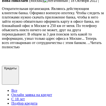
Вова Николаев
(Москва)
|
18 Октября 2022
|
Отвратительная организация. Являюсь действующим
клиентом банка. Оформил военную ипотеку. Чтобы следить за
платежами нужно скачать приложение банка, чтобы в него
зайти нужно обязательно оформить карту в офисе банка, но
ближайший офис в Москве в 250 км от меня. По телефону
объяснить никто ничего
не может, друг на друга
перекидывают. В общем за 3 дня поисков хоть какой то
информации, узнал только адрес офиса в Москве... Теперь
всех отговариваю от сотрудничества с этим банком.
...Читать
полностью
Добавить отзыв
Все отзывы
Кредиты
Все
Онлайн заявка на кредит
С 18 лет
Подбор кредита