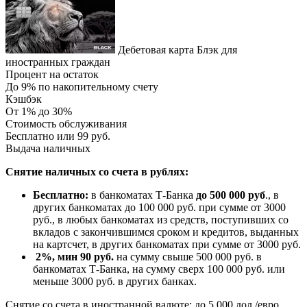
Дебетовая карта Блэк для
иностранных граждан
Процент на остаток
До 9% по накопительному счету
Кэшбэк
От 1% до 30%
Стоимость обслуживания
Бесплатно или 99 руб.
Выдача наличных
Снятие наличных со счета в рублях:
Бесплатно:
в банкоматах Т-Банка
до 500 000 руб
., в
других банкоматах до 100 000 руб. при сумме от 3000
руб., в любых банкоматах из средств, поступивших со
вкладов с закончившимся сроком и кредитов, выданных
на картсчет, в других банкоматах при сумме от 3000 руб.
2%, мин 90 руб.
на сумму свыше 500 000 руб. в
банкоматах Т-Банка, на сумму сверх 100 000 руб. или
меньше 3000 руб. в других банках.
Снятие со счета в иностранной валюте: до 5 000 дол./евро