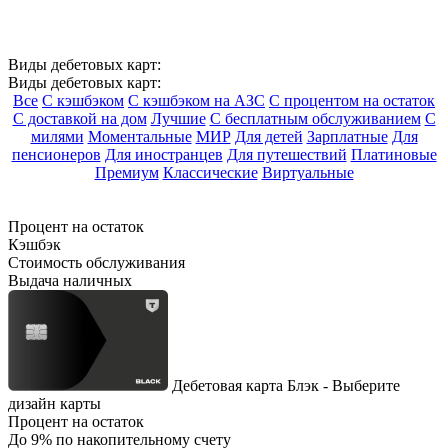
Виды дебетовых карт:
Виды дебетовых карт:
Все
С кэшбэком
С кэшбэком на АЗС
С процентом на остаток
С доставкой на дом
Лучшие
С бесплатным обслуживанием
С
милями
Моментальные
МИР
Для детей
Зарплатные
Для
пенсионеров
Для иностранцев
Для путешествий
Платиновые
Премиум
Классические
Виртуальные
Процент на остаток
Кэшбэк
Стоимость обслуживания
Выдача наличных
Дебетовая карта Блэк - Выберите
дизайн карты
Процент на остаток
До 9% по накопительному счету