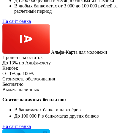
До 500 000 рублей в месяц в банкоматах Т-Банка
В любых банкоматах от 3 000 до 100 000 рублей за
расчетный период
На сайт банка
Альфа-Карта для молодежи
Процент на остаток
До 13% по Альфа-счету
Кэшбэк
От 1% до 100%
Стоимость обслуживания
Бесплатно
Выдача наличных
Снятие наличных бесплатно:
В банкоматах банка и партнёров
До 100 000 ₽ в банкоматах других банков
На сайт банка