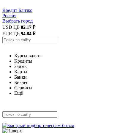
Кредит
Близко
Россия
Выбрать город
USD ЦБ
82.17 ₽
EUR ЦБ
94.84 ₽
Курсы валют
Кредиты
Займы
Карты
Банки
Бизнес
Сервисы
Ещё