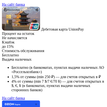
На сайт банка
Дебетовая карта UnionPay
Процент на остаток
Не начисляется
Кэшбэк
до 15%
Стоимость обслуживания
Бесплатно
Выдача наличных
Бесплатно (в банкоматах, пунктах выдачи наличных АО
«Россельхозбанк»)
1,5% от суммы (min 250 ₽) — для счетов открытых в ₽
4% от суммы (min 7 $/7 €/70 ¥) — для счетов открытых в
$, €, ¥ (в банкоматах, пунктах выдачи наличных
сторонних банков)
На сайт банка