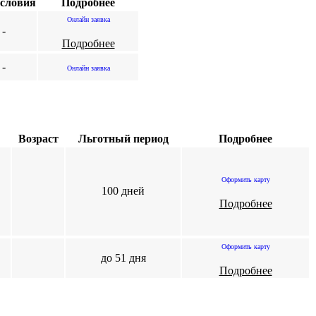
условия
Подробнее
Онлайн заявка
-
Подробнее
-
Онлайн заявка
Возраст
Льготный период
Подробнее
Оформить карту
100 дней
Подробнее
Оформить карту
до 51 дня
Подробнее