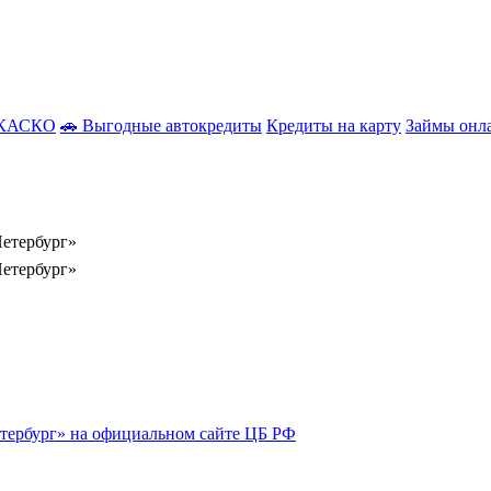
з КАСКО
🚗 Выгодные автокредиты
Кредиты на карту
Займы онл
етербург»
Петербург»
тербург» на официальном сайте ЦБ РФ