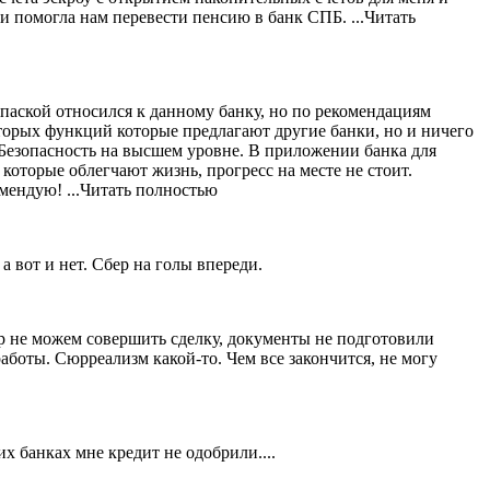
и помогла нам перевести пенсию в банк СПБ.
...Читать
 опаской относился к данному банку, но по рекомендациям
торых функций которые предлагают другие банки, но и ничего
 Безопасность на высшем уровне. В приложении банка для
оторые облегчают жизнь, прогресс на месте не стоит.
омендую!
...Читать полностью
а вот и нет. Сбер на голы впереди.
ор не можем совершить сделку, документы не подготовили
аботы. Сюрреализм какой-то. Чем все закончится, не могу
х банках мне кредит не одобрили....