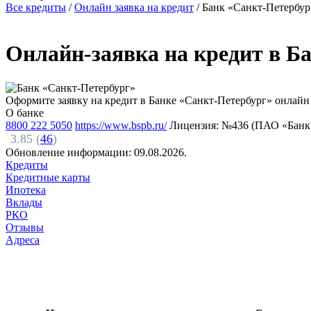
Все кредиты
/
Онлайн заявка на кредит
/
Банк «Санкт-Петербур
Онлайн-заявка на кредит в Б
Оформите заявку на кредит в Банке «Санкт-Петербург» онлайн 
О банке
8800 222 5050
https://www.bspb.ru/
Лицензия: №436 (ПАО «Банк
3.85 (
46
)
Обновление информации:
09.08.2026.
Кредиты
Кредитные карты
Ипотека
Вклады
РКО
Отзывы
Адреса