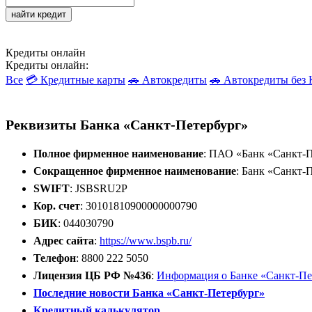
найти кредит
Кредиты онлайн
Кредиты онлайн:
Все
💳 Кредитные карты
🚗 Автокредиты
🚗 Автокредиты бе
Реквизиты Банка «Санкт-Петербург»
Полное фирменное наименование
: ПАО «Банк «Санкт-П
Сокращенное фирменное наименование
: Банк «Санкт-
SWIFT
: JSBSRU2P
Кор. счет
: 30101810900000000790
БИК
: 044030790
Адрес сайта
:
https://www.bspb.ru/
Телефон
: 8800 222 5050
Лицензия ЦБ РФ №436
:
Информация о Банке «Санкт-Пе
Последние новости Банка «Санкт-Петербург»
Кредитный калькулятор