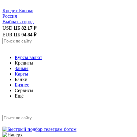
Кредит
Близко
Россия
Выбрать город
USD ЦБ
82.17 ₽
EUR ЦБ
94.84 ₽
Курсы валют
Кредиты
Займы
Карты
Банки
Бизнес
Сервисы
Ещё