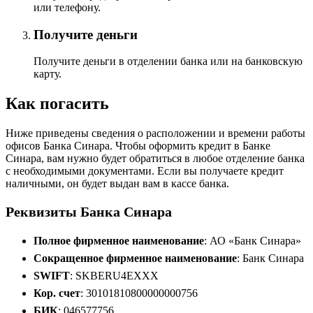
или телефону.
Получите деньги
Получите деньги в отделении банка или на банковскую
карту.
Как погасить
Ниже приведены сведения о расположении и времени работы
офисов Банка Синара. Чтобы оформить кредит в Банке
Синара, вам нужно будет обратиться в любое отделение банка
с необходимыми документами. Если вы получаете кредит
наличными, он будет выдан вам в кассе банка.
Реквизиты Банка Синара
Полное фирменное наименование
: АО «Банк Синара»
Сокращенное фирменное наименование
: Банк Синара
SWIFT
: SKBERU4EXXX
Кор. счет
: 30101810800000000756
БИК
: 046577756