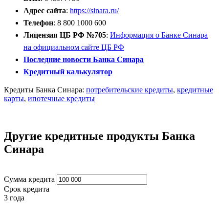
Адрес сайта
:
https://sinara.ru/
Телефон
: 8 800 1000 600
Лицензия ЦБ РФ №705
:
Информация о Банке Синара
на официальном сайте ЦБ РФ
Последние новости Банка Синара
Кредитный калькулятор
Кредиты Банка Синара:
потребительские кредиты
,
кредитные
карты
,
ипотечные кредиты
Открыть расчётный счёт
Другие кредитные продукты Банка
Синара
Сумма кредита
Срок кредита
3 года