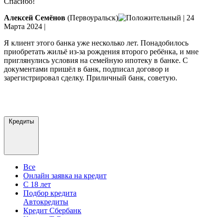
Спасибо!
Алексей Семёнов
(Первоуральск)
|
24
Марта 2024
|
Я клиент этого банка уже несколько лет. Понадобилось
приобретать жильё из-за рождения второго ребёнка, и мне
приглянулись условия на семейную ипотеку в банке. С
документами пришёл в банк, подписал договор и
зарегистрировал сделку. Приличный банк, советую.
Добавить отзыв
Все отзывы
Кредиты
Все
Онлайн заявка на кредит
С 18 лет
Подбор кредита
Автокредиты
Кредит Сбербанк