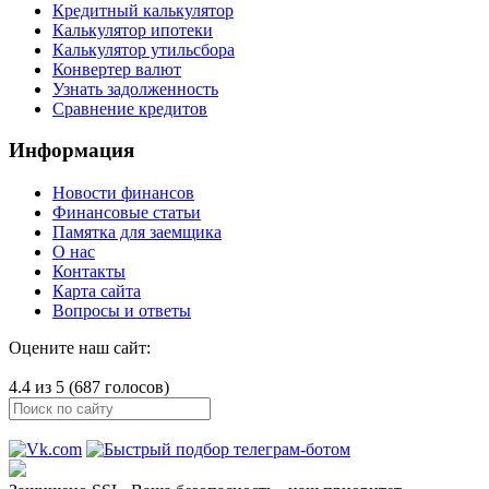
Кредитный калькулятор
Калькулятор ипотеки
Калькулятор утильсбора
Конвертер валют
Узнать задолженность
Сравнение кредитов
Информация
Новости финансов
Финансовые статьи
Памятка для заемщика
О нас
Контакты
Карта сайта
Вопросы и ответы
Оцените наш сайт:
4.4 из 5 (687 голосов)