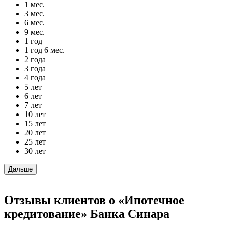
1 мес.
3 мес.
6 мес.
9 мес.
1 год
1 год 6 мес.
2 года
3 года
4 года
5 лет
6 лет
7 лет
10 лет
15 лет
20 лет
25 лет
30 лет
Отзывы клиентов о «Ипотечное
кредитование» Банка Синара