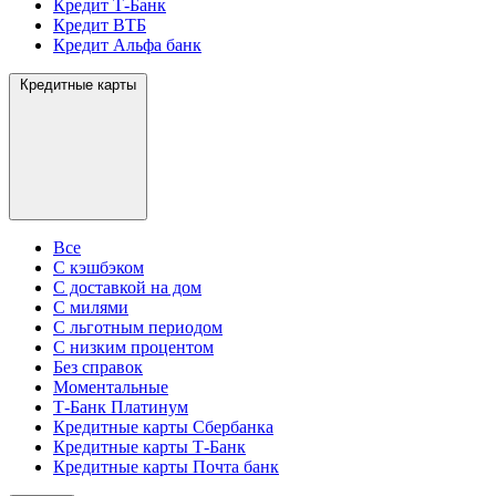
Кредит Т-Банк
Кредит ВТБ
Кредит Альфа банк
Кредитные карты
Все
С кэшбэком
С доставкой на дом
С милями
С льготным периодом
С низким процентом
Без справок
Моментальные
Т-Банк Платинум
Кредитные карты Сбербанка
Кредитные карты Т-Банк
Кредитные карты Почта банк