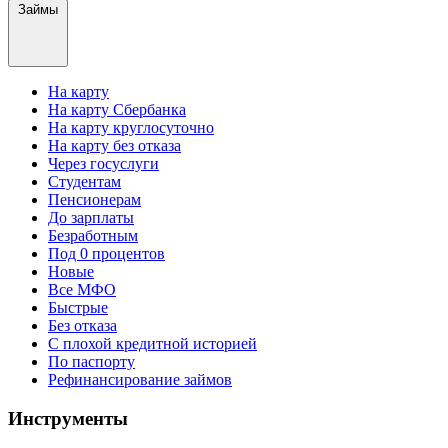
Займы
На карту
На карту Сбербанка
На карту круглосуточно
На карту без отказа
Через госуслуги
Студентам
Пенсионерам
До зарплаты
Безработным
Под 0 процентов
Новые
Все МФО
Быстрые
Без отказа
С плохой кредитной историей
По паспорту
Рефинансирование займов
Инструменты