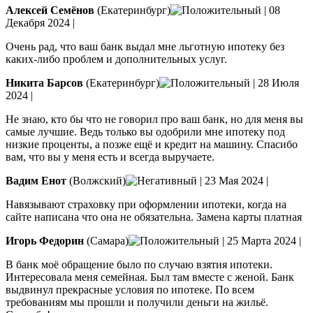
Алексей Семёнов
(Екатеринбург)
|
08
Декабря 2024
|
Очень рад, что ваш банк выдал мне льготную ипотеку без
каких-либо проблем и дополнительных услуг.
Никита Барсов
(Екатеринбург)
|
28 Июля
2024
|
Не знаю, кто бы что не говорил про ваш банк, но для меня вы
самые лучшие. Ведь только вы одобрили мне ипотеку под
низкие проценты, а позже ещё и кредит на машину. Спасибо
вам, что вы у меня есть и всегда выручаете.
Вадим Енот
(Волжский)
|
23 Мая 2024
|
Навязывают страховку при оформлении ипотеки, когда на
сайте написана что она не обязательна. Замена карты платная
Игорь Федорин
(Самара)
|
25 Марта 2024
|
В банк моё обращение было по случаю взятия ипотеки.
Интересовала меня семейная. Был там вместе с женой. Банк
выдвинул прекрасные условия по ипотеке. По всем
требованиям мы прошли и получили деньги на жильё.