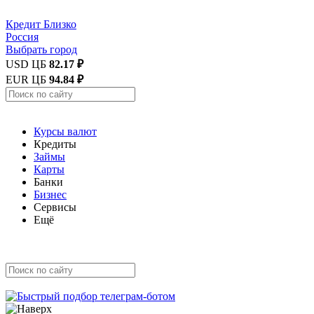
Кредит
Близко
Россия
Выбрать город
USD ЦБ
82.17 ₽
EUR ЦБ
94.84 ₽
Курсы валют
Кредиты
Займы
Карты
Банки
Бизнес
Сервисы
Ещё