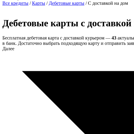
Все кредиты
/
Карты
/
Дебетовые карты
/
С доставкой на дом
Дебетовые карты с доставкой 
Бесплатная дебетовая карта с доставкой курьером —
43
актуаль
в банк. Достаточно выбрать подходящую карту и отправить зая
Далее