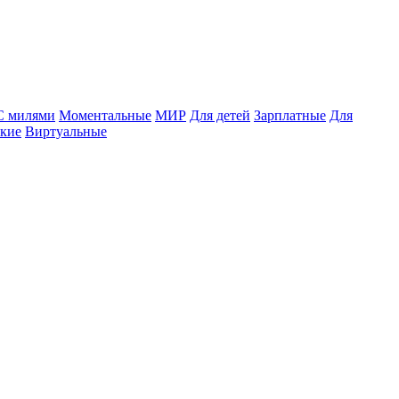
С милями
Моментальные
МИР
Для детей
Зарплатные
Для
ские
Виртуальные