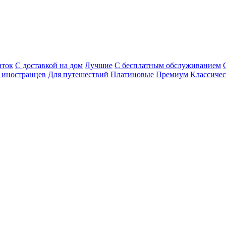
аток
С доставкой на дом
Лучшие
С бесплатным обслуживанием
 иностранцев
Для путешествий
Платиновые
Премиум
Классиче