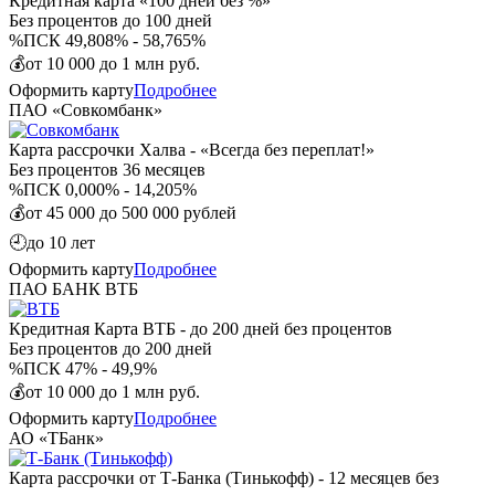
Кредитная карта «100 дней без %»
Без процентов
до 100 дней
%
ПСК 49,808% - 58,765%
💰
от 10 000 до 1 млн руб.
Оформить карту
Подробнее
ПАО «Совкомбанк»
Карта рассрочки Халва - «Всегда без переплат!»
Без процентов
36 месяцев
%
ПСК 0,000% - 14,205%
💰
от 45 000 до 500 000 рублей
🕘
до 10 лет
Оформить карту
Подробнее
ПАО БАНК ВТБ
Кредитная Карта ВТБ - до 200 дней без процентов
Без процентов
до 200 дней
%
ПСК 47% - 49,9%
💰
от 10 000 до 1 млн руб.
Оформить карту
Подробнее
АО «ТБанк»
Карта рассрочки от Т-Банка (Тинькофф) - 12 месяцев без