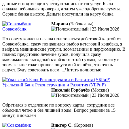
данные и подтвердил учетную запись от госуслуг. Была
сначала небольшая проверка, а затем уже одобрение суммы.
Сервис банка высоте. Деньги поступили на карту банка.
Марина
(Чебоксары)
Совкомбанк
|
23 Июля 2026
|
По совету коллеги начала пользоваться дебетовой картой от
Совкомбанка, сразу понравился выбор категорий кэшбэка, я
выбрала медицинские услуги, зоомагазины и парфюмерию. В
планах предстояло лечение зубов, получила сразу
максимально выгодный кэшбэк от этой суммы, за оплату в
зоомагазине тоже
пришел ощутимый кэшбэк, что очень
радует. Буду советовать всем.
...Читать полностью
Уральский Банк Реконструкции и Развития (УБРиР)
Николай Горбачёв
(Москва)
|
23 Июля 2026
|
Обратился в отделение по вопросу карты, сотрудник все
объяснил четко и без лишней воды. Вопрос решили за 15
минут, я доволен
Виктор С.
(Королев)