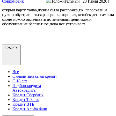
Совкомбанк
|
23 Июля 2026
|
открыл карту халва,нужна была рассрочка,т.к. переехали и
нужно обустраиваться,рассрочка хорошая, кешбек деньгами,на
озоне можно оплачивать по зеленным ценникам,и
обслуживание бесплатное,пока все устраивает
Кредиты
Все
Онлайн заявка на кредит
С 18 лет
Подбор кредита
Автокредиты
Кредит Сбербанк
Кредит Т-Банк
Кредит ВТБ
Кредит Альфа банк