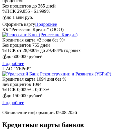
процентов
Без процентов
до 365 дней
%
ПСК 29,855 - 61,999%
💰
до 1 млн руб.
Оформить карту
Подробнее
КБ "Ренессанс Кредит" (ООО)
Кредитная карта «2 года без %»
Без процентов
755 дней
%
ПСК от 28,900% до 29,484% годовых
💰
до 600 000 рублей
Подробнее
ПАО "УБРиР"
Кредитная карта 1094 дня без %
Без процентов
1094
%
ПСК 0,009% - 0,013%
💰
до 150 000 рублей
Подробнее
Обновление информации: 09.08.2026
Кредитные карты банков