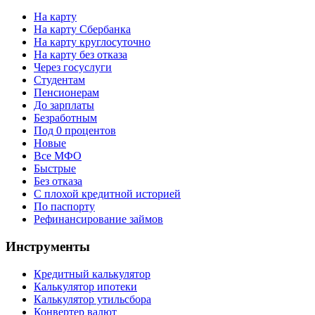
На карту
На карту Сбербанка
На карту круглосуточно
На карту без отказа
Через госуслуги
Студентам
Пенсионерам
До зарплаты
Безработным
Под 0 процентов
Новые
Все МФО
Быстрые
Без отказа
С плохой кредитной историей
По паспорту
Рефинансирование займов
Инструменты
Кредитный калькулятор
Калькулятор ипотеки
Калькулятор утильсбора
Конвертер валют