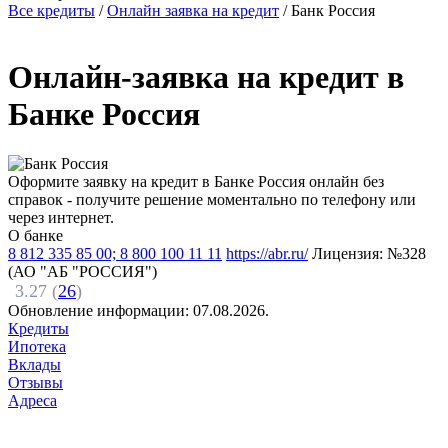
Все кредиты
/
Онлайн заявка на кредит
/
Банк Россия
Онлайн-заявка на кредит в
Банке Россия
Оформите заявку на кредит в Банке Россия онлайн без
справок - получите решение моментально по телефону или
через интернет.
О банке
8 812 335 85 00; 8 800 100 11 11
https://abr.ru/
Лицензия: №328
(АО "АБ "РОССИЯ")
3.27 (
26
)
Обновление информации:
07.08.2026.
Кредиты
Ипотека
Вклады
Отзывы
Адреса