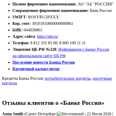
Полное фирменное наименование
: АО "АБ "РОССИЯ"
Сокращенное фирменное наименование
: Банк Россия
SWIFT
: ROSYRU2PXXX
Кор. счет
: 30101810800000000861
БИК
: 044030861
Адрес сайта
:
https://abr.ru/
Телефон
: 8 812 335 85 00; 8 800 100 11 11
Лицензия ЦБ РФ №328
:
Информация о Банке Россия
на официальном сайте ЦБ РФ
Последние новости Банка Россия
Кредитный калькулятор
Кредиты Банка Россия:
потребительские кредиты
,
ипотечные
кредиты
Отзывы клиентов о «Банке Россия»
Аnna Smith
(Санкт-Петербург)
|
22 Июля 2026
|