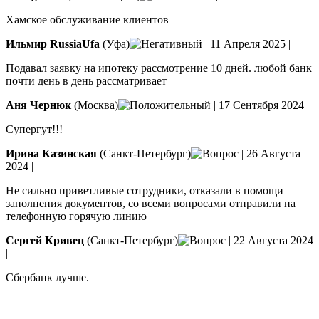
Хамское обслуживание клиентов
Ильмир RussiaUfa
(Уфа)
|
11 Апреля 2025
|
Подавал заявку на ипотеку рассмотрение 10 дней. любой банк
почти день в день рассматривает
Аня Чернюк
(Москва)
|
17 Сентября 2024
|
Супергут!!!
Ирина Казинская
(Санкт-Петербург)
|
26 Августа
2024
|
Не сильно приветливые сотрудники, отказали в помощи
заполнения документов, со всеми вопросами отправили на
телефонную горячую линию
Сергей Кривец
(Санкт-Петербург)
|
22 Августа 2024
|
Сбербанк лучше.
Добавить отзыв
Все отзывы