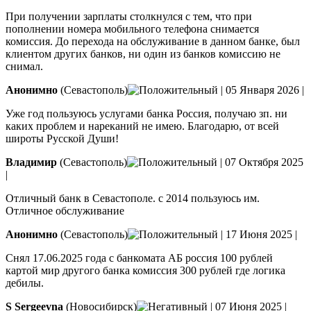
При получении зарплаты столкнулся с тем, что при
пополнении номера мобильного телефона снимается
комиссия. До перехода на обслуживание в данном банке, был
клиентом других банков, ни один из банков комиссию не
снимал.
Анонимно
(Севастополь)
|
05 Января 2026
|
Уже год пользуюсь услугами банка Россия, получаю зп. ни
каких проблем и нареканий не имею. Благодарю, от всей
широты Русской Души!
Владимир
(Севастополь)
|
07 Октября 2025
|
Отличный банк в Севастополе. с 2014 пользуюсь им.
Отличное обслуживание
Анонимно
(Севастополь)
|
17 Июня 2025
|
Снял 17.06.2025 года с банкомата АБ россия 100 рублей
картой мир другого банка комиссия 300 рублей где логика
дебилы.
S Sergeevna
(Новосибирск)
|
07 Июня 2025
|