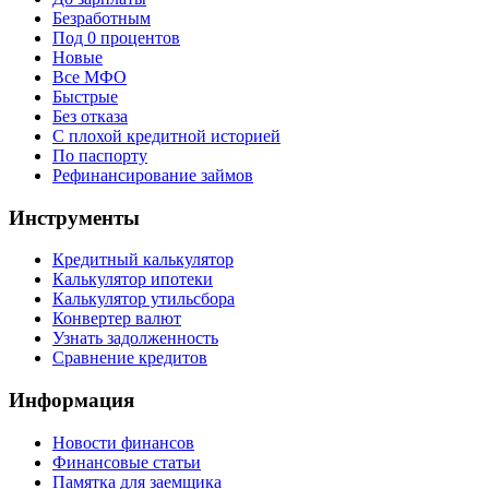
Безработным
Под 0 процентов
Новые
Все МФО
Быстрые
Без отказа
С плохой кредитной историей
По паспорту
Рефинансирование займов
Инструменты
Кредитный калькулятор
Калькулятор ипотеки
Калькулятор утильсбора
Конвертер валют
Узнать задолженность
Сравнение кредитов
Информация
Новости финансов
Финансовые статьи
Памятка для заемщика