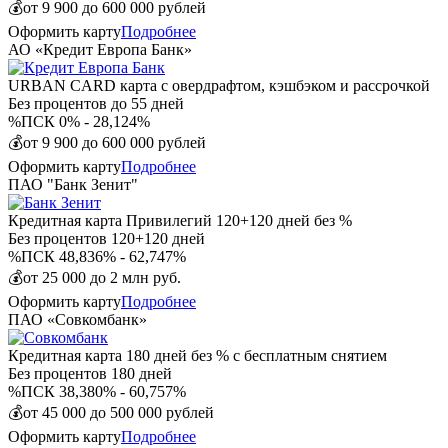
💰
от 9 900 до 600 000 рублей
Оформить карту
Подробнее
АО «Кредит Европа Банк»
URBAN CARD карта с овердрафтом, кэшбэком и рассрочкой
Без процентов
до 55 дней
%
ПСК 0% - 28,124%
💰
от 9 900 до 600 000 рублей
Оформить карту
Подробнее
ПАО "Банк Зенит"
Кредитная карта Привилегий 120+120 дней без %
Без процентов
120+120 дней
%
ПСК 48,836% - 62,747%
💰
от 25 000 до 2 млн руб.
Оформить карту
Подробнее
ПАО «Совкомбанк»
Кредитная карта 180 дней без % с бесплатным снятием
Без процентов
180 дней
%
ПСК 38,380% - 60,757%
💰
от 45 000 до 500 000 рублей
Оформить карту
Подробнее