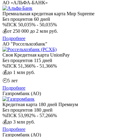
АО «АЛЬФА-БАНК»
Премиальная кредитная карта Мир Supreme
Без процентов
60 дней
%
ПСК 50,035% - 50,035%
💰
от 250 000 до 2 млн руб.
Подробнее
АО "Россельхозбанк"
Своя Кредитная карта UnionPay
Без процентов
115 дней
%
ПСК 51,366% - 51,366%
💰
до 1 млн руб.
🕘
5 лет
Подробнее
Газпромбанк (АО)
Кредитная карта 180 дней Премиум
Без процентов
180 дней
%
ПСК 53,992% - 57,266%
💰
до 3 млн руб.
Подробнее
Газпромбанк (АО)