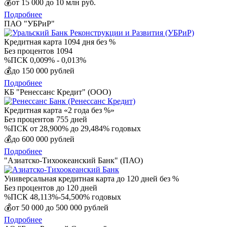
💰
от 15 000 до 10 млн руб.
Подробнее
ПАО "УБРиР"
Кредитная карта 1094 дня без %
Без процентов
1094
%
ПСК 0,009% - 0,013%
💰
до 150 000 рублей
Подробнее
КБ "Ренессанс Кредит" (ООО)
Кредитная карта «2 года без %»
Без процентов
755 дней
%
ПСК от 28,900% до 29,484% годовых
💰
до 600 000 рублей
Подробнее
"Азиатско-Тихоокеанский Банк" (ПАО)
Универсальная кредитная карта до 120 дней без %
Без процентов
до 120 дней
%
ПСК 48,113%-54,500% годовых
💰
от 50 000 до 500 000 рублей
Подробнее