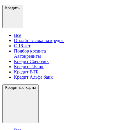
Кредиты
Все
Онлайн заявка на кредит
С 18 лет
Подбор кредита
Автокредиты
Кредит Сбербанк
Кредит Т-Банк
Кредит ВТБ
Кредит Альфа банк
Кредитные карты