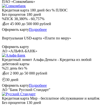
ПАО «Совкомбанк»
Кредитная карта 180 дней без % ПЛЮС
Без процентов
180 дней
%
ПСК 38,380% - 60,757%
💰
от 45 000 до 500 000 рублей
Оформить карту
Подробнее
Виртуальная USD-карта «Плати по миру»
Оформить карту
АО «АЛЬФА-БАНК»
Кредитный лимит Альфа-Деньги - Кредитка из любой
дебетовой карты
%
21 день без %
💰
от 2 000 до 50 000 рублей
🕘
30 дней
Оформить карту
Подробнее
АО "Банк Русский Стандарт"
Кредитная карта Мир - бесплатное обслуживание и кешбэк
Без процентов
130 дней