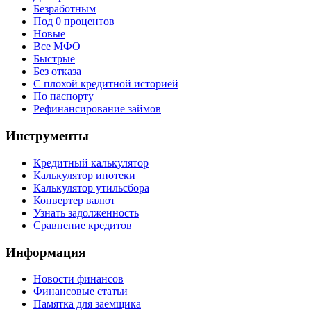
Безработным
Под 0 процентов
Новые
Все МФО
Быстрые
Без отказа
С плохой кредитной историей
По паспорту
Рефинансирование займов
Инструменты
Кредитный калькулятор
Калькулятор ипотеки
Калькулятор утильсбора
Конвертер валют
Узнать задолженность
Сравнение кредитов
Информация
Новости финансов
Финансовые статьи
Памятка для заемщика