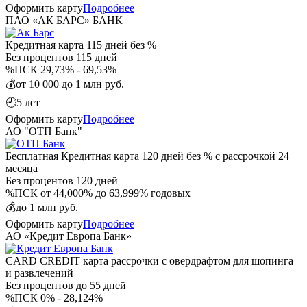
Оформить карту
Подробнее
ПАО «АК БАРС» БАНК
Кредитная карта 115 дней без %
Без процентов
115 дней
%
ПСК 29,73% - 69,53%
💰
от 10 000 до 1 млн руб.
🕘
5 лет
Оформить карту
Подробнее
АО "ОТП Банк"
Бесплатная Кредитная карта 120 дней без % с рассрочкой 24
месяца
Без процентов
120 дней
%
ПСК от 44,000% до 63,999% годовых
💰
до 1 млн руб.
Оформить карту
Подробнее
АО «Кредит Европа Банк»
CARD CREDIT карта рассрочки с овердрафтом для шопинга
и развлечений
Без процентов
до 55 дней
%
ПСК 0% - 28,124%