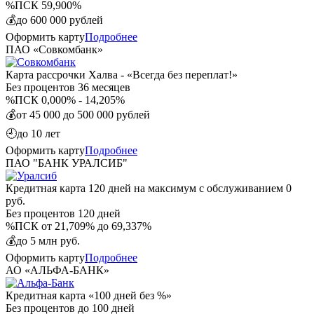
%
ПСК 59,900%
💰
до 600 000 рублей
Оформить карту
Подробнее
ПАО «Совкомбанк»
Карта рассрочки Халва - «Всегда без переплат!»
Без процентов
36 месяцев
%
ПСК 0,000% - 14,205%
💰
от 45 000 до 500 000 рублей
🕘
до 10 лет
Оформить карту
Подробнее
ПАО "БАНК УРАЛСИБ"
Кредитная карта 120 дней на максимум с обслуживанием 0
руб.
Без процентов
120 дней
%
ПСК от 21,709% до 69,337%
💰
до 5 млн руб.
Оформить карту
Подробнее
АО «АЛЬФА-БАНК»
Кредитная карта «100 дней без %»
Без процентов
до 100 дней