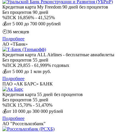
Кредитная карта My Freedom 90 дней без процентов
Без процентов
90 дней
%
ПСК 16,856% - 41,525%
💰
от 5 000 до 700 000 рублей
🕘
36 месяцев
Подробнее
АО «ТБанк»
Кредитная карта ALL Airlines - бесплатные авиабилеты
Без процентов
55 дней
%
ПСК 29,855 - 61,999% годовых
💰
от 5 000 до 1 млн руб.
Подробнее
ПАО «АК БАРС» БАНК
Кредитная карта 55 дней без процентов
Без процентов
55 дней
%
ПСК 15,70% - 51,470%
💰
от 10 000 до 300 000 рублей
Подробнее
АО "Россельхозбанк"