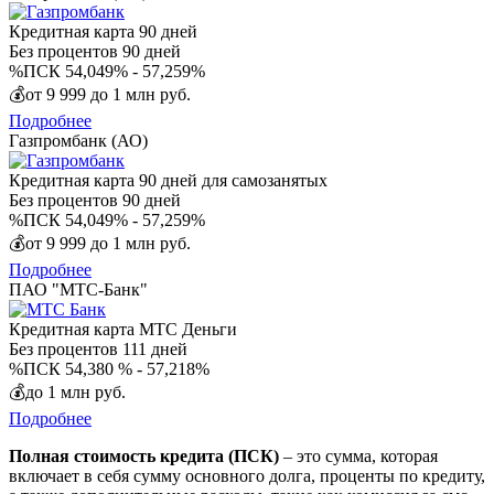
Кредитная карта 90 дней
Без процентов
90 дней
%
ПСК 54,049% - 57,259%
💰
от 9 999 до 1 млн руб.
Подробнее
Газпромбанк (АО)
Кредитная карта 90 дней для самозанятых
Без процентов
90 дней
%
ПСК 54,049% - 57,259%
💰
от 9 999 до 1 млн руб.
Подробнее
ПАО "МТС-Банк"
Кредитная карта МТС Деньги
Без процентов
111 дней
%
ПСК 54,380 % - 57,218%
💰
до 1 млн руб.
Подробнее
Полная стоимость кредита (ПСК)
– это сумма, которая
включает в себя сумму основного долга, проценты по кредиту,