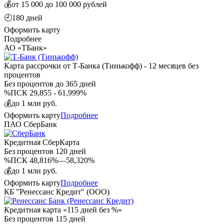
💰
от 15 000 до 100 000 рублей
🕘
180 дней
Оформить карту
Подробнее
АО «ТБанк»
Карта рассрочки от Т-Банка (Тинькофф) - 12 месяцев без
процентов
Без процентов
до 365 дней
%
ПСК 29,855 - 61,999%
💰
до 1 млн руб.
Оформить карту
Подробнее
ПАО СберБанк
Кредитная СберКарта
Без процентов
120 дней
%
ПСК 48,816%—58,320%
💰
до 1 млн руб.
Оформить карту
Подробнее
КБ "Ренессанс Кредит" (ООО)
Кредитная карта «115 дней без %»
Без процентов
115 дней