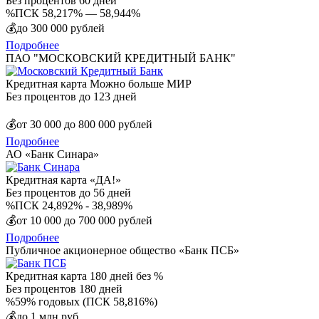
Без процентов
60 дней​
%
ПСК 58,217% — 58,944%
💰
до 300 000 рублей
Подробнее
ПАО "МОСКОВСКИЙ КРЕДИТНЫЙ БАНК"
Кредитная карта Можно больше МИР
Без процентов
до 123 дней
💰
от 30 000 до 800 000 рублей
Подробнее
АО «Банк Синара»
Кредитная карта «ДА!»
Без процентов
до 56 дней
%
ПСК 24,892% - 38,989%
💰
от 10 000 до 700 000 рублей
Подробнее
Публичное акционерное общество «Банк ПСБ»
Кредитная карта 180 дней без %
Без процентов
180 дней
%
59% годовых (ПСК 58,816%)
💰
до 1 млн руб.