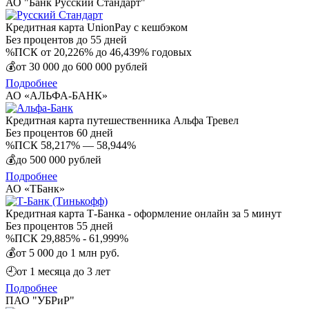
АО "Банк Русский Стандарт"
Кредитная карта UnionPay с кешбэком
Без процентов
до 55 дней
%
ПСК от 20,226% до 46,439% годовых
💰
от 30 000 до 600 000 рублей
Подробнее
АО «АЛЬФА-БАНК»
Кредитная карта путешественника Альфа Тревел
Без процентов
60 дней
%
ПСК 58,217% — 58,944%
💰
до 500 000 рублей
Подробнее
АО «ТБанк»
Кредитная карта Т-Банка - оформление онлайн за 5 минут
Без процентов
55 дней
%
ПСК 29,885% - 61,999%
💰
от 5 000 до 1 млн руб.
🕘
от 1 месяца до 3 лет
Подробнее
ПАО "УБРиР"