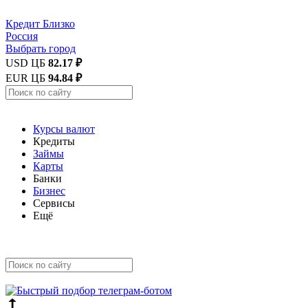
Кредит
Близко
Россия
Выбрать город
USD ЦБ
82.17 ₽
EUR ЦБ
94.84 ₽
Курсы валют
Кредиты
Займы
Карты
Банки
Бизнес
Сервисы
Ещё