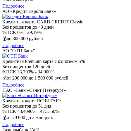
Подробнее
АО «Кредит Европа Банк»
Кредитная карта CARD CREDIT Classic
Без процентов
до 40 дней
%
ПСК 0% - 29,19%
💰
до 300 000 рублей
Подробнее
АО "ОТП Банк"
Кредитная Premium карта с кэшбэком 5%
Без процентов
120 дней
%
ПСК 33,799% - 34,900%
💰
от 200 000 до 1 500 000 рублей
Подробнее
ПАО «Банк «Санкт-Петербург»
Кредитная карта ЯСЧИТАЮ
Без процентов
до 51 дня
%
ПСК 43,4090% - 47,1350%
💰
от 20 000 до 2 млн руб.
Подробнее
Газпромбанк (АО)