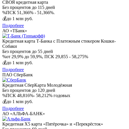
СВОЯ кредитная карта
Без процентов
до 115 дней
%
ПСК 51,366% - 51,366%.
💰
до 1 млн руб.
Подробнее
АО «ТБанк»
Кредитная карта Т-Банка с Платежным стикером Кошки-
Собаки
Без процентов
до 55 дней
%
от 29,9% до 59,9%, ПСК 29,855 - 58,275%
💰
до 1 млн руб.
Подробнее
ПАО СберБанк
Кредитная СберКарта Молодёжная
Без процентов
до 120 дней
%
ПСК 48,816%- 58,212% годовых
💰
до 1 млн руб.
Подробнее
АО «АЛЬФА-БАНК»
Кредитная Х5 карта «Пятёрочка» и «Перекрёсток»