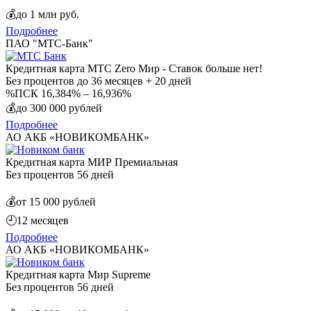
💰
до 1 млн руб.
Подробнее
ПАО "МТС-Банк"
Кредитная карта МТС Zero Мир - Ставок больше нет!
Без процентов
до 36 месяцев + 20 дней
%
ПСК 16,384% – 16,936%
💰
до 300 000 рублей
Подробнее
АО АКБ «НОВИКОМБАНК»
Кредитная карта МИР Премиальная
Без процентов
56 дней
💰
от 15 000 рублей
🕘
12 месяцев
Подробнее
АО АКБ «НОВИКОМБАНК»
Кредитная карта Мир Supreme
Без процентов
56 дней