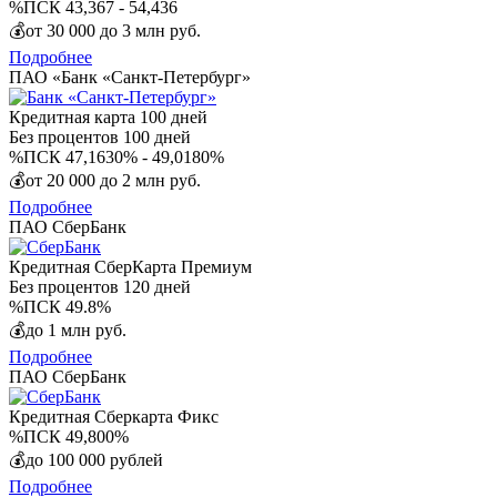
%
ПСК 43,367 - 54,436
💰
от 30 000 до 3 млн руб.
Подробнее
ПАО «Банк «Санкт-Петербург»
Кредитная карта 100 дней
Без процентов
100 дней
%
ПСК 47,1630% - 49,0180%
💰
от 20 000 до 2 млн руб.
Подробнее
ПАО СберБанк
Кредитная СберКарта Премиум
Без процентов
120 дней
%
ПСК 49.8%
💰
до 1 млн руб.
Подробнее
ПАО СберБанк
Кредитная Сберкарта Фикс
%
ПСК 49,800%
💰
до 100 000 рублей
Подробнее