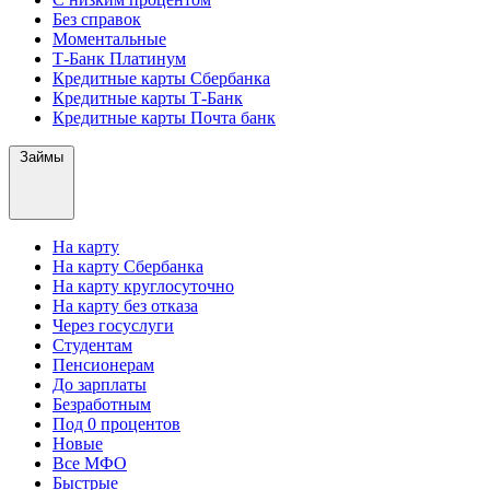
Без справок
Моментальные
Т-Банк Платинум
Кредитные карты Сбербанка
Кредитные карты Т-Банк
Кредитные карты Почта банк
Займы
На карту
На карту Сбербанка
На карту круглосуточно
На карту без отказа
Через госуслуги
Студентам
Пенсионерам
До зарплаты
Безработным
Под 0 процентов
Новые
Все МФО
Быстрые