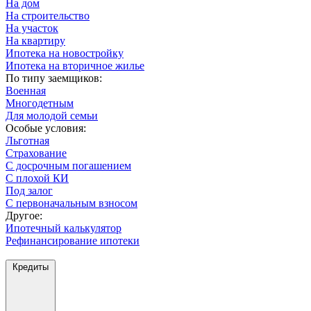
На дом
На строительство
На участок
На квартиру
Ипотека на новостройку
Ипотека на вторичное жилье
По типу заемщиков:
Военная
Многодетным
Для молодой семьи
Особые условия:
Льготная
Страхование
С досрочным погашением
С плохой КИ
Под залог
С первоначальным взносом
Другое:
Ипотечный калькулятор
Рефинансирование ипотеки
Кредиты