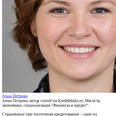
Анна Петрова
Анна Петрова, автор статей на Kreditblizko.ru. Магистр
экономики, специализация "Финансы и кредит".
Страхование при ипотечном кредитовании – одно из