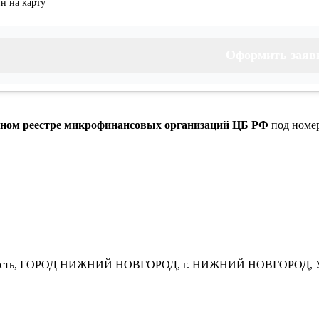
н на карту
Оформить заяв
енном реестре микрофинансовых организаций ЦБ РФ
под номер
бласть, ГОРОД НИЖНИЙ НОВГОРОД, г. НИЖНИЙ НОВГОРОД, У