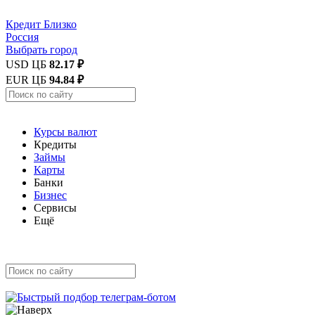
Кредит
Близко
Россия
Выбрать город
USD ЦБ
82.17 ₽
EUR ЦБ
94.84 ₽
Курсы валют
Кредиты
Займы
Карты
Банки
Бизнес
Сервисы
Ещё