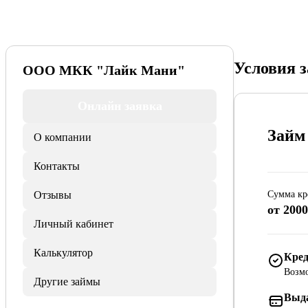
Условия 
ООО МКК "Лайк Мани"
Онлайн заявка
Займ
О компании
Контакты
Отзывы
Сумма кр
от 2000
Личный кабинет
Калькулятор
Кред
Возмо
Другие займы
Выд