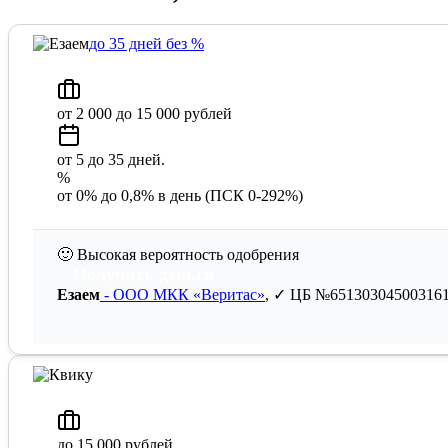
до 35 дней без %
от 2 000 до 15 000 рублей
от 5 до 35 дней.
%
от 0% до 0,8% в день (ПСК 0-292%)
🙂
Высокая вероятность одобрения
Получить деньги
Езаем
- ООО МКК «Веритас»
, ✓ ЦБ №65130304500316
до 15 000 рублей