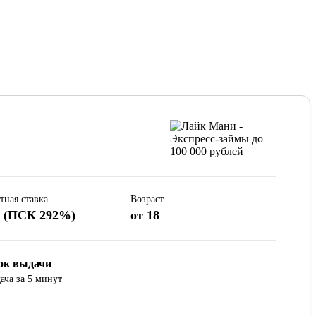
тная ставка
Возраст
% (ПСК 292%)
от 18
ок выдачи
ача за 5 минут