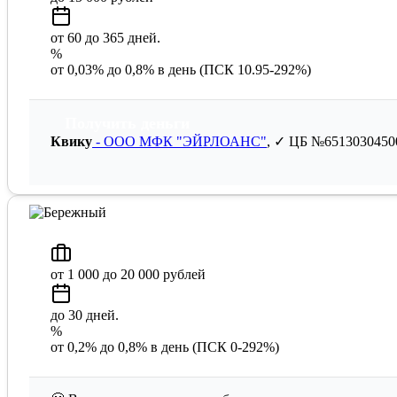
от 60 до 365 дней.
%
от 0,03% до 0,8% в день (ПСК 10.95-292%)
Получить деньги
Квику
- ООО МФК "ЭЙРЛОАНС"
, ✓ ЦБ №6513030450
от 1 000 до 20 000 рублей
до 30 дней.
%
от 0,2% до 0,8% в день (ПСК 0-292%)