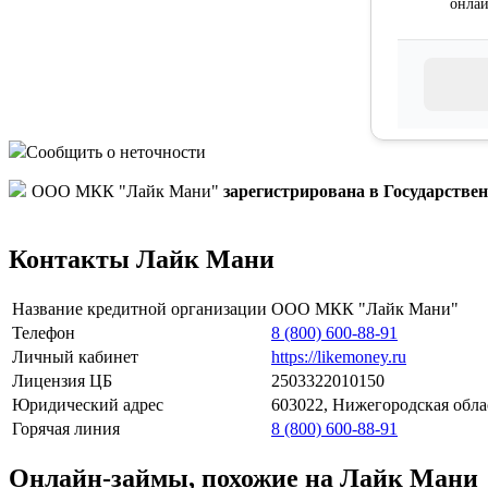
онлай
Сообщить о неточности
ООО МКК "Лайк Мани"
зарегистрирована в Государств
Контакты Лайк Мани
Название кредитной организации
ООО МКК "Лайк Мани"
Телефон
8 (800) 600-88-91
Личный кабинет
https://likemoney.ru
Лицензия ЦБ
2503322010150
Юридический адрес
603022, Нижегородская о
Горячая линия
8 (800) 600-88-91
Онлайн-займы, похожие на Лайк Мани