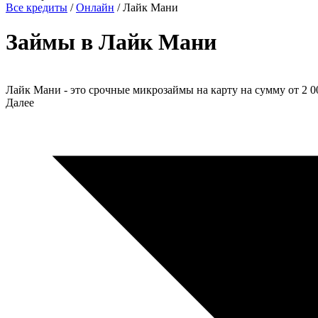
Все кредиты
/
Онлайн
/
Лайк Мани
Займы в Лайк Мани
Лайк Мани - это срочные микрозаймы на карту на сумму от 2 
Далее