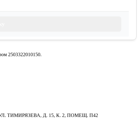
ку
ом 2503322010150.
Л. ТИМИРЯЗЕВА, Д. 15, К. 2, ПОМЕЩ. П42