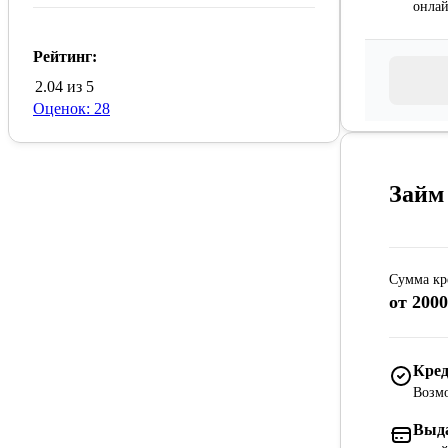
онлай
Рейтинг:
2.04 из 5
Оценок: 28
Займ
Сумма кр
от 2000
Кред
Возмо
Выд