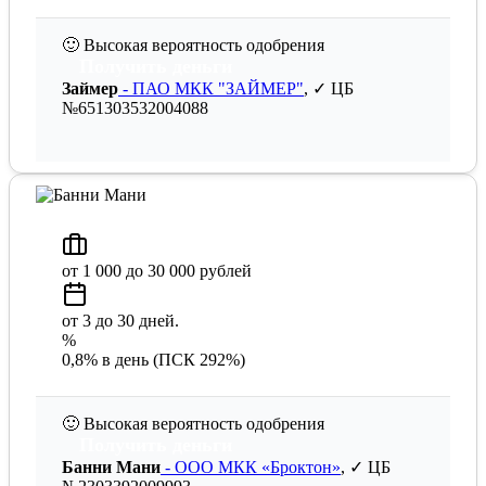
🙂
Высокая вероятность одобрения
Получить деньги
Займер
- ПАО МКК "ЗАЙМЕР"
, ✓ ЦБ
№651303532004088
от 1 000 до 30 000 рублей
от 3 до 30 дней.
%
0,8% в день (ПСК 292%)
🙂
Высокая вероятность одобрения
Получить деньги
Банни Мани
- ООО МКК «Броктон»
, ✓ ЦБ