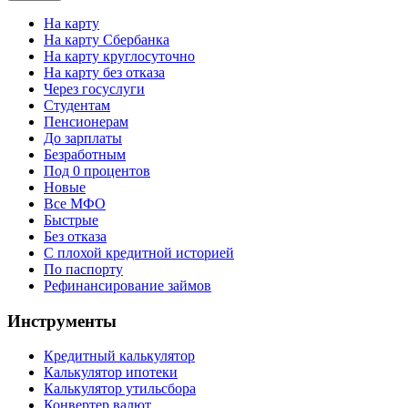
На карту
На карту Сбербанка
На карту круглосуточно
На карту без отказа
Через госуслуги
Студентам
Пенсионерам
До зарплаты
Безработным
Под 0 процентов
Новые
Все МФО
Быстрые
Без отказа
С плохой кредитной историей
По паспорту
Рефинансирование займов
Инструменты
Кредитный калькулятор
Калькулятор ипотеки
Калькулятор утильсбора
Конвертер валют