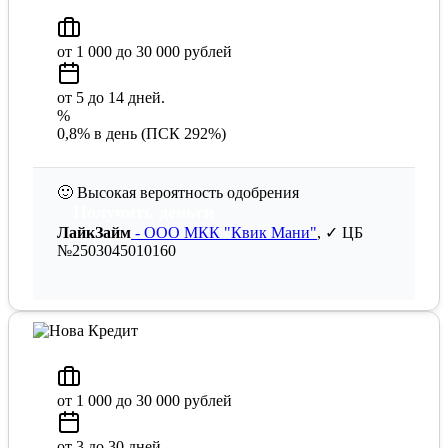
от 1 000 до 30 000 рублей
от 5 до 14 дней.
%
0,8% в день (ПСК 292%)
🙂
Высокая вероятность одобрения
Получить деньги
ЛайкЗайм
- ООО МКК "Квик Мани"
, ✓ ЦБ
№2503045010160
от 1 000 до 30 000 рублей
от 3 до 30 дней.