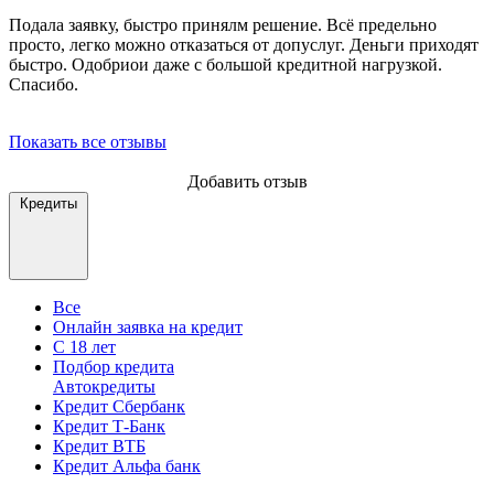
Подала заявку, быстро принялм решение. Всё предельно
просто, легко можно отказаться от допуслуг. Деньги приходят
быстро. Одобриои даже с большой кредитной нагрузкой.
Спасибо.
Показать все отзывы
Добавить отзыв
Кредиты
Все
Онлайн заявка на кредит
С 18 лет
Подбор кредита
Автокредиты
Кредит Сбербанк
Кредит Т-Банк
Кредит ВТБ
Кредит Альфа банк