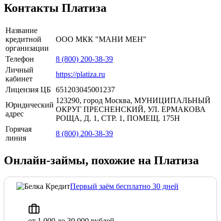
Контакты Платиза
Название
кредитной
ООО МКК "МАНИ МЕН"
организации
Телефон
8 (800) 200-38-39
Личный
https://platiza.ru
кабинет
Лицензия ЦБ
651203045001237
123290, город Москва, МУНИЦИПАЛЬНЫЙ
Юридический
ОКРУГ ПРЕСНЕНСКИЙ, УЛ. ЕРМАКОВА
адрес
РОЩА, Д. 1, СТР. 1, ПОМЕЩ. 175Н
Горячая
8 (800) 200-38-39
линия
Онлайн-займы, похожие на Платиза
Первый заём бесплатно 30 дней
от 1 000 до 30 000 рублей