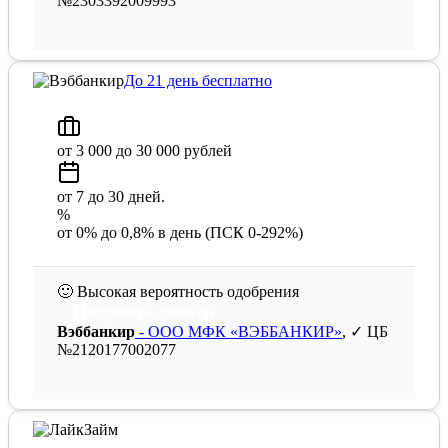
№2303392009993
До 21 день бесплатно
от 3 000 до 30 000 рублей
от 7 до 30 дней.
%
от 0% до 0,8% в день (ПСК 0-292%)
🙂
Высокая вероятность одобрения
Получить деньги
Вэббанкир
- ООО МФК «ВЭББАНКИР»
, ✓ ЦБ
№2120177002077