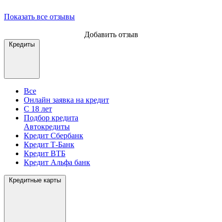
Показать все отзывы
Добавить отзыв
Кредиты
Все
Онлайн заявка на кредит
С 18 лет
Подбор кредита
Автокредиты
Кредит Сбербанк
Кредит Т-Банк
Кредит ВТБ
Кредит Альфа банк
Кредитные карты