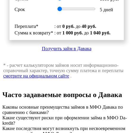
Срок
5
дней
Переплата*
: от
0 руб.
до
40 руб.
Сумма к возврату*
: от
1 000 руб.
до
1 040 руб.
Получить займ в Давака
* - расчет калькулятором займов носит информационно-
справочный характер, точную сумму платежа и переплаты
смотрите на официальном сайте
.
Часто задаваемые вопросы о Давака
Каковы основные преимущества займов в МФО Давака по
сравнению с банками?
Какие существуют риски при оформлении займа в МФО Da-
kredit?
Какие последствия могут возникнуть при несвоевременном