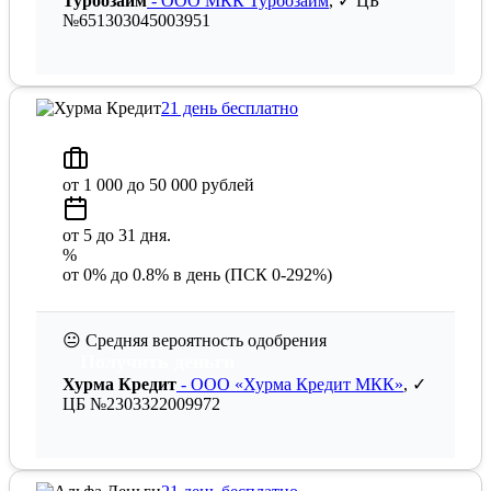
Турбозайм
- ООО МКК Турбозайм
, ✓ ЦБ
№651303045003951
21 день бесплатно
от 1 000 до 50 000 рублей
от 5 до 31 дня.
%
от 0% до 0.8% в день (ПСК 0-292%)
😐
Средняя вероятность одобрения
Получить деньги
Хурма Кредит
- ООО «Хурма Кредит МКК»
, ✓
ЦБ №2303322009972