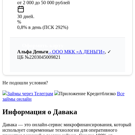
от 2 000 до 50 000 рублей
30 дней.
%
0,8% в день (ПСК 292%)
Оформить карту
Альфа Деньги
- ООО МКК «А ДЕНЬГИ»
, ✓
ЦБ №2203045009821
Не подошли условия?
Займы через Телеграм
Приложение Кредитблизко
Все
займы онлайн
Информация о Давака
Давака — это онлайн-сервис микрофинансирования, который
использует современные технологии для оперативного