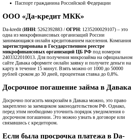
Паспорт гражданина Российской Федерации
ООО «Да-кредит МКК»
Da-kredit (
ИНН
: 5262392883 /
ОГРН
: 1235200029107) – это
одна из микрофинансовых организаций России
занимающаяся онлайн кредитованием населения. Компания
зарегистрирована в Государственном реестре
микрофинансовых организаций ЦБ РФ
под номером
2403322010013. Для получения микрозайма на официальном
сайте Давака оформите онлайн заявку и получите деньги на
карту в течение 15 минут. Взять можно от 1000 до 50000
рублей сроком до 30 дней, процентная ставка до 0,8%.
Досрочное погашение займа в Давака
Досрочно погасить микрозайм в Давака можно, это право
закреплено за заемщиком законодательством РФ. Однако,
перед этим необходимо уточнить порядок уведомления о
досрочном погашении. Это можно узнать в договоре или
связавшись с кредитором.
Если была просрочка платежа в Da-