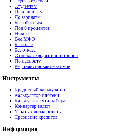
Через госуслуги
Студентам
Пенсионерам
До зарплаты
Безработным
Под 0 процентов
Новые
Все МФО
Быстрые
Без отказа
С плохой кредитной историей
По паспорту
Рефинансирование займов
Инструменты
Кредитный калькулятор
Калькулятор ипотеки
Калькулятор утильсбора
Конвертер валют
Узнать задолженность
Сравнение кредитов
Информация