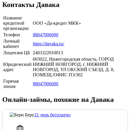
Контакты Давака
Название
кредитной
ООО «Да-кредит МКК»
организации
Телефон
88047006690
Личный
https://davaka.ru/
кабинет
Лицензия ЦБ
2403322010013
603022, Нижегородская область, ГОРОД
Юридический
НИЖНИЙ НОВГОРОД, г. НИЖНИЙ
адрес
НОВГОРОД, УЛ ОКСКИЙ СЪЕЗД, Д. 8,
ПОМЕЩ./ОФИС П3/302
Горячая
88047006690
линия
Онлайн-займы, похожие на Давака
21 день бесплатно