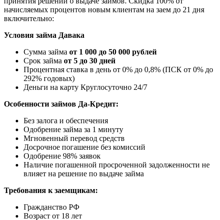
принятия решений о выдаче займов.
Скидка 100% от
начисляемых процентов новым клиентам на заем до 21 дня
включительно:
Условия займа Давака
Сумма займа
от 1 000 до 50 000 рублей
Срок займа
от 5 до 30 дней
Процентная ставка в день от 0% до 0,8% (ПСК от 0% до
292% годовых)
Деньги на карту Круглосуточно 24/7
Особенности займов Да-Кредит:
Без залога и обеспечения
Одобрение займа за 1 минуту
Мгновенный перевод средств
Досрочное погашение без комиссий
Одобрение 98% заявок
Наличие погашенной просроченной задолженности не
влияет на решение по выдаче займа
Требования к заемщикам:
Гражданство РФ
Возраст от 18 лет