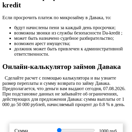
kredit
Если просрочить платеж по микрозайму в Давака, то:
будут начислены пени за каждый день просрочки;
возможны звонки из службы безопасности Da-kredit ;
может быть назначено судебное разбирательство;
возможен арест имущества;
должник может быть привлечен к административной
ответственности.
Онлайн-калькулятор займов Давака
Cделайте расчет c помощью калькулятора и вы узнаете
размер переплаты и сумму возврата по займу Давака.
Предполагается, что деньги вам выдают сегодня, 07.08.2026.
При подстановке данных не забывайте об ограничениях,
действующих для предложения Давака: сумма выплаты от 1
000 до 50 000 рублей, начисляемый процент до 0.8 % в день.
Сумма
1000
руб.