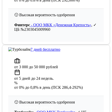
от 0% до 0.8% в день (ПСК 292,000%)
🙂
Высокая вероятность одобрения
Получить деньги
Финтерс
- ООО МКК «Денежная Крепость»
, ✓
ЦБ №2303045009960
7 дней бесплатно
от 3 000 до 50 000 рублей
от 5 дней до 24 недель.
%
от 0% до 0,8% в день (ПСК 286,4-292%)
🙂
Высокая вероятность одобрения
Получить деньги