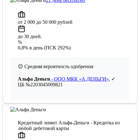
21 день бесплатно
от 2 000 до 50 000 рублей
до 30 дней.
%
0,8% в день (ПСК 292%)
😐
Средняя вероятность одобрения
Получить деньги
Альфа Деньги
- ООО МКК «А ДЕНЬГИ»
, ✓
ЦБ №2203045009821
Кредитный лимит Альфа-Деньги - Кредитка из
любой дебетовой карты