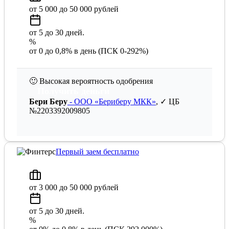
от 5 000 до 50 000 рублей
от 5 до 30 дней.
%
от 0 до 0,8% в день (ПСК 0-292%)
🙂
Высокая вероятность одобрения
Получить деньги
Бери Беру
- ООО «Бериберу МКК»
, ✓ ЦБ
№2203392009805
Первый заем бесплатно
от 3 000 до 50 000 рублей
от 5 до 30 дней.
%