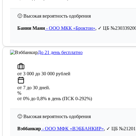
🙂
Высокая вероятность одобрения
Получить деньги
Банни Мани
- ООО МКК «Броктон»
, ✓ ЦБ №23033920
До 21 день бесплатно
от 3 000 до 30 000 рублей
от 7 до 30 дней.
%
от 0% до 0,8% в день (ПСК 0-292%)
🙂
Высокая вероятность одобрения
Получить деньги
Вэббанкир
- ООО МФК «ВЭББАНКИР»
, ✓ ЦБ №21201