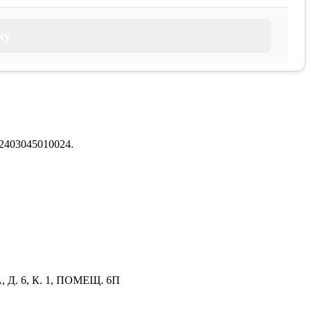
ку
2403045010024.
. 6, К. 1, ПОМЕЩ. 6П