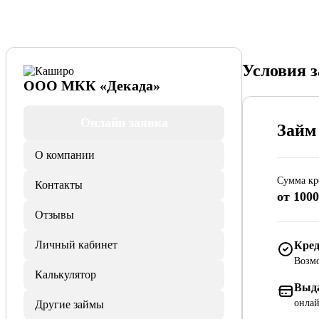
Условия 
ООО МКК «Декада»
Онлайн заявка
Займ
О компании
Сумма кр
Контакты
от 1000
Отзывы
Личный кабинет
Кред
Возмо
Калькулятор
Выд
онлай
Другие займы