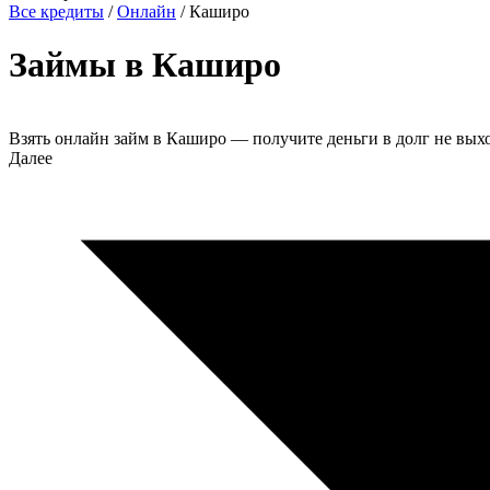
Все кредиты
/
Онлайн
/
Каширо
Займы в Каширо
Взять онлайн займ в Каширо — получите деньги в долг не вы
Далее