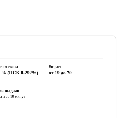
тная ставка
Возраст
8 % (ПСК 0-292%)
от 19 до 70
ок выдачи
ача за 10 минут