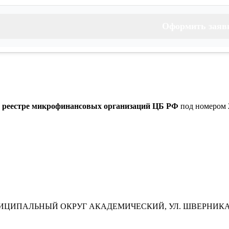
Оформить заяв
м реестре микрофинансовых организаций ЦБ РФ
под номером 
МУНИЦИПАЛЬНЫЙ ОКРУГ АКАДЕМИЧЕСКИЙ, УЛ. ШВЕРНИКА, Д