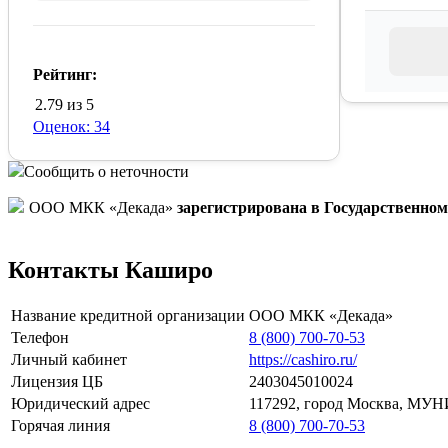
Рейтинг:
2.79 из 5
Оценок: 34
Сообщить о неточности
ООО МКК «Декада»
зарегистрирована в Государственно
Контакты Каширо
Название кредитной организации
ООО МКК «Декада»
Телефон
8 (800) 700-70-53
Личный кабинет
https://cashiro.ru/
Лицензия ЦБ
2403045010024
Юридический адрес
117292, город Москва, 
Горячая линия
8 (800) 700-70-53