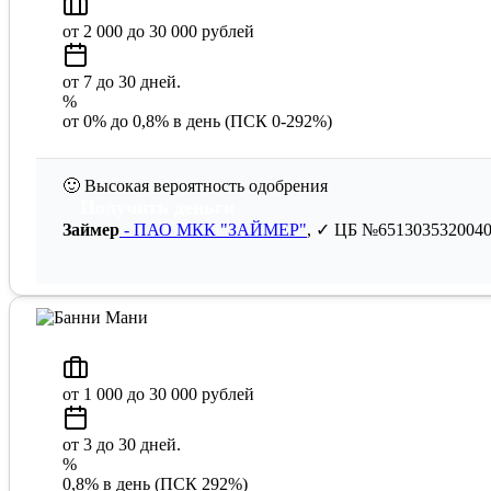
от 2 000 до 30 000 рублей
от 7 до 30 дней.
%
от 0% до 0,8% в день (ПСК 0-292%)
🙂
Высокая вероятность одобрения
Получить деньги
Займер
- ПАО МКК "ЗАЙМЕР"
, ✓ ЦБ №651303532004
от 1 000 до 30 000 рублей
от 3 до 30 дней.
%
0,8% в день (ПСК 292%)