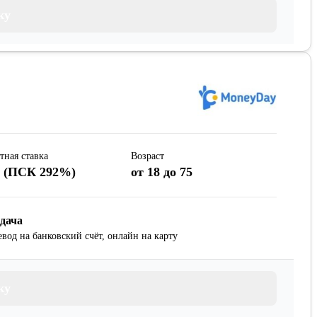
ку
тная ставка
Возраст
% (ПСК 292%)
от 18 до 75
дача
евод на банковский счёт, онлайн на карту
ку