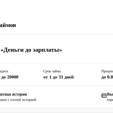
займов
 «Деньги до зарплаты»
едита
Срок займа
Процен
 до 20000
от 1 до 33 дней
до 0.
итная история
Вы
жен с плохой историей
пер