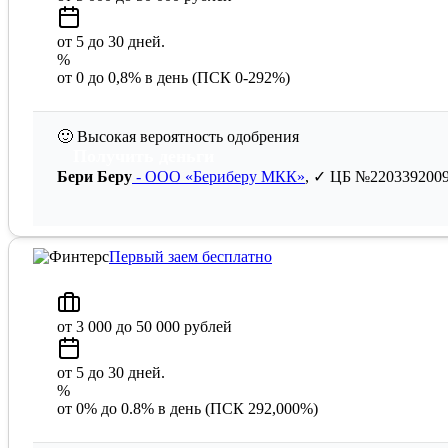
от 5 до 30 дней.
%
от 0 до 0,8% в день (ПСК 0-292%)
🙂
Высокая вероятность одобрения
Получить деньги
Бери Беру
- ООО «Бериберу МКК»
, ✓ ЦБ №220339200
Первый заем бесплатно
от 3 000 до 50 000 рублей
от 5 до 30 дней.
%
от 0% до 0.8% в день (ПСК 292,000%)