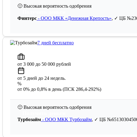
🙂
Высокая вероятность одобрения
Получить деньги
Финтерс
- ООО МКК «Денежная Крепость»
, ✓ ЦБ №23
7 дней бесплатно
от 3 000 до 50 000 рублей
от 5 дней до 24 недель.
%
от 0% до 0,8% в день (ПСК 286,4-292%)
🙂
Высокая вероятность одобрения
Получить деньги
Турбозайм
- ООО МКК Турбозайм
, ✓ ЦБ №6513030450