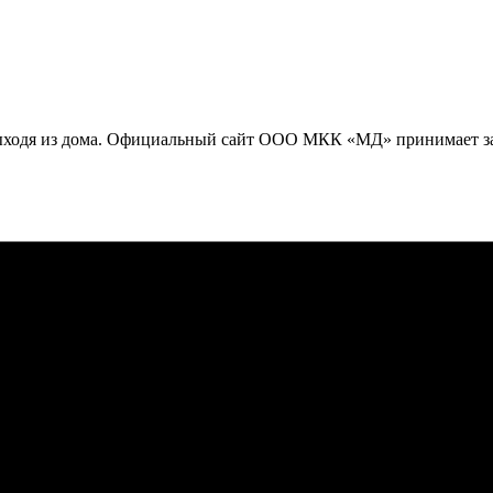
выходя из дома. Официальный сайт ООО МКК «МД» принимает за