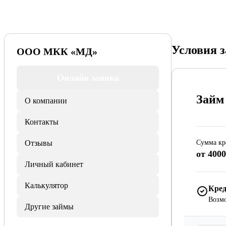
Условия 
ООО МКК «МД»
Онлайн заявка
Займ
О компании
Контакты
Отзывы
Сумма кр
от 4000
Личный кабинет
Калькулятор
Кред
Возмо
Другие займы