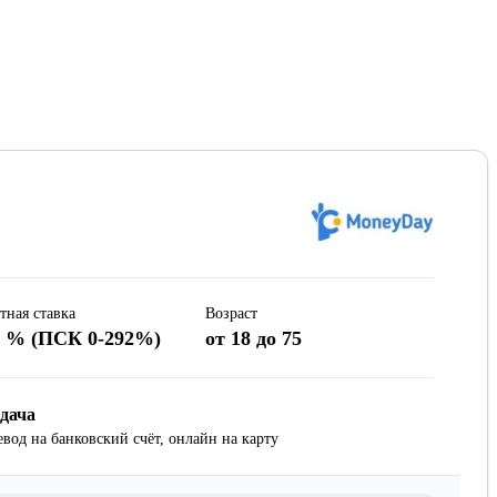
тная ставка
Возраст
8 % (ПСК 0-292%)
от 18 до 75
дача
евод на банковский счёт, онлайн на карту