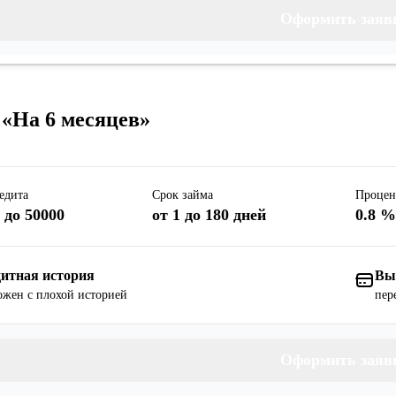
Оформить заяв
 «На 6 месяцев»
едита
Срок займа
Процен
 до 50000
от 1 до 180 дней
0.8 
итная история
Вы
жен с плохой историей
пер
Оформить заяв