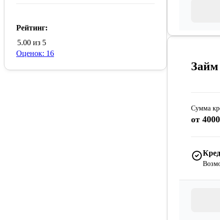
Рейтинг:
5.00 из 5
Оценок: 16
Займ
Сумма кр
от 4000
Кред
Возмо