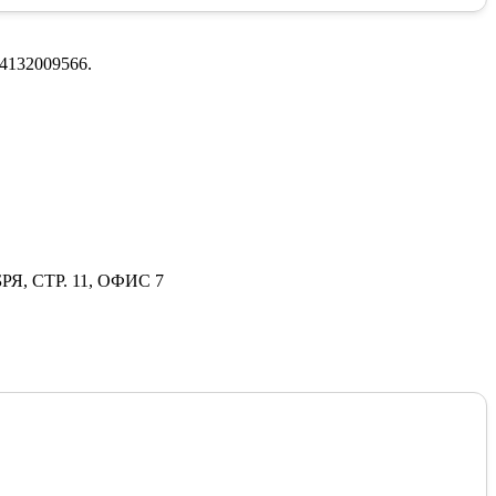
4132009566.
РЯ, СТР. 11, ОФИС 7