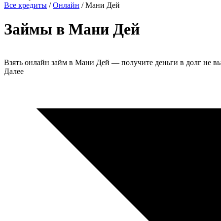
Все кредиты
/
Онлайн
/
Мани Дей
Займы в Мани Дей
Взять онлайн займ в Мани Дей — получите деньги в долг не 
Далее