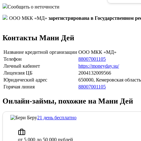
Сообщить о неточности
ООО МКК «МД»
зарегистрирована в Государственном р
Контакты Мани Дей
Название кредитной организации
ООО МКК «МД»
Телефон
88007001105
Личный кабинет
https://moneyday.su/
Лицензия ЦБ
2004132009566
Юридический адрес
650000, Кемеровская облас
Горячая линия
88007001105
Онлайн-займы, похожие на Мани Дей
21 день бесплатно
от 5 000 до 50 000 рублей