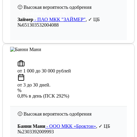
🙂
Высокая вероятность одобрения
Получить деньги
Займер
- ПАО МКК "ЗАЙМЕР"
, ✓ ЦБ
№651303532004088
от 1 000 до 30 000 рублей
от 3 до 30 дней.
%
0,8% в день (ПСК 292%)
🙂
Высокая вероятность одобрения
Получить деньги
Банни Мани
- ООО МКК «Броктон»
, ✓ ЦБ
№2303392009993