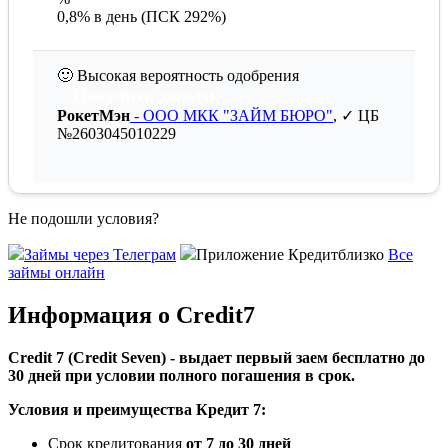
0,8% в день (ПСК 292%)
🙂
Высокая вероятность одобрения
Получить деньги
РокетМэн
- ООО МКК "ЗАЙМ БЮРО"
, ✓ ЦБ
№2603045010229
Не подошли условия?
Займы через Телеграм
Приложение Кредитблизко
Все
займы онлайн
Информация о Credit7
Credit 7 (Credit Seven) -
выдает первый заем бесплатно
до
30 дней при условии полного погашения в срок.
Условия и преимущества Кредит 7:
Срок кредитования
от 7 до 30 дней