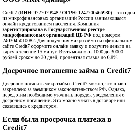
Credit7 (
ИНН
: 9727079948 /
ОГРН
: 1247700466980) – это одна
из микрофинансовых организаций России занимающаяся
онлайн кредитованием населения. Компания
зарегистрирована в Государственном реестре
микрофинансовых организаций ЦБ РФ
под номером
2403045010082. Для получения микрозайма на официальном
сайте Credit7 оформите онлайн заявку и получите деньги на
карту в течение 15 минут. Взять можно от 1000 до 30000
рублей сроком до 30 дней, процентная ставка до 0,8%.
Досрочное погашение займа в Credit7
Досрочно погасить микрозайм в Credit7 можно, это право
закреплено за заемщиком законодательством РФ. Однако,
перед этим необходимо уточнить порядок уведомления о
досрочном погашении. Это можно узнать в договоре или
связавшись с кредитором.
Если была просрочка платежа в
Credit7