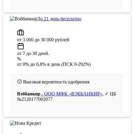
До 21 день бесплатно
от 3 000 до 30 000 рублей
от 7 до 30 дней.
%
от 0% до 0,8% в день (ПСК 0-292%)
🙂
Высокая вероятность одобрения
Получить деньги
Вэббанкир
- ООО МФК «ВЭББАНКИР»
, ✓ ЦБ
№2120177002077