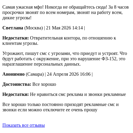
Самая ужасная мфо! Никогда не обращайтесь сюда! За 8 часов
просрочки звонят по всем номерам, звонят на работу всем,
дикие угрозы!
Светлана
(Москва)
|
21 Мая 2026 14:14
|
Недостатки:
Отвратительная контора, по отношению к
клиентам угрозы.
Угрожают, пишут смс с угрозами, что приедут и устроят. Что
будут работать с окружение, при это нарушение ФЗ-152, это
наразглашение персональных данных.
Анонимно
(Самара)
|
24 Апреля 2026 16:06
|
Достоинства:
Все хорошо
Недостатки:
Не нравиться смс реклама и звонки рекламные
Все хорошо только постоянно приходят рекламные смс и
звонки если можно отключите ее очень прошу
Показать все отзывы