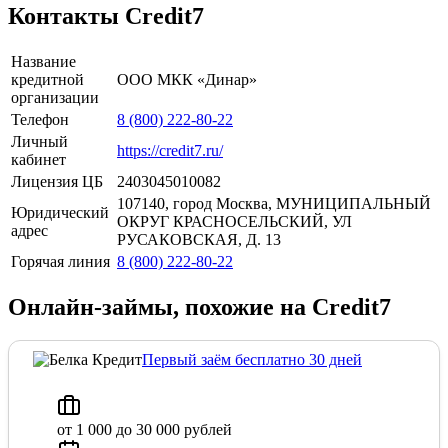
Контакты Credit7
Название
кредитной
ООО МКК «Динар»
организации
Телефон
8 (800) 222-80-22
Личный
https://credit7.ru/
кабинет
Лицензия ЦБ
2403045010082
107140, город Москва, МУНИЦИПАЛЬНЫЙ
Юридический
ОКРУГ КРАСНОСЕЛЬСКИЙ, УЛ
адрес
РУСАКОВСКАЯ, Д. 13
Горячая линия
8 (800) 222-80-22
Онлайн-займы, похожие на Credit7
Первый заём бесплатно 30 дней
от 1 000 до 30 000 рублей