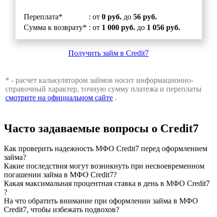
Переплата*
: от
0 руб.
до
56 руб.
Сумма к возврату*
: от
1 000 руб.
до
1 056 руб.
Получить займ в Credit7
* - расчет калькулятором займов носит информационно-
справочный характер, точную сумму платежа и переплаты
смотрите на официальном сайте
.
Часто задаваемые вопросы о Credit7
Как проверить надежность МФО Credit7 перед оформлением
займа?
Какие последствия могут возникнуть при несвоевременном
погашении займа в МФО Credit7?
Какая максимальная процентная ставка в день в МФО Credit7
?
На что обратить внимание при оформлении займа в МФО
Credit7, чтобы избежать подвохов?