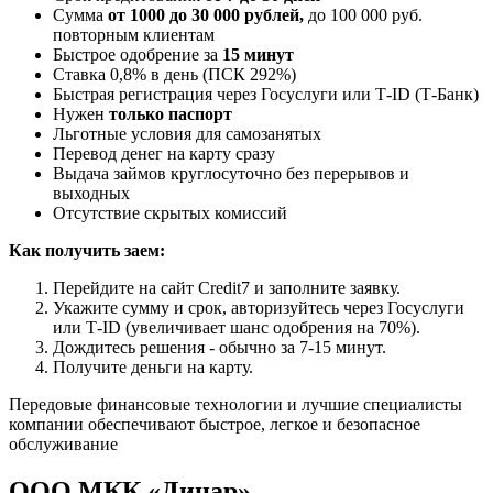
Сумма
от 1000 до 30 000 рублей,
до 100 000 руб.
повторным клиентам
Быстрое одобрение за
15 минут
Ставка 0,8% в день (ПСК 292%)
Быстрая регистрация через Госуслуги или Т-ID (Т-Банк)
Нужен
только паспорт
Льготные условия для самозанятых
Перевод денег на карту сразу
Выдача займов круглосуточно без перерывов и
выходных
Отсутствие скрытых комиссий
Как получить заем:
Перейдите на сайт Credit7 и заполните заявку.
Укажите сумму и срок, авторизуйтесь через Госуслуги
или Т-ID (увеличивает шанс одобрения на 70%).
Дождитесь решения - обычно за 7-15 минут.
Получите деньги на карту.
Передовые финансовые технологии и лучшие специалисты
компании обеспечивают быстрое, легкое и безопасное
обслуживание
ООО МКК «Динар»