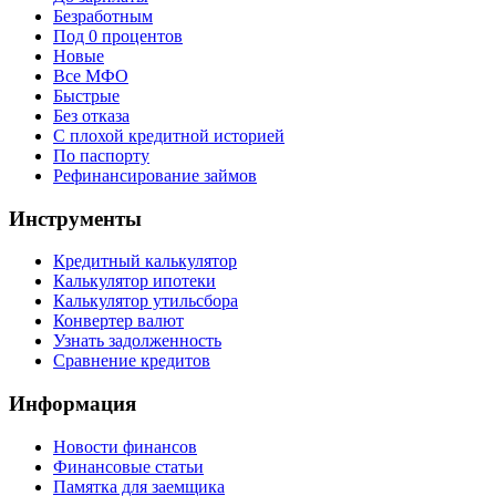
Безработным
Под 0 процентов
Новые
Все МФО
Быстрые
Без отказа
С плохой кредитной историей
По паспорту
Рефинансирование займов
Инструменты
Кредитный калькулятор
Калькулятор ипотеки
Калькулятор утильсбора
Конвертер валют
Узнать задолженность
Сравнение кредитов
Информация
Новости финансов
Финансовые статьи
Памятка для заемщика