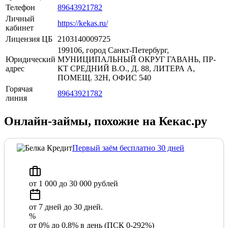
Телефон
89643921782
Личный
https://kekas.ru/
кабинет
Лицензия ЦБ
2103140009725
199106, город Санкт-Петербург,
Юридический
МУНИЦИПАЛЬНЫЙ ОКРУГ ГАВАНЬ, ПР-
адрес
КТ СРЕДНИЙ В.О., Д. 88, ЛИТЕРА А,
ПОМЕЩ. 32Н, ОФИС 540
Горячая
89643921782
линия
Онлайн-займы, похожие на Кекас.ру
Первый заём бесплатно 30 дней
от 1 000 до 30 000 рублей
от 7 дней до 30 дней.
%
от 0% до 0,8% в день (ПСК 0-292%)