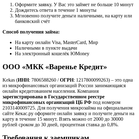
Оформите заявку. У Вас это займет не больше 10 минут
Дождитесь ответа в течение 1 минуты
Мгновенно получите деньги наличными, на карту или
банковский счёт
Способ получения займа:
На карту онлайн Visa, MasterCard, Мир
Наличными в пункте выдачи
На электронный кошелёк ЮMoney
ООО «МКК «Варенье Кредит»
Kekas (
ИНН
: 7806588260 /
ОГРН
: 1217800099263) – это одна
из микрофинансовых организаций России занимающаяся
онлайн кредитованием населения. Компания
зарегистрирована в Государственном реестре
микрофинансовых организаций ЦБ РФ
под номером
2103140009725. Для получения микрозайма на официальном
сайте Кекас.ру оформите онлайн заявку и получите деньги на
карту в течение 15 минут. Взять можно от 2000 до 30000
рублей сроком до 30 дней, процентная ставка до 0,8%.
Требования к заемщикам