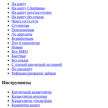
На карту
На карту Сбербанка
На карту круглосуточно
На карту без отказа
Через госуслуги
Студентам
Пенсионерам
До зарплаты
Безработным
Под 0 процентов
Новые
Все МФО
Быстрые
Без отказа
С плохой кредитной историей
По паспорту
Рефинансирование займов
Инструменты
Кредитный калькулятор
Калькулятор ипотеки
Калькулятор утильсбора
Конвертер валют