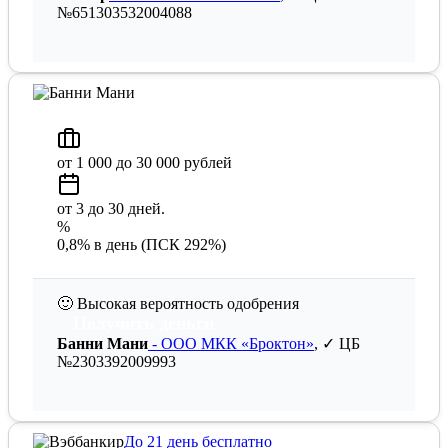
№651303532004088
от 1 000 до 30 000 рублей
от 3 до 30 дней.
%
0,8% в день (ПСК 292%)
🙂
Высокая вероятность одобрения
Получить деньги
Банни Мани
- ООО МКК «Броктон»
, ✓ ЦБ
№2303392009993
До 21 день бесплатно