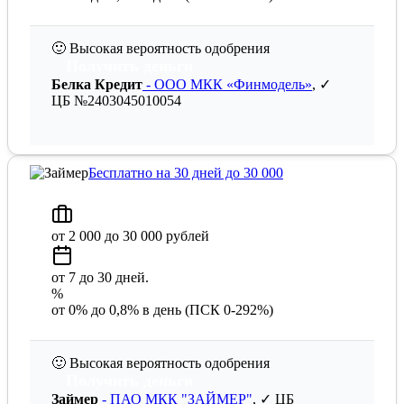
🙂
Высокая вероятность одобрения
Получить деньги
Белка Кредит
- ООО МКК «Финмодель»
, ✓
ЦБ №2403045010054
Бесплатно на 30 дней до 30 000
от 2 000 до 30 000 рублей
от 7 до 30 дней.
%
от 0% до 0,8% в день (ПСК 0-292%)
🙂
Высокая вероятность одобрения
Получить деньги
Займер
- ПАО МКК "ЗАЙМЕР"
, ✓ ЦБ