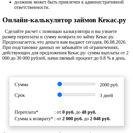
должник может быть привлечен к административной
ответственности.
Онлайн-калькулятор займов Кекас.ру
Cделайте расчет c помощью калькулятора и вы узнаете
размер переплаты и сумму возврата по займу Кекас.ру.
Предполагается, что деньги вам выдают сегодня, 06.08.2026.
При подстановке данных не забывайте об ограничениях,
действующих для предложения Кекас.ру: сумма выплаты от 2
000 до 30 000 рублей, начисляемый процент до 0.8 % в день.
Сумма
2000
руб.
Срок
3
дней
Переплата*
: от
0 руб.
до
48 руб.
Сумма к возврату*
: от
2 000 руб.
до
2 048 руб.