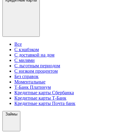
Кредитные карты
Все
С кэшбэком
С доставкой на дом
С милями
С льготным периодом
С низким процентом
Без справок
Моментальные
Т-Банк Платинум
Кредитные карты Сбербанка
Кредитные карты Т-Банк
Кредитные карты Почта банк
Займы