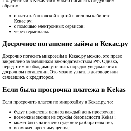
Полученный в Kekas займ можно погашать следующим
образом:
оплатить банковской картой в личном кабинете
Кекас.ру;
с помощью электронных сервисов;
через терминалы.
Досрочное погашение займа в Кекас.ру
Досрочно погасить микрозайм в Кекас.ру можно, это право
закреплено за заемщиком законодательством РФ. Однако,
перед этим необходимо уточнить порядок уведомления о
досрочном погашении. Это можно узнать в договоре или
связавшись с кредитором.
Если была просрочка платежа в Kekas
Если просрочить платеж по микрозайму в Кекас.ру, то:
будут начислены пени за каждый день просрочки;
возможны звонки из службы безопасности Kekas ;
может быть назначено судебное разбирательство;
возможен арест имущества;