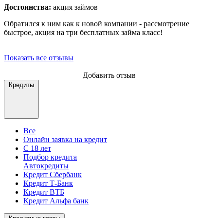
Достоинства:
акция займов
Обратился к ним как к новой компании - рассмотрение
быстрое, акция на три бесплатных займа класс!
Показать все отзывы
Добавить отзыв
Кредиты
Все
Онлайн заявка на кредит
С 18 лет
Подбор кредита
Автокредиты
Кредит Сбербанк
Кредит Т-Банк
Кредит ВТБ
Кредит Альфа банк