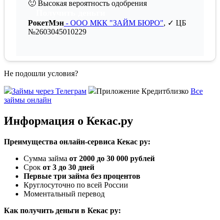
🙂
Высокая вероятность одобрения
Получить деньги
РокетМэн
- ООО МКК "ЗАЙМ БЮРО"
, ✓ ЦБ
№2603045010229
Не подошли условия?
Займы через Телеграм
Приложение Кредитблизко
Все
займы онлайн
Информация о Кекас.ру
Преимущества онлайн-сервиса Кекас ру:
Сумма займа
от 2000 до 30 000 рублей
Срок
от 3 до 30 дней
Первые три займа без процентов
Круглосуточно по всей России
Моментальный перевод
Как получить деньги в Кекас ру: