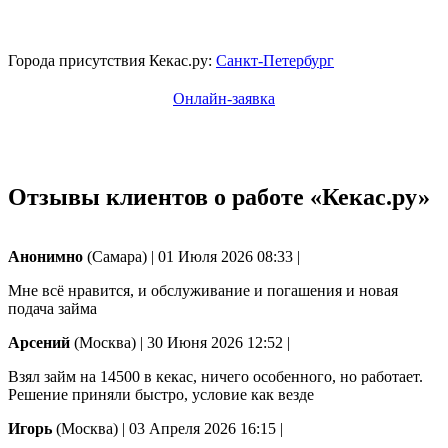
Города присутствия Кекас.ру:
Санкт-Петербург
Онлайн-заявка
Отзывы клиентов о работе «Кекас.ру»
Анонимно
(Самара)
|
01 Июля 2026 08:33
|
Мне всё нравится, и обслуживание и погашения и новая
подача займа
Арсений
(Москва)
|
30 Июня 2026 12:52
|
Взял займ на 14500 в кекас, ничего особенного, но работает.
Решение приняли быстро, условие как везде
Игорь
(Москва)
|
03 Апреля 2026 16:15
|