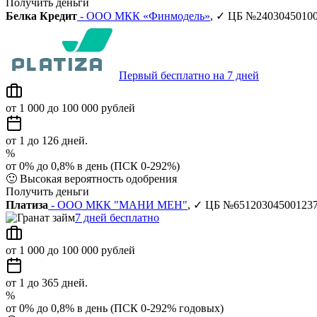
Получить деньги
Белка Кредит
- ООО МКК «Финмодель»
, ✓ ЦБ №2403045010
Первый бесплатно на 7 дней
от 1 000 до 100 000 рублей
от 1 до 126 дней.
%
от 0% до 0,8% в день (ПСК 0-292%)
🙂
Высокая вероятность одобрения
Получить деньги
Платиза
- ООО МКК "МАНИ МЕН"
, ✓ ЦБ №65120304500123
7 дней бесплатно
от 1 000 до 100 000 рублей
от 1 до 365 дней.
%
от 0% до 0,8% в день (ПСК 0-292% годовых)