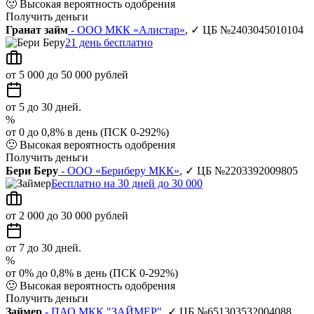
🙂
Высокая вероятность одобрения
Получить деньги
Гранат займ
- ООО МКК «Алистар»
, ✓ ЦБ №2403045010104
21 день бесплатно
от 5 000 до 50 000 рублей
от 5 до 30 дней.
%
от 0 до 0,8% в день (ПСК 0-292%)
🙂
Высокая вероятность одобрения
Получить деньги
Бери Беру
- ООО «Бериберу МКК»
, ✓ ЦБ №2203392009805
Бесплатно на 30 дней до 30 000
от 2 000 до 30 000 рублей
от 7 до 30 дней.
%
от 0% до 0,8% в день (ПСК 0-292%)
🙂
Высокая вероятность одобрения
Получить деньги
Займер
- ПАО МКК "ЗАЙМЕР"
, ✓ ЦБ №651303532004088