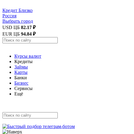
Кредит
Близко
Россия
Выбрать город
USD ЦБ
82.17 ₽
EUR ЦБ
94.84 ₽
Курсы валют
Кредиты
Займы
Карты
Банки
Бизнес
Сервисы
Ещё