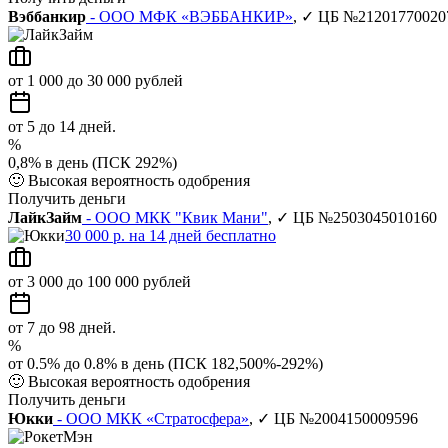
Вэббанкир
- ООО МФК «ВЭББАНКИР»
, ✓ ЦБ №21201770020
от 1 000 до 30 000 рублей
от 5 до 14 дней.
%
0,8% в день (ПСК 292%)
🙂
Высокая вероятность одобрения
Получить деньги
ЛайкЗайм
- ООО МКК "Квик Мани"
, ✓ ЦБ №2503045010160
30 000 р. на 14 дней бесплатно
от 3 000 до 100 000 рублей
от 7 до 98 дней.
%
от 0.5% до 0.8% в день (ПСК 182,500%-292%)
🙂
Высокая вероятность одобрения
Получить деньги
Юкки
- ООО МКК «Стратосфера»
, ✓ ЦБ №2004150009596