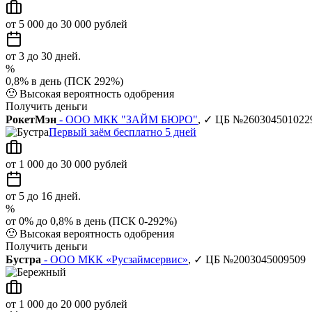
от 5 000 до 30 000 рублей
от 3 до 30 дней.
%
0,8% в день (ПСК 292%)
🙂
Высокая вероятность одобрения
Получить деньги
РокетМэн
- ООО МКК "ЗАЙМ БЮРО"
, ✓ ЦБ №260304501022
Первый заём бесплатно 5 дней
от 1 000 до 30 000 рублей
от 5 до 16 дней.
%
от 0% до 0,8% в день (ПСК 0-292%)
🙂
Высокая вероятность одобрения
Получить деньги
Бустра
- ООО МКК «Русзаймсервис»
, ✓ ЦБ №2003045009509
от 1 000 до 20 000 рублей