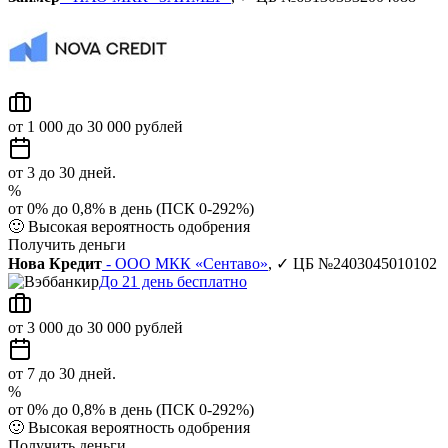
от 1 000 до 30 000 рублей
от 3 до 30 дней.
%
от 0% до 0,8% в день (ПСК 0-292%)
🙂
Высокая вероятность одобрения
Получить деньги
Нова Кредит
- ООО МКК «Сентаво»
, ✓ ЦБ №2403045010102
До 21 день бесплатно
от 3 000 до 30 000 рублей
от 7 до 30 дней.
%
от 0% до 0,8% в день (ПСК 0-292%)
🙂
Высокая вероятность одобрения
Получить деньги