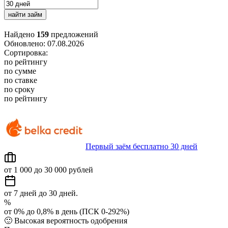
найти займ
Найдено
159
предложений
Обновлено: 07.08.2026
Сортировка:
по рейтингу
по сумме
по ставке
по сроку
по рейтингу
Первый заём бесплатно 30 дней
от 1 000 до 30 000 рублей
от 7 дней до 30 дней.
%
от 0% до 0,8% в день (ПСК 0-292%)
🙂
Высокая вероятность одобрения