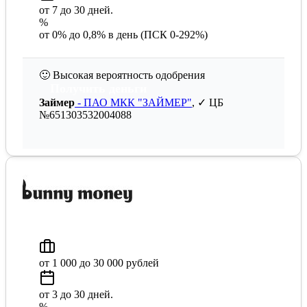
от 7 до 30 дней.
%
от 0% до 0,8% в день (ПСК 0-292%)
🙂
Высокая вероятность одобрения
Получить деньги
Займер
- ПАО МКК "ЗАЙМЕР"
, ✓ ЦБ
№651303532004088
от 1 000 до 30 000 рублей
от 3 до 30 дней.
%