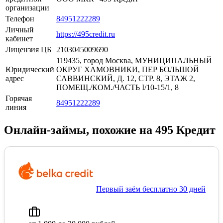
организации
Телефон
84951222289
Личный
https://495credit.ru
кабинет
Лицензия ЦБ
2103045009690
119435, город Москва, МУНИЦИПАЛЬНЫЙ
Юридический
ОКРУГ ХАМОВНИКИ, ПЕР БОЛЬШОЙ
адрес
САВВИНСКИЙ, Д. 12, СТР. 8, ЭТАЖ 2,
ПОМЕЩ./КОМ./ЧАСТЬ I/10-15/1, 8
Горячая
84951222289
линия
Онлайн-займы, похожие на 495 Кредит
Первый заём бесплатно 30 дней