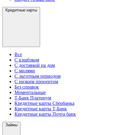
Кредитные карты
Все
С кэшбэком
С доставкой на дом
С милями
С льготным периодом
С низким процентом
Без справок
Моментальные
Т-Банк Платинум
Кредитные карты Сбербанка
Кредитные карты Т-Банк
Кредитные карты Почта банк
Займы