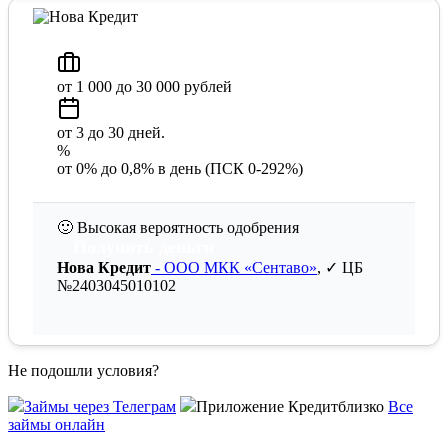
от 1 000 до 30 000 рублей
от 3 до 30 дней.
%
от 0% до 0,8% в день (ПСК 0-292%)
🙂
Высокая вероятность одобрения
Получить деньги
Нова Кредит
- ООО МКК «Сентаво»
, ✓ ЦБ
№2403045010102
Не подошли условия?
Займы через Телеграм
Приложение Кредитблизко
Все
займы онлайн