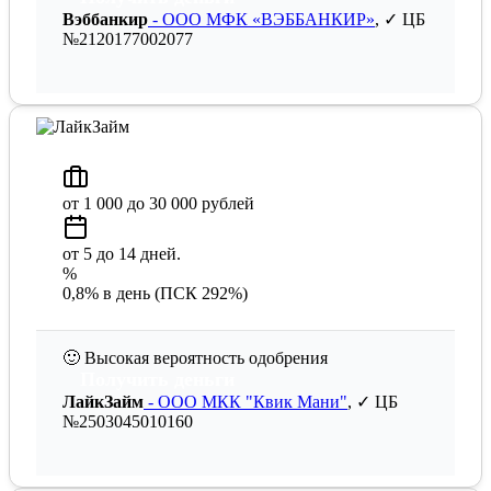
Вэббанкир
- ООО МФК «ВЭББАНКИР»
, ✓ ЦБ
№2120177002077
от 1 000 до 30 000 рублей
от 5 до 14 дней.
%
0,8% в день (ПСК 292%)
🙂
Высокая вероятность одобрения
Получить деньги
ЛайкЗайм
- ООО МКК "Квик Мани"
, ✓ ЦБ
№2503045010160