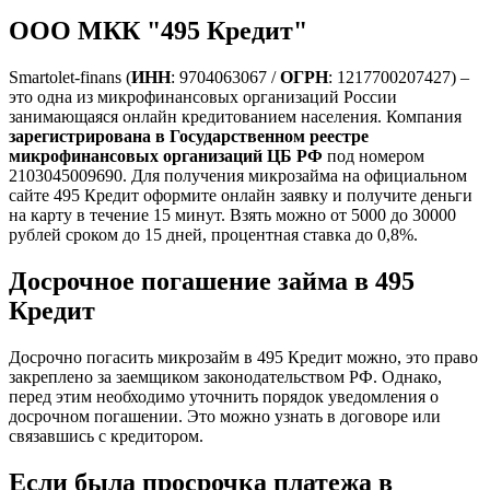
ООО МКК "495 Кредит"
Smartolet-finans (
ИНН
: 9704063067 /
ОГРН
: 1217700207427) –
это одна из микрофинансовых организаций России
занимающаяся онлайн кредитованием населения. Компания
зарегистрирована в Государственном реестре
микрофинансовых организаций ЦБ РФ
под номером
2103045009690. Для получения микрозайма на официальном
сайте 495 Кредит оформите онлайн заявку и получите деньги
на карту в течение 15 минут. Взять можно от 5000 до 30000
рублей сроком до 15 дней, процентная ставка до 0,8%.
Досрочное погашение займа в 495
Кредит
Досрочно погасить микрозайм в 495 Кредит можно, это право
закреплено за заемщиком законодательством РФ. Однако,
перед этим необходимо уточнить порядок уведомления о
досрочном погашении. Это можно узнать в договоре или
связавшись с кредитором.
Если была просрочка платежа в