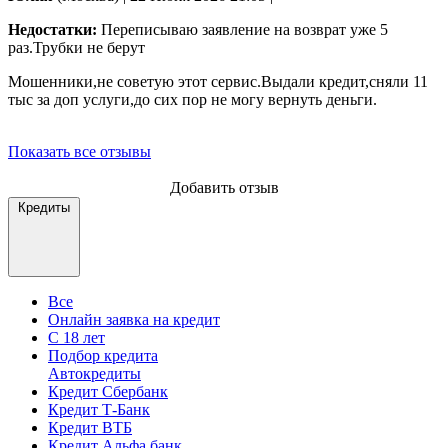
Недостатки:
Переписываю заявление на возврат уже 5
раз.Трубки не берут
Мошенники,не советую этот сервис.Выдали кредит,сняли 11
тыс за доп услуги,до сих пор не могу вернуть деньги.
Показать все отзывы
Добавить отзыв
Кредиты
Все
Онлайн заявка на кредит
С 18 лет
Подбор кредита
Автокредиты
Кредит Сбербанк
Кредит Т-Банк
Кредит ВТБ
Кредит Альфа банк