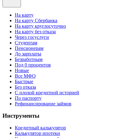
На карту
На карту Сбербанка
На карту круглосуточно
На карту без отказа
Через госуслуги
Студентам
Пенсионерам
До зарплаты
Безработным
Под 0 процентов
Новые
Все МФО
Быстрые
Без отказа
С плохой кредитной историей
По паспорту
Рефинансирование займов
Инструменты
Кредитный калькулятор
Калькулятор ипотеки