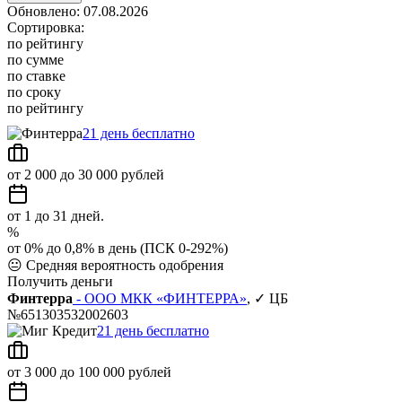
Обновлено: 07.08.2026
Сортировка:
по рейтингу
по сумме
по ставке
по сроку
по рейтингу
21 день бесплатно
от 2 000 до 30 000 рублей
от 1 до 31 дней.
%
от 0% до 0,8% в день (ПСК 0-292%)
😐
Средняя вероятность одобрения
Получить деньги
Финтерра
- ООО МКК «ФИНТЕРРА»
, ✓ ЦБ
№651303532002603
21 день бесплатно
от 3 000 до 100 000 рублей