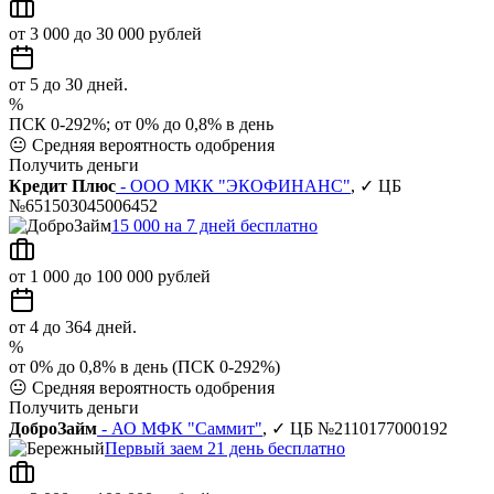
от 3 000 до 30 000 рублей
от 5 до 30 дней.
%
ПСК 0-292%; от 0% до 0,8% в день
😐
Средняя вероятность одобрения
Получить деньги
Кредит Плюс
- ООО МКК "ЭКОФИНАНС"
, ✓ ЦБ
№651503045006452
15 000 на 7 дней бесплатно
от 1 000 до 100 000 рублей
от 4 до 364 дней.
%
от 0% до 0,8% в день (ПСК 0-292%)
😐
Средняя вероятность одобрения
Получить деньги
ДоброЗайм
- АО МФК "Саммит"
, ✓ ЦБ №2110177000192
Первый заем 21 день бесплатно