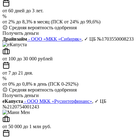
от 60 дней до 3 лет.
%
от 2% до 8,3% в месяц (ПСК от 24% до 99,6%)
😐
Средняя вероятность одобрения
Получить деньги
Драйвзайм
- ООО «МКК «Сибиряк»
, ✓ ЦБ №1703550008233
от 100 до 30 000 рублей
от 7 до 21 дня.
%
от 0% до 0,8% в день (ПСК 0-292%)
😐
Средняя вероятность одобрения
Получить деньги
еКапуста
- ООО МКК «Русинтерфинанс»
, ✓ ЦБ
№2120754001243
от 50 000 до 1 млн руб.