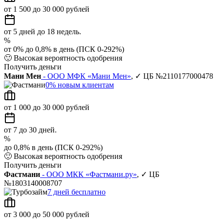
от 1 500 до 30 000 рублей
от 5 дней до 18 недель.
%
от 0% до 0,8% в день (ПСК 0-292%)
🙂
Высокая вероятность одобрения
Получить деньги
Мани Мен
- ООО МФК «Мани Мен»
, ✓ ЦБ №2110177000478
0% новым клиентам
от 1 000 до 30 000 рублей
от 7 до 30 дней.
%
до 0,8% в день (ПСК 0-292%)
🙂
Высокая вероятность одобрения
Получить деньги
Фастмани
- ООО МКК «Фастмани.ру»
, ✓ ЦБ
№1803140008707
7 дней бесплатно
от 3 000 до 50 000 рублей