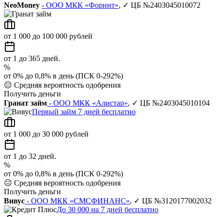
NeoMoney
- ООО МКК «Форинт»
, ✓ ЦБ №2403045010072
от 1 000 до 100 000 рублей
от 1 до 365 дней.
%
от 0% до 0,8% в день (ПСК 0-292%)
😐
Средняя вероятность одобрения
Получить деньги
Гранат займ
- ООО МКК «Алистар»
, ✓ ЦБ №2403045010104
Первый займ 7 дней бесплатно
от 1 000 до 30 000 рублей
от 1 до 32 дней.
%
от 0% до 0,8% в день (ПСК 0-292%)
😐
Средняя вероятность одобрения
Получить деньги
Вивус
- ООО МКК «СМСФИНАНС»
, ✓ ЦБ №3120177002032
До 30 000 на 7 дней бесплатно