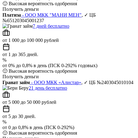
🙂
Высокая вероятность одобрения
Получить деньги
Платиза
- ООО МКК "МАНИ МЕН"
, ✓ ЦБ
№651203045001237
7 дней бесплатно
от 1 000 до 100 000 рублей
от 1 до 365 дней.
%
от 0% до 0,8% в день (ПСК 0-292% годовых)
🙂
Высокая вероятность одобрения
Получить деньги
Гранат займ
- ООО МКК «Алистар»
, ✓ ЦБ №2403045010104
21 день бесплатно
от 5 000 до 50 000 рублей
от 5 до 30 дней.
%
от 0 до 0,8% в день (ПСК 0-292%)
🙂
Высокая вероятность одобрения