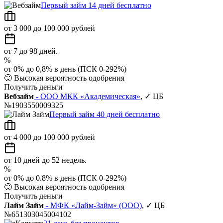
Первый займ 14 дней бесплатно
от 3 000 до 100 000 рублей
от 7 до 98 дней.
%
от 0% до 0,8% в день (ПСК 0-292%)
🙂
Высокая вероятность одобрения
Получить деньги
Вебзайм
- ООО МКК «Академическая»
, ✓ ЦБ
№1903550009325
Первый займ 40 дней бесплатно
от 4 000 до 100 000 рублей
от 10 дней до 52 недель.
%
от 0% до 0.8% в день (ПСК 0-292%)
🙂
Высокая вероятность одобрения
Получить деньги
Лайм Займ
- МФК «Лайм-Займ» (ООО)
, ✓ ЦБ
№651303045004102