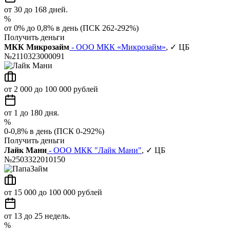
от 30 до 168 дней.
%
от 0% до 0,8% в день (ПСК 262-292%)
Получить деньги
МКК Микрозайм
- ООО МКК «Микрозайм»
, ✓ ЦБ
№2110323000091
от 2 000 до 100 000 рублей
от 1 до 180 дня.
%
0-0,8% в день (ПСК 0-292%)
Получить деньги
Лайк Мани
- ООО МКК "Лайк Мани"
, ✓ ЦБ
№2503322010150
от 15 000 до 100 000 рублей
от 13 до 25 недель.
%