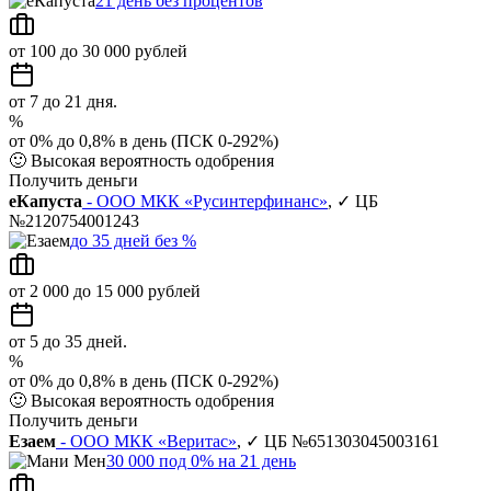
21 день без процентов
от 100 до 30 000 рублей
от 7 до 21 дня.
%
от 0% до 0,8% в день (ПСК 0-292%)
🙂
Высокая вероятность одобрения
Получить деньги
еКапуста
- ООО МКК «Русинтерфинанс»
, ✓ ЦБ
№2120754001243
до 35 дней без %
от 2 000 до 15 000 рублей
от 5 до 35 дней.
%
от 0% до 0,8% в день (ПСК 0-292%)
🙂
Высокая вероятность одобрения
Получить деньги
Езаем
- ООО МКК «Веритас»
, ✓ ЦБ №651303045003161
30 000 под 0% на 21 день