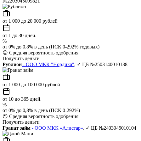
№2203045009821
от 1 000 до 20 000 рублей
от 1 до 30 дней.
%
от 0% до 0,8% в день (ПСК 0-292% годовых)
😐
Средняя вероятность одобрения
Получить деньги
Рублион
- ООО МКК "Нордика"
, ✓ ЦБ №2503140010138
от 1 000 до 100 000 рублей
от 10 до 365 дней.
%
от 0% до 0,8% в день (ПСК 0-292%)
😐
Средняя вероятность одобрения
Получить деньги
Гранат займ
- ООО МКК «Алистар»
, ✓ ЦБ №2403045010104