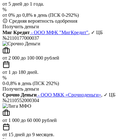
от 5 дней до 1 года.
%
от 0% до 0,8% в день (ПСК 0-292%)
😐
Средняя вероятность одобрения
Получить деньги
Миг Кредит
- ООО МФК "МигКредит"
, ✓ ЦБ
№2110177000037
от 2 000 до 100 000 рублей
от 1 до 180 дней.
%
0-0,8% в день (ПСК 292%)
Получить деньги
Срочно Деньги
- ООО МКК «Срочноденьги»
, ✓ ЦБ
№2110552000304
от 1 000 до 60 000 рублей
от 15 дней до 9 месяцев.