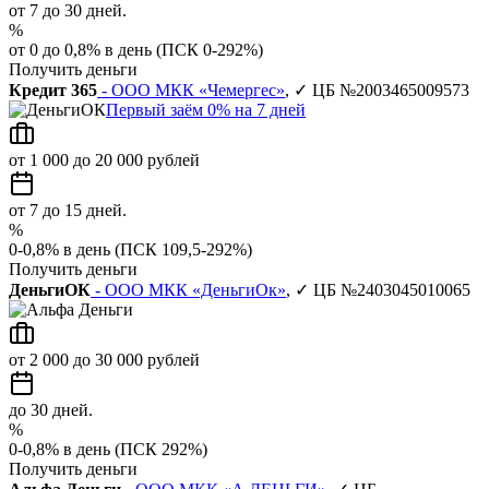
от 7 до 30 дней.
%
от 0 до 0,8% в день (ПСК 0-292%)
Получить деньги
Кредит 365
- ООО МКК «Чемергес»
, ✓ ЦБ №2003465009573
Первый заём 0% на 7 дней
от 1 000 до 20 000 рублей
от 7 до 15 дней.
%
0-0,8% в день (ПСК 109,5-292%)
Получить деньги
ДеньгиОК
- ООО МКК «ДеньгиОк»
, ✓ ЦБ №2403045010065
от 2 000 до 30 000 рублей
до 30 дней.
%
0-0,8% в день (ПСК 292%)
Получить деньги