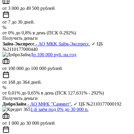
от 3 000 до 49 500 рублей
от 7 до 30 дней.
%
от 0% до 0,8% в день (ПСК 0-292%)
Получить деньги
Займ-Экспресс
- АО МКК Займ-Экспресс
, ✓ ЦБ
№2110177000440
До 100 000 руб. на год
от 100 000 до 100 000 рублей
от 168 до 364 дней.
%
от 0,01% до 0,65% в день (ПСК 127,631% - 292%)
Получить деньги
ДоброЗайм
- АО МФК "Саммит"
, ✓ ЦБ №2110177000192
1-й заём под 0% до 30 000 р.
от 1 000 до 30 000 рублей