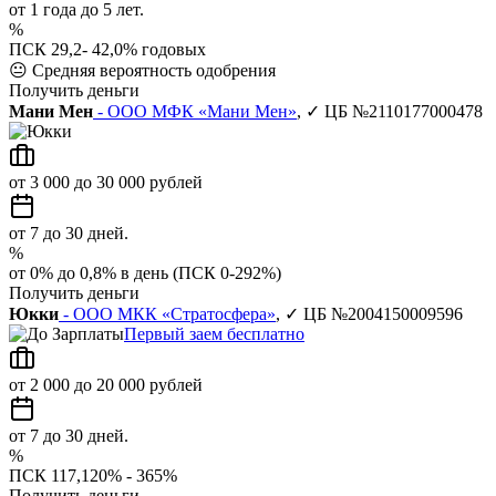
от 1 года до 5 лет.
%
ПСК 29,2- 42,0% годовых
😐
Средняя вероятность одобрения
Получить деньги
Мани Мен
- ООО МФК «Мани Мен»
, ✓ ЦБ №2110177000478
от 3 000 до 30 000 рублей
от 7 до 30 дней.
%
от 0% до 0,8% в день (ПСК 0-292%)
Получить деньги
Юкки
- ООО МКК «Стратосфера»
, ✓ ЦБ №2004150009596
Первый заем бесплатно
от 2 000 до 20 000 рублей
от 7 до 30 дней.
%
ПСК 117,120% - 365%
Получить деньги