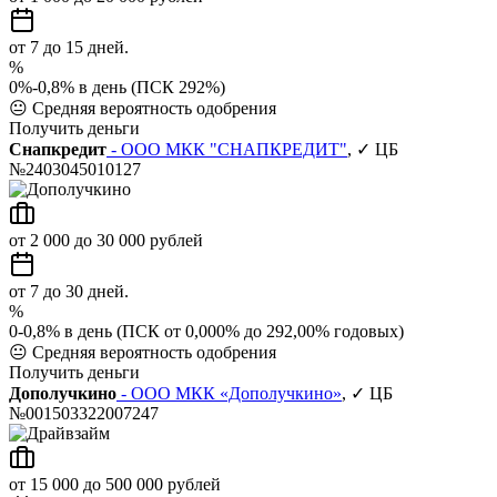
от 7 до 15 дней.
%
0%-0,8% в день (ПСК 292%)
😐
Средняя вероятность одобрения
Получить деньги
Снапкредит
- ООО МКК "СНАПКРЕДИТ"
, ✓ ЦБ
№2403045010127
от 2 000 до 30 000 рублей
от 7 до 30 дней.
%
0-0,8% в день (ПСК от 0,000% до 292,00% годовых)
😐
Средняя вероятность одобрения
Получить деньги
Дополучкино
- ООО МКК «Дополучкино»
, ✓ ЦБ
№001503322007247
от 15 000 до 500 000 рублей