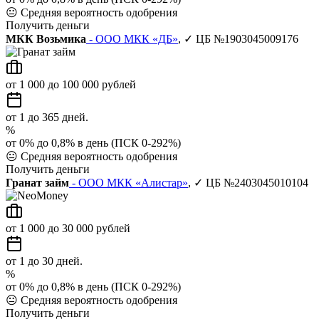
😐
Средняя вероятность одобрения
Получить деньги
МКК Возьмика
- ООО МКК «ДБ»
, ✓ ЦБ №1903045009176
от 1 000 до 100 000 рублей
от 1 до 365 дней.
%
от 0% до 0,8% в день (ПСК 0-292%)
😐
Средняя вероятность одобрения
Получить деньги
Гранат займ
- ООО МКК «Алистар»
, ✓ ЦБ №2403045010104
от 1 000 до 30 000 рублей
от 1 до 30 дней.
%
от 0% до 0,8% в день (ПСК 0-292%)
😐
Средняя вероятность одобрения
Получить деньги