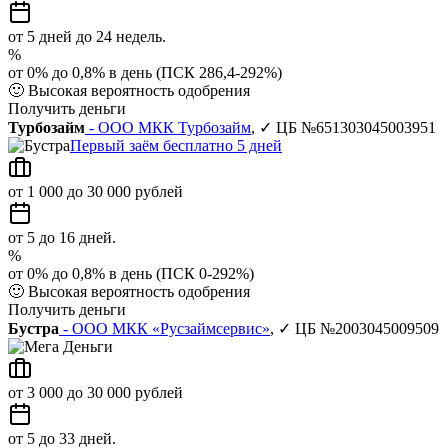
от 5 дней до 24 недель.
%
от 0% до 0,8% в день (ПСК 286,4-292%)
🙂
Высокая вероятность одобрения
Получить деньги
Турбозайм
- ООО МКК Турбозайм
, ✓ ЦБ №651303045003951
Первый заём бесплатно 5 дней
от 1 000 до 30 000 рублей
от 5 до 16 дней.
%
от 0% до 0,8% в день (ПСК 0-292%)
🙂
Высокая вероятность одобрения
Получить деньги
Бустра
- ООО МКК «Русзаймсервис»
, ✓ ЦБ №2003045009509
от 3 000 до 30 000 рублей
от 5 до 33 дней.