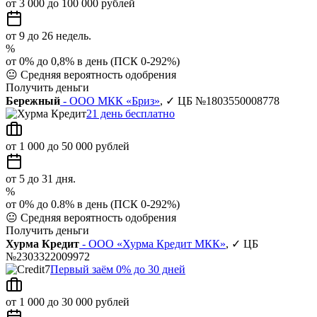
от 3 000 до 100 000 рублей
от 9 до 26 недель.
%
от 0% до 0,8% в день (ПСК 0-292%)
😐
Средняя вероятность одобрения
Получить деньги
Бережный
- ООО МКК «Бриз»
, ✓ ЦБ №1803550008778
21 день бесплатно
от 1 000 до 50 000 рублей
от 5 до 31 дня.
%
от 0% до 0.8% в день (ПСК 0-292%)
😐
Средняя вероятность одобрения
Получить деньги
Хурма Кредит
- ООО «Хурма Кредит МКК»
, ✓ ЦБ
№2303322009972
Первый заём 0% до 30 дней
от 1 000 до 30 000 рублей