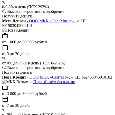
%
0-0,8% в день (ПСК 292%)
🙂
Высокая вероятность одобрения
Получить деньги
Мега Деньги
- ООО МКК «СольМинор»
, ✓ ЦБ
№1903045009161
от 1 000 до 30 000 рублей
от 3 до 30 дней.
%
от 0% до 0,8% в день (ПСК 0-292%)
🙂
Высокая вероятность одобрения
Получить деньги
Нова Кредит
- ООО МКК «Сентаво»
, ✓ ЦБ №2403045010102
Первый заём бесплатно
от 3 000 до 30 000 рублей
от 7 до 30 дней.
%
от 0% до 0,8% в день (ПСК 0-292%)