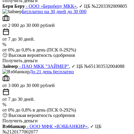
Получить деньги
Бери Беру
- ООО «Бериберу МКК»
, ✓ ЦБ №2203392009805
Бесплатно на 30 дней до 30 000
от 2 000 до 30 000 рублей
от 7 до 30 дней.
%
от 0% до 0,8% в день (ПСК 0-292%)
🙂
Высокая вероятность одобрения
Получить деньги
Займер
- ПАО МКК "ЗАЙМЕР"
, ✓ ЦБ №651303532004088
До 21 день бесплатно
от 3 000 до 30 000 рублей
от 7 до 30 дней.
%
от 0% до 0,8% в день (ПСК 0-292%)
🙂
Высокая вероятность одобрения
Получить деньги
Вэббанкир
- ООО МФК «ВЭББАНКИР»
, ✓ ЦБ
№2120177002077