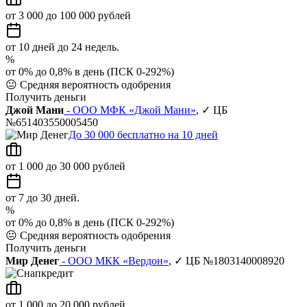
от 3 000 до 100 000 рублей
от 10 дней до 24 недель.
%
от 0% до 0,8% в день (ПСК 0-292%)
😐
Средняя вероятность одобрения
Получить деньги
Джой Мани
- ООО МФК «Джой Мани»
, ✓ ЦБ
№651403550005450
До 30 000 бесплатно на 10 дней
от 1 000 до 30 000 рублей
от 7 до 30 дней.
%
от 0% до 0,8% в день (ПСК 0-292%)
😐
Средняя вероятность одобрения
Получить деньги
Мир Денег
- ООО МКК «Вердон»
, ✓ ЦБ №1803140008920
от 1 000 до 20 000 рублей