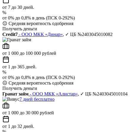
от 7 до 30 дней.
%
от 0% до 0,8% в день (ПСК 0-292%)
😐
Средняя вероятность одобрения
Получить деньги
Credit7
- ООО МКК «Динар»
, ✓ ЦБ №2403045010082
от 1 000 до 100 000 рублей
от 1 до 365 дней.
%
от 0% до 0,8% в день (ПСК 0-292%)
😐
Средняя вероятность одобрения
Получить деньги
Гранат займ
- ООО МКК «Алистар»
, ✓ ЦБ №2403045010104
7 дней бесплатно
от 1 000 до 30 000 рублей
от 1 до 32 дней.
%