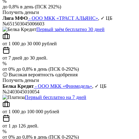
%
до 0,8% в день (ПСК 292%)
Получить деньги
Лига МФО
- ООО МКК «ТРАСТ АЛЬЯНС»
, ✓ ЦБ
№651503045006603
Первый заём бесплатно 30 дней
от 1 000 до 30 000 рублей
от 7 дней до 30 дней.
%
от 0% до 0,8% в день (ПСК 0-292%)
🙂
Высокая вероятность одобрения
Получить деньги
Белка Кредит
- ООО МКК «Финмодель»
, ✓ ЦБ
№2403045010054
Первый бесплатно на 7 дней
от 1 000 до 100 000 рублей
от 1 до 126 дней.
%
от 0% до 0,8% в день (ПСК 0-292%)