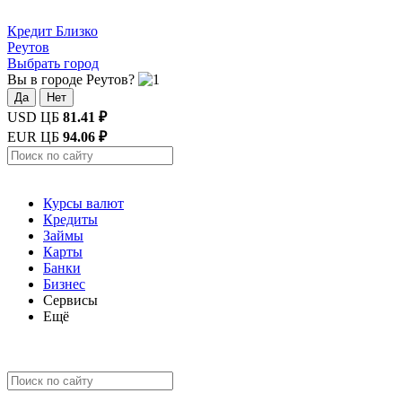
Кредит
Близко
Реутов
Выбрать город
Вы в городе Реутов?
Да
Нет
USD ЦБ
81.41 ₽
EUR ЦБ
94.06 ₽
Курсы валют
Кредиты
Займы
Карты
Банки
Бизнес
Сервисы
Ещё