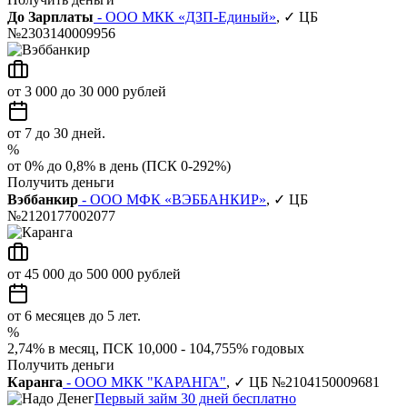
До Зарплаты
- ООО МКК «ДЗП-Единый»
, ✓ ЦБ
№2303140009956
от 3 000 до 30 000 рублей
от 7 до 30 дней.
%
от 0% до 0,8% в день (ПСК 0-292%)
Получить деньги
Вэббанкир
- ООО МФК «ВЭББАНКИР»
, ✓ ЦБ
№2120177002077
от 45 000 до 500 000 рублей
от 6 месяцев до 5 лет.
%
2,74% в месяц, ПСК 10,000 - 104,755% годовых
Получить деньги
Каранга
- ООО МКК "КАРАНГА"
, ✓ ЦБ №2104150009681
Первый займ 30 дней бесплатно