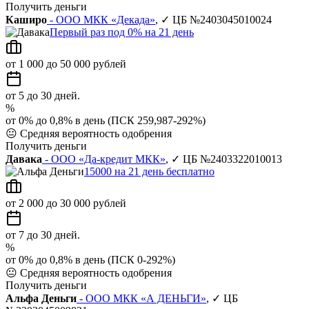
Получить деньги
Каширо
- ООО МКК «Декада»
, ✓ ЦБ №2403045010024
Первый раз под 0% на 21 день
от 1 000 до 50 000 рублей
от 5 до 30 дней.
%
от 0% до 0,8% в день (ПСК 259,987-292%)
😐
Средняя вероятность одобрения
Получить деньги
Давака
- ООО «Да-кредит МКК»
, ✓ ЦБ №2403322010013
15000 на 21 день бесплатно
от 2 000 до 30 000 рублей
от 7 до 30 дней.
%
от 0% до 0,8% в день (ПСК 0-292%)
😐
Средняя вероятность одобрения
Получить деньги
Альфа Деньги
- ООО МКК «А ДЕНЬГИ»
, ✓ ЦБ