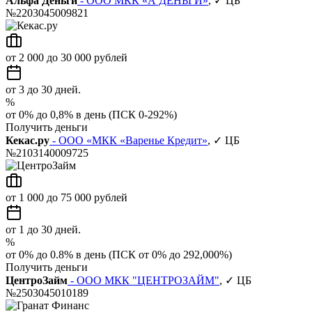
Альфа Деньги
- ООО МКК «А ДЕНЬГИ»
, ✓ ЦБ
№2203045009821
от 2 000 до 30 000 рублей
от 3 до 30 дней.
%
от 0% до 0,8% в день (ПСК 0-292%)
Получить деньги
Кекас.ру
- ООО «МКК «Варенье Кредит»
, ✓ ЦБ
№2103140009725
от 1 000 до 75 000 рублей
от 1 до 30 дней.
%
от 0% до 0.8% в день (ПСК от 0% до 292,000%)
Получить деньги
ЦентроЗайм
- ООО МКК "ЦЕНТРОЗАЙМ"
, ✓ ЦБ
№2503045010189