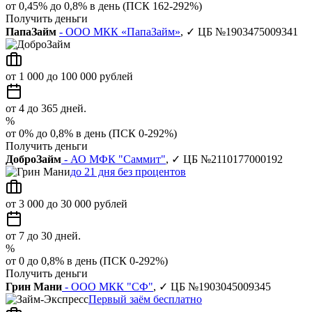
от 0,45% до 0,8% в день (ПСК 162-292%)
Получить деньги
ПапаЗайм
- ООО МКК «ПапаЗайм»
, ✓ ЦБ №1903475009341
от 1 000 до 100 000 рублей
от 4 до 365 дней.
%
от 0% до 0,8% в день (ПСК 0-292%)
Получить деньги
ДоброЗайм
- АО МФК "Саммит"
, ✓ ЦБ №2110177000192
до 21 дня без процентов
от 3 000 до 30 000 рублей
от 7 до 30 дней.
%
от 0 до 0,8% в день (ПСК 0-292%)
Получить деньги
Грин Мани
- ООО МКК "СФ"
, ✓ ЦБ №1903045009345
Первый заём бесплатно