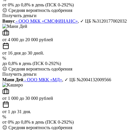
от 0% до 0,8% в день (ПСК 0-292%)
😐
Средняя вероятность одобрения
Получить деньги
Вивус
- ООО МКК «СМСФИНАНС»
, ✓ ЦБ №3120177002032
от 4 000 до 20 000 рублей
от 16 дня до 30 дней.
%
до 0,8% в день (ПСК 0-292%)
😐
Средняя вероятность одобрения
Получить деньги
Мани Дей
- ООО МКК «МД»
, ✓ ЦБ №2004132009566
от 1 000 до 30 000 рублей
от 1 до 31 дня.
%
от 0% до 0,8% в день (ПСК 0-292%)
😐
Средняя вероятность одобрения