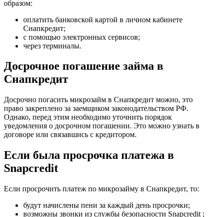
образом:
оплатить банковской картой в личном кабинете
Снапкредит;
с помощью электронных сервисов;
через терминалы.
Досрочное погашение займа в
Снапкредит
Досрочно погасить микрозайм в Снапкредит можно, это
право закреплено за заемщиком законодательством РФ.
Однако, перед этим необходимо уточнить порядок
уведомления о досрочном погашении. Это можно узнать в
договоре или связавшись с кредитором.
Если была просрочка платежа в
Snapcredit
Если просрочить платеж по микрозайму в Снапкредит, то:
будут начислены пени за каждый день просрочки;
возможны звонки из службы безопасности Snapcredit ;