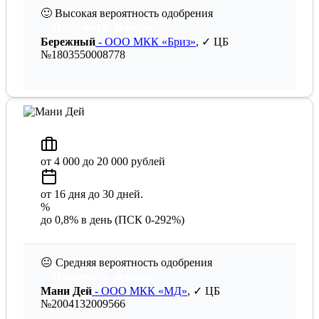
🙂
Высокая вероятность одобрения
Получить деньги
Бережный
- ООО МКК «Бриз»
, ✓ ЦБ
№1803550008778
от 4 000 до 20 000 рублей
от 16 дня до 30 дней.
%
до 0,8% в день (ПСК 0-292%)
😐
Средняя вероятность одобрения
Получить деньги
Мани Дей
- ООО МКК «МД»
, ✓ ЦБ
№2004132009566