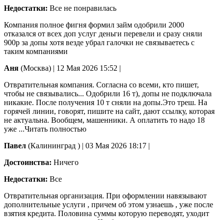
Недостатки:
Все не понравилась
Компания полное фигня формил займ одобрили 2000
отказался от всех доп услуг деньги перевели и сразу сняли
900р за допы хотя везде убрал галочки не связываетесь с
таким компаниями
Аня
(Москва)
|
12 Мая 2026 15:52
|
Отвратительная компания. Согласна со всеми, кто пишет,
чтобы не связывались... Одобрили 16 т), допы не подключала
никакие. После получения 10 т сняли на допы.Это треш. На
горячей линии, говорят, пишите на сайт, дают ссылку, которая
не актуальна. Вообщем, машенники. А оплатить то надо 18
уже
...Читать полностью
Павел
(Калининград )
|
03 Мая 2026 18:17
|
Достоинства:
Ничего
Недостатки:
Все
Отвратительная организация. При оформлении навязывают
дополнительные услуги , причем об этом узнаешь , уже после
взятия кредита. Половина суммы которую переводят, уходит