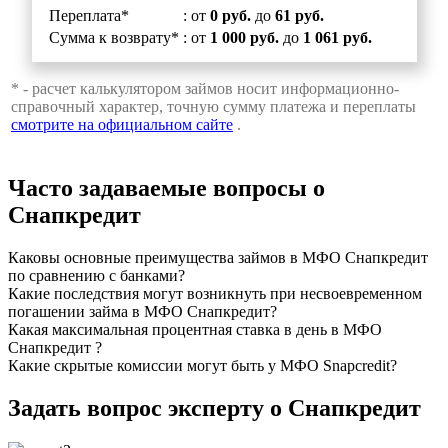
Переплата*
: от
0 руб.
до
61 руб.
Сумма к возврату*
: от
1 000 руб.
до
1 061 руб.
* - расчет калькулятором займов носит информационно-
справочный характер, точную сумму платежа и переплаты
смотрите на официальном сайте
.
Часто задаваемые вопросы о
Снапкредит
Каковы основные преимущества займов в МФО Снапкредит
по сравнению с банками?
Какие последствия могут возникнуть при несвоевременном
погашении займа в МФО Снапкредит?
Какая максимальная процентная ставка в день в МФО
Снапкредит ?
Какие скрытые комиссии могут быть у МФО Snapcredit?
Задать вопрос эксперту о Снапкредит