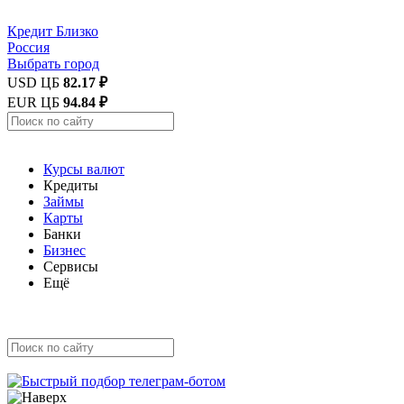
Кредит
Близко
Россия
Выбрать город
USD ЦБ
82.17 ₽
EUR ЦБ
94.84 ₽
Курсы валют
Кредиты
Займы
Карты
Банки
Бизнес
Сервисы
Ещё