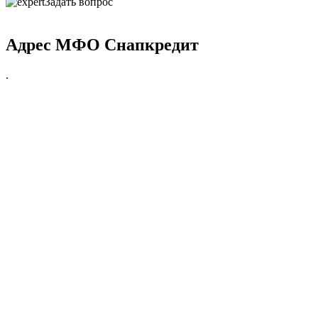
Задать вопрос
Адрес МФО Снапкредит
.