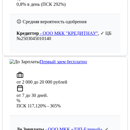
0,8% в день (ПСК 292%)
😐
Средняя вероятность одобрения
Получить деньги
Кредиттер
- ООО МКК "КРЕДИТНАУ"
, ✓ ЦБ
№2503045010140
Первый заем бесплатно
от 2 000 до 20 000 рублей
от 7 до 30 дней.
%
ПСК 117,120% - 365%
Получить деньги
До Зарплаты
- ООО МКК «ДЗП-Единый»
, ✓