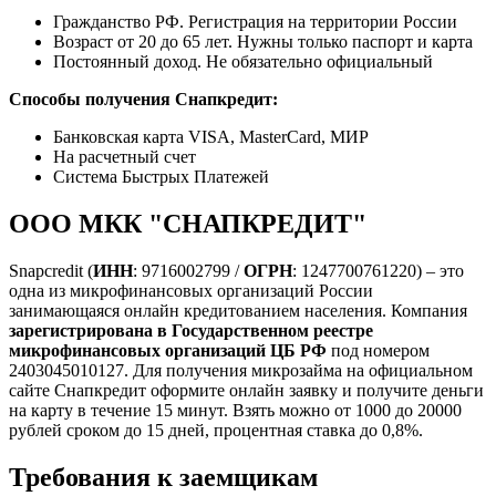
Гражданство РФ. Регистрация на территории России
Возраст от 20 до 65 лет. Нужны только паспорт и карта
Постоянный доход. Не обязательно официальный
Способы получения Снапкредит:
Банковская карта VISA, MasterCard, МИР
На расчетный счет
Система Быстрых Платежей
ООО МКК "СНАПКРЕДИТ"
Snapcredit (
ИНН
: 9716002799 /
ОГРН
: 1247700761220) – это
одна из микрофинансовых организаций России
занимающаяся онлайн кредитованием населения. Компания
зарегистрирована в Государственном реестре
микрофинансовых организаций ЦБ РФ
под номером
2403045010127. Для получения микрозайма на официальном
сайте Снапкредит оформите онлайн заявку и получите деньги
на карту в течение 15 минут. Взять можно от 1000 до 20000
рублей сроком до 15 дней, процентная ставка до 0,8%.
Требования к заемщикам