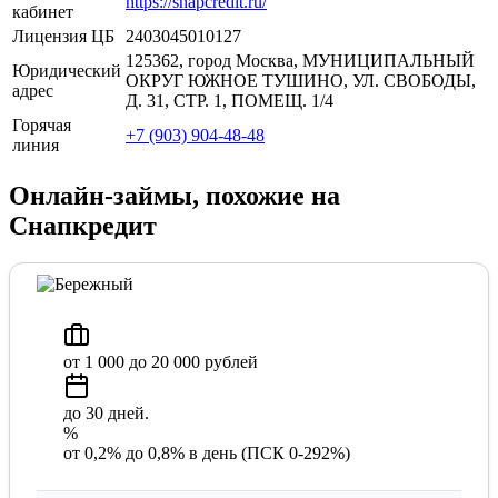
https://snapcredit.ru/
кабинет
Лицензия ЦБ
2403045010127
125362, город Москва, МУНИЦИПАЛЬНЫЙ
Юридический
ОКРУГ ЮЖНОЕ ТУШИНО, УЛ. СВОБОДЫ,
адрес
Д. 31, СТР. 1, ПОМЕЩ. 1/4
Горячая
+7 (903) 904-48-48
линия
Онлайн-займы, похожие на
Снапкредит
от 1 000 до 20 000 рублей
до 30 дней.
%
от 0,2% до 0,8% в день (ПСК 0-292%)