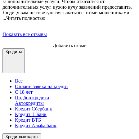
за дополнительные услуги. Чтобы отказаться от
дополнительных услуг нужно кучу заявлений предоставить.
Люди ,я вам не советую
связываться с этими мошенниками.
...Читать полностью
Показать все отзывы
Добавить отзыв
Кредиты
Все
Онлайн заявка на кредит
С 18 лет
Подбор кредита
Автокредиты
Кредит Сбербанк
Кредит Т-Банк
Кредит ВТБ
Кредит Альфа банк
Кредитные карты