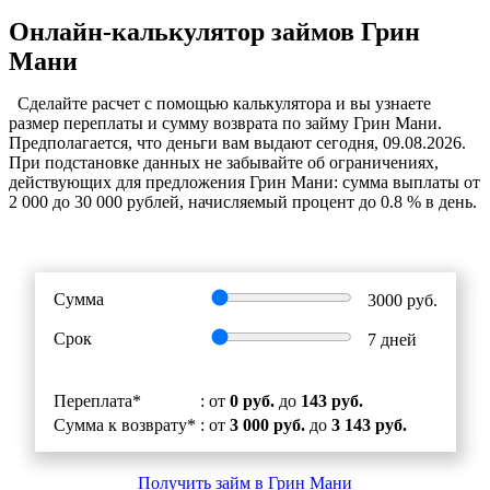
Онлайн-калькулятор займов Грин
Мани
Cделайте расчет c помощью калькулятора и вы узнаете
размер переплаты и сумму возврата по займу Грин Мани.
Предполагается, что деньги вам выдают сегодня, 09.08.2026.
При подстановке данных не забывайте об ограничениях,
действующих для предложения Грин Мани: сумма выплаты от
2 000 до 30 000 рублей, начисляемый процент до 0.8 % в день.
Сумма
3000
руб.
Срок
7
дней
Переплата*
: от
0 руб.
до
143 руб.
Сумма к возврату*
: от
3 000 руб.
до
3 143 руб.
Получить займ в Грин Мани