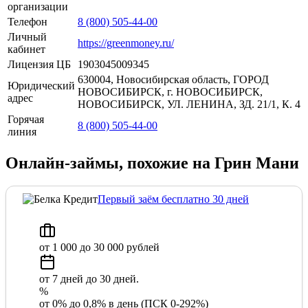
организации
Телефон
8 (800) 505-44-00
Личный
https://greenmoney.ru/
кабинет
Лицензия ЦБ
1903045009345
630004, Новосибирская область, ГОРОД
Юридический
НОВОСИБИРСК, г. НОВОСИБИРСК,
адрес
НОВОСИБИРСК, УЛ. ЛЕНИНА, ЗД. 21/1, К. 4
Горячая
8 (800) 505-44-00
линия
Онлайн-займы, похожие на Грин Мани
Первый заём бесплатно 30 дней
от 1 000 до 30 000 рублей
от 7 дней до 30 дней.
%
от 0% до 0,8% в день (ПСК 0-292%)