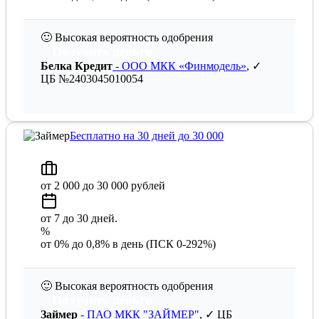
🙂
Высокая вероятность одобрения
Получить деньги
Белка Кредит
- ООО МКК «Финмодель»
, ✓
ЦБ №2403045010054
Бесплатно на 30 дней до 30 000
от 2 000 до 30 000 рублей
от 7 до 30 дней.
%
от 0% до 0,8% в день (ПСК 0-292%)
🙂
Высокая вероятность одобрения
Получить деньги
Займер
- ПАО МКК "ЗАЙМЕР"
, ✓ ЦБ