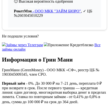
🙂
Высокая вероятность одобрения
Получить деньги
РокетМэн
- ООО МКК "ЗАЙМ БЮРО"
, ✓ ЦБ
№2603045010229
Не подошли условия?
Займы через Телеграм
Приложение Кредитблизко
Все
займы онлайн
Информация о Грин Мани
ГринМани (GreenMoney)
- ООО МКК «СФ», реестр ЦБ №
1903045009345, член СРО.
Первый заём
- 0%.
До 30 000 ₽ на 7–21 день, переплата 0 ₽
при возврате в срок. После первого транша —
кредитная
линия
: один договор, многократная выборка денег в пределах
лимита. Ставка по повторным займам - от 0,41% до 0,8% в
день, сумма до 100 000 ₽ на срок до 364 дней.