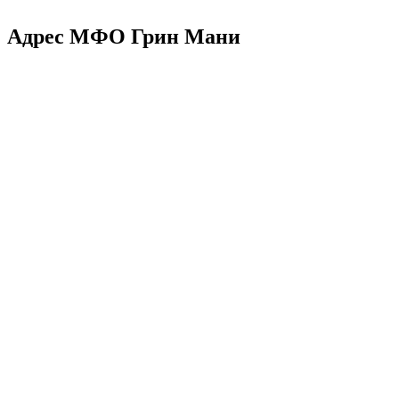
Адрес МФО Грин Мани