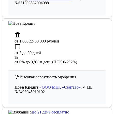
№651303532004088
от 1 000 до 30 000 рублей
от 3 до 30 дней.
%
от 0% до 0,8% в день (ПСК 0-292%)
🙂
Высокая вероятность одобрения
Получить деньги
Нова Кредит
- ООО МКК «Сентаво»
, ✓ ЦБ
№2403045010102
До 21 день бесплатно