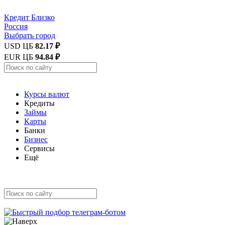
Кредит
Близко
Россия
Выбрать город
USD ЦБ
82.17 ₽
EUR ЦБ
94.84 ₽
Курсы валют
Кредиты
Займы
Карты
Банки
Бизнес
Сервисы
Ещё