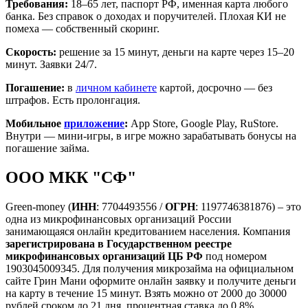
Требования:
18–65 лет, паспорт РФ, именная карта любого
банка. Без справок о доходах и поручителей.
Плохая КИ не
помеха
— собственный скоринг.
Скорость:
решение за 15 минут, деньги на карте через 15–20
минут. Заявки 24/7.
Погашение:
в
личном кабинете
картой, досрочно — без
штрафов. Есть пролонгация.
Мобильное
приложение
:
App Store, Google Play, RuStore.
Внутри — мини-игры, в игре можно зарабатывать бонусы на
погашение займа.
ООО МКК "СФ"
Green-money (
ИНН
: 7704493556 /
ОГРН
: 1197746381876) – это
одна из микрофинансовых организаций России
занимающаяся онлайн кредитованием населения. Компания
зарегистрирована в Государственном реестре
микрофинансовых организаций ЦБ РФ
под номером
1903045009345. Для получения микрозайма на официальном
сайте Грин Мани оформите онлайн заявку и получите деньги
на карту в течение 15 минут. Взять можно от 2000 до 30000
рублей сроком до 21 дня, процентная ставка до 0,8%.