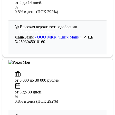
от 5 до 14 дней.
%
0,8% в день (ПСК 292%)
🙂
Высокая вероятность одобрения
Получить деньги
ЛайкЗайм
- ООО МКК "Квик Мани"
, ✓ ЦБ
№2503045010160
от 5 000 до 30 000 рублей
от 3 до 30 дней.
%
0,8% в день (ПСК 292%)