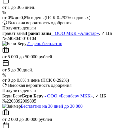
от 1 до 365 дней.
%
от 0% до 0,8% в день (ПСК 0-292% годовых)
🙂
Высокая вероятность одобрения
Получить деньги
Гранат займ
Гранат займ
- ООО МКК «Алистар»
, ✓ ЦБ
№2403045010104
21 день бесплатно
от 5 000 до 50 000 рублей
от 5 до 30 дней.
%
от 0 до 0,8% в день (ПСК 0-292%)
🙂
Высокая вероятность одобрения
Получить деньги
Бери Беру
Бери Беру
- ООО «Бериберу МКК»
, ✓ ЦБ
№2203392009805
Бесплатно на 30 дней до 30 000
от 2 000 до 30 000 рублей