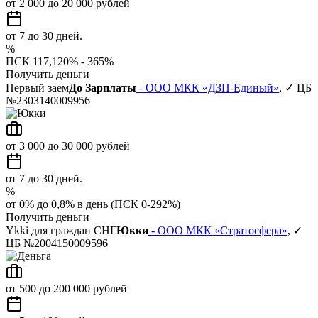
от 2 000 до 20 000 рублей
от 7 до 30 дней.
%
ПСК 117,120% - 365%
Получить деньги
Первый заем
До Зарплаты
- ООО МКК «ДЗП-Единый»
, ✓ ЦБ
№2303140009956
от 3 000 до 30 000 рублей
от 7 до 30 дней.
%
от 0% до 0,8% в день (ПСК 0-292%)
Получить деньги
Ykki для граждан СНГ
Юкки
- ООО МКК «Стратосфера»
, ✓
ЦБ №2004150009596
от 500 до 200 000 рублей