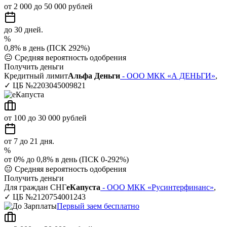
от 2 000 до 50 000 рублей
до 30 дней.
%
0,8% в день (ПСК 292%)
😐
Средняя вероятность одобрения
Получить деньги
Кредитный лимит
Альфа Деньги
- ООО МКК «А ДЕНЬГИ»
,
✓ ЦБ №2203045009821
от 100 до 30 000 рублей
от 7 до 21 дня.
%
от 0% до 0,8% в день (ПСК 0-292%)
😐
Средняя вероятность одобрения
Получить деньги
Для граждан СНГ
еКапуста
- ООО МКК «Русинтерфинанс»
,
✓ ЦБ №2120754001243
Первый заем бесплатно