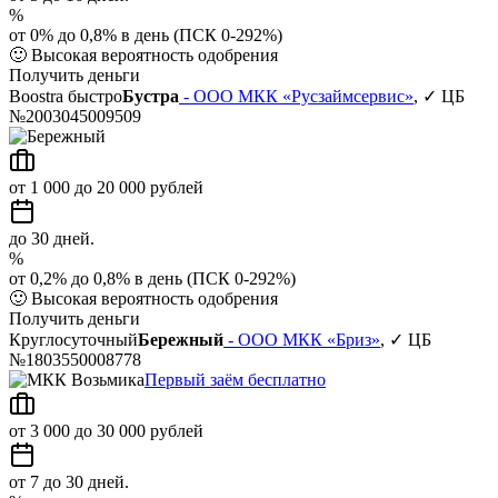
%
от 0% до 0,8% в день (ПСК 0-292%)
🙂
Высокая вероятность одобрения
Получить деньги
Boostra быстро
Бустра
- ООО МКК «Русзаймсервис»
, ✓ ЦБ
№2003045009509
от 1 000 до 20 000 рублей
до 30 дней.
%
от 0,2% до 0,8% в день (ПСК 0-292%)
🙂
Высокая вероятность одобрения
Получить деньги
Круглосуточный
Бережный
- ООО МКК «Бриз»
, ✓ ЦБ
№1803550008778
Первый заём бесплатно
от 3 000 до 30 000 рублей
от 7 до 30 дней.