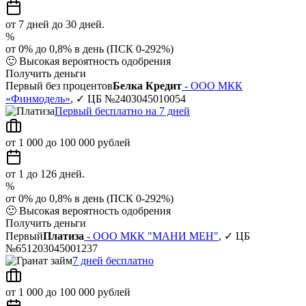
от 7 дней до 30 дней.
%
от 0% до 0,8% в день (ПСК 0-292%)
🙂
Высокая вероятность одобрения
Получить деньги
Первый без процентов
Белка Кредит
- ООО МКК
«Финмодель»
, ✓ ЦБ №2403045010054
Первый бесплатно на 7 дней
от 1 000 до 100 000 рублей
от 1 до 126 дней.
%
от 0% до 0,8% в день (ПСК 0-292%)
🙂
Высокая вероятность одобрения
Получить деньги
Первый
Платиза
- ООО МКК "МАНИ МЕН"
, ✓ ЦБ
№651203045001237
7 дней бесплатно
от 1 000 до 100 000 рублей