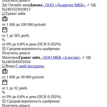
Получить деньги
Да! Онлайн-заем
Давака
- ООО «Да-кредит МКК»
, ✓ ЦБ
№2403322010013
от 1 000 до 100 000 рублей
от 1 до 365 дней.
%
от 0% до 0,8% в день (ПСК 0-292%)
😐
Средняя вероятность одобрения
Получить деньги
Монеткин
Гранат займ
- ООО МКК «Алистар»
, ✓ ЦБ
№2403045010104
7 дней бесплатно
от 1 000 до 30 000 рублей
от 1 до 32 дней.
%
от 0% до 0,8% в день (ПСК 0-292%)
😐
Средняя вероятность одобрения
Получить деньги