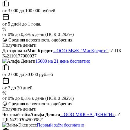
от 3 000 до 100 000 рублей
от 5 дней до 1 года.
%
от 0% до 0,8% в день (ПСК 0-292%)
😐
Средняя вероятность одобрения
Получить деньги
До зарплаты
Миг Кредит
- ООО МФК "МигКредит"
, ✓ ЦБ
№2110177000037
15000 на 21 день бесплатно
от 2 000 до 30 000 рублей
от 7 до 30 дней.
%
от 0% до 0,8% в день (ПСК 0-292%)
😐
Средняя вероятность одобрения
Получить деньги
Честный займ
Альфа Деньги
- ООО МКК «А ДЕНЬГИ»
, ✓
ЦБ №2203045009821
Первый заём бесплатно