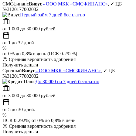
СМСфинанс
Вивус
- ООО МКК «СМСФИНАНС»
, ✓ ЦБ
№3120177002032
Первый займ 7 дней бесплатно
от 1 000 до 30 000 рублей
от 1 до 32 дней.
%
от 0% до 0,8% в день (ПСК 0-292%)
😐
Средняя вероятность одобрения
Получить деньги
Срочный
Вивус
- ООО МКК «СМСФИНАНС»
, ✓ ЦБ
№3120177002032
До 30 000 на 7 дней бесплатно
от 3 000 до 30 000 рублей
от 5 до 30 дней.
%
ПСК 0-292%; от 0% до 0,8% в день
😐
Средняя вероятность одобрения
Получить деньги