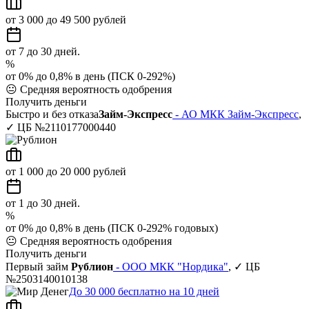
от 3 000 до 49 500 рублей
от 7 до 30 дней.
%
от 0% до 0,8% в день (ПСК 0-292%)
😐
Средняя вероятность одобрения
Получить деньги
Быстро и без отказа
Займ-Экспресс
- АО МКК Займ-Экспресс
,
✓ ЦБ №2110177000440
от 1 000 до 20 000 рублей
от 1 до 30 дней.
%
от 0% до 0,8% в день (ПСК 0-292% годовых)
😐
Средняя вероятность одобрения
Получить деньги
Первый займ
Рублион
- ООО МКК "Нордика"
, ✓ ЦБ
№2503140010138
До 30 000 бесплатно на 10 дней