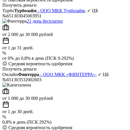
Получить деньги
Турбо
Турбозайм
- ООО МКК Турбозайм
, ✓ ЦБ
№651303045003951
21 день бесплатно
от 2 000 до 30 000 рублей
от 1 до 31 дней.
%
от 0% до 0,8% в день (ПСК 0-292%)
😐
Средняя вероятность одобрения
Получить деньги
Онлайн
Финтерра
- ООО МКК «ФИНТЕРРА»
, ✓ ЦБ
№651303532002603
от 1 000 до 30 000 рублей
от 1 до 30 дней.
%
0,8% в день (ПСК 292%)
😐
Средняя вероятность одобрения