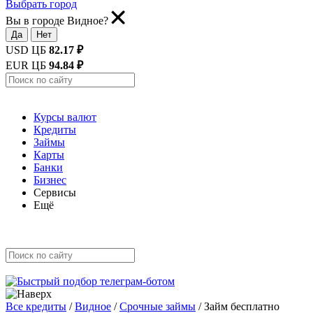
Выбрать город
Вы в городе Видное?
Да
Нет
USD ЦБ
82.17 ₽
EUR ЦБ
94.84 ₽
Курсы валют
Кредиты
Займы
Карты
Банки
Бизнес
Сервисы
Ещё
Все кредиты
/
Видное
/
Срочные займы
/
Займ бесплатно