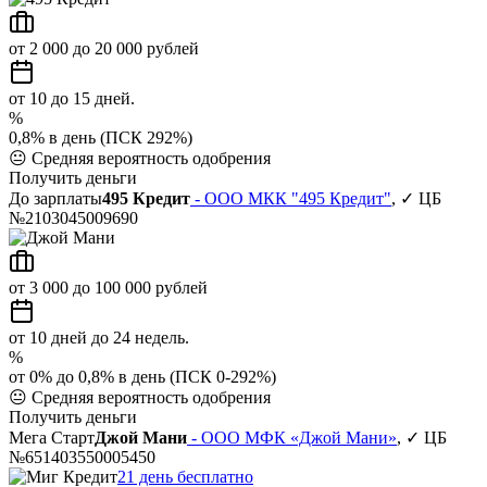
от 2 000 до 20 000 рублей
от 10 до 15 дней.
%
0,8% в день (ПСК 292%)
😐
Средняя вероятность одобрения
Получить деньги
До зарплаты
495 Кредит
- ООО МКК "495 Кредит"
, ✓ ЦБ
№2103045009690
от 3 000 до 100 000 рублей
от 10 дней до 24 недель.
%
от 0% до 0,8% в день (ПСК 0-292%)
😐
Средняя вероятность одобрения
Получить деньги
Мега Старт
Джой Мани
- ООО МФК «Джой Мани»
, ✓ ЦБ
№651403550005450
21 день бесплатно