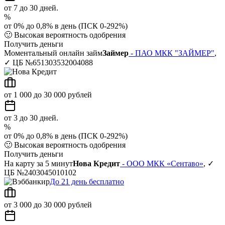
от 7 до 30 дней.
%
от 0% до 0,8% в день (ПСК 0-292%)
🙂
Высокая вероятность одобрения
Получить деньги
Моментальный онлайн займ
Займер
- ПАО МКК "ЗАЙМЕР"
,
✓ ЦБ №651303532004088
от 1 000 до 30 000 рублей
от 3 до 30 дней.
%
от 0% до 0,8% в день (ПСК 0-292%)
🙂
Высокая вероятность одобрения
Получить деньги
На карту за 5 минут
Нова Кредит
- ООО МКК «Сентаво»
, ✓
ЦБ №2403045010102
До 21 день бесплатно
от 3 000 до 30 000 рублей