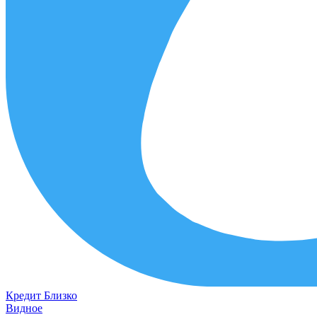
Кредит
Близко
Видное