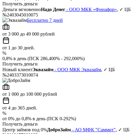
Получить деньги
Деньги мгновенно
Надо Денег
- ООО МКК «Финафор»
, ✓ ЦБ
№2403045010075
Бесплатно 7 дней
от 3 000 до 49 000 рублей
от 1 до 30 дней.
%
0,8% в день (ПСК 286,400% - 292,000%)
Получить деньги
Новый клиент
Эквазайм
- ООО МКК Эквазайм
, ✓ ЦБ
№2403373010074
от 1 000 до 100 000 рублей
от 4 до 365 дней.
%
от 0% до 0,8% в день (ПСК 0-292%)
Получить деньги
Центр займов под 0%
ДоброЗайм
- АО МФК "Саммит"
, ✓ ЦБ