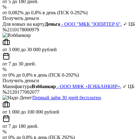
от 5 до 180 дней.
%
от 0,082% до 0,8% в день (ПСК 0-292%)
Получить деньги
Для новых на карту
Деньга
- ООО "МКК "ЮПИТЕР 6"
, ✓ ЦБ
№2110178000979
от 3 000 до 30 000 рублей
от 7 до 30 дней.
%
от 0% до 0,8% в день (ПСК 0-292%)
Получить деньги
Манифактура
Вэббанкир
- ООО МФК «ВЭББАНКИР»
, ✓ ЦБ
№2120177002077
Первый займ 30 дней бесплатно
от 1 000 до 100 000 рублей
от 7 до 180 дней.
%
от 0% до 0,8% в день (ПСК 292%)