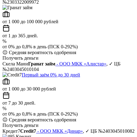
№2303322009972
от 1 000 до 100 000 рублей
от 1 до 365 дней.
%
от 0% до 0,8% в день (ПСК 0-292%)
😐
Средняя вероятность одобрения
Получить деньги
Скела Мани
Гранат займ
- ООО МКК «Алистар»
, ✓ ЦБ
№2403045010104
Первый заём 0% до 30 дней
от 1 000 до 30 000 рублей
от 7 до 30 дней.
%
от 0% до 0,8% в день (ПСК 0-292%)
😐
Средняя вероятность одобрения
Получить деньги
Кредит7
Credit7
- ООО МКК «Динар»
, ✓ ЦБ №2403045010082