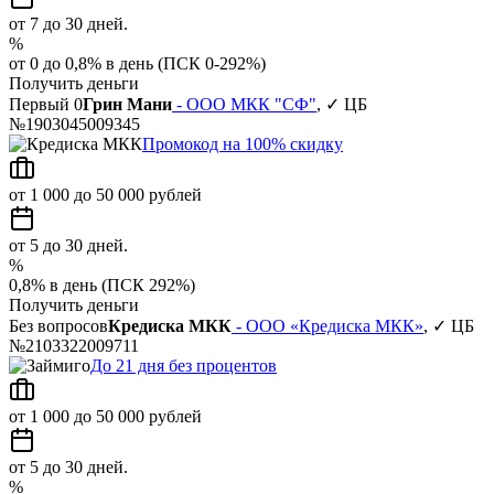
от 7 до 30 дней.
%
от 0 до 0,8% в день (ПСК 0-292%)
Получить деньги
Первый 0
Грин Мани
- ООО МКК "СФ"
, ✓ ЦБ
№1903045009345
Промокод на 100% скидку
от 1 000 до 50 000 рублей
от 5 до 30 дней.
%
0,8% в день (ПСК 292%)
Получить деньги
Без вопросов
Кредиска МКК
- ООО «Кредиска МКК»
, ✓ ЦБ
№2103322009711
До 21 дня без процентов
от 1 000 до 50 000 рублей
от 5 до 30 дней.
%