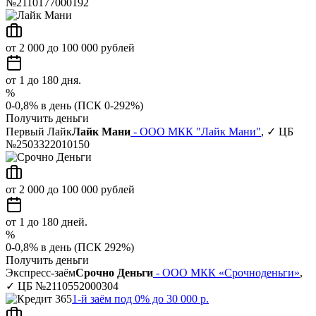
№2110177000192
от 2 000 до 100 000 рублей
от 1 до 180 дня.
%
0-0,8% в день (ПСК 0-292%)
Получить деньги
Первый Лайк
Лайк Мани
- ООО МКК "Лайк Мани"
, ✓ ЦБ
№2503322010150
от 2 000 до 100 000 рублей
от 1 до 180 дней.
%
0-0,8% в день (ПСК 292%)
Получить деньги
Экспресс-заём
Срочно Деньги
- ООО МКК «Срочноденьги»
,
✓ ЦБ №2110552000304
1-й заём под 0% до 30 000 р.