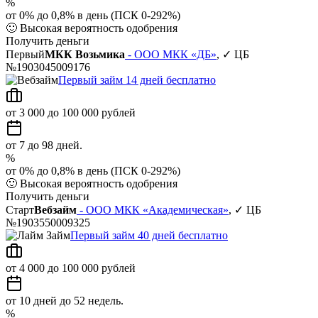
%
от 0% до 0,8% в день (ПСК 0-292%)
🙂
Высокая вероятность одобрения
Получить деньги
Первый
МКК Возьмика
- ООО МКК «ДБ»
, ✓ ЦБ
№1903045009176
Первый займ 14 дней бесплатно
от 3 000 до 100 000 рублей
от 7 до 98 дней.
%
от 0% до 0,8% в день (ПСК 0-292%)
🙂
Высокая вероятность одобрения
Получить деньги
Старт
Вебзайм
- ООО МКК «Академическая»
, ✓ ЦБ
№1903550009325
Первый займ 40 дней бесплатно
от 4 000 до 100 000 рублей
от 10 дней до 52 недель.
%