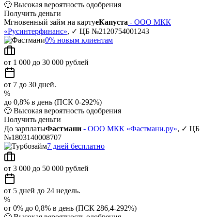
🙂
Высокая вероятность одобрения
Получить деньги
Мгновенный займ на карту
еКапуста
- ООО МКК
«Русинтерфинанс»
, ✓ ЦБ №2120754001243
0% новым клиентам
от 1 000 до 30 000 рублей
от 7 до 30 дней.
%
до 0,8% в день (ПСК 0-292%)
🙂
Высокая вероятность одобрения
Получить деньги
До зарплаты
Фастмани
- ООО МКК «Фастмани.ру»
, ✓ ЦБ
№1803140008707
7 дней бесплатно
от 3 000 до 50 000 рублей
от 5 дней до 24 недель.
%
от 0% до 0,8% в день (ПСК 286,4-292%)
🙂
Высокая вероятность одобрения