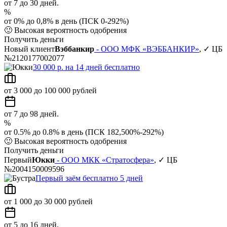
от 7 до 30 дней.
%
от 0% до 0,8% в день (ПСК 0-292%)
🙂
Высокая вероятность одобрения
Получить деньги
Новый клиент
Вэббанкир
- ООО МФК «ВЭББАНКИР»
, ✓ ЦБ
№2120177002077
30 000 р. на 14 дней бесплатно
от 3 000 до 100 000 рублей
от 7 до 98 дней.
%
от 0.5% до 0.8% в день (ПСК 182,500%-292%)
🙂
Высокая вероятность одобрения
Получить деньги
Первый
Юкки
- ООО МКК «Стратосфера»
, ✓ ЦБ
№2004150009596
Первый заём бесплатно 5 дней
от 1 000 до 30 000 рублей
от 5 до 16 дней.