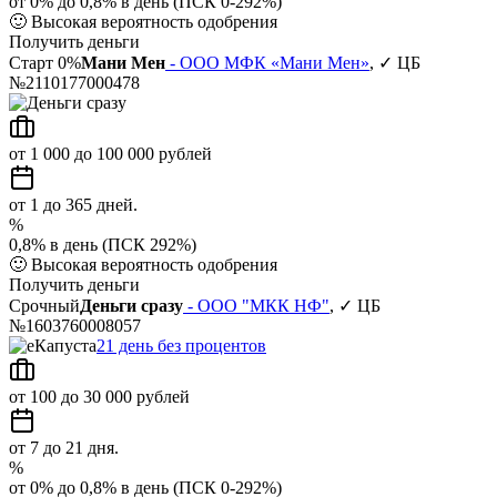
от 0% до 0,8% в день (ПСК 0-292%)
🙂
Высокая вероятность одобрения
Получить деньги
Старт 0%
Мани Мен
- ООО МФК «Мани Мен»
, ✓ ЦБ
№2110177000478
от 1 000 до 100 000 рублей
от 1 до 365 дней.
%
0,8% в день (ПСК 292%)
🙂
Высокая вероятность одобрения
Получить деньги
Срочный
Деньги сразу
- ООО "МКК НФ"
, ✓ ЦБ
№1603760008057
21 день без процентов
от 100 до 30 000 рублей
от 7 до 21 дня.
%
от 0% до 0,8% в день (ПСК 0-292%)