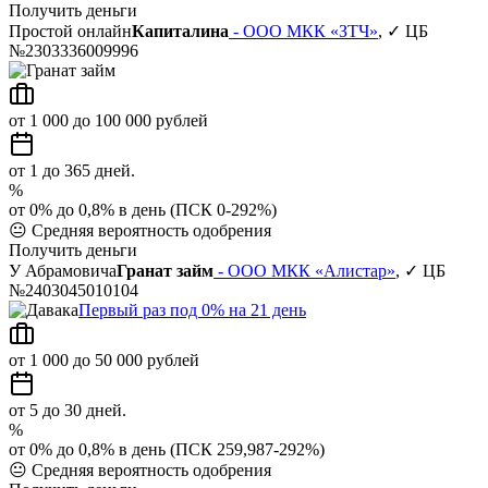
Получить деньги
Простой онлайн
Капиталина
- ООО МКК «ЗТЧ»
, ✓ ЦБ
№2303336009996
от 1 000 до 100 000 рублей
от 1 до 365 дней.
%
от 0% до 0,8% в день (ПСК 0-292%)
😐
Средняя вероятность одобрения
Получить деньги
У Абрамовича
Гранат займ
- ООО МКК «Алистар»
, ✓ ЦБ
№2403045010104
Первый раз под 0% на 21 день
от 1 000 до 50 000 рублей
от 5 до 30 дней.
%
от 0% до 0,8% в день (ПСК 259,987-292%)
😐
Средняя вероятность одобрения