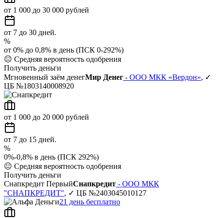
от 1 000 до 30 000 рублей
от 7 до 30 дней.
%
от 0% до 0,8% в день (ПСК 0-292%)
😐
Средняя вероятность одобрения
Получить деньги
Мгновенный заём денег
Мир Денег
- ООО МКК «Вердон»
, ✓
ЦБ №1803140008920
от 1 000 до 20 000 рублей
от 7 до 15 дней.
%
0%-0,8% в день (ПСК 292%)
😐
Средняя вероятность одобрения
Получить деньги
Снапкредит Первый
Снапкредит
- ООО МКК
"СНАПКРЕДИТ"
, ✓ ЦБ №2403045010127
21 день бесплатно