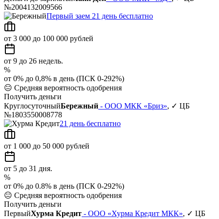
№2004132009566
Первый заем 21 день бесплатно
от 3 000 до 100 000 рублей
от 9 до 26 недель.
%
от 0% до 0,8% в день (ПСК 0-292%)
😐
Средняя вероятность одобрения
Получить деньги
Круглосуточный
Бережный
- ООО МКК «Бриз»
, ✓ ЦБ
№1803550008778
21 день бесплатно
от 1 000 до 50 000 рублей
от 5 до 31 дня.
%
от 0% до 0.8% в день (ПСК 0-292%)
😐
Средняя вероятность одобрения
Получить деньги
Первый
Хурма Кредит
- ООО «Хурма Кредит МКК»
, ✓ ЦБ