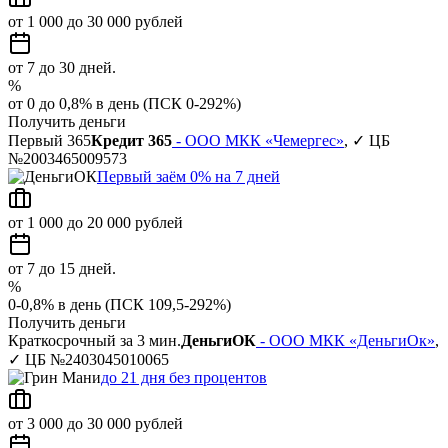
от 1 000 до 30 000 рублей
от 7 до 30 дней.
%
от 0 до 0,8% в день (ПСК 0-292%)
Получить деньги
Первый 365
Кредит 365
- ООО МКК «Чемергес»
, ✓ ЦБ
№2003465009573
Первый заём 0% на 7 дней
от 1 000 до 20 000 рублей
от 7 до 15 дней.
%
0-0,8% в день (ПСК 109,5-292%)
Получить деньги
Краткосрочный за 3 мин.
ДеньгиОК
- ООО МКК «ДеньгиОк»
,
✓ ЦБ №2403045010065
до 21 дня без процентов
от 3 000 до 30 000 рублей