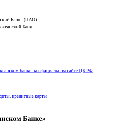
нский Банк" (ПАО)
оокеанский Банк
кеанском Банке на официальном сайте ЦБ РФ
едиты
,
кредитные карты
анском Банке»