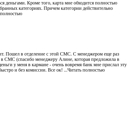
ься
деньгами. Кроме того, карта мне обходится полностью
избранных категориях. Причем категории действительно
ь полностью
ит. Пошел в отделение с этой СМС. С менеджером еще раз
в СМС (спасибо менеджеру Алине, которая предложила в
еньги у меня в кармане - очень вовремя банк мне прислал эту
ыстро и без комиссии. Все ок!
...Читать полностью