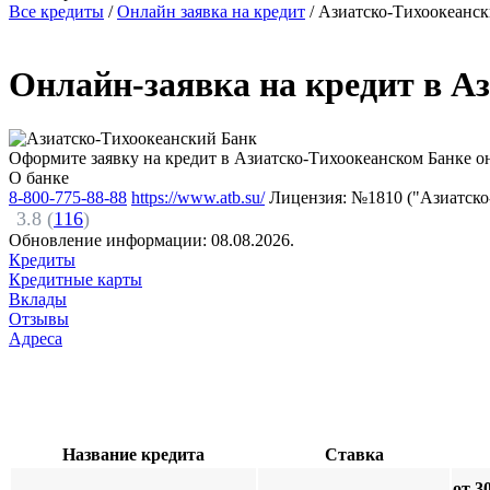
Все кредиты
/
Онлайн заявка на кредит
/
Азиатско-Тихоокеанск
Онлайн-заявка на кредит в А
Оформите заявку на кредит в Азиатско-Тихоокеанском Банке он
О банке
8-800-775-88-88
https://www.atb.su/
Лицензия: №1810 ("Азиатско
3.8 (
116
)
Обновление информации:
08.08.2026.
Кредиты
Кредитные карты
Вклады
Отзывы
Адреса
Название кредита
Ставка
от 3