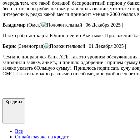
очередь тем, что такой большой беспроцентный период у банко
бесплатно, я ни рубля не плачу за использование, что тоже по
интересные, редко какой месяц приносит меньше 2000 баллов во
Владимир
(Омск)
|
06 Декабря 2025
|
Плохо работает карта Юнион пей во Вьетнаме. Приложение бан
Борис
(Зеленоград)
|
01 Декабря 2025
|
Чем мне понравился банк АТБ, так это уровнем обслуживания.
заполнили заявку, анкету, и пришло одобрение - причем сумму 
заявке указать бОльшую сумму). Пришлось подписать кучу докум
СМС. Платить можно разными способами, мне удобнее через тер
Кредиты
Все
Онлайн заявка на кредит