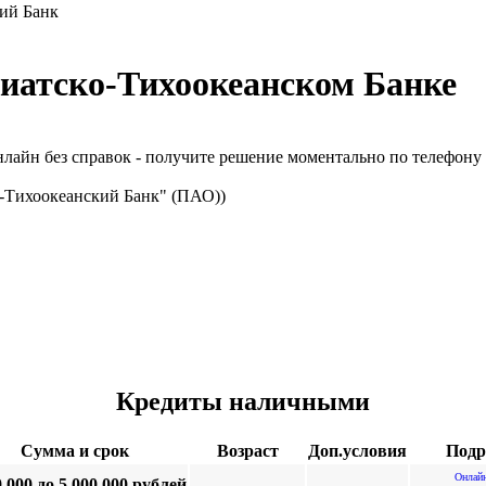
ий Банк
зиатско-Тихоокеанском Банке
лайн без справок - получите решение моментально по телефону 
-Тихоокеанский Банк" (ПАО))
Кредиты наличными
Сумма и срок
Возраст
Доп.условия
Подр
Онлайн
0 000 до 5 000 000 рублей