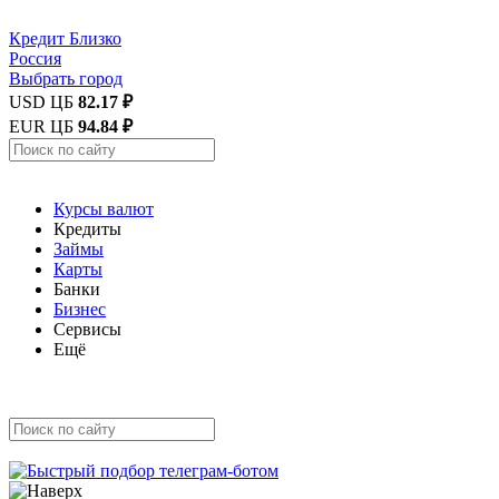
Кредит
Близко
Россия
Выбрать город
USD ЦБ
82.17 ₽
EUR ЦБ
94.84 ₽
Курсы валют
Кредиты
Займы
Карты
Банки
Бизнес
Сервисы
Ещё