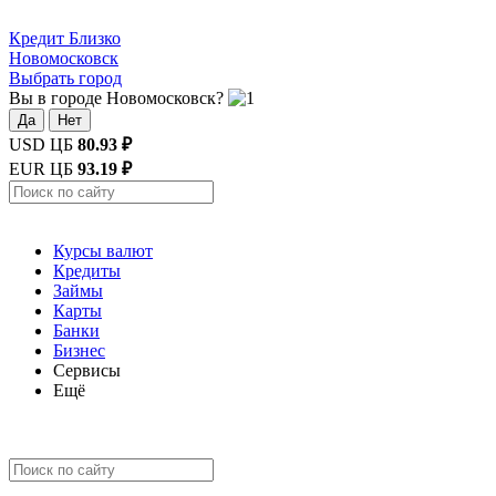
Кредит
Близко
Новомосковск
Выбрать город
Вы в городе Новомосковск?
Да
Нет
USD ЦБ
80.93 ₽
EUR ЦБ
93.19 ₽
Курсы валют
Кредиты
Займы
Карты
Банки
Бизнес
Сервисы
Ещё