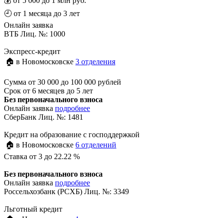
💰
от 5 000 до 1 млн руб.
🕘
от 1 месяца до 3 лет
Онлайн заявка
ВТБ Лиц. №: 1000
Экспресс-кредит
🏠 в Новомосковске
3 отделения
Сумма
от 30 000 до 100 000 рублей
Срок
от 6 месяцев до 5 лет
Без первоначального взноса
Онлайн заявка
подробнее
СберБанк Лиц. №: 1481
Кредит на образование с господдержкой
🏠 в Новомосковске
6 отделений
Ставка
от 3 до 22.22 %
Без первоначального взноса
Онлайн заявка
подробнее
Россельхозбанк (РСХБ) Лиц. №: 3349
Льготный кредит