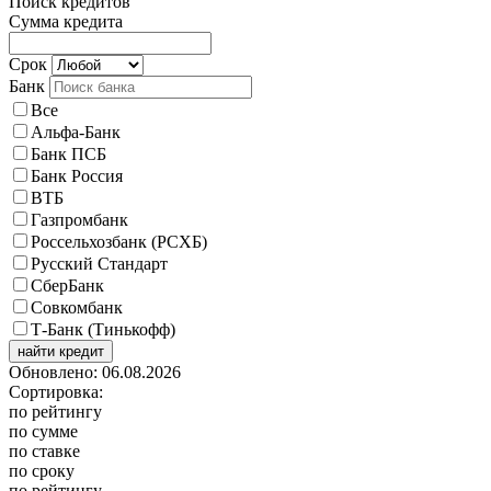
Поиск кредитов
Сумма кредита
Срок
Банк
Все
Альфа-Банк
Банк ПСБ
Банк Россия
ВТБ
Газпромбанк
Россельхозбанк (РСХБ)
Русский Стандарт
СберБанк
Совкомбанк
Т-Банк (Тинькофф)
найти кредит
Обновлено: 06.08.2026
Сортировка:
по рейтингу
по сумме
по ставке
по сроку
по рейтингу