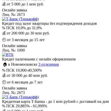
💰
от 5 000 до 1 млн руб.
Онлайн заявка
Лиц. №: 2673
Кредит под залог квартиры без подтверждения доходов
%
ПСК 19,9% до 31,9%
💰
от 200 000 до 30 млн руб.
🕘
от 3 месяцев до 15 лет
Онлайн заявка
Лиц. №: 1000
Кредит наличными с онлайн оформлением
🏠 в Новомосковске
3 отделения
%
ПСК 19,900-40,500%
💰
от 30 000 до 40 млн руб.
🕘
от 6 месяцев до 7 лет
Онлайн заявка
Лиц. №: 2673
Кредитная карта Т-Банка - до 1 млн рублей с доставкой на дом
%
ПСК 29,885% - 61,999%