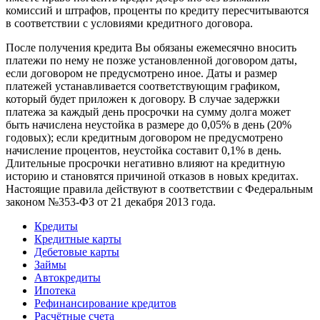
комиссий и штрафов, проценты по кредиту пересчитываются
в соответствии с условиями кредитного договора.
После получения кредита Вы обязаны ежемесячно вносить
платежи по нему не позже установленной договором даты,
если договором не предусмотрено иное. Даты и размер
платежей устанавливается соответствующим графиком,
который будет приложен к договору. В случае задержки
платежа за каждый день просрочки на сумму долга может
быть начислена неустойка в размере до 0,05% в день (20%
годовых); если кредитным договором не предусмотрено
начисление процентов, неустойка составит 0,1% в день.
Длительные просрочки негативно влияют на кредитную
историю и становятся причиной отказов в новых кредитах.
Настоящие правила действуют в соответствии с Федеральным
законом №353-ФЗ от 21 декабря 2013 года.
Кредиты
Кредитные карты
Дебетовые карты
Займы
Автокредиты
Ипотека
Рефинансирование кредитов
Расчётные счета