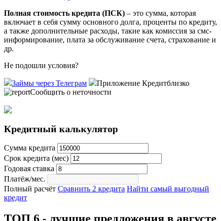
Полная стоимость кредита (ПСК)
– это сумма, которая
включает в себя сумму основного долга, проценты по кредиту,
а также дополнительные расходы, такие как комиссия за смс-
информирование, плата за обслуживание счета, страхование и
др.
Не подошли условия?
Займы через Телеграм
Приложение Кредитблизко
Сообщить о неточности
Кредитный калькулятор
Сумма кредита
Срок кредита (мес)
Годовая ставка
Платёж/мес.
Полный расчёт
Сравнить 2 кредита
Найти самый выгодный
кредит
ТОП 6 - лучшие предложения в августе