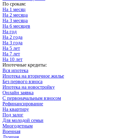
По срокам:
На 1 месяц
На 2 месяца
На 3 месяца
На 6 месяцев
На год
На 2 года
На 3 года
На 5 лет
На 7 лет
На 10 лет
Ипотечные кредиты:
Вся ипотека
Ипотека на вторичное жилье
Без первого взноса
Ипотека на новостройку
Онлайн заявка
С первоначальным взносом
Рефинансирование
На квартиру
Под залог
Для молодой семьи
Многодетным
Военная
Лучшая