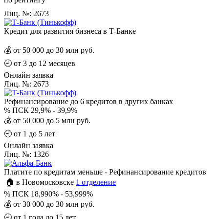
Лиц. №: 2673
Кредит для развития бизнеса в Т-Банке
💰
от 50 000 до 30 млн руб.
🕘
от 3 до 12 месяцев
Онлайн заявка
Лиц. №: 2673
Рефинансирование до 6 кредитов в других банках
%
ПСК 29,9% - 39,9%
💰
от 50 000 до 5 млн руб.
🕘
от 1 до 5 лет
Онлайн заявка
Лиц. №: 1326
Платите по кредитам меньше - Рефинансирование кредитов
🏠 в Новомосковске
1 отделение
%
ПСК 18,990% - 53,999%
💰
от 30 000 до 30 млн руб.
🕘
от 1 года до 15 лет