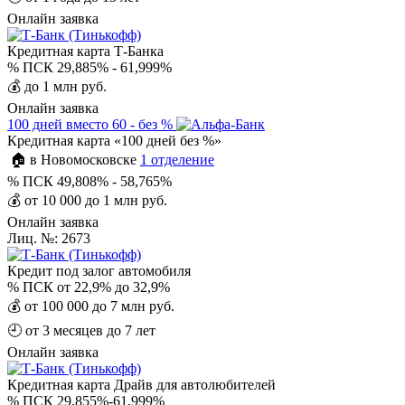
Онлайн заявка
Кредитная карта Т-Банка
%
ПСК 29,885% - 61,999%
💰
до 1 млн руб.
Онлайн заявка
100 дней вместо 60 - без %
Кредитная карта «100 дней без %»
🏠 в Новомосковске
1 отделение
%
ПСК 49,808% - 58,765%
💰
от 10 000 до 1 млн руб.
Онлайн заявка
Лиц. №: 2673
Кредит под залог автомобиля
%
ПСК от 22,9% до 32,9%
💰
от 100 000 до 7 млн руб.
🕘
от 3 месяцев до 7 лет
Онлайн заявка
Кредитная карта Драйв для автолюбителей
%
ПСК 29,855%-61,999%