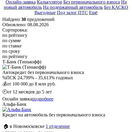
Онлайн-заявка
Калькулятор
Без первоначального взноса
На
новый автомобиль
На подержанный автомобиль
Без КАСКО
Выгодные
Под залог ПТС
Ещё
Найдено
30
предложений
Обновлено: 08.08.2026
Сортировка:
по рейтингу
по сумме
по ставке
по сроку
по рейтингу
Т-Банк (Тинькофф)
Автокредит без первоначального взноса
%
ПСК 24,799% - 35,613% годовых
💰
от 100 000 до 8 млн руб.
🕘
от 12 месяцев до 5 лет
Онлайн заявка
подробнее
Альфа-Банк
Кредит на автомобиль без первоначального взноса
🏠 в Новомосковске
1 отделение