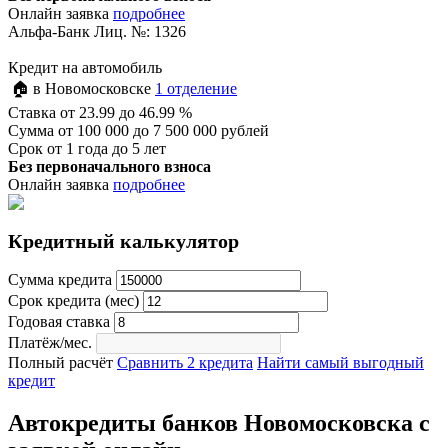
Онлайн заявка
подробнее
Альфа-Банк Лиц. №: 1326
Кредит на автомобиль
🏠 в Новомосковске
1 отделение
Ставка
от 23.99 до 46.99 %
Сумма
от 100 000 до 7 500 000 рублей
Срок
от 1 года до 5 лет
Без первоначального взноса
Онлайн заявка
подробнее
Кредитный калькулятор
Сумма кредита
Срок кредита (мес)
Годовая ставка
Платёж/мес.
Полный расчёт
Сравнить 2 кредита
Найти самый выгодный
кредит
Автокредиты банков Новомосковска с