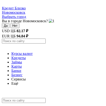
Кредит
Близко
Новомосковск
Выбрать город
Вы в городе Новомосковск?
Да
Нет
USD ЦБ
82.17 ₽
EUR ЦБ
94.84 ₽
Курсы валют
Кредиты
Займы
Карты
Банки
Бизнес
Сервисы
Ещё