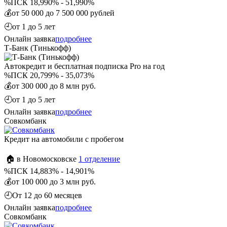
%
ПСК 18,990% - 51,990%
💰
от 50 000 до 7 500 000 рублей
🕘
от 1 до 5 лет
Онлайн заявка
подробнее
Т-Банк (Тинькофф)
Автокредит и бесплатная подписка Pro на год
%
ПСК 20,799% - 35,073%
💰
от 300 000 до 8 млн руб.
🕘
от 1 до 5 лет
Онлайн заявка
подробнее
Совкомбанк
Кредит на автомобили с пробегом
🏠 в Новомосковске
1 отделение
%
ПСК 14,883% - 14,901%
💰
от 100 000 до 3 млн руб.
🕘
От 12 до 60 месяцев
Онлайн заявка
подробнее
Совкомбанк