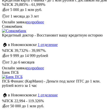
Кредитная карта Т-Банка - до 1 млн рублей с доставкой на дом
%
ПСК 29,885% - 61,999%
💰
от 5 000 до 1 млн руб.
🕘
от 1 месяца до 3 лет
Онлайн заявка
подробнее
Совкомбанк
Кредитный доктор - Восстановит вашу кредитную историю
🏠 в Новомосковске
1 отделение
%
ПСК 39,732% - 39,997%.
💰
от 9 999 до 14 999 рублей
🕘
от 3 до 6 месяцев
Онлайн заявка
подробнее
Банк ПСБ
ПСБ Финанс (КарМани) - Деньги под залог ПТС до 1 млн.
рублей всего за 1 час
🏠 в Новомосковске
1 отделение
%
ПСК 22,994 - 119.326%
💰
от 50 000 до 1 млн руб.