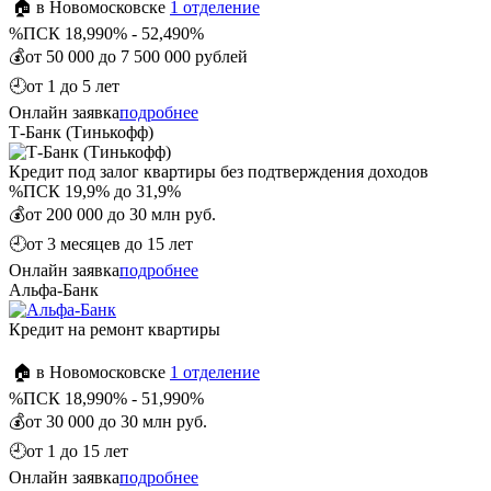
🏠 в Новомосковске
1 отделение
%
ПСК 18,990% - 52,490%
💰
от 50 000 до 7 500 000 рублей
🕘
от 1 до 5 лет
Онлайн заявка
подробнее
Т-Банк (Тинькофф)
Кредит под залог квартиры без подтверждения доходов
%
ПСК 19,9% до 31,9%
💰
от 200 000 до 30 млн руб.
🕘
от 3 месяцев до 15 лет
Онлайн заявка
подробнее
Альфа-Банк
Кредит на ремонт квартиры
🏠 в Новомосковске
1 отделение
%
ПСК 18,990% - 51,990%
💰
от 30 000 до 30 млн руб.
🕘
от 1 до 15 лет
Онлайн заявка
подробнее