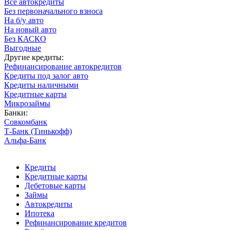
Все автокредиты
Без первоначального взноса
На б/у авто
На новый авто
Без КАСКО
Выгодные
Другие кредиты:
Рефинансирование автокредитов
Кредиты под залог авто
Кредиты наличными
Кредитные карты
Микрозаймы
Банки:
Совкомбанк
Т-Банк (Тинькофф)
Альфа-Банк
Кредиты
Кредитные карты
Дебетовые карты
Займы
Автокредиты
Ипотека
Рефинансирование кредитов