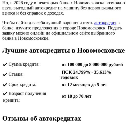
Но, в 2026 году в некоторых банках Новомосковска возможно
взять выгодный автокредит на машину без первоначального
взноса и без справок о доходах.
Чтобы найти для себя лучший вариант и взять
автокредит
в
банке, изучите предложения в городе Новомосковск. Подать
заявку можно онлайн на официальном сайте выбранного
банка в Новомосковске.
Лучшие автокредиты в Новомосковске
✔️ Сумма кредита:
от 100 000 до 8 000 000 рублей
ПСК 24,799% - 35,613%
✔️ Ставка:
годовых
✔️ Срок кредита:
от 12 месяцев до 5 лет
✔️ Возраст получения
от 18 до 70 лет
кредита:
Отзывы об автокредитах