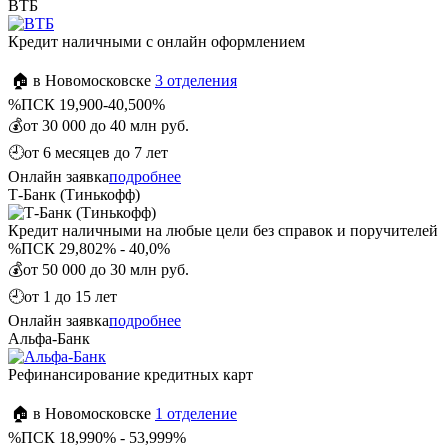
ВТБ
Кредит наличными с онлайн оформлением
🏠 в Новомосковске
3 отделения
%
ПСК 19,900-40,500%
💰
от 30 000 до 40 млн руб.
🕘
от 6 месяцев до 7 лет
Онлайн заявка
подробнее
Т-Банк (Тинькофф)
Кредит наличными на любые цели без справок и поручителей
%
ПСК 29,802% - 40,0%
💰
от 50 000 до 30 млн руб.
🕘
от 1 до 15 лет
Онлайн заявка
подробнее
Альфа-Банк
Рефинансирование кредитных карт
🏠 в Новомосковске
1 отделение
%
ПСК 18,990% - 53,999%