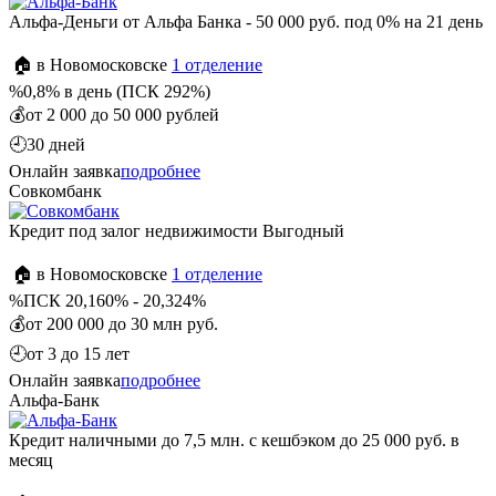
Альфа-Деньги от Альфа Банка - 50 000 руб. под 0% на 21 день
🏠 в Новомосковске
1 отделение
%
0,8% в день (ПСК 292%)
💰
от 2 000 до 50 000 рублей
🕘
30 дней
Онлайн заявка
подробнее
Совкомбанк
Кредит под залог недвижимости Выгодный
🏠 в Новомосковске
1 отделение
%
ПСК 20,160% - 20,324%
💰
от 200 000 до 30 млн руб.
🕘
от 3 до 15 лет
Онлайн заявка
подробнее
Альфа-Банк
Кредит наличными до 7,5 млн. с кешбэком до 25 000 руб. в
месяц