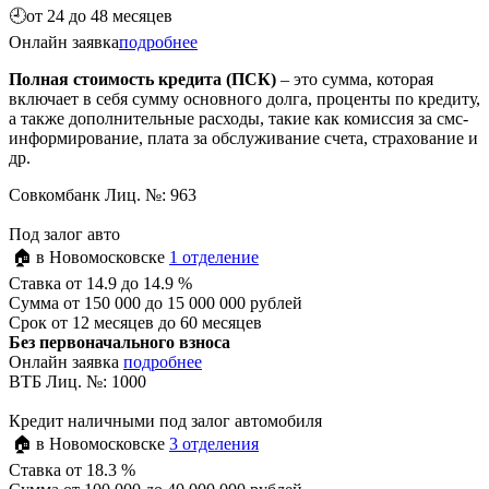
🕘
от 24 до 48 месяцев
Онлайн заявка
подробнее
Полная стоимость кредита (ПСК)
– это сумма, которая
включает в себя сумму основного долга, проценты по кредиту,
а также дополнительные расходы, такие как комиссия за смс-
информирование, плата за обслуживание счета, страхование и
др.
Совкомбанк Лиц. №: 963
Под залог авто
🏠 в Новомосковске
1 отделение
Ставка
от 14.9 до 14.9 %
Сумма
от 150 000 до 15 000 000 рублей
Срок
от 12 месяцев до 60 месяцев
Без первоначального взноса
Онлайн заявка
подробнее
ВТБ Лиц. №: 1000
Кредит наличными под залог автомобиля
🏠 в Новомосковске
3 отделения
Ставка
от 18.3 %