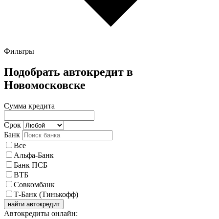
Фильтры
Подобрать автокредит в
Новомосковске
Сумма кредита
Срок
Банк
Все
Альфа-Банк
Банк ПСБ
ВТБ
Совкомбанк
Т-Банк (Тинькофф)
найти автокредит
Автокредиты онлайн: