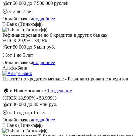
💰
от 50 000 до 7 500 000 рублей
🕘
от 2 до 7 лет
Онлайн заявка
подробнее
Т-Банк (Тинькофф)
Рефинансирование до 6 кредитов в других банках
%
ПСК 29,9% - 39,9%
💰
от 50 000 до 5 млн руб.
🕘
от 1 до 5 лет
Онлайн заявка
подробнее
Альфа-Банк
Платите по кредитам меньше - Рефинансирование кредитов
🏠 в Новомосковске
1 отделение
%
ПСК 18,990% - 53,999%
💰
от 30 000 до 30 млн руб.
🕘
от 1 года до 15 лет
Онлайн заявка
подробнее
Т-Банк (Тинькофф)