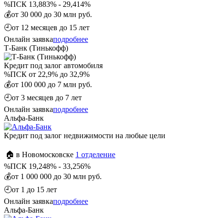
%
ПСК 13,883% - 29,414%
💰
от 30 000 до 30 млн руб.
🕘
от 12 месяцев до 15 лет
Онлайн заявка
подробнее
Т-Банк (Тинькофф)
Кредит под залог автомобиля
%
ПСК от 22,9% до 32,9%
💰
от 100 000 до 7 млн руб.
🕘
от 3 месяцев до 7 лет
Онлайн заявка
подробнее
Альфа-Банк
Кредит под залог недвижимости на любые цели
🏠 в Новомосковске
1 отделение
%
ПСК 19,248% - 33,256%
💰
от 1 000 000 до 30 млн руб.
🕘
от 1 до 15 лет
Онлайн заявка
подробнее
Альфа-Банк