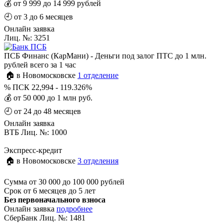
💰
от 9 999 до 14 999 рублей
🕘
от 3 до 6 месяцев
Онлайн заявка
Лиц. №: 3251
ПСБ Финанс (КарМани) - Деньги под залог ПТС до 1 млн.
рублей всего за 1 час
🏠 в Новомосковске
1 отделение
%
ПСК 22,994 - 119.326%
💰
от 50 000 до 1 млн руб.
🕘
от 24 до 48 месяцев
Онлайн заявка
ВТБ Лиц. №: 1000
Экспресс-кредит
🏠 в Новомосковске
3 отделения
Сумма
от 30 000 до 100 000 рублей
Срок
от 6 месяцев до 5 лет
Без первоначального взноса
Онлайн заявка
подробнее
СберБанк Лиц. №: 1481