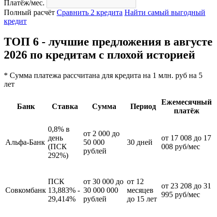
Платёж/мес.
Полный расчёт
Сравнить 2 кредита
Найти самый выгодный
кредит
ТОП 6 - лучшие предложения в августе
2026 по кредитам с плохой историей
* Сумма платежа рассчитана для кредита на 1 млн. руб на 5
лет
Ежемесячный
Банк
Ставка
Сумма
Период
платёж
0,8% в
от 2 000 до
день
от 17 008 до 17
Альфа-Банк
50 000
30 дней
(ПСК
008 руб/мес
рублей
292%)
ПСК
от 30 000 до
от 12
от 23 208 до 31
Совкомбанк
13,883% -
30 000 000
месяцев
995 руб/мес
29,414%
рублей
до 15 лет