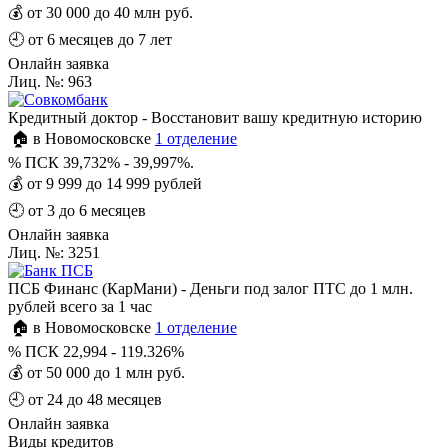
💰
от 30 000 до 40 млн руб.
🕘
от 6 месяцев до 7 лет
Онлайн заявка
Лиц. №: 963
Кредитный доктор - Восстановит вашу кредитную историю
🏠 в Новомосковске
1 отделение
%
ПСК 39,732% - 39,997%.
💰
от 9 999 до 14 999 рублей
🕘
от 3 до 6 месяцев
Онлайн заявка
Лиц. №: 3251
ПСБ Финанс (КарМани) - Деньги под залог ПТС до 1 млн.
рублей всего за 1 час
🏠 в Новомосковске
1 отделение
%
ПСК 22,994 - 119.326%
💰
от 50 000 до 1 млн руб.
🕘
от 24 до 48 месяцев
Онлайн заявка
Виды кредитов