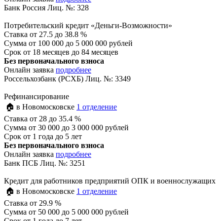
Банк Россия Лиц. №: 328
Потребительский кредит «Деньги-Возможности»
Ставка
от 27.5 до 38.8 %
Сумма
от 100 000 до 5 000 000 рублей
Срок
от 18 месяцев до 84 месяцев
Без первоначального взноса
Онлайн заявка
подробнее
Россельхозбанк (РСХБ) Лиц. №: 3349
Рефинансирование
🏠 в Новомосковске
1 отделение
Ставка
от 28 до 35.4 %
Сумма
от 30 000 до 3 000 000 рублей
Срок
от 1 года до 5 лет
Без первоначального взноса
Онлайн заявка
подробнее
Банк ПСБ Лиц. №: 3251
Кредит для работников предприятий ОПК и военнослужащих
🏠 в Новомосковске
1 отделение
Ставка
от 29.9 %
Сумма
от 50 000 до 5 000 000 рублей
Срок
от 1 года до 7 лет