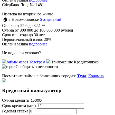
Онлайн заявка
подробнее
СберБанк Лиц. №: 1481
Ипотека на вторичное жильё
🏠 в Новомосковске
6 отделений
Ставка
от 25.6 до 32.1 %
Сумма
от 300 000 до 100 000 000 рублей
Срок
от 1 года до 30 лет
Первоначальный взнос 20%
Онлайн заявка
подробнее
Не подошли условия?
Займы через Телеграм
Приложение Кредитблизко
Сообщить о неточности
Посмотрите займы в ближайших городах:
Тула
,
Коломна
Кредитный калькулятор
Сумма кредита
Срок кредита (мес)
Годовая ставка