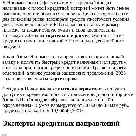
В Новомосковске оформить и взять срочный кредит
наличными с плохой кредитной историей может быть менее
выгодно, чем при обычных условиях. Дело в том, что банки
для снижения риска невозврата средств ужесточают условия
для заемщиков с плохой КИ: повышают ставку и размер
платежа, снижают общую сумму и срок кредитования.
Поэтому необходим
тщательный расчет
, будет ли взятие
кредита наличными с плохой КИ посильно для семейного
бюджета.
Какие банки Новомосковска предлагают оформить онлайн-
заявку и получить быстрый кредит наличными или другим
способом при плохой кредитной истории? График и адреса
отделений, а также условия банковских предложений 2026
года представлены
на карте города
.
Сегодня в Новомосковске
высокая вероятность
получить
доступный кредит наличными с плохой кредитной историей в
банке ВТБ. Он выдает «Кредит наличными с онлайн
оформлением». Сумма варьируется от 30 000 до 40 млн руб.,
кредитная ставка ПСК 19,900-40,500%.
Эксперты кредитных направлений