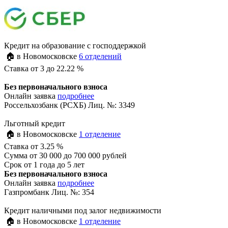
Кредит на образование с господдержкой
🏠 в Новомосковске
6 отделений
Ставка
от 3 до 22.22 %
Без первоначального взноса
Онлайн заявка
подробнее
Россельхозбанк (РСХБ) Лиц. №: 3349
Льготный кредит
🏠 в Новомосковске
1 отделение
Ставка
от 3.25 %
Сумма
от 30 000 до 700 000 рублей
Срок
от 1 года до 5 лет
Без первоначального взноса
Онлайн заявка
подробнее
Газпромбанк Лиц. №: 354
Кредит наличными под залог недвижимости
🏠 в Новомосковске
1 отделение