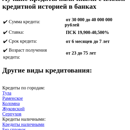
кредитной историей в банках
от 30 000 до 40 000 000
✔️ Сумма кредита:
рублей
✔️ Ставка:
ПСК 19,900-40,500%
✔️ Срок кредита:
от 6 месяцев до 7 лет
✔️ Возраст получения
от 23 до 75 лет
кредита:
Другие виды кредитования:
Кредиты по городам:
Тула
Раменское
Коломна
Жуковский
Серпухов
Кредиты наличными:
Кредиты наличными
Без справок