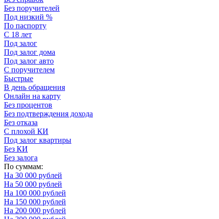
Без поручителей
Под низкий %
По паспорту
С 18 лет
Под залог
Под залог дома
Под залог авто
С поручителем
Быстрые
В день обращения
Онлайн на карту
Без процентов
Без подтверждения дохода
Без отказа
С плохой КИ
Под залог квартиры
Без КИ
Без залога
По суммам:
На 30 000 рублей
На 50 000 рублей
На 100 000 рублей
На 150 000 рублей
На 200 000 рублей