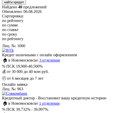
найти кредит
Найдено
40
предложений
Обновлено: 06.08.2026
Сортировка:
по рейтингу
по сумме
по ставке
по сроку
по рейтингу
Лиц. №: 1000
Кредит наличными с онлайн оформлением
🏠 в Новомосковске
3 отделения
%
ПСК 19,900-40,500%
💰
от 30 000 до 40 млн руб.
🕘
от 6 месяцев до 7 лет
Онлайн заявка
Лиц. №: 963
Кредитный доктор - Восстановит вашу кредитную историю
🏠 в Новомосковске
1 отделение
%
ПСК 39,732% - 39,997%.