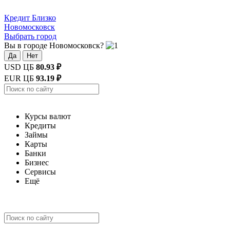
Кредит
Близко
Новомосковск
Выбрать город
Вы в городе Новомосковск?
Да
Нет
USD ЦБ
80.93 ₽
EUR ЦБ
93.19 ₽
Курсы валют
Кредиты
Займы
Карты
Банки
Бизнес
Сервисы
Ещё