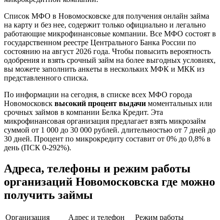
Список МФО в Новомосковске для получения онлайн займа
на карту и без нее, содержит только официально и легально
работающие микрофинансовые компании. Все МФО состоят в
государственном реестре Центрального Банка России по
состоянию на август 2026 года. Чтобы повысить вероятность
одобрения и взять срочный займ на более выгодных условиях,
вы можете заполнить анкеты в нескольких МФК и МКК из
представленного списка.
По информации на сегодня, в списке всех МФО города
Новомосковск
высокий процент выдачи
моментальных или
срочных займов в компании Белка Кредит. Эта
микрофинансовая организация предлагает взять микрозайм
суммой от 1 000 до 30 000 рублей. длительностью от 7 дней до
30 дней. Процент по микрокредиту составит от 0% до 0,8% в
день (ПСК 0-292%).
Адреса, телефоны и режим работы
организаций Новомосковска где можно
получить займы
Организация
Адрес и телефон
Режим работы