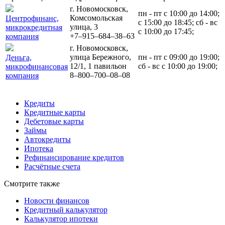
г. Новомосковск,
пн - пт с 10:00 до 14:00;
Комсомольская
Центрофинанс,
с 15:00 до 18:45; сб - вс
улица, 3
микрокредитная
с 10:00 до 17:45;
+7‒915‒684‒38‒63
компания
г. Новомосковск,
улица Бережного,
пн - пт с 09:00 до 19:00;
Деньга,
12/1, 1 павильон
сб - вс с 10:00 до 19:00;
микрофинансовая
8‒800‒700‒08‒08
компания
Кредиты
Кредитные карты
Дебетовые карты
Займы
Автокредиты
Ипотека
Рефинансирование кредитов
Расчётные счета
Смотрите также
Новости финансов
Кредитный калькулятор
Калькулятор ипотеки