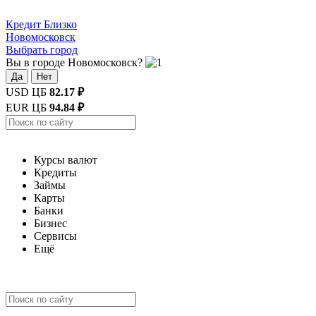
Кредит
Близко
Новомосковск
Выбрать город
Вы в городе Новомосковск?
Да
Нет
USD ЦБ
82.17 ₽
EUR ЦБ
94.84 ₽
Курсы валют
Кредиты
Займы
Карты
Банки
Бизнес
Сервисы
Ещё