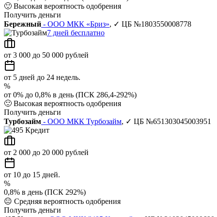
🙂
Высокая вероятность одобрения
Получить деньги
Бережный
- ООО МКК «Бриз»
, ✓ ЦБ №1803550008778
7 дней бесплатно
от 3 000 до 50 000 рублей
от 5 дней до 24 недель.
%
от 0% до 0,8% в день (ПСК 286,4-292%)
🙂
Высокая вероятность одобрения
Получить деньги
Турбозайм
- ООО МКК Турбозайм
, ✓ ЦБ №651303045003951
от 2 000 до 20 000 рублей
от 10 до 15 дней.
%
0,8% в день (ПСК 292%)
😐
Средняя вероятность одобрения
Получить деньги