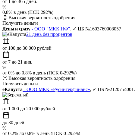
от 1 до 365 дней.
%
0,8% в день (ПСК 292%)
🙂
Высокая вероятность одобрения
Получить деньги
Деньги сразу
- ООО "МКК НФ"
, ✓ ЦБ №1603760008057
21 день без процентов
от 100 до 30 000 рублей
от 7 до 21 дня.
%
от 0% до 0,8% в день (ПСК 0-292%)
🙂
Высокая вероятность одобрения
Получить деньги
еКапуста
- ООО МКК «Русинтерфинанс»
, ✓ ЦБ №2120754001
от 1 000 до 20 000 рублей
до 30 дней.
%
от 0,2% до 0,8% в день (ПСК 0-292%)