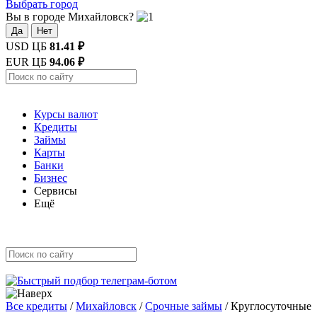
Выбрать город
Вы в городе Михайловск?
Да
Нет
USD ЦБ
81.41 ₽
EUR ЦБ
94.06 ₽
Курсы валют
Кредиты
Займы
Карты
Банки
Бизнес
Сервисы
Ещё
Все кредиты
/
Михайловск
/
Срочные займы
/
Круглосуточные