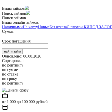
Виды займов
Поиск займов
Поиск займов
Виды онлайн займов:
Наличными
На карту
Новые
Без отказа
С плохой КИ
ПОД ЗАЛОГ
Сумма
Срок погашения
найти займ
Обновлено: 06.08.2026
Сортировка:
по рейтингу
по сумме
по ставке
по сроку
по рейтингу
от 1 000 до 100 000 рублей