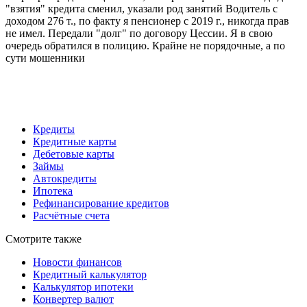
"взятия" кредита сменил, указали род занятий Водитель с
доходом 276 т., по факту я пенсионер с 2019 г., никогда прав
не имел. Передали "долг" по договору Цессии. Я в свою
очередь обратился в полицию. Крайне не порядочные, а по
сути мошенники
Кредиты
Кредитные карты
Дебетовые карты
Займы
Автокредиты
Ипотека
Рефинансирование кредитов
Расчётные счета
Смотрите также
Новости финансов
Кредитный калькулятор
Калькулятор ипотеки
Конвертер валют