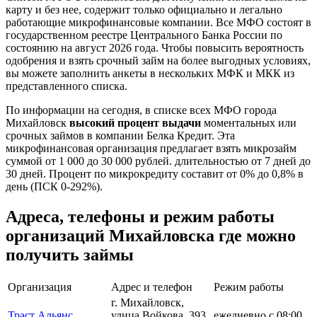
карту и без нее, содержит только официально и легально
работающие микрофинансовые компании. Все МФО состоят в
государственном реестре Центрального Банка России по
состоянию на август 2026 года. Чтобы повысить вероятность
одобрения и взять срочный займ на более выгодных условиях,
вы можете заполнить анкеты в нескольких МФК и МКК из
представленного списка.
По информации на сегодня, в списке всех МФО города
Михайловск
высокий процент выдачи
моментальных или
срочных займов в компании Белка Кредит. Эта
микрофинансовая организация предлагает взять микрозайм
суммой от 1 000 до 30 000 рублей. длительностью от 7 дней до
30 дней. Процент по микрокредиту составит от 0% до 0,8% в
день (ПСК 0-292%).
Адреса, телефоны и режим работы
организаций Михайловска где можно
получить займы
Организация
Адрес и телефон
Режим работы
г. Михайловск,
Траст Альянс,
улица Войкова, 393,
ежедневно с 08:00