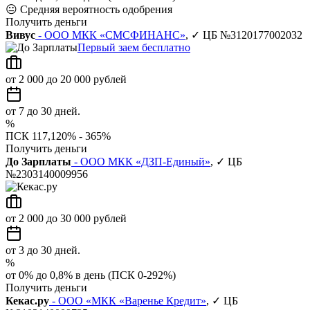
😐
Средняя вероятность одобрения
Получить деньги
Вивус
- ООО МКК «СМСФИНАНС»
, ✓ ЦБ №3120177002032
Первый заем бесплатно
от 2 000 до 20 000 рублей
от 7 до 30 дней.
%
ПСК 117,120% - 365%
Получить деньги
До Зарплаты
- ООО МКК «ДЗП-Единый»
, ✓ ЦБ
№2303140009956
от 2 000 до 30 000 рублей
от 3 до 30 дней.
%
от 0% до 0,8% в день (ПСК 0-292%)
Получить деньги
Кекас.ру
- ООО «МКК «Варенье Кредит»
, ✓ ЦБ