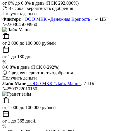
от 0% до 0.8% в день (ПСК 292,000%)
🙂
Высокая вероятность одобрения
Получить деньги
Финтерс
- ООО МКК «Денежная Крепость»
, ✓ ЦБ
№2303045009960
от 2 000 до 100 000 рублей
от 1 до 180 дня.
%
0-0,8% в день (ПСК 0-292%)
😐
Средняя вероятность одобрения
Получить деньги
Лайк Мани
- ООО МКК "Лайк Мани"
, ✓ ЦБ
№2503322010150
от 1 000 до 100 000 рублей
от 1 до 365 дней.
%