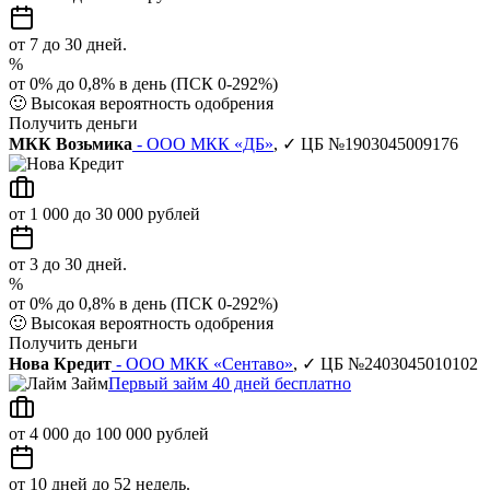
от 7 до 30 дней.
%
от 0% до 0,8% в день (ПСК 0-292%)
🙂
Высокая вероятность одобрения
Получить деньги
МКК Возьмика
- ООО МКК «ДБ»
, ✓ ЦБ №1903045009176
от 1 000 до 30 000 рублей
от 3 до 30 дней.
%
от 0% до 0,8% в день (ПСК 0-292%)
🙂
Высокая вероятность одобрения
Получить деньги
Нова Кредит
- ООО МКК «Сентаво»
, ✓ ЦБ №2403045010102
Первый займ 40 дней бесплатно
от 4 000 до 100 000 рублей
от 10 дней до 52 недель.