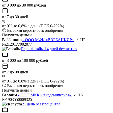
от 3 000 до 30 000 рублей
от 7 до 30 дней.
%
от 0% до 0,8% в день (ПСК 0-292%)
🙂
Высокая вероятность одобрения
Получить деньги
Вэббанкир
- ООО МФК «ВЭББАНКИР»
, ✓ ЦБ
№2120177002077
Первый займ 14 дней бесплатно
от 3 000 до 100 000 рублей
от 7 до 98 дней.
%
от 0% до 0,8% в день (ПСК 0-292%)
🙂
Высокая вероятность одобрения
Получить деньги
Вебзайм
- ООО МКК «Академическая»
, ✓ ЦБ
№1903550009325
21 день без процентов