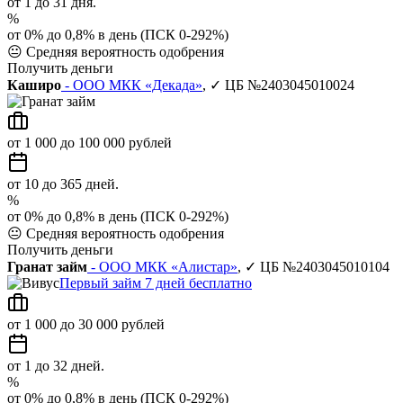
от 1 до 31 дня.
%
от 0% до 0,8% в день (ПСК 0-292%)
😐
Средняя вероятность одобрения
Получить деньги
Каширо
- ООО МКК «Декада»
, ✓ ЦБ №2403045010024
от 1 000 до 100 000 рублей
от 10 до 365 дней.
%
от 0% до 0,8% в день (ПСК 0-292%)
😐
Средняя вероятность одобрения
Получить деньги
Гранат займ
- ООО МКК «Алистар»
, ✓ ЦБ №2403045010104
Первый займ 7 дней бесплатно
от 1 000 до 30 000 рублей
от 1 до 32 дней.
%
от 0% до 0,8% в день (ПСК 0-292%)