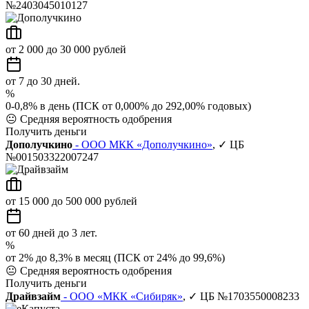
№2403045010127
от 2 000 до 30 000 рублей
от 7 до 30 дней.
%
0-0,8% в день (ПСК от 0,000% до 292,00% годовых)
😐
Средняя вероятность одобрения
Получить деньги
Дополучкино
- ООО МКК «Дополучкино»
, ✓ ЦБ
№001503322007247
от 15 000 до 500 000 рублей
от 60 дней до 3 лет.
%
от 2% до 8,3% в месяц (ПСК от 24% до 99,6%)
😐
Средняя вероятность одобрения
Получить деньги
Драйвзайм
- ООО «МКК «Сибиряк»
, ✓ ЦБ №1703550008233