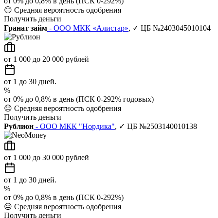
от 0% до 0,8% в день (ПСК 0-292%)
😐
Средняя вероятность одобрения
Получить деньги
Гранат займ
- ООО МКК «Алистар»
, ✓ ЦБ №2403045010104
от 1 000 до 20 000 рублей
от 1 до 30 дней.
%
от 0% до 0,8% в день (ПСК 0-292% годовых)
😐
Средняя вероятность одобрения
Получить деньги
Рублион
- ООО МКК "Нордика"
, ✓ ЦБ №2503140010138
от 1 000 до 30 000 рублей
от 1 до 30 дней.
%
от 0% до 0,8% в день (ПСК 0-292%)
😐
Средняя вероятность одобрения
Получить деньги