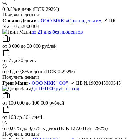
%
0-0,8% в день (ПСК 292%)
Получить деньги
Срочно Деньги
- ООО МКК «Срочноденьги»
, ✓ ЦБ
№2110552000304
до 21 дня без процентов
от 3 000 до 30 000 рублей
от 7 до 30 дней.
%
от 0 до 0,8% в день (ПСК 0-292%)
Получить деньги
Грин Мани
- ООО МКК "СФ"
, ✓ ЦБ №1903045009345
До 100 000 руб. на год
от 100 000 до 100 000 рублей
от 168 до 364 дней.
%
от 0,01% до 0,65% в день (ПСК 127,631% - 292%)
Получить деньги