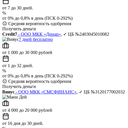
от 7 до 30 дней.
%
от 0% до 0,8% в день (ПСК 0-292%)
😐
Средняя вероятность одобрения
Получить деньги
Credit7
- ООО МКК «Динар»
, ✓ ЦБ №2403045010082
7 дней бесплатно
от 1 000 до 30 000 рублей
от 1 до 32 дней.
%
от 0% до 0,8% в день (ПСК 0-292%)
😐
Средняя вероятность одобрения
Получить деньги
Вивус
- ООО МКК «СМСФИНАНС»
, ✓ ЦБ №3120177002032
от 4 000 до 20 000 рублей
от 16 дня до 30 дней.