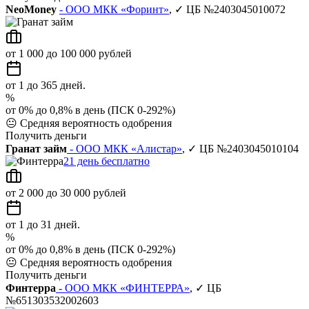
NeoMoney
- ООО МКК «Форинт»
, ✓ ЦБ №2403045010072
от 1 000 до 100 000 рублей
от 1 до 365 дней.
%
от 0% до 0,8% в день (ПСК 0-292%)
😐
Средняя вероятность одобрения
Получить деньги
Гранат займ
- ООО МКК «Алистар»
, ✓ ЦБ №2403045010104
21 день бесплатно
от 2 000 до 30 000 рублей
от 1 до 31 дней.
%
от 0% до 0,8% в день (ПСК 0-292%)
😐
Средняя вероятность одобрения
Получить деньги
Финтерра
- ООО МКК «ФИНТЕРРА»
, ✓ ЦБ
№651303532002603