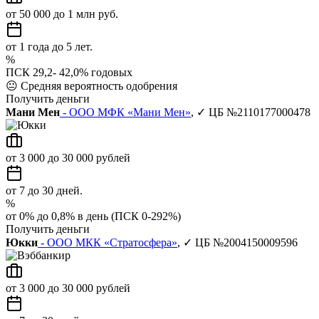
от 50 000 до 1 млн руб.
от 1 года до 5 лет.
%
ПСК 29,2- 42,0% годовых
😐
Средняя вероятность одобрения
Получить деньги
Мани Мен
- ООО МФК «Мани Мен»
, ✓ ЦБ №2110177000478
от 3 000 до 30 000 рублей
от 7 до 30 дней.
%
от 0% до 0,8% в день (ПСК 0-292%)
Получить деньги
Юкки
- ООО МКК «Стратосфера»
, ✓ ЦБ №2004150009596
от 3 000 до 30 000 рублей