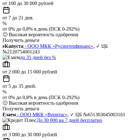
от 100 до 30 000 рублей
от 7 до 21 дня.
%
от 0% до 0,8% в день (ПСК 0-292%)
🙂
Высокая вероятность одобрения
Получить деньги
еКапуста
- ООО МКК «Русинтерфинанс»
, ✓ ЦБ
№2120754001243
до 35 дней без %
от 2 000 до 15 000 рублей
от 5 до 35 дней.
%
от 0% до 0,8% в день (ПСК 0-292%)
🙂
Высокая вероятность одобрения
Получить деньги
Езаем
- ООО МКК «Веритас»
, ✓ ЦБ №651303045003161
До 30 000 на 7 дней бесплатно
от 3 000 до 30 000 рублей