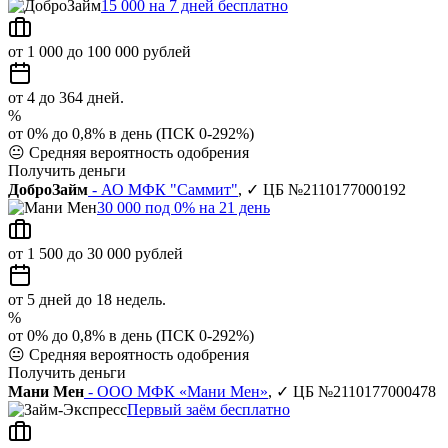
15 000 на 7 дней бесплатно
от 1 000 до 100 000 рублей
от 4 до 364 дней.
%
от 0% до 0,8% в день (ПСК 0-292%)
😐
Средняя вероятность одобрения
Получить деньги
ДоброЗайм
- АО МФК "Саммит"
, ✓ ЦБ №2110177000192
30 000 под 0% на 21 день
от 1 500 до 30 000 рублей
от 5 дней до 18 недель.
%
от 0% до 0,8% в день (ПСК 0-292%)
😐
Средняя вероятность одобрения
Получить деньги
Мани Мен
- ООО МФК «Мани Мен»
, ✓ ЦБ №2110177000478
Первый заём бесплатно