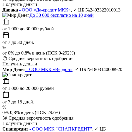
Получить деньги
Давака
- ООО «Да-кредит МКК»
, ✓ ЦБ №2403322010013
До 30 000 бесплатно на 10 дней
от 1 000 до 30 000 рублей
от 7 до 30 дней.
%
от 0% до 0,8% в день (ПСК 0-292%)
😐
Средняя вероятность одобрения
Получить деньги
Мир Денег
- ООО МКК «Вердон»
, ✓ ЦБ №1803140008920
от 1 000 до 20 000 рублей
от 7 до 15 дней.
%
0%-0,8% в день (ПСК 292%)
😐
Средняя вероятность одобрения
Получить деньги
Снапкредит
- ООО МКК "СНАПКРЕДИТ"
, ✓ ЦБ