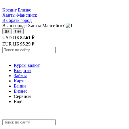
Кредит
Близко
Ханты-Мансийск
Выбрать город
Вы в городе Ханты-Мансийск?
Да
Нет
USD ЦБ
82.61 ₽
EUR ЦБ
95.29 ₽
Курсы валют
Кредиты
Займы
Карты
Банки
Бизнес
Сервисы
Ещё