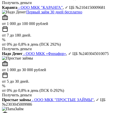
Получить деньги
Каранга
- ООО МКК "КАРАНГА"
, ✓ ЦБ №2104150009681
Первый займ 30 дней бесплатно
от 1 000 до 100 000 рублей
от 7 до 180 дней.
%
от 0% до 0,8% в день (ПСК 292%)
Получить деньги
Надо Денег
- ООО МКК «Финафор»
, ✓ ЦБ №2403045010075
от 1 000 до 30 000 рублей
от 5 до 30 дней.
%
от 0% до 0,8% в день (ПСК 0-292%)
Получить деньги
Простые займы
- ООО МКК "ПРОСТЫЕ ЗАЙМЫ"
, ✓ ЦБ
№2303045009986