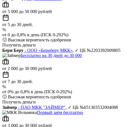
от 5 000 до 50 000 рублей
от 5 до 30 дней.
%
от 0 до 0,8% в день (ПСК 0-292%)
🙂
Высокая вероятность одобрения
Получить деньги
Бери Беру
- ООО «Бериберу МКК»
, ✓ ЦБ №2203392009805
Бесплатно на 30 дней до 30 000
от 2 000 до 30 000 рублей
от 7 до 30 дней.
%
от 0% до 0,8% в день (ПСК 0-292%)
🙂
Высокая вероятность одобрения
Получить деньги
Займер
- ПАО МКК "ЗАЙМЕР"
, ✓ ЦБ №651303532004088
Первый заём бесплатно
от 3 000 до 30 000 рублей