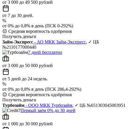
от 3 000 до 49 500 рублей
от 7 до 30 дней.
%
от 0% до 0,8% в день (ПСК 0-292%)
😐
Средняя вероятность одобрения
Получить деньги
Займ-Экспресс
- АО МКК Займ-Экспресс
, ✓ ЦБ
№2110177000440
7 дней бесплатно
от 3 000 до 50 000 рублей
от 5 дней до 24 недель.
%
от 0% до 0,8% в день (ПСК 286,4-292%)
😐
Средняя вероятность одобрения
Получить деньги
Турбозайм
- ООО МКК Турбозайм
, ✓ ЦБ №651303045003951
Первый заём 0% до 30 дней
от 1 000 до 30 000 рублей