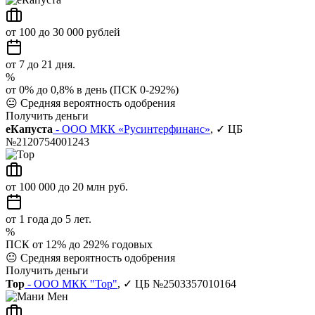
от 100 до 30 000 рублей
от 7 до 21 дня.
%
от 0% до 0,8% в день (ПСК 0-292%)
😐
Средняя вероятность одобрения
Получить деньги
еКапуста
- ООО МКК «Русинтерфинанс»
, ✓ ЦБ
№2120754001243
от 100 000 до 20 млн руб.
от 1 года до 5 лет.
%
ПСК от 12% до 292% годовых
😐
Средняя вероятность одобрения
Получить деньги
Тор
- ООО МКК "Тор"
, ✓ ЦБ №2503357010164