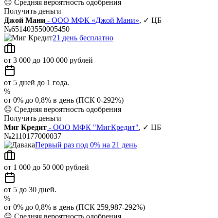
😐
Средняя вероятность одобрения
Получить деньги
Джой Мани
- ООО МФК «Джой Мани»
, ✓ ЦБ
№651403550005450
21 день бесплатно
от 3 000 до 100 000 рублей
от 5 дней до 1 года.
%
от 0% до 0,8% в день (ПСК 0-292%)
😐
Средняя вероятность одобрения
Получить деньги
Миг Кредит
- ООО МФК "МигКредит"
, ✓ ЦБ
№2110177000037
Первый раз под 0% на 21 день
от 1 000 до 50 000 рублей
от 5 до 30 дней.
%
от 0% до 0,8% в день (ПСК 259,987-292%)
😐
Средняя вероятность одобрения