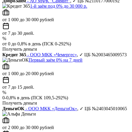
ДоброЗайм
- АО МФК "Саммит"
, ✓ ЦБ №2110177000192
1-й заём под 0% до 30 000 р.
от 1 000 до 30 000 рублей
от 7 до 30 дней.
%
от 0 до 0,8% в день (ПСК 0-292%)
Получить деньги
Кредит 365
- ООО МКК «Чемергес»
, ✓ ЦБ №2003465009573
Первый заём 0% на 7 дней
от 1 000 до 20 000 рублей
от 7 до 15 дней.
%
0-0,8% в день (ПСК 109,5-292%)
Получить деньги
ДеньгиОК
- ООО МКК «ДеньгиОк»
, ✓ ЦБ №2403045010065
от 2 000 до 30 000 рублей