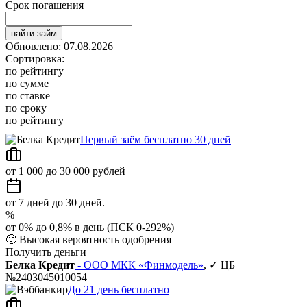
Срок погашения
найти займ
Обновлено: 07.08.2026
Сортировка:
по рейтингу
по сумме
по ставке
по сроку
по рейтингу
Первый заём бесплатно 30 дней
от 1 000 до 30 000 рублей
от 7 дней до 30 дней.
%
от 0% до 0,8% в день (ПСК 0-292%)
🙂
Высокая вероятность одобрения
Получить деньги
Белка Кредит
- ООО МКК «Финмодель»
, ✓ ЦБ
№2403045010054
До 21 день бесплатно