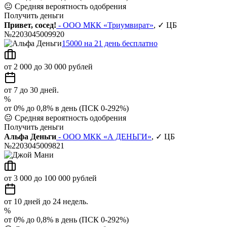
😐
Средняя вероятность одобрения
Получить деньги
Привет, сосед!
- ООО МКК «Триумвират»
, ✓ ЦБ
№2203045009920
15000 на 21 день бесплатно
от 2 000 до 30 000 рублей
от 7 до 30 дней.
%
от 0% до 0,8% в день (ПСК 0-292%)
😐
Средняя вероятность одобрения
Получить деньги
Альфа Деньги
- ООО МКК «А ДЕНЬГИ»
, ✓ ЦБ
№2203045009821
от 3 000 до 100 000 рублей
от 10 дней до 24 недель.
%
от 0% до 0,8% в день (ПСК 0-292%)