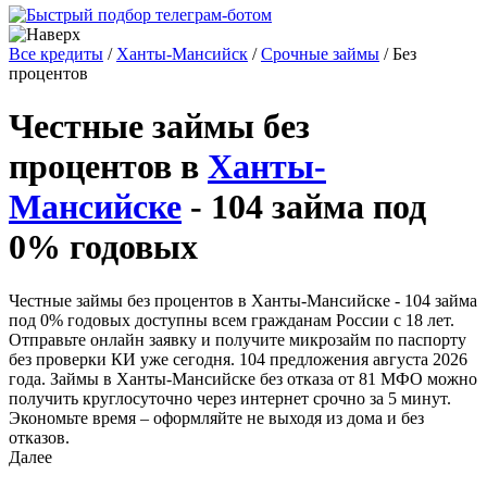
Все кредиты
/
Ханты-Мансийск
/
Срочные займы
/
Без
процентов
Честные займы без
процентов в
Ханты-
Мансийске
- 104 займа под
0% годовых
Честные займы без процентов в Ханты-Мансийске - 104 займа
под 0% годовых доступны всем гражданам России с 18 лет.
Отправьте онлайн заявку и получите микрозайм по паспорту
без проверки КИ уже сегодня. 104 предложения августа 2026
года. Займы в Ханты-Мансийске без отказа от 81 МФО можно
получить круглосуточно через интернет срочно за 5 минут.
Экономьте время – оформляйте не выходя из дома и без
отказов.
Далее