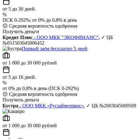
от 5 до 30 дней.
%
ПСК 0-292%; от 0% до 0,8% в день
😐
Средняя вероятность одобрения
Получить деньги
Кредит Плюс
- ООО МКК "ЭКОФИНАНС"
, ✓ ЦБ
№651503045006452
Первый заём бесплатно 5 дней
от 1 000 до 30 000 рублей
от 5 до 16 дней.
%
от 0% до 0,8% в день (ПСК 0-292%)
😐
Средняя вероятность одобрения
Получить деньги
Бустра
- ООО МКК «Русзаймсервис»
, ✓ ЦБ №2003045009509
от 1 000 до 30 000 рублей