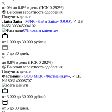
%
от 0% до 0.8% в день (ПСК 0-292%)
🙂
Высокая вероятность одобрения
Получить деньги
Лайм Займ
- МФК «Лайм-Займ» (ООО)
, ✓ ЦБ
№651303045004102
0% новым клиентам
от 1 000 до 30 000 рублей
от 7 до 30 дней.
%
до 0,8% в день (ПСК 0-292%)
🙂
Высокая вероятность одобрения
Получить деньги
Фастмани
- ООО МКК «Фастмани.ру»
, ✓ ЦБ
№1803140008707
от 3 000 до 30 000 рублей
от 5 до 33 дней.