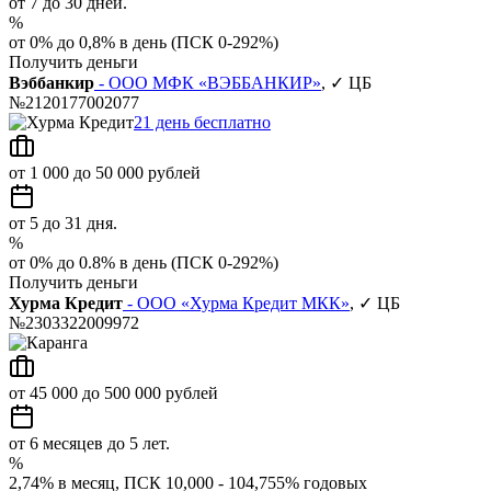
от 7 до 30 дней.
%
от 0% до 0,8% в день (ПСК 0-292%)
Получить деньги
Вэббанкир
- ООО МФК «ВЭББАНКИР»
, ✓ ЦБ
№2120177002077
21 день бесплатно
от 1 000 до 50 000 рублей
от 5 до 31 дня.
%
от 0% до 0.8% в день (ПСК 0-292%)
Получить деньги
Хурма Кредит
- ООО «Хурма Кредит МКК»
, ✓ ЦБ
№2303322009972
от 45 000 до 500 000 рублей
от 6 месяцев до 5 лет.
%
2,74% в месяц, ПСК 10,000 - 104,755% годовых