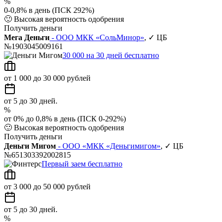
%
0-0,8% в день (ПСК 292%)
🙂
Высокая вероятность одобрения
Получить деньги
Мега Деньги
- ООО МКК «СольМинор»
, ✓ ЦБ
№1903045009161
30 000 на 30 дней бесплатно
от 1 000 до 30 000 рублей
от 5 до 30 дней.
%
от 0% до 0,8% в день (ПСК 0-292%)
🙂
Высокая вероятность одобрения
Получить деньги
Деньги Мигом
- ООО «МКК «Деньгимигом»
, ✓ ЦБ
№651303392002815
Первый заем бесплатно
от 3 000 до 50 000 рублей
от 5 до 30 дней.
%