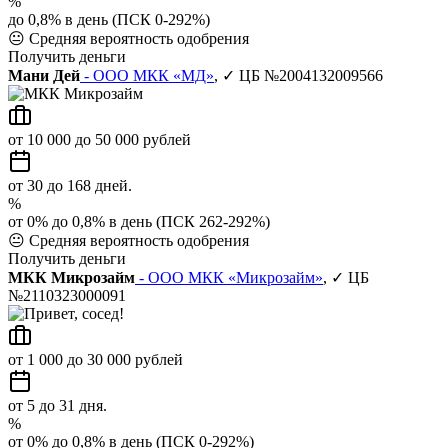
%
до 0,8% в день (ПСК 0-292%)
😐
Средняя вероятность одобрения
Получить деньги
Мани Дей
- ООО МКК «МД»
, ✓ ЦБ №2004132009566
от 10 000 до 50 000 рублей
от 30 до 168 дней.
%
от 0% до 0,8% в день (ПСК 262-292%)
😐
Средняя вероятность одобрения
Получить деньги
МКК Микрозайм
- ООО МКК «Микрозайм»
, ✓ ЦБ
№2110323000091
от 1 000 до 30 000 рублей
от 5 до 31 дня.
%
от 0% до 0,8% в день (ПСК 0-292%)