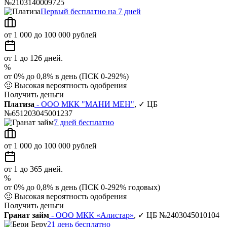
№2103140009725
Первый бесплатно на 7 дней
от 1 000 до 100 000 рублей
от 1 до 126 дней.
%
от 0% до 0,8% в день (ПСК 0-292%)
🙂
Высокая вероятность одобрения
Получить деньги
Платиза
- ООО МКК "МАНИ МЕН"
, ✓ ЦБ
№651203045001237
7 дней бесплатно
от 1 000 до 100 000 рублей
от 1 до 365 дней.
%
от 0% до 0,8% в день (ПСК 0-292% годовых)
🙂
Высокая вероятность одобрения
Получить деньги
Гранат займ
- ООО МКК «Алистар»
, ✓ ЦБ №2403045010104
21 день бесплатно