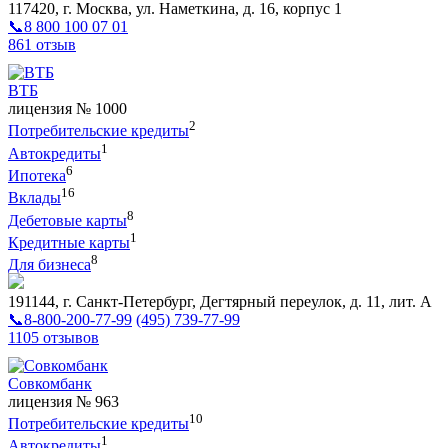
117420, г. Москва, ул. Наметкина, д. 16, корпус 1
📞8 800 100 07 01
861 отзыв
ВТБ
лицензия № 1000
2
Потребительские кредиты
1
Автокредиты
6
Ипотека
16
Вклады
8
Дебетовые карты
1
Кредитные карты
8
Для бизнеса
191144, г. Санкт-Петербург, Дегтярный переулок, д. 11, лит. А
📞8-800-200-77-99
(495) 739-77-99
1105 отзывов
Совкомбанк
лицензия № 963
10
Потребительские кредиты
1
Автокредиты