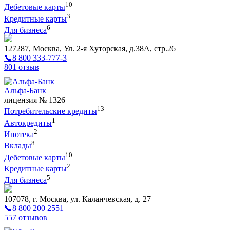
10
Дебетовые карты
3
Кредитные карты
6
Для бизнеса
127287, Москва, Ул. 2-я Хуторская, д.38А, стр.26
📞8 800 333-777-3
801 отзыв
Альфа-Банк
лицензия № 1326
13
Потребительские кредиты
1
Автокредиты
2
Ипотека
8
Вклады
10
Дебетовые карты
2
Кредитные карты
5
Для бизнеса
107078, г. Москва, ул. Каланчевская, д. 27
📞8 800 200 2551
557 отзывов