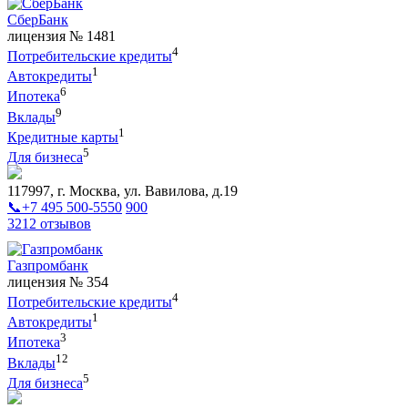
СберБанк
лицензия № 1481
4
Потребительские кредиты
1
Автокредиты
6
Ипотека
9
Вклады
1
Кредитные карты
5
Для бизнеса
117997, г. Москва, ул. Вавилова, д.19
📞+7 495 500-5550
900
3212 отзывов
Газпромбанк
лицензия № 354
4
Потребительские кредиты
1
Автокредиты
3
Ипотека
12
Вклады
5
Для бизнеса