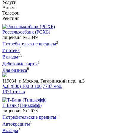
Услуги
Адрес
Телефон
Рейтинг
Россельхозбанк (РСХБ)
лицензия № 3349
3
Потребительские кредиты
3
Ипотека
11
Вклады
1
Дебетовые карты
8
Для бизнеса
119034, г. Москва, Гагаринский пер., д.3
📞8 (800) 100-0-100
7787 моб.
1971 отзыв
Т-Банк (Тинькофф)
лицензия № 2673
11
Потребительские кредиты
1
Автокредиты
3
Вклады