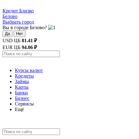
Кредит
Близко
Белово
Выбрать город
Вы в городе Белово?
Да
Нет
USD ЦБ
81.41 ₽
EUR ЦБ
94.06 ₽
Курсы валют
Кредиты
Займы
Карты
Банки
Бизнес
Сервисы
Ещё