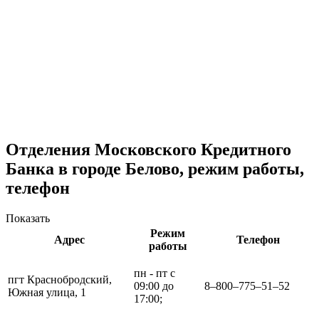
Отделения Московского Кредитного
Банка в городе Белово, режим работы,
телефон
Показать
Режим
Адрес
Телефон
работы
пн - пт с
пгт Краснобродский,
09:00 до
8‒800‒775‒51‒52
Южная улица, 1
17:00;