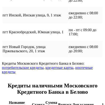
до 22:00;
ежедневно с 08:00
пгт Инской, Инская улица, 9, 1 этаж
до 22:00;
пн - пт с 09:00 до
пгт Краснобродский, Южная улица, 1
17:00;
пгт Новый Городок, улица
ежедневно с 08:00
Пржевальского, 20, 1 этаж
до 20:00;
Кредиты Московского Кредитного Банка в Белово:
потребительские кредиты
,
кредитные карты
,
ипотечные
кредиты
Кредиты наличными Московского
Кредитного Банка в Белово
Название
Сумма
Ставка
Возраст
Доп.условия
П