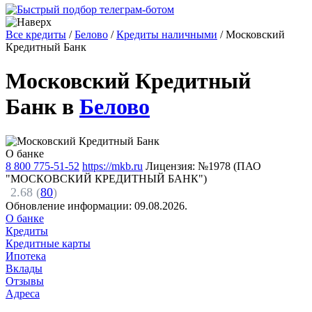
Все кредиты
/
Белово
/
Кредиты наличными
/
Московский
Кредитный Банк
Московский Кредитный
Банк в
Белово
О банке
8 800 775-51-52
https://mkb.ru
Лицензия: №1978 (ПАО
"МОСКОВСКИЙ КРЕДИТНЫЙ БАНК")
2.68 (
80
)
Обновление информации:
09.08.2026.
О банке
Кредиты
Кредитные карты
Ипотека
Вклады
Отзывы
Адреса