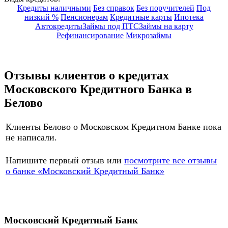
Кредиты наличными
Без справок
Без поручителей
Под
низкий %
Пенсионерам
Кредитные карты
Ипотека
Автокредиты
Займы под ПТС
Займы на карту
Рефинансирование
Микрозаймы
Отзывы клиентов о кредитах
Московского Кредитного Банка в
Белово
Клиенты Белово о Московском Кредитном Банке пока
не написали.
Напишите первый отзыв или
посмотрите все отзывы
о банке «Московский Кредитный Банк»
Добавить отзыв
Все отзывы
Московский Кредитный Банк