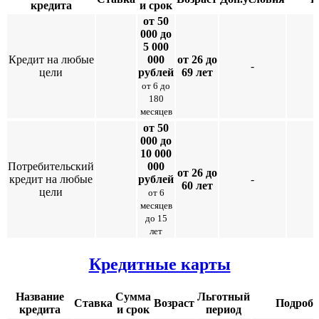
кредита
и срок
от 50
000 до
5 000
Кредит на любые
000
от 26 до
-
цели
рублей
69 лет
от 6 до
180
месяцев
от 50
000 до
10 000
Потребительский
000
от 26 до
кредит на любые
рублей
-
60 лет
цели
от 6
месяцев
до 15
лет
Кредитные карты
Название
Сумма
Льготный
Ставка
Возраст
Подробн
кредита
и срок
период