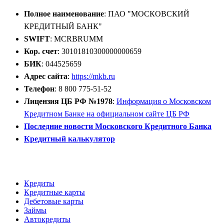
Полное наименование
: ПАО "МОСКОВСКИЙ
КРЕДИТНЫЙ БАНК"
SWIFT
: MCRBRUMM
Кор. счет
: 30101810300000000659
БИК
: 044525659
Адрес сайта
:
https://mkb.ru
Телефон
: 8 800 775-51-52
Лицензия ЦБ РФ №1978
:
Информация о Московском
Кредитном Банке на официальном сайте ЦБ РФ
Последние новости Московского Кредитного Банка
Кредитный калькулятор
Открыть расчётный счёт
Кредиты
Кредитные карты
Дебетовые карты
Займы
Автокредиты