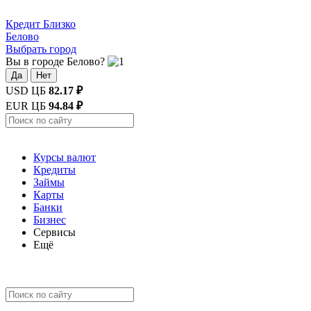
Кредит
Близко
Белово
Выбрать город
Вы в городе Белово?
Да
Нет
USD ЦБ
82.17 ₽
EUR ЦБ
94.84 ₽
Курсы валют
Кредиты
Займы
Карты
Банки
Бизнес
Сервисы
Ещё