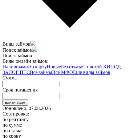
Виды займов
Поиск займов
Поиск займов
Виды онлайн займов:
Наличными
На карту
Новые
Без отказа
С плохой КИ
ПОД
ЗАЛОГ ПТС
Все займы
Все МФО
Еще виды займов
Сумма
Срок погашения
найти займ
Обновлено: 07.08.2026
Сортировка:
по рейтингу
по сумме
по ставке
по сроку