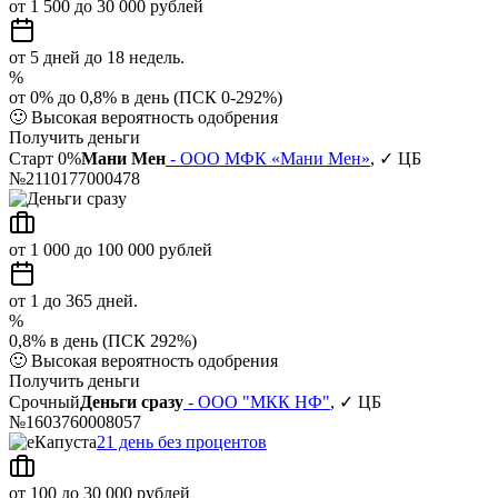
от 1 500 до 30 000 рублей
от 5 дней до 18 недель.
%
от 0% до 0,8% в день (ПСК 0-292%)
🙂
Высокая вероятность одобрения
Получить деньги
Старт 0%
Мани Мен
- ООО МФК «Мани Мен»
, ✓ ЦБ
№2110177000478
от 1 000 до 100 000 рублей
от 1 до 365 дней.
%
0,8% в день (ПСК 292%)
🙂
Высокая вероятность одобрения
Получить деньги
Срочный
Деньги сразу
- ООО "МКК НФ"
, ✓ ЦБ
№1603760008057
21 день без процентов
от 100 до 30 000 рублей