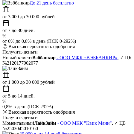
До 21 день бесплатно
от 3 000 до 30 000 рублей
от 7 до 30 дней.
%
от 0% до 0,8% в день (ПСК 0-292%)
🙂
Высокая вероятность одобрения
Получить деньги
Новый клиент
Вэббанкир
- ООО МФК «ВЭББАНКИР»
, ✓ ЦБ
№2120177002077
от 1 000 до 30 000 рублей
от 5 до 14 дней.
%
0,8% в день (ПСК 292%)
🙂
Высокая вероятность одобрения
Получить деньги
Моментальный
ЛайкЗайм
- ООО МКК "Квик Мани"
, ✓ ЦБ
№2503045010160
30 000 р. на 14 дней бесплатно