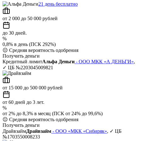
21 день бесплатно
от 2 000 до 50 000 рублей
до 30 дней.
%
0,8% в день (ПСК 292%)
😐
Средняя вероятность одобрения
Получить деньги
Кредитный лимит
Альфа Деньги
- ООО МКК «А ДЕНЬГИ»
,
✓ ЦБ №2203045009821
от 15 000 до 500 000 рублей
от 60 дней до 3 лет.
%
от 2% до 8,3% в месяц (ПСК от 24% до 99,6%)
😐
Средняя вероятность одобрения
Получить деньги
Драйвзайм
Драйвзайм
- ООО «МКК «Сибиряк»
, ✓ ЦБ
№1703550008233