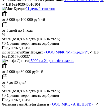
✓ ЦБ №2403045010104
21 день бесплатно
от 3 000 до 100 000 рублей
от 5 дней до 1 года.
%
от 0% до 0,8% в день (ПСК 0-292%)
😐
Средняя вероятность одобрения
Получить деньги
До зарплаты
Миг Кредит
- ООО МФК "МигКредит"
, ✓ ЦБ
№2110177000037
15000 на 21 день бесплатно
от 2 000 до 30 000 рублей
от 7 до 30 дней.
%
от 0% до 0,8% в день (ПСК 0-292%)
😐
Средняя вероятность одобрения
Получить деньги
Честный займ
Альфа Деньги
- ООО МКК «А ДЕНЬГИ»
, ✓