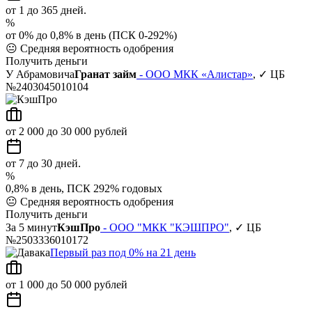
от 1 до 365 дней.
%
от 0% до 0,8% в день (ПСК 0-292%)
😐
Средняя вероятность одобрения
Получить деньги
У Абрамовича
Гранат займ
- ООО МКК «Алистар»
, ✓ ЦБ
№2403045010104
от 2 000 до 30 000 рублей
от 7 до 30 дней.
%
0,8% в день, ПСК 292% годовых
😐
Средняя вероятность одобрения
Получить деньги
За 5 минут
КэшПро
- ООО "МКК "КЭШПРО"
, ✓ ЦБ
№2503336010172
Первый раз под 0% на 21 день
от 1 000 до 50 000 рублей