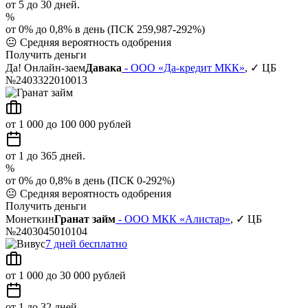
от 5 до 30 дней.
%
от 0% до 0,8% в день (ПСК 259,987-292%)
😐
Средняя вероятность одобрения
Получить деньги
Да! Онлайн-заем
Давака
- ООО «Да-кредит МКК»
, ✓ ЦБ
№2403322010013
от 1 000 до 100 000 рублей
от 1 до 365 дней.
%
от 0% до 0,8% в день (ПСК 0-292%)
😐
Средняя вероятность одобрения
Получить деньги
Монеткин
Гранат займ
- ООО МКК «Алистар»
, ✓ ЦБ
№2403045010104
7 дней бесплатно
от 1 000 до 30 000 рублей
от 1 до 32 дней.