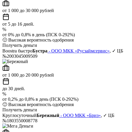
от 1 000 до 30 000 рублей
от 5 до 16 дней.
%
от 0% до 0,8% в день (ПСК 0-292%)
🙂
Высокая вероятность одобрения
Получить деньги
Boostra быстро
Бустра
- ООО МКК «Русзаймсервис»
, ✓ ЦБ
№2003045009509
от 1 000 до 20 000 рублей
до 30 дней.
%
от 0,2% до 0,8% в день (ПСК 0-292%)
🙂
Высокая вероятность одобрения
Получить деньги
Круглосуточный
Бережный
- ООО МКК «Бриз»
, ✓ ЦБ
№1803550008778