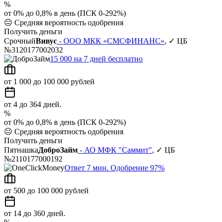
%
от 0% до 0,8% в день (ПСК 0-292%)
😐
Средняя вероятность одобрения
Получить деньги
Срочный
Вивус
- ООО МКК «СМСФИНАНС»
, ✓ ЦБ
№3120177002032
15 000 на 7 дней бесплатно
от 1 000 до 100 000 рублей
от 4 до 364 дней.
%
от 0% до 0,8% в день (ПСК 0-292%)
😐
Средняя вероятность одобрения
Получить деньги
Пятнашка
ДоброЗайм
- АО МФК "Саммит"
, ✓ ЦБ
№2110177000192
Ответ 7 мин. Одобрение 97%
от 500 до 100 000 рублей
от 14 до 360 дней.