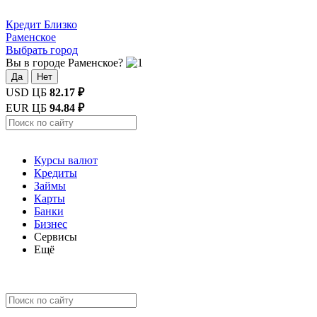
Кредит
Близко
Раменское
Выбрать город
Вы в городе Раменское?
Да
Нет
USD ЦБ
82.17 ₽
EUR ЦБ
94.84 ₽
Курсы валют
Кредиты
Займы
Карты
Банки
Бизнес
Сервисы
Ещё