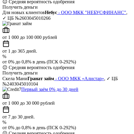
😐
Средняя вероятность одобрения
Получить деньги
Для новых клиентов
Небус
- ООО МКК "НЕБУСФИНАНС"
,
✓ ЦБ №2603045010266
от 1 000 до 100 000 рублей
от 1 до 365 дней.
%
от 0% до 0,8% в день (ПСК 0-292%)
😐
Средняя вероятность одобрения
Получить деньги
Скела Мани
Гранат займ
- ООО МКК «Алистар»
, ✓ ЦБ
№2403045010104
Первый заём 0% до 30 дней
от 1 000 до 30 000 рублей
от 7 до 30 дней.
%
от 0% до 0,8% в день (ПСК 0-292%)
😐
Средняя вероятность одобрения