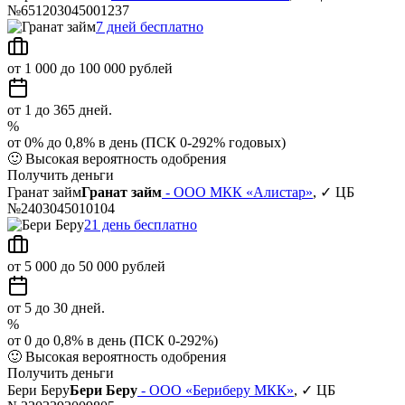
№651203045001237
7 дней бесплатно
от 1 000 до 100 000 рублей
от 1 до 365 дней.
%
от 0% до 0,8% в день (ПСК 0-292% годовых)
🙂
Высокая вероятность одобрения
Получить деньги
Гранат займ
Гранат займ
- ООО МКК «Алистар»
, ✓ ЦБ
№2403045010104
21 день бесплатно
от 5 000 до 50 000 рублей
от 5 до 30 дней.
%
от 0 до 0,8% в день (ПСК 0-292%)
🙂
Высокая вероятность одобрения
Получить деньги
Бери Беру
Бери Беру
- ООО «Бериберу МКК»
, ✓ ЦБ