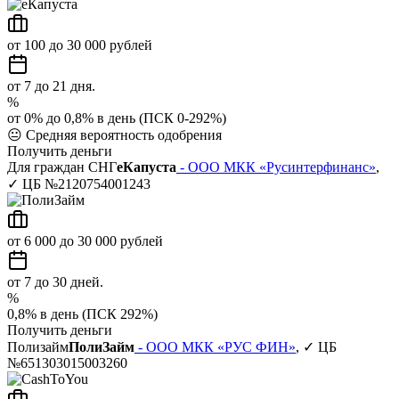
от 100 до 30 000 рублей
от 7 до 21 дня.
%
от 0% до 0,8% в день (ПСК 0-292%)
😐
Средняя вероятность одобрения
Получить деньги
Для граждан СНГ
еКапуста
- ООО МКК «Русинтерфинанс»
,
✓ ЦБ №2120754001243
от 6 000 до 30 000 рублей
от 7 до 30 дней.
%
0,8% в день (ПСК 292%)
Получить деньги
Полизайм
ПолиЗайм
- ООО МКК «РУС ФИН»
, ✓ ЦБ
№651303015003260