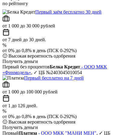
по рейтингу
Первый заём бесплатно 30 дней
от 1 000 до 30 000 рублей
от 7 дней до 30 дней.
%
от 0% до 0,8% в день (ПСК 0-292%)
🙂
Высокая вероятность одобрения
Получить деньги
Первый без процентов
Белка Кредит
- ООО МКК
«Финмодель»
, ✓ ЦБ №2403045010054
Первый бесплатно на 7 дней
от 1 000 до 100 000 рублей
от 1 до 126 дней.
%
от 0% до 0,8% в день (ПСК 0-292%)
🙂
Высокая вероятность одобрения
Получить деньги
Первый
Платиза
- ООО МКК "МАНИ МЕН"
, ✓ ЦБ