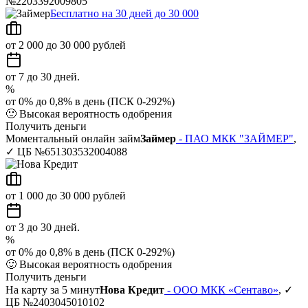
№2203392009805
Бесплатно на 30 дней до 30 000
от 2 000 до 30 000 рублей
от 7 до 30 дней.
%
от 0% до 0,8% в день (ПСК 0-292%)
🙂
Высокая вероятность одобрения
Получить деньги
Моментальный онлайн займ
Займер
- ПАО МКК "ЗАЙМЕР"
,
✓ ЦБ №651303532004088
от 1 000 до 30 000 рублей
от 3 до 30 дней.
%
от 0% до 0,8% в день (ПСК 0-292%)
🙂
Высокая вероятность одобрения
Получить деньги
На карту за 5 минут
Нова Кредит
- ООО МКК «Сентаво»
, ✓
ЦБ №2403045010102