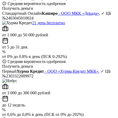
😐
Средняя вероятность одобрения
Получить деньги
Стандартный Онлайн
Каширо
- ООО МКК «Декада»
, ✓ ЦБ
№2403045010024
21 день бесплатно
от 1 000 до 50 000 рублей
от 5 до 31 дня.
%
от 0% до 0.8% в день (ПСК 0-292%)
😐
Средняя вероятность одобрения
Получить деньги
Первый
Хурма Кредит
- ООО «Хурма Кредит МКК»
, ✓ ЦБ
№2303322009972
от 3 000 до 300 000 рублей
до 12 недель.
%
от 0,6% до 0,8% в день (ПСК от 0% до 292%)