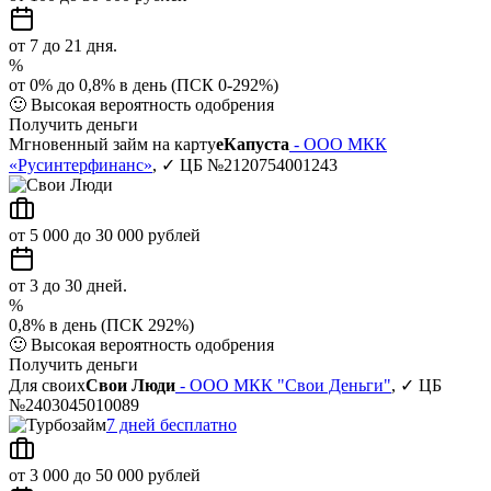
от 7 до 21 дня.
%
от 0% до 0,8% в день (ПСК 0-292%)
🙂
Высокая вероятность одобрения
Получить деньги
Мгновенный займ на карту
еКапуста
- ООО МКК
«Русинтерфинанс»
, ✓ ЦБ №2120754001243
от 5 000 до 30 000 рублей
от 3 до 30 дней.
%
0,8% в день (ПСК 292%)
🙂
Высокая вероятность одобрения
Получить деньги
Для своих
Свои Люди
- ООО МКК "Свои Деньги"
, ✓ ЦБ
№2403045010089
7 дней бесплатно
от 3 000 до 50 000 рублей