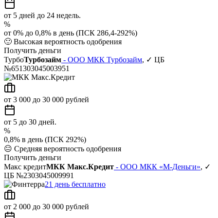
от 5 дней до 24 недель.
%
от 0% до 0,8% в день (ПСК 286,4-292%)
🙂
Высокая вероятность одобрения
Получить деньги
Турбо
Турбозайм
- ООО МКК Турбозайм
, ✓ ЦБ
№651303045003951
от 3 000 до 30 000 рублей
от 5 до 30 дней.
%
0,8% в день (ПСК 292%)
😐
Средняя вероятность одобрения
Получить деньги
Макс кредит
МКК Макс.Кредит
- ООО МКК «М-Деньги»
, ✓
ЦБ №2303045009991
21 день бесплатно
от 2 000 до 30 000 рублей