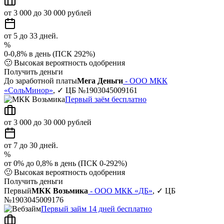
от 3 000 до 30 000 рублей
от 5 до 33 дней.
%
0-0,8% в день (ПСК 292%)
🙂
Высокая вероятность одобрения
Получить деньги
До заработной платы
Мега Деньги
- ООО МКК
«СольМинор»
, ✓ ЦБ №1903045009161
Первый заём бесплатно
от 3 000 до 30 000 рублей
от 7 до 30 дней.
%
от 0% до 0,8% в день (ПСК 0-292%)
🙂
Высокая вероятность одобрения
Получить деньги
Первый
МКК Возьмика
- ООО МКК «ДБ»
, ✓ ЦБ
№1903045009176
Первый займ 14 дней бесплатно