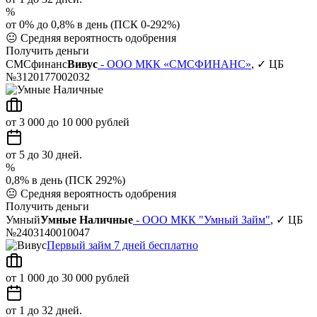
%
от 0% до 0,8% в день (ПСК 0-292%)
😐
Средняя вероятность одобрения
Получить деньги
СМСфинанс
Вивус
- ООО МКК «СМСФИНАНС»
, ✓ ЦБ
№3120177002032
от 3 000 до 10 000 рублей
от 5 до 30 дней.
%
0,8% в день (ПСК 292%)
😐
Средняя вероятность одобрения
Получить деньги
Умный
Умные Наличные
- ООО МКК "Умный Займ"
, ✓ ЦБ
№2403140010047
Первый займ 7 дней бесплатно
от 1 000 до 30 000 рублей
от 1 до 32 дней.