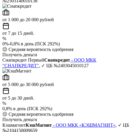
№2503140010138
от 1 000 до 20 000 рублей
от 7 до 15 дней.
%
0%-0,8% в день (ПСК 292%)
😐
Средняя вероятность одобрения
Получить деньги
Снапкредит Первый
Снапкредит
- ООО МКК
"СНАПКРЕДИТ"
, ✓ ЦБ №2403045010127
от 5 000 до 30 000 рублей
от 5 до 30 дней.
%
0,8% в день (ПСК 292%)
😐
Средняя вероятность одобрения
Получить деньги
Кэшмагнит
КэшМагнит
- ООО МКК «КЭШМАГНИТ»
, ✓ ЦБ
№2104150009659