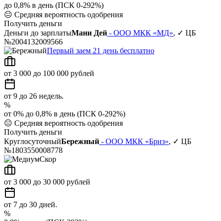
до 0,8% в день (ПСК 0-292%)
😐
Средняя вероятность одобрения
Получить деньги
Деньги до зарплаты
Мани Дей
- ООО МКК «МД»
, ✓ ЦБ
№2004132009566
Первый заем 21 день бесплатно
от 3 000 до 100 000 рублей
от 9 до 26 недель.
%
от 0% до 0,8% в день (ПСК 0-292%)
😐
Средняя вероятность одобрения
Получить деньги
Круглосуточный
Бережный
- ООО МКК «Бриз»
, ✓ ЦБ
№1803550008778
от 3 000 до 30 000 рублей
от 7 до 30 дней.
%