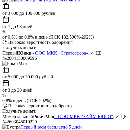
от 3 000 до 100 000 рублей
от 7 до 98 дней.
%
от 0.5% до 0.8% в день (ПСК 182,500%-292%)
🙂
Высокая вероятность одобрения
Получить деньги
Первый
Юкки
- ООО МКК «Стратосфера»
, ✓ ЦБ
№2004150009596
от 5 000 до 30 000 рублей
от 3 до 30 дней.
%
0,8% в день (ПСК 292%)
🙂
Высокая вероятность одобрения
Получить деньги
Моментальный
РокетМэн
- ООО МКК "ЗАЙМ БЮРО"
, ✓ ЦБ
№2603045010229
Первый заём бесплатно 5 дней