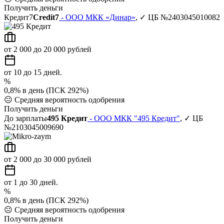
Получить деньги
Кредит7
Credit7
- ООО МКК «Динар»
, ✓ ЦБ №2403045010082
от 2 000 до 20 000 рублей
от 10 до 15 дней.
%
0,8% в день (ПСК 292%)
😐
Средняя вероятность одобрения
Получить деньги
До зарплаты
495 Кредит
- ООО МКК "495 Кредит"
, ✓ ЦБ
№2103045009690
от 2 000 до 30 000 рублей
от 1 до 30 дней.
%
0,8% в день (ПСК 292%)
😐
Средняя вероятность одобрения
Получить деньги