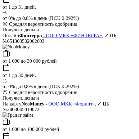
от 1 до 31 дней.
%
от 0% до 0,8% в день (ПСК 0-292%)
😐
Средняя вероятность одобрения
Получить деньги
Онлайн
Финтерра
- ООО МКК «ФИНТЕРРА»
, ✓ ЦБ
№651303532002603
от 1 000 до 30 000 рублей
от 1 до 30 дней.
%
от 0% до 0,8% в день (ПСК 0-292%)
😐
Средняя вероятность одобрения
Получить деньги
На карту
NeoMoney
- ООО МКК «Форинт»
, ✓ ЦБ
№2403045010072
от 1 000 до 100 000 рублей