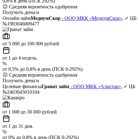
0,8% в день (ПСК 292%)
😐
Средняя вероятность одобрения
Получить деньги
Онлайн-займ
МедиумСкор
- ООО МКК «МедиумСкор»
, ✓ ЦБ
№1903046009477
от 5 000 до 100 000 рублей
от 1 до 4 недель.
%
от 0,5% до 0,8% в день (ПСК 0-292%)
😐
Средняя вероятность одобрения
Получить деньги
Целевые финансы
Гранат займ
- ООО МКК «Алистар»
, ✓ ЦБ
№2403045010104
от 1 000 до 30 000 рублей
от 1 до 31 дня.
%
от 0% до 0,8% в день (ПСК 0-292%)