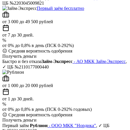
ЦБ №2203045009821
Первый заём бесплатно
от 3 000 до 49 500 рублей
от 7 до 30 дней.
%
от 0% до 0,8% в день (ПСК 0-292%)
😐
Средняя вероятность одобрения
Получить деньги
Быстро и без отказа
Займ-Экспресс
- АО МКК Займ-Экспресс
,
✓ ЦБ №2110177000440
от 1 000 до 20 000 рублей
от 1 до 30 дней.
%
от 0% до 0,8% в день (ПСК 0-292% годовых)
😐
Средняя вероятность одобрения
Получить деньги
Первый займ
Рублион
- ООО МКК "Нордика"
, ✓ ЦБ