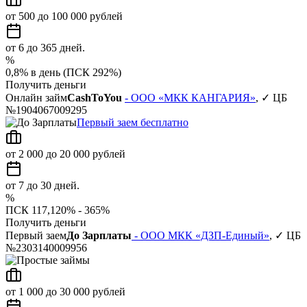
от 500 до 100 000 рублей
от 6 до 365 дней.
%
0,8% в день (ПСК 292%)
Получить деньги
Онлайн займ
CashToYou
- ООО «МКК КАНГАРИЯ»
, ✓ ЦБ
№1904067009295
Первый заем бесплатно
от 2 000 до 20 000 рублей
от 7 до 30 дней.
%
ПСК 117,120% - 365%
Получить деньги
Первый заем
До Зарплаты
- ООО МКК «ДЗП-Единый»
, ✓ ЦБ
№2303140009956
от 1 000 до 30 000 рублей