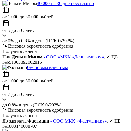
30 000 на 30 дней бесплатно
от 1 000 до 30 000 рублей
от 5 до 30 дней.
%
от 0% до 0,8% в день (ПСК 0-292%)
🙂
Высокая вероятность одобрения
Получить деньги
Hard
Деньги Мигом
- ООО «МКК «Деньгимигом»
, ✓ ЦБ
№651303392002815
0% новым клиентам
от 1 000 до 30 000 рублей
от 7 до 30 дней.
%
до 0,8% в день (ПСК 0-292%)
🙂
Высокая вероятность одобрения
Получить деньги
До зарплаты
Фастмани
- ООО МКК «Фастмани.ру»
, ✓ ЦБ
№1803140008707