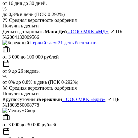
от 16 дня до 30 дней.
%
до 0,8% в день (ПСК 0-292%)
😐
Средняя вероятность одобрения
Получить деньги
Деньги до зарплаты
Мани Дей
- ООО МКК «МД»
, ✓ ЦБ
№2004132009566
Первый заем 21 день бесплатно
от 3 000 до 100 000 рублей
от 9 до 26 недель.
%
от 0% до 0,8% в день (ПСК 0-292%)
😐
Средняя вероятность одобрения
Получить деньги
Круглосуточный
Бережный
- ООО МКК «Бриз»
, ✓ ЦБ
№1803550008778
от 3 000 до 30 000 рублей