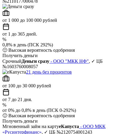
№2110177000478
от 1 000 до 100 000 рублей
от 1 до 365 дней.
%
0,8% в день (ПСК 292%)
🙂
Высокая вероятность одобрения
Получить деньги
Срочный
Деньги сразу
- ООО "МКК НФ"
, ✓ ЦБ
№1603760008057
21 день без процентов
от 100 до 30 000 рублей
от 7 до 21 дня.
%
от 0% до 0,8% в день (ПСК 0-292%)
🙂
Высокая вероятность одобрения
Получить деньги
Мгновенный займ на карту
еКапуста
- ООО МКК
«Русинтерфинанс»
, ✓ ЦБ №2120754001243