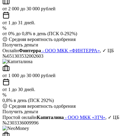
от 2 000 до 30 000 рублей
от 1 до 31 дней.
%
от 0% до 0,8% в день (ПСК 0-292%)
😐
Средняя вероятность одобрения
Получить деньги
Онлайн
Финтерра
- ООО МКК «ФИНТЕРРА»
, ✓ ЦБ
№651303532002603
от 1 000 до 30 000 рублей
от 1 до 30 дней.
%
0,8% в день (ПСК 292%)
😐
Средняя вероятность одобрения
Получить деньги
Простой онлайн
Капиталина
- ООО МКК «ЗТЧ»
, ✓ ЦБ
№2303336009996