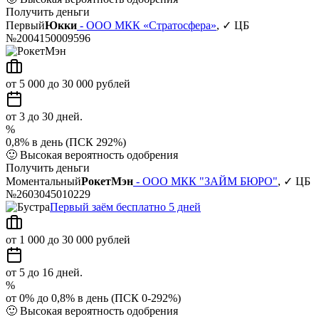
Получить деньги
Первый
Юкки
- ООО МКК «Стратосфера»
, ✓ ЦБ
№2004150009596
от 5 000 до 30 000 рублей
от 3 до 30 дней.
%
0,8% в день (ПСК 292%)
🙂
Высокая вероятность одобрения
Получить деньги
Моментальный
РокетМэн
- ООО МКК "ЗАЙМ БЮРО"
, ✓ ЦБ
№2603045010229
Первый заём бесплатно 5 дней
от 1 000 до 30 000 рублей
от 5 до 16 дней.
%
от 0% до 0,8% в день (ПСК 0-292%)
🙂
Высокая вероятность одобрения