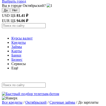
Выбрать город
Вы в городе Октябрьский?
Да
Нет
USD ЦБ
81.41 ₽
EUR ЦБ
94.06 ₽
Курсы валют
Кредиты
Займы
Карты
Банки
Бизнес
Сервисы
Ещё
Все кредиты
/
Октябрьский
/
Срочные займы
/
До зарплаты