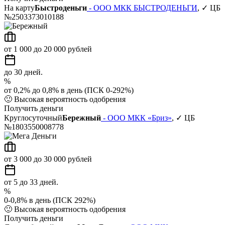
На карту
Быстроденьги
- ООО МКК БЫСТРОДЕНЬГИ
, ✓ ЦБ
№2503373010188
от 1 000 до 20 000 рублей
до 30 дней.
%
от 0,2% до 0,8% в день (ПСК 0-292%)
🙂
Высокая вероятность одобрения
Получить деньги
Круглосуточный
Бережный
- ООО МКК «Бриз»
, ✓ ЦБ
№1803550008778
от 3 000 до 30 000 рублей
от 5 до 33 дней.
%
0-0,8% в день (ПСК 292%)
🙂
Высокая вероятность одобрения
Получить деньги