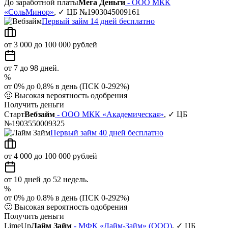
До заработной платы
Мега Деньги
- ООО МКК
«СольМинор»
, ✓ ЦБ №1903045009161
Первый займ 14 дней бесплатно
от 3 000 до 100 000 рублей
от 7 до 98 дней.
%
от 0% до 0,8% в день (ПСК 0-292%)
🙂
Высокая вероятность одобрения
Получить деньги
Старт
Вебзайм
- ООО МКК «Академическая»
, ✓ ЦБ
№1903550009325
Первый займ 40 дней бесплатно
от 4 000 до 100 000 рублей
от 10 дней до 52 недель.
%
от 0% до 0.8% в день (ПСК 0-292%)
🙂
Высокая вероятность одобрения
Получить деньги
LimeUp
Лайм Займ
- МФК «Лайм-Займ» (ООО)
, ✓ ЦБ