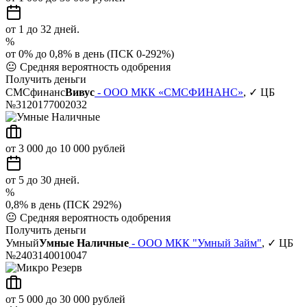
от 1 до 32 дней.
%
от 0% до 0,8% в день (ПСК 0-292%)
😐
Средняя вероятность одобрения
Получить деньги
СМСфинанс
Вивус
- ООО МКК «СМСФИНАНС»
, ✓ ЦБ
№3120177002032
от 3 000 до 10 000 рублей
от 5 до 30 дней.
%
0,8% в день (ПСК 292%)
😐
Средняя вероятность одобрения
Получить деньги
Умный
Умные Наличные
- ООО МКК "Умный Займ"
, ✓ ЦБ
№2403140010047
от 5 000 до 30 000 рублей