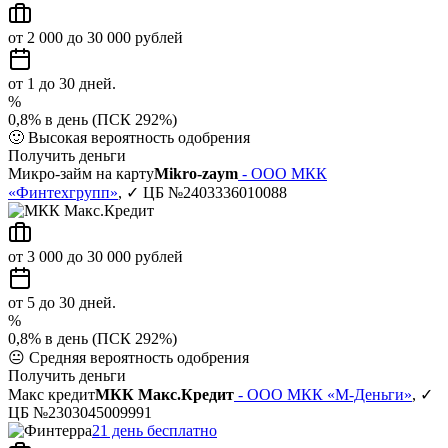
от 2 000 до 30 000 рублей
от 1 до 30 дней.
%
0,8% в день (ПСК 292%)
🙂
Высокая вероятность одобрения
Получить деньги
Микро-займ на карту
Mikro-zaym
- ООО МКК
«Финтехгрупп»
, ✓ ЦБ №2403336010088
от 3 000 до 30 000 рублей
от 5 до 30 дней.
%
0,8% в день (ПСК 292%)
😐
Средняя вероятность одобрения
Получить деньги
Макс кредит
МКК Макс.Кредит
- ООО МКК «М-Деньги»
, ✓
ЦБ №2303045009991
21 день бесплатно