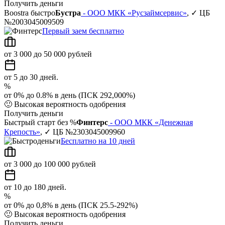
Получить деньги
Boostra быстро
Бустра
- ООО МКК «Русзаймсервис»
, ✓ ЦБ
№2003045009509
Первый заем бесплатно
от 3 000 до 50 000 рублей
от 5 до 30 дней.
%
от 0% до 0.8% в день (ПСК 292,000%)
🙂
Высокая вероятность одобрения
Получить деньги
Быстрый старт без %
Финтерс
- ООО МКК «Денежная
Крепость»
, ✓ ЦБ №2303045009960
Бесплатно на 10 дней
от 3 000 до 100 000 рублей
от 10 до 180 дней.
%
от 0% до 0,8% в день (ПСК 25.5-292%)
🙂
Высокая вероятность одобрения
Получить деньги