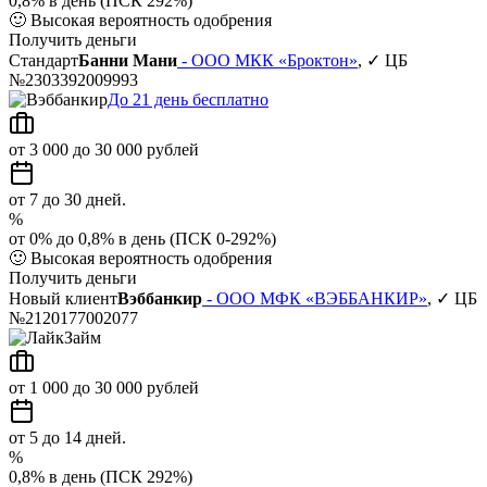
0,8% в день (ПСК 292%)
🙂
Высокая вероятность одобрения
Получить деньги
Стандарт
Банни Мани
- ООО МКК «Броктон»
, ✓ ЦБ
№2303392009993
До 21 день бесплатно
от 3 000 до 30 000 рублей
от 7 до 30 дней.
%
от 0% до 0,8% в день (ПСК 0-292%)
🙂
Высокая вероятность одобрения
Получить деньги
Новый клиент
Вэббанкир
- ООО МФК «ВЭББАНКИР»
, ✓ ЦБ
№2120177002077
от 1 000 до 30 000 рублей
от 5 до 14 дней.
%
0,8% в день (ПСК 292%)