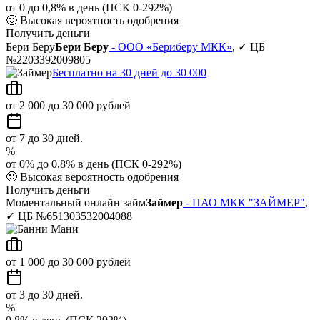
от 0 до 0,8% в день (ПСК 0-292%)
🙂
Высокая вероятность одобрения
Получить деньги
Бери Беру
Бери Беру
- ООО «Бериберу МКК»
, ✓ ЦБ
№2203392009805
Бесплатно на 30 дней до 30 000
от 2 000 до 30 000 рублей
от 7 до 30 дней.
%
от 0% до 0,8% в день (ПСК 0-292%)
🙂
Высокая вероятность одобрения
Получить деньги
Моментальный онлайн займ
Займер
- ПАО МКК "ЗАЙМЕР"
,
✓ ЦБ №651303532004088
от 1 000 до 30 000 рублей
от 3 до 30 дней.
%