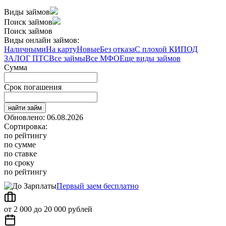
Виды займов
Поиск займов
Поиск займов
Виды онлайн займов:
Наличными
На карту
Новые
Без отказа
С плохой КИ
ПОД
ЗАЛОГ ПТС
Все займы
Все МФО
Еще виды займов
Сумма
Срок погашения
найти займ
Обновлено: 06.08.2026
Сортировка:
по рейтингу
по сумме
по ставке
по сроку
по рейтингу
Первый заем бесплатно
от 2 000 до 20 000 рублей