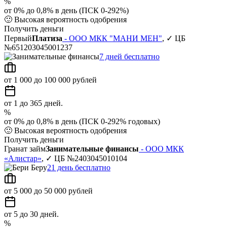
%
от 0% до 0,8% в день (ПСК 0-292%)
🙂
Высокая вероятность одобрения
Получить деньги
Первый
Платиза
- ООО МКК "МАНИ МЕН"
, ✓ ЦБ
№651203045001237
7 дней бесплатно
от 1 000 до 100 000 рублей
от 1 до 365 дней.
%
от 0% до 0,8% в день (ПСК 0-292% годовых)
🙂
Высокая вероятность одобрения
Получить деньги
Гранат займ
Занимательные финансы
- ООО МКК
«Алистар»
, ✓ ЦБ №2403045010104
21 день бесплатно
от 5 000 до 50 000 рублей
от 5 до 30 дней.
%