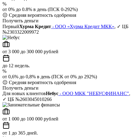
%
от 0% до 0.8% в день (ПСК 0-292%)
😐
Средняя вероятность одобрения
Получить деньги
Первый
Хурма Кредит
- ООО «Хурма Кредит МКК»
, ✓ ЦБ
№2303322009972
от 3 000 до 300 000 рублей
до 12 недель.
%
от 0,6% до 0,8% в день (ПСК от 0% до 292%)
😐
Средняя вероятность одобрения
Получить деньги
Для новых клиентов
Небус
- ООО МКК "НЕБУСФИНАНС"
,
✓ ЦБ №2603045010266
от 1 000 до 100 000 рублей
от 1 до 365 дней.