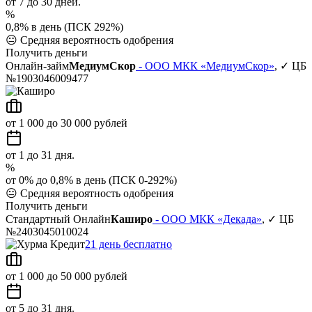
от 7 до 30 дней.
%
0,8% в день (ПСК 292%)
😐
Средняя вероятность одобрения
Получить деньги
Онлайн-займ
МедиумСкор
- ООО МКК «МедиумСкор»
, ✓ ЦБ
№1903046009477
от 1 000 до 30 000 рублей
от 1 до 31 дня.
%
от 0% до 0,8% в день (ПСК 0-292%)
😐
Средняя вероятность одобрения
Получить деньги
Стандартный Онлайн
Каширо
- ООО МКК «Декада»
, ✓ ЦБ
№2403045010024
21 день бесплатно
от 1 000 до 50 000 рублей
от 5 до 31 дня.