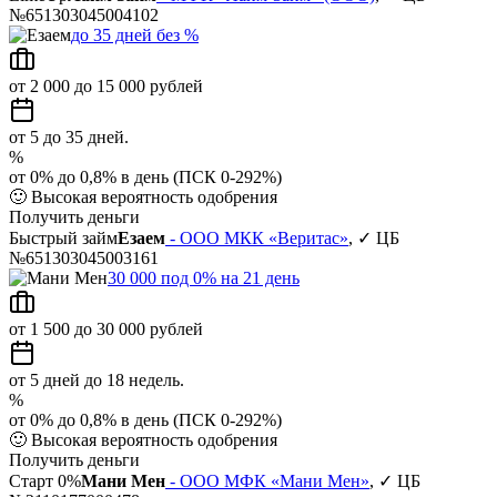
№651303045004102
до 35 дней без %
от 2 000 до 15 000 рублей
от 5 до 35 дней.
%
от 0% до 0,8% в день (ПСК 0-292%)
🙂
Высокая вероятность одобрения
Получить деньги
Быстрый займ
Езаем
- ООО МКК «Веритас»
, ✓ ЦБ
№651303045003161
30 000 под 0% на 21 день
от 1 500 до 30 000 рублей
от 5 дней до 18 недель.
%
от 0% до 0,8% в день (ПСК 0-292%)
🙂
Высокая вероятность одобрения
Получить деньги
Старт 0%
Мани Мен
- ООО МФК «Мани Мен»
, ✓ ЦБ