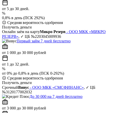
от 5 до 30 дней.
%
0,8% в день (ПСК 292%)
😐
Средняя вероятность одобрения
Получить деньги
Онлайн заём на карту
Микро Резерв
- ООО МКК «МИКРО
РЕЗЕРВ»
, ✓ ЦБ №2203045009936
Первый займ 7 дней бесплатно
от 1 000 до 30 000 рублей
от 1 до 32 дней.
%
от 0% до 0,8% в день (ПСК 0-292%)
😐
Средняя вероятность одобрения
Получить деньги
Срочный
Вивус
- ООО МКК «СМСФИНАНС»
, ✓ ЦБ
№3120177002032
До 30 000 на 7 дней бесплатно
от 3 000 до 30 000 рублей