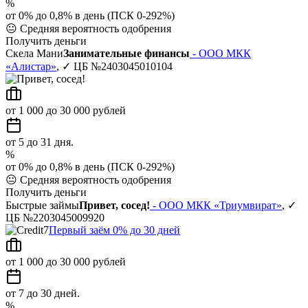
%
от 0% до 0,8% в день (ПСК 0-292%)
😐
Средняя вероятность одобрения
Получить деньги
Скела Мани
Занимательные финансы
- ООО МКК
«Алистар»
, ✓ ЦБ №2403045010104
от 1 000 до 30 000 рублей
от 5 до 31 дня.
%
от 0% до 0,8% в день (ПСК 0-292%)
😐
Средняя вероятность одобрения
Получить деньги
Быстрые займы
Привет, сосед!
- ООО МКК «Триумвират»
, ✓
ЦБ №2203045009920
Первый заём 0% до 30 дней
от 1 000 до 30 000 рублей
от 7 до 30 дней.
%