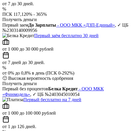
от 7 до 30 дней.
%
ПСК 117,120% - 365%
Получить деньги
Первый заем
До Зарплаты
- ООО МКК «ДЗП-Единый»
, ✓ ЦБ
№2303140009956
Первый заём бесплатно 30 дней
от 1 000 до 30 000 рублей
от 7 дней до 30 дней.
%
от 0% до 0,8% в день (ПСК 0-292%)
🙂
Высокая вероятность одобрения
Получить деньги
Первый без процентов
Белка Кредит
- ООО МКК
«Финмодель»
, ✓ ЦБ №2403045010054
Первый бесплатно на 7 дней
от 1 000 до 100 000 рублей
от 1 до 126 дней.