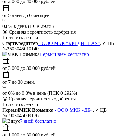
от 2 000 до 40 000 рублей
от 5 дней до 6 месяцев.
%
0,8% в день (ПСК 292%)
😐
Средняя вероятность одобрения
Получить деньги
Старт
Кредиттер
- ООО МКК "КРЕДИТНАУ"
, ✓ ЦБ
№2503045010140
Первый заём бесплатно
от 3 000 до 30 000 рублей
от 7 до 30 дней.
%
от 0% до 0,8% в день (ПСК 0-292%)
😐
Средняя вероятность одобрения
Получить деньги
Первый
МКК Возьмика
- ООО МКК «ДБ»
, ✓ ЦБ
№1903045009176
7 дней бесплатно
от 1 000 до 30 000 рублей