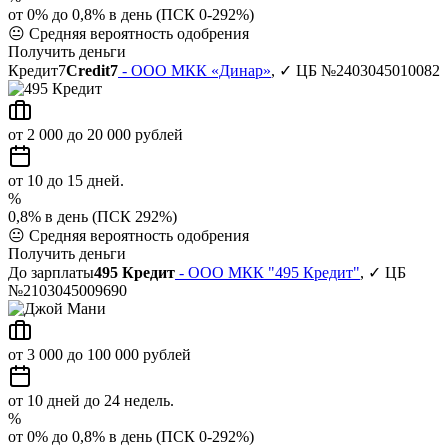
от 0% до 0,8% в день (ПСК 0-292%)
😐
Средняя вероятность одобрения
Получить деньги
Кредит7
Credit7
- ООО МКК «Динар»
, ✓ ЦБ №2403045010082
от 2 000 до 20 000 рублей
от 10 до 15 дней.
%
0,8% в день (ПСК 292%)
😐
Средняя вероятность одобрения
Получить деньги
До зарплаты
495 Кредит
- ООО МКК "495 Кредит"
, ✓ ЦБ
№2103045009690
от 3 000 до 100 000 рублей
от 10 дней до 24 недель.
%
от 0% до 0,8% в день (ПСК 0-292%)