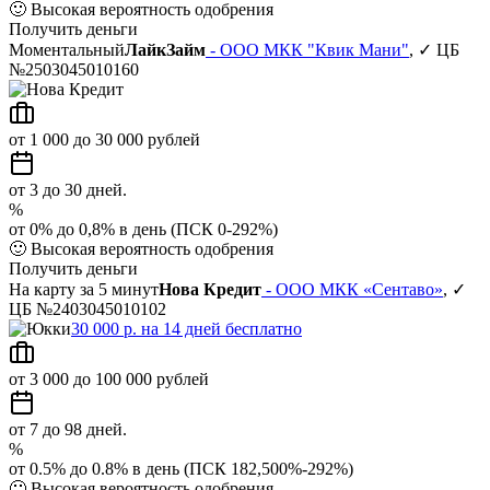
🙂
Высокая вероятность одобрения
Получить деньги
Моментальный
ЛайкЗайм
- ООО МКК "Квик Мани"
, ✓ ЦБ
№2503045010160
от 1 000 до 30 000 рублей
от 3 до 30 дней.
%
от 0% до 0,8% в день (ПСК 0-292%)
🙂
Высокая вероятность одобрения
Получить деньги
На карту за 5 минут
Нова Кредит
- ООО МКК «Сентаво»
, ✓
ЦБ №2403045010102
30 000 р. на 14 дней бесплатно
от 3 000 до 100 000 рублей
от 7 до 98 дней.
%
от 0.5% до 0.8% в день (ПСК 182,500%-292%)
🙂
Высокая вероятность одобрения