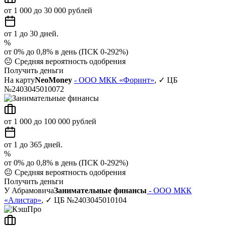
от 1 000 до 30 000 рублей
от 1 до 30 дней.
%
от 0% до 0,8% в день (ПСК 0-292%)
😐
Средняя вероятность одобрения
Получить деньги
На карту
NeoMoney
- ООО МКК «Форинт»
, ✓ ЦБ
№2403045010072
от 1 000 до 100 000 рублей
от 1 до 365 дней.
%
от 0% до 0,8% в день (ПСК 0-292%)
😐
Средняя вероятность одобрения
Получить деньги
У Абрамовича
Занимательные финансы
- ООО МКК
«Алистар»
, ✓ ЦБ №2403045010104