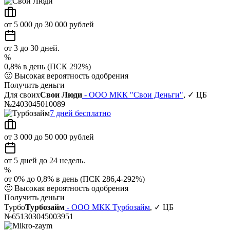
от 5 000 до 30 000 рублей
от 3 до 30 дней.
%
0,8% в день (ПСК 292%)
🙂
Высокая вероятность одобрения
Получить деньги
Для своих
Свои Люди
- ООО МКК "Свои Деньги"
, ✓ ЦБ
№2403045010089
7 дней бесплатно
от 3 000 до 50 000 рублей
от 5 дней до 24 недель.
%
от 0% до 0,8% в день (ПСК 286,4-292%)
🙂
Высокая вероятность одобрения
Получить деньги
Турбо
Турбозайм
- ООО МКК Турбозайм
, ✓ ЦБ
№651303045003951