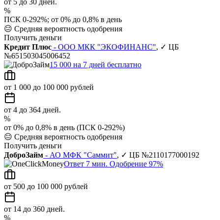
от 5 до 30 дней.
%
ПСК 0-292%; от 0% до 0,8% в день
😐
Средняя вероятность одобрения
Получить деньги
Кредит Плюс
- ООО МКК "ЭКОФИНАНС"
, ✓ ЦБ
№651503045006452
15 000 на 7 дней бесплатно
от 1 000 до 100 000 рублей
от 4 до 364 дней.
%
от 0% до 0,8% в день (ПСК 0-292%)
😐
Средняя вероятность одобрения
Получить деньги
ДоброЗайм
- АО МФК "Саммит"
, ✓ ЦБ №2110177000192
Ответ 7 мин. Одобрение 97%
от 500 до 100 000 рублей
от 14 до 360 дней.
%