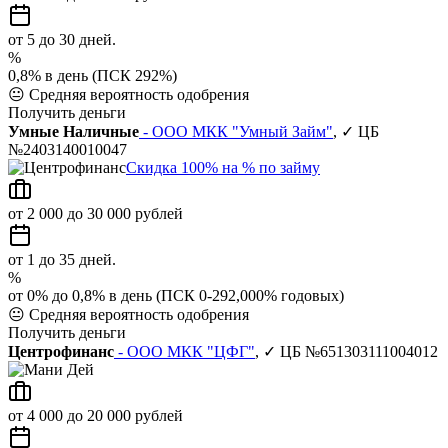
от 5 до 30 дней.
%
0,8% в день (ПСК 292%)
😐
Средняя вероятность одобрения
Получить деньги
Умные Наличные
- ООО МКК "Умный Займ"
, ✓ ЦБ
№2403140010047
Скидка 100% на % по займу
от 2 000 до 30 000 рублей
от 1 до 35 дней.
%
от 0% до 0,8% в день (ПСК 0-292,000% годовых)
😐
Средняя вероятность одобрения
Получить деньги
Центрофинанс
- ООО МКК "ЦФГ"
, ✓ ЦБ №651303111004012
от 4 000 до 20 000 рублей