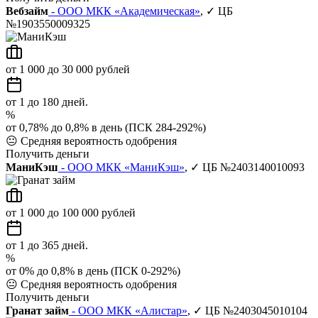
Вебзайм
- ООО МКК «Академическая»
, ✓ ЦБ
№1903550009325
от 1 000 до 30 000 рублей
от 1 до 180 дней.
%
от 0,78% до 0,8% в день (ПСК 284-292%)
😐
Средняя вероятность одобрения
Получить деньги
МаниКэш
- ООО МКК «МаниКэш»
, ✓ ЦБ №2403140010093
от 1 000 до 100 000 рублей
от 1 до 365 дней.
%
от 0% до 0,8% в день (ПСК 0-292%)
😐
Средняя вероятность одобрения
Получить деньги
Гранат займ
- ООО МКК «Алистар»
, ✓ ЦБ №2403045010104