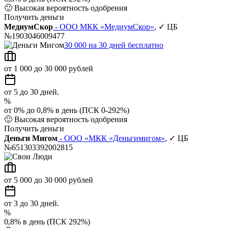
🙂
Высокая вероятность одобрения
Получить деньги
МедиумСкор
- ООО МКК «МедиумСкор»
, ✓ ЦБ
№1903046009477
30 000 на 30 дней бесплатно
от 1 000 до 30 000 рублей
от 5 до 30 дней.
%
от 0% до 0,8% в день (ПСК 0-292%)
🙂
Высокая вероятность одобрения
Получить деньги
Деньги Мигом
- ООО «МКК «Деньгимигом»
, ✓ ЦБ
№651303392002815
от 5 000 до 30 000 рублей
от 3 до 30 дней.
%
0,8% в день (ПСК 292%)