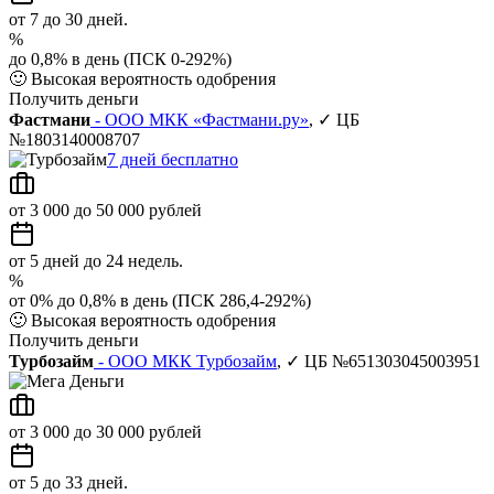
от 7 до 30 дней.
%
до 0,8% в день (ПСК 0-292%)
🙂
Высокая вероятность одобрения
Получить деньги
Фастмани
- ООО МКК «Фастмани.ру»
, ✓ ЦБ
№1803140008707
7 дней бесплатно
от 3 000 до 50 000 рублей
от 5 дней до 24 недель.
%
от 0% до 0,8% в день (ПСК 286,4-292%)
🙂
Высокая вероятность одобрения
Получить деньги
Турбозайм
- ООО МКК Турбозайм
, ✓ ЦБ №651303045003951
от 3 000 до 30 000 рублей
от 5 до 33 дней.