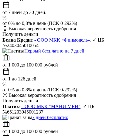
от 7 дней до 30 дней.
%
от 0% до 0,8% в день (ПСК 0-292%)
🙂
Высокая вероятность одобрения
Получить деньги
Белка Кредит
- ООО МКК «Финмодель»
, ✓ ЦБ
№2403045010054
Первый бесплатно на 7 дней
от 1 000 до 100 000 рублей
от 1 до 126 дней.
%
от 0% до 0,8% в день (ПСК 0-292%)
🙂
Высокая вероятность одобрения
Получить деньги
Платиза
- ООО МКК "МАНИ МЕН"
, ✓ ЦБ
№651203045001237
7 дней бесплатно
от 1 000 до 100 000 рублей