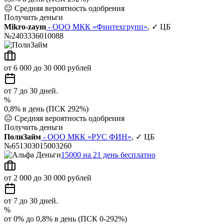
😐
Средняя вероятность одобрения
Получить деньги
Mikro-zaym
- ООО МКК «Финтехгрупп»
, ✓ ЦБ
№2403336010088
от 6 000 до 30 000 рублей
от 7 до 30 дней.
%
0,8% в день (ПСК 292%)
😐
Средняя вероятность одобрения
Получить деньги
ПолиЗайм
- ООО МКК «РУС ФИН»
, ✓ ЦБ
№651303015003260
15000 на 21 день бесплатно
от 2 000 до 30 000 рублей
от 7 до 30 дней.
%
от 0% до 0,8% в день (ПСК 0-292%)