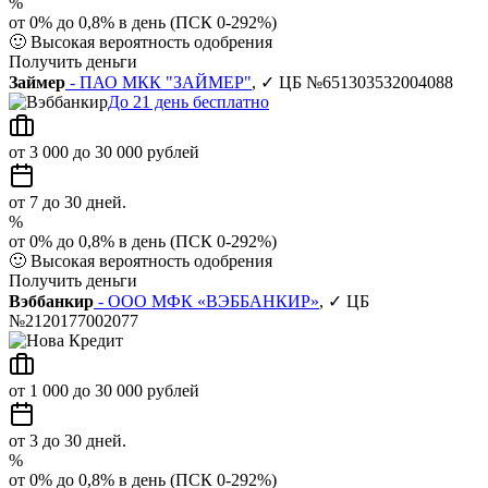
%
от 0% до 0,8% в день (ПСК 0-292%)
🙂
Высокая вероятность одобрения
Получить деньги
Займер
- ПАО МКК "ЗАЙМЕР"
, ✓ ЦБ №651303532004088
До 21 день бесплатно
от 3 000 до 30 000 рублей
от 7 до 30 дней.
%
от 0% до 0,8% в день (ПСК 0-292%)
🙂
Высокая вероятность одобрения
Получить деньги
Вэббанкир
- ООО МФК «ВЭББАНКИР»
, ✓ ЦБ
№2120177002077
от 1 000 до 30 000 рублей
от 3 до 30 дней.
%
от 0% до 0,8% в день (ПСК 0-292%)