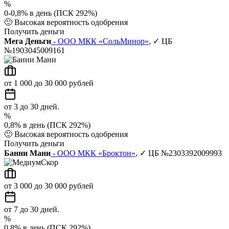
%
0-0,8% в день (ПСК 292%)
🙂
Высокая вероятность одобрения
Получить деньги
Мега Деньги
- ООО МКК «СольМинор»
, ✓ ЦБ
№1903045009161
от 1 000 до 30 000 рублей
от 3 до 30 дней.
%
0,8% в день (ПСК 292%)
🙂
Высокая вероятность одобрения
Получить деньги
Банни Мани
- ООО МКК «Броктон»
, ✓ ЦБ №2303392009993
от 3 000 до 30 000 рублей
от 7 до 30 дней.
%
0,8% в день (ПСК 292%)