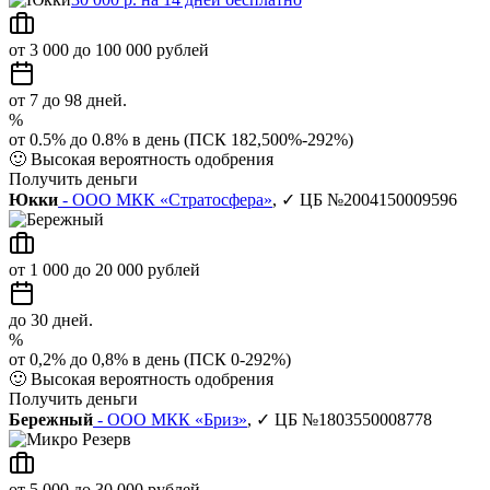
от 3 000 до 100 000 рублей
от 7 до 98 дней.
%
от 0.5% до 0.8% в день (ПСК 182,500%-292%)
🙂
Высокая вероятность одобрения
Получить деньги
Юкки
- ООО МКК «Стратосфера»
, ✓ ЦБ №2004150009596
от 1 000 до 20 000 рублей
до 30 дней.
%
от 0,2% до 0,8% в день (ПСК 0-292%)
🙂
Высокая вероятность одобрения
Получить деньги
Бережный
- ООО МКК «Бриз»
, ✓ ЦБ №1803550008778
от 5 000 до 30 000 рублей