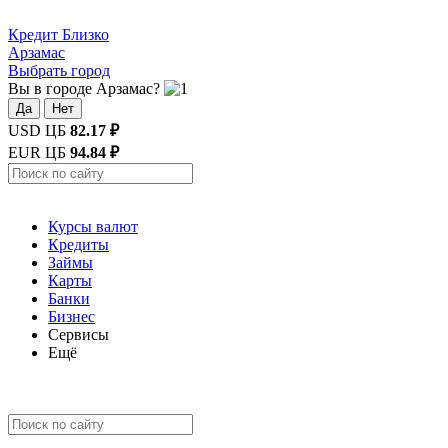
Кредит
Близко
Арзамас
Выбрать город
Вы в городе Арзамас?
Да
Нет
USD ЦБ
82.17 ₽
EUR ЦБ
94.84 ₽
Курсы валют
Кредиты
Займы
Карты
Банки
Бизнес
Сервисы
Ещё