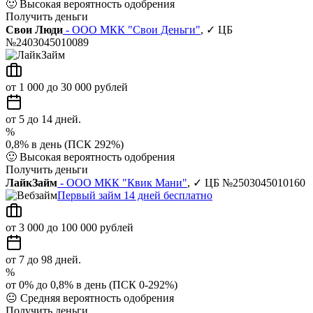
🙂
Высокая вероятность одобрения
Получить деньги
Свои Люди
- ООО МКК "Свои Деньги"
, ✓ ЦБ
№2403045010089
от 1 000 до 30 000 рублей
от 5 до 14 дней.
%
0,8% в день (ПСК 292%)
🙂
Высокая вероятность одобрения
Получить деньги
ЛайкЗайм
- ООО МКК "Квик Мани"
, ✓ ЦБ №2503045010160
Первый займ 14 дней бесплатно
от 3 000 до 100 000 рублей
от 7 до 98 дней.
%
от 0% до 0,8% в день (ПСК 0-292%)
😐
Средняя вероятность одобрения
Получить деньги