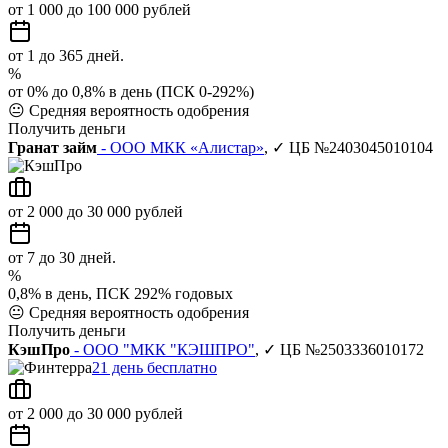
от 1 000 до 100 000 рублей
от 1 до 365 дней.
%
от 0% до 0,8% в день (ПСК 0-292%)
😐
Средняя вероятность одобрения
Получить деньги
Гранат займ
- ООО МКК «Алистар»
, ✓ ЦБ №2403045010104
от 2 000 до 30 000 рублей
от 7 до 30 дней.
%
0,8% в день, ПСК 292% годовых
😐
Средняя вероятность одобрения
Получить деньги
КэшПро
- ООО "МКК "КЭШПРО"
, ✓ ЦБ №2503336010172
21 день бесплатно
от 2 000 до 30 000 рублей