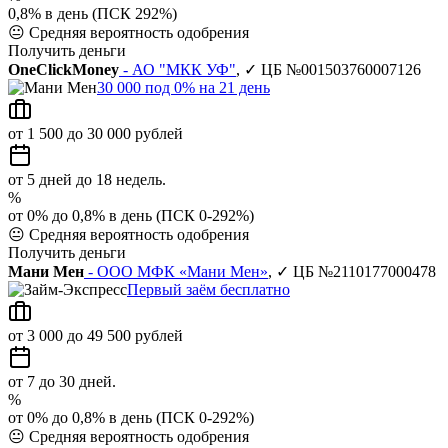
0,8% в день (ПСК 292%)
😐
Средняя вероятность одобрения
Получить деньги
OneClickMoney
- АО "МКК УФ"
, ✓ ЦБ №001503760007126
30 000 под 0% на 21 день
от 1 500 до 30 000 рублей
от 5 дней до 18 недель.
%
от 0% до 0,8% в день (ПСК 0-292%)
😐
Средняя вероятность одобрения
Получить деньги
Мани Мен
- ООО МФК «Мани Мен»
, ✓ ЦБ №2110177000478
Первый заём бесплатно
от 3 000 до 49 500 рублей
от 7 до 30 дней.
%
от 0% до 0,8% в день (ПСК 0-292%)
😐
Средняя вероятность одобрения