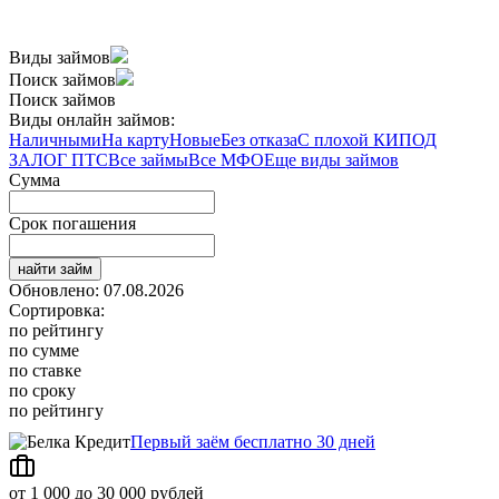
Виды займов
Поиск займов
Поиск займов
Виды онлайн займов:
Наличными
На карту
Новые
Без отказа
С плохой КИ
ПОД
ЗАЛОГ ПТС
Все займы
Все МФО
Еще виды займов
Сумма
Срок погашения
найти займ
Обновлено: 07.08.2026
Сортировка:
по рейтингу
по сумме
по ставке
по сроку
по рейтингу
Первый заём бесплатно 30 дней
от 1 000 до 30 000 рублей