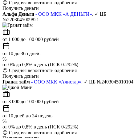
😐
Средняя вероятность одобрения
Получить деньги
Альфа Деньги
- ООО МКК «А ДЕНЬГИ»
, ✓ ЦБ
№2203045009821
от 1 000 до 100 000 рублей
от 10 до 365 дней.
%
от 0% до 0,8% в день (ПСК 0-292%)
😐
Средняя вероятность одобрения
Получить деньги
Гранат займ
- ООО МКК «Алистар»
, ✓ ЦБ №2403045010104
от 3 000 до 100 000 рублей
от 10 дней до 24 недель.
%
от 0% до 0,8% в день (ПСК 0-292%)
😐
Средняя вероятность одобрения