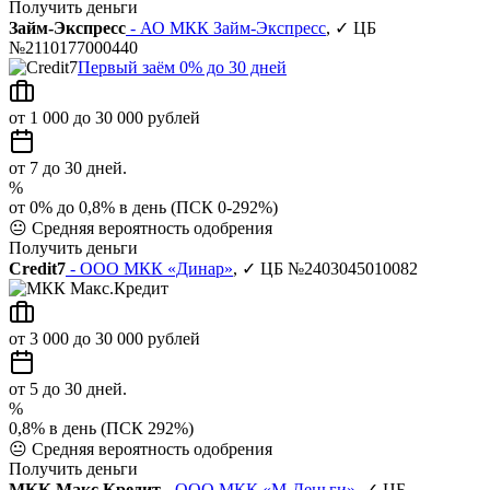
Получить деньги
Займ-Экспресс
- АО МКК Займ-Экспресс
, ✓ ЦБ
№2110177000440
Первый заём 0% до 30 дней
от 1 000 до 30 000 рублей
от 7 до 30 дней.
%
от 0% до 0,8% в день (ПСК 0-292%)
😐
Средняя вероятность одобрения
Получить деньги
Credit7
- ООО МКК «Динар»
, ✓ ЦБ №2403045010082
от 3 000 до 30 000 рублей
от 5 до 30 дней.
%
0,8% в день (ПСК 292%)
😐
Средняя вероятность одобрения
Получить деньги
МКК Макс.Кредит
- ООО МКК «М-Деньги»
, ✓ ЦБ