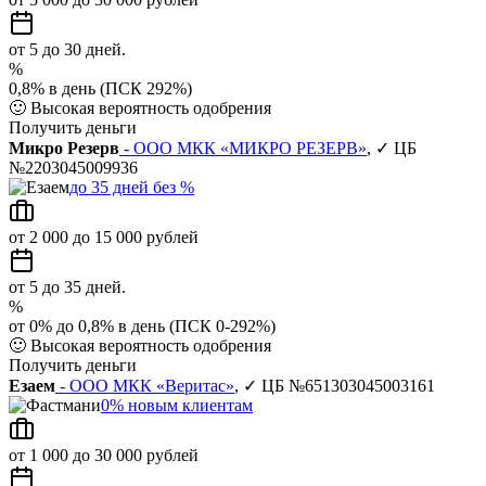
от 5 до 30 дней.
%
0,8% в день (ПСК 292%)
🙂
Высокая вероятность одобрения
Получить деньги
Микро Резерв
- ООО МКК «МИКРО РЕЗЕРВ»
, ✓ ЦБ
№2203045009936
до 35 дней без %
от 2 000 до 15 000 рублей
от 5 до 35 дней.
%
от 0% до 0,8% в день (ПСК 0-292%)
🙂
Высокая вероятность одобрения
Получить деньги
Езаем
- ООО МКК «Веритас»
, ✓ ЦБ №651303045003161
0% новым клиентам
от 1 000 до 30 000 рублей