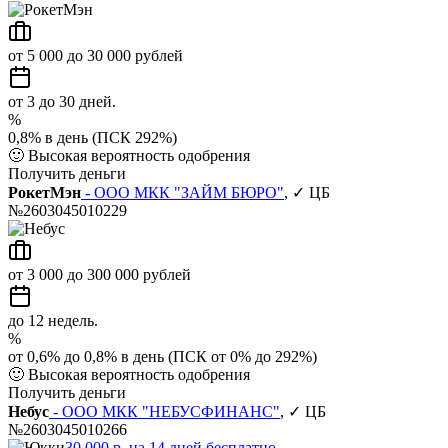
от 5 000 до 30 000 рублей
от 3 до 30 дней.
%
0,8% в день (ПСК 292%)
🙂
Высокая вероятность одобрения
Получить деньги
РокетМэн
- ООО МКК "ЗАЙМ БЮРО"
, ✓ ЦБ
№2603045010229
от 3 000 до 300 000 рублей
до 12 недель.
%
от 0,6% до 0,8% в день (ПСК от 0% до 292%)
🙂
Высокая вероятность одобрения
Получить деньги
Небус
- ООО МКК "НЕБУСФИНАНС"
, ✓ ЦБ
№2603045010266
30 000 р. на 14 дней бесплатно