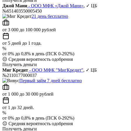
Получить деньги
Джой Мани
- ООО МФК «Джой Мани»
, ✓ ЦБ
№651403550005450
21 день бесплатно
от 3 000 до 100 000 рублей
от 5 дней до 1 года.
%
от 0% до 0,8% в день (ПСК 0-292%)
😐
Средняя вероятность одобрения
Получить деньги
Миг Кредит
- ООО МФК "МигКредит"
, ✓ ЦБ
№2110177000037
Первый займ 7 дней бесплатно
от 1 000 до 30 000 рублей
от 1 до 32 дней.
%
от 0% до 0,8% в день (ПСК 0-292%)
😐
Средняя вероятность одобрения
Получить деньги