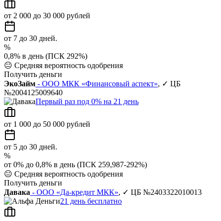
от 2 000 до 30 000 рублей
от 7 до 30 дней.
%
0,8% в день (ПСК 292%)
😐
Средняя вероятность одобрения
Получить деньги
ЭкоЗайм
- ООО МКК «Финансовый аспект»
, ✓ ЦБ
№2004125009640
Первый раз под 0% на 21 день
от 1 000 до 50 000 рублей
от 5 до 30 дней.
%
от 0% до 0,8% в день (ПСК 259,987-292%)
😐
Средняя вероятность одобрения
Получить деньги
Давака
- ООО «Да-кредит МКК»
, ✓ ЦБ №2403322010013
21 день бесплатно