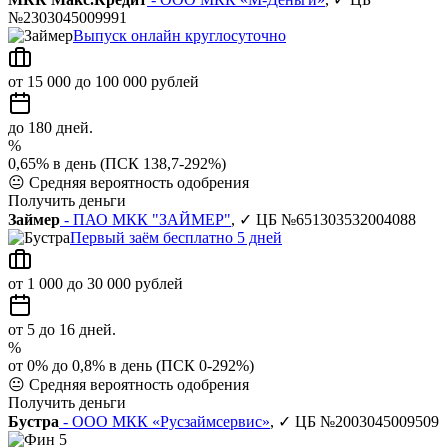
№2303045009991
Выпуск онлайн круглосуточно
от 15 000 до 100 000 рублей
до 180 дней.
%
0,65% в день (ПСК 138,7-292%)
😐
Средняя вероятность одобрения
Получить деньги
Займер
- ПАО МКК "ЗАЙМЕР"
, ✓ ЦБ №651303532004088
Первый заём бесплатно 5 дней
от 1 000 до 30 000 рублей
от 5 до 16 дней.
%
от 0% до 0,8% в день (ПСК 0-292%)
😐
Средняя вероятность одобрения
Получить деньги
Бустра
- ООО МКК «Русзаймсервис»
, ✓ ЦБ №2003045009509