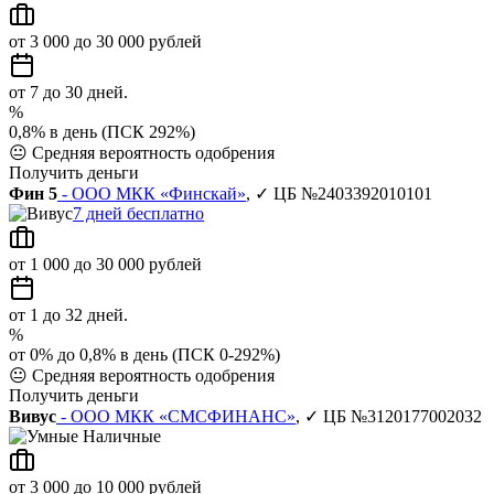
от 3 000 до 30 000 рублей
от 7 до 30 дней.
%
0,8% в день (ПСК 292%)
😐
Средняя вероятность одобрения
Получить деньги
Фин 5
- ООО МКК «Финскай»
, ✓ ЦБ №2403392010101
7 дней бесплатно
от 1 000 до 30 000 рублей
от 1 до 32 дней.
%
от 0% до 0,8% в день (ПСК 0-292%)
😐
Средняя вероятность одобрения
Получить деньги
Вивус
- ООО МКК «СМСФИНАНС»
, ✓ ЦБ №3120177002032
от 3 000 до 10 000 рублей