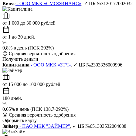
Вивус
- ООО МКК «СМСФИНАНС»
, ✓ ЦБ №3120177002032
от 1 000 до 30 000 рублей
от 1 до 30 дней.
%
0,8% в день (ПСК 292%)
😐
Средняя вероятность одобрения
Получить деньги
Капиталина
- ООО МКК «ЗТЧ»
, ✓ ЦБ №2303336009996
от 15 000 до 100 000 рублей
180 дней.
%
0,65% в день (ПСК 138,7-292%)
😐
Средняя вероятность одобрения
Оформить карту
Займер
- ПАО МКК "ЗАЙМЕР"
, ✓ ЦБ №651303532004088