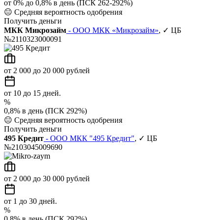
от 0% до 0,8% в день (ПСК 262-292%)
😐
Средняя вероятность одобрения
Получить деньги
МКК Микрозайм
- ООО МКК «Микрозайм»
, ✓ ЦБ
№2110323000091
от 2 000 до 20 000 рублей
от 10 до 15 дней.
%
0,8% в день (ПСК 292%)
😐
Средняя вероятность одобрения
Получить деньги
495 Кредит
- ООО МКК "495 Кредит"
, ✓ ЦБ
№2103045009690
от 2 000 до 30 000 рублей
от 1 до 30 дней.
%
0,8% в день (ПСК 292%)