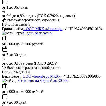
от 1 до 365 дней.
%
от 0% до 0,8% в день (ПСК 0-292% годовых)
🙂
Высокая вероятность одобрения
Получить деньги
Гранат займ
- ООО МКК «Алистар»
, ✓ ЦБ №2403045010104
21 день бесплатно
от 5 000 до 50 000 рублей
от 5 до 30 дней.
%
от 0 до 0,8% в день (ПСК 0-292%)
🙂
Высокая вероятность одобрения
Получить деньги
Бери Беру
- ООО «Бериберу МКК»
, ✓ ЦБ №2203392009805
Бесплатно на 30 дней до 30 000
от 2 000 до 30 000 рублей
от 7 до 30 дней.