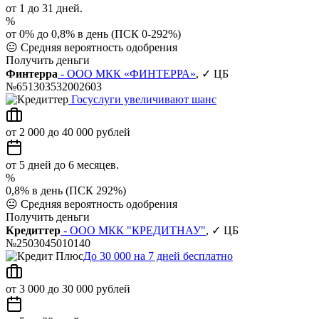
от 1 до 31 дней.
%
от 0% до 0,8% в день (ПСК 0-292%)
😐
Средняя вероятность одобрения
Получить деньги
Финтерра
- ООО МКК «ФИНТЕРРА»
, ✓ ЦБ
№651303532002603
Госуслуги увеличивают шанс
от 2 000 до 40 000 рублей
от 5 дней до 6 месяцев.
%
0,8% в день (ПСК 292%)
😐
Средняя вероятность одобрения
Получить деньги
Кредиттер
- ООО МКК "КРЕДИТНАУ"
, ✓ ЦБ
№2503045010140
До 30 000 на 7 дней бесплатно
от 3 000 до 30 000 рублей