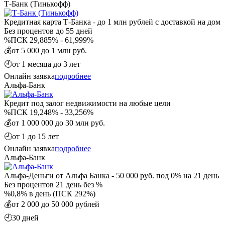
Т-Банк (Тинькофф)
Кредитная карта Т-Банка - до 1 млн рублей с доставкой на дом
Без процентов
до 55 дней
%
ПСК 29,885% - 61,999%
💰
от 5 000 до 1 млн руб.
🕘
от 1 месяца до 3 лет
Онлайн заявка
подробнее
Альфа-Банк
Кредит под залог недвижимости на любые цели
%
ПСК 19,248% - 33,256%
💰
от 1 000 000 до 30 млн руб.
🕘
от 1 до 15 лет
Онлайн заявка
подробнее
Альфа-Банк
Альфа-Деньги от Альфа Банка - 50 000 руб. под 0% на 21 день
Без процентов
21 день без %
%
0,8% в день (ПСК 292%)
💰
от 2 000 до 50 000 рублей
🕘
30 дней