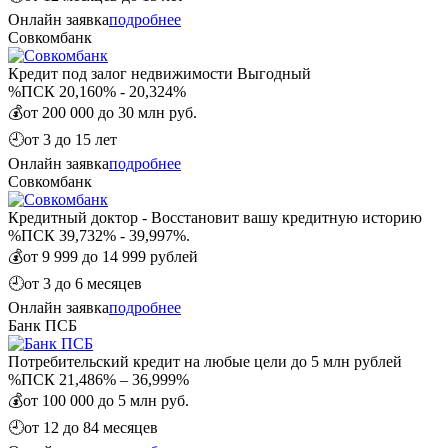
Онлайн заявка
подробнее
Совкомбанк
Кредит под залог недвижимости Выгодный
%
ПСК 20,160% - 20,324%
💰
от 200 000 до 30 млн руб.
🕘
от 3 до 15 лет
Онлайн заявка
подробнее
Совкомбанк
Кредитный доктор - Восстановит вашу кредитную историю
%
ПСК 39,732% - 39,997%.
💰
от 9 999 до 14 999 рублей
🕘
от 3 до 6 месяцев
Онлайн заявка
подробнее
Банк ПСБ
Потребительский кредит на любые цели до 5 млн рублей
%
ПСК 21,486% – 36,999%
💰
от 100 000 до 5 млн руб.
🕘
от 12 до 84 месяцев