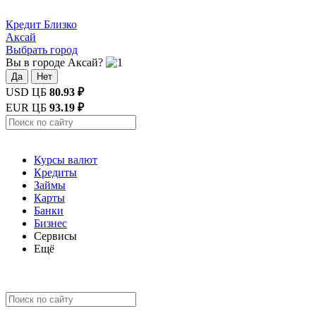
Кредит
Близко
Аксай
Выбрать город
Вы в городе Аксай?
Да
Нет
USD ЦБ
80.93 ₽
EUR ЦБ
93.19 ₽
Курсы валют
Кредиты
Займы
Карты
Банки
Бизнес
Сервисы
Ещё