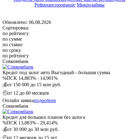
Рефинансирование
Микрозаймы
Обновлено: 06.08.2026
Сортировка:
по рейтингу
по сумме
по ставке
по сроку
по рейтингу
Совкомбанк
Кредит под залог авто Выгодный - большая сумма
%
ПСК 14,883% - 14,901%
💰
от 150 000 до 15 млн руб.
🕘
от 12 до 60 месяцев
Онлайн заявка
подробнее
Совкомбанк
Кредит для больших планов без залога
%
ПСК 13,883% - 29,414%
💰
от 30 000 до 30 млн руб.
🕘
от 12 месяцев до 15 лет