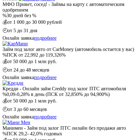
МФО Привет, сосед! - Займы на карту с автоматическим
одобрением
%
30 дней без %
💰
от 1 000 до 30 000 рублей
🕘
от 5 до 31 дня
Онлайн заявка
подробнее
Займ под залог авто от CarMoney (автомобиль остается у вас)
%
ПСК от 22,992 до 119,326%
💰
от 50 000 до 1 млн руб.
🕘
от 24 до 48 месяцев
Онлайн заявка
подробнее
Кредди - Онлайн займ Creddy под залог ПТС автомобиля
%
0,09-0,28% в день (ПСК от 32,850% до 94,900%)
💰
от 50 000 до 1 млн руб.
🕘
от 3 до 60 месяцев
Онлайн заявка
подробнее
Манимен - Займ под залог ПТС онлайн без продажи авто
%
ПСК 29,2- 42,0% годовых