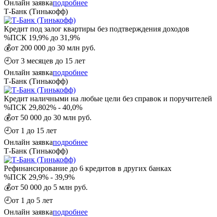
Онлайн заявка
подробнее
Т-Банк (Тинькофф)
Кредит под залог квартиры без подтверждения доходов
%
ПСК 19,9% до 31,9%
💰
от 200 000 до 30 млн руб.
🕘
от 3 месяцев до 15 лет
Онлайн заявка
подробнее
Т-Банк (Тинькофф)
Кредит наличными на любые цели без справок и поручителей
%
ПСК 29,802% - 40,0%
💰
от 50 000 до 30 млн руб.
🕘
от 1 до 15 лет
Онлайн заявка
подробнее
Т-Банк (Тинькофф)
Рефинансирование до 6 кредитов в других банках
%
ПСК 29,9% - 39,9%
💰
от 50 000 до 5 млн руб.
🕘
от 1 до 5 лет
Онлайн заявка
подробнее