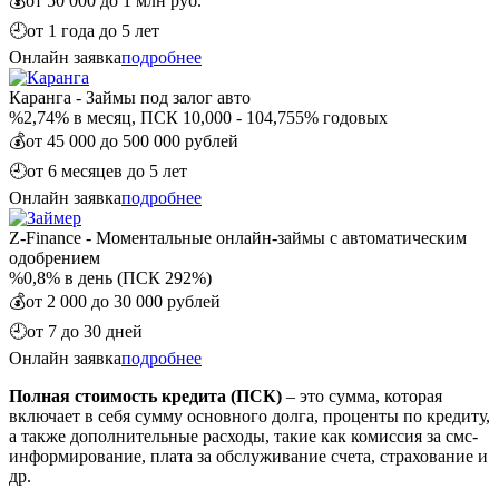
💰
от 50 000 до 1 млн руб.
🕘
от 1 года до 5 лет
Онлайн заявка
подробнее
Каранга - Займы под залог авто
%
2,74% в месяц, ПСК 10,000 - 104,755% годовых
💰
от 45 000 до 500 000 рублей
🕘
от 6 месяцев до 5 лет
Онлайн заявка
подробнее
Z-Finance - Моментальные онлайн-займы с автоматическим
одобрением
%
0,8% в день (ПСК 292%)
💰
от 2 000 до 30 000 рублей
🕘
от 7 до 30 дней
Онлайн заявка
подробнее
Полная стоимость кредита (ПСК)
– это сумма, которая
включает в себя сумму основного долга, проценты по кредиту,
а также дополнительные расходы, такие как комиссия за смс-
информирование, плата за обслуживание счета, страхование и
др.