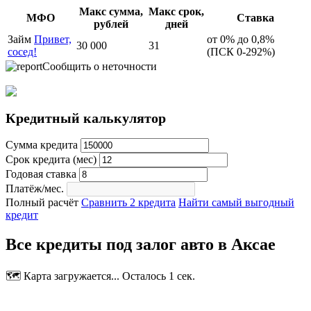
Макс сумма,
Макс срок,
МФО
Ставка
рублей
дней
Займ
Привет,
от 0% до 0,8%
30 000
31
сосед!
(ПСК 0-292%)
Сообщить о неточности
Кредитный калькулятор
Сумма кредита
Срок кредита (мес)
Годовая ставка
Платёж/мес.
Полный расчёт
Сравнить 2 кредита
Найти самый выгодный
кредит
Все кредиты под залог авто в Аксае
🗺️ Карта загружается... Осталось 1 сек.