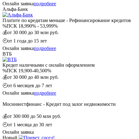
Онлайн заявка
подробнее
Альфа-Банк
Платите по кредитам меньше - Рефинансирование кредитов
%
ПСК 18,990% - 53,999%
💰
от 30 000 до 30 млн руб.
🕘
от 1 года до 15 лет
Онлайн заявка
подробнее
ВТБ
Кредит наличными с онлайн оформлением
%
ПСК 19,900-40,500%
💰
от 30 000 до 40 млн руб.
🕘
от 6 месяцев до 7 лет
Онлайн заявка
подробнее
Мосинвестфинанс - Кредит под залог недвижимости
💰
от 300 000 до 50 млн руб.
🕘
от 1 месяца до 30 лет
Онлайн заявка
Новый