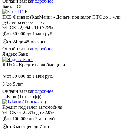
Онлайн заявка
подробнее
Банк ПСБ
ПСБ Финанс (КарМани) - Деньги под залог ПТС до 1 млн.
рублей всего за 1 час
%
ПСК 22,994 - 119.326%
💰
от 50 000 до 1 млн руб.
🕘
от 24 до 48 месяцев
Онлайн заявка
подробнее
Яндекс Банк
Я Пэй - Кредит на любые цели
💰
от 30 000 до 1 млн руб.
🕘
до 5 лет
Онлайн заявка
подробнее
Т-Банк (Тинькофф)
Кредит под залог автомобиля
%
ПСК от 22,9% до 32,9%
💰
от 100 000 до 7 млн руб.
🕘
от 3 месяцев до 7 лет