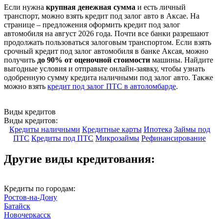
Если нужна
крупная денежная сумма
и есть личный
транспорт, можно взять кредит под залог авто в Аксае. На
странице – предложения оформить кредит под залог
автомобиля на август 2026 года. Почти все банки разрешают
продолжать пользоваться залоговым транспортом. Если взять
срочный кредит под залог автомобиля в банке Аксая, можно
получить
до 90% от оценочной стоимости
машины. Найдите
выгодные условия и отправьте онлайн-заявку, чтобы узнать
одобренную сумму кредита наличными под залог авто. Также
можно взять
кредит под залог ПТС в автоломбарде
.
Виды кредитов
Виды кредитов:
Кредиты наличными
Кредитные карты
Ипотека
Займы под
ПТС
Кредиты под ПТС
Микрозаймы
Рефинансирование
Другие виды кредитования:
Кредиты по городам:
Ростов-на-Дону
Батайск
Новочеркасск