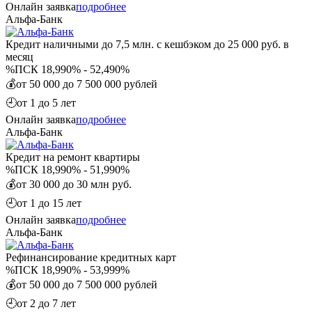
Онлайн заявка
подробнее
Альфа-Банк
Кредит наличными до 7,5 млн. с кешбэком до 25 000 руб. в
месяц
%
ПСК 18,990% - 52,490%
💰
от 50 000 до 7 500 000 рублей
🕘
от 1 до 5 лет
Онлайн заявка
подробнее
Альфа-Банк
Кредит на ремонт квартиры
%
ПСК 18,990% - 51,990%
💰
от 30 000 до 30 млн руб.
🕘
от 1 до 15 лет
Онлайн заявка
подробнее
Альфа-Банк
Рефинансирование кредитных карт
%
ПСК 18,990% - 53,999%
💰
от 50 000 до 7 500 000 рублей
🕘
от 2 до 7 лет