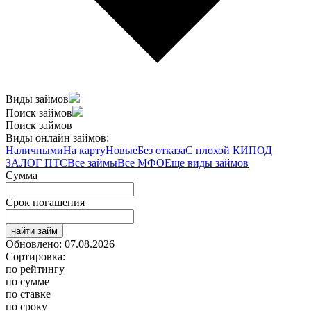
Виды займов
Поиск займов
Поиск займов
Виды онлайн займов:
Наличными
На карту
Новые
Без отказа
С плохой КИ
ПОД
ЗАЛОГ ПТС
Все займы
Все МФО
Еще виды займов
Сумма
Срок погашения
найти займ
Обновлено: 07.08.2026
Сортировка:
по рейтингу
по сумме
по ставке
по сроку