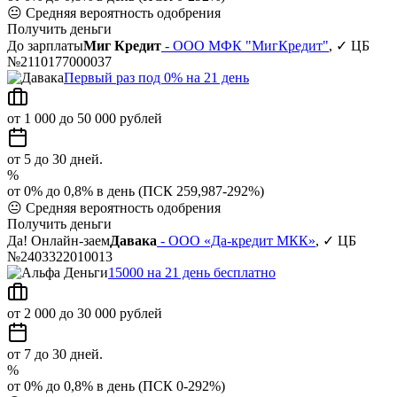
😐
Средняя вероятность одобрения
Получить деньги
До зарплаты
Миг Кредит
- ООО МФК "МигКредит"
, ✓ ЦБ
№2110177000037
Первый раз под 0% на 21 день
от 1 000 до 50 000 рублей
от 5 до 30 дней.
%
от 0% до 0,8% в день (ПСК 259,987-292%)
😐
Средняя вероятность одобрения
Получить деньги
Да! Онлайн-заем
Давака
- ООО «Да-кредит МКК»
, ✓ ЦБ
№2403322010013
15000 на 21 день бесплатно
от 2 000 до 30 000 рублей
от 7 до 30 дней.
%
от 0% до 0,8% в день (ПСК 0-292%)