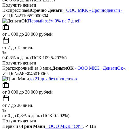
Получить деньги
Экспресс-заём
Срочно Деньги
- ООО МКК «Срочноденьги»
,
✓ ЦБ №2110552000304
Первый заём 0% на 7 дней
от 1 000 до 20 000 рублей
от 7 до 15 дней.
%
0-0,8% в день (ПСК 109,5-292%)
Получить деньги
Краткосрочный за 3 мин.
ДеньгиОК
- ООО МКК «ДеньгиОк»
,
✓ ЦБ №2403045010065
до 21 дня без процентов
от 3 000 до 30 000 рублей
от 7 до 30 дней.
%
от 0 до 0,8% в день (ПСК 0-292%)
Получить деньги
Первый 0
Грин Мани
- ООО МКК "СФ"
, ✓ ЦБ