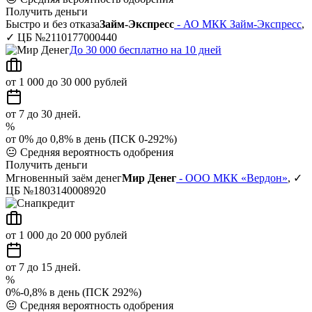
Получить деньги
Быстро и без отказа
Займ-Экспресс
- АО МКК Займ-Экспресс
,
✓ ЦБ №2110177000440
До 30 000 бесплатно на 10 дней
от 1 000 до 30 000 рублей
от 7 до 30 дней.
%
от 0% до 0,8% в день (ПСК 0-292%)
😐
Средняя вероятность одобрения
Получить деньги
Мгновенный заём денег
Мир Денег
- ООО МКК «Вердон»
, ✓
ЦБ №1803140008920
от 1 000 до 20 000 рублей
от 7 до 15 дней.
%
0%-0,8% в день (ПСК 292%)
😐
Средняя вероятность одобрения