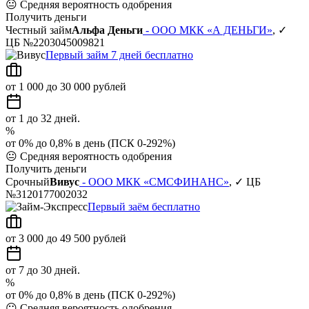
😐
Средняя вероятность одобрения
Получить деньги
Честный займ
Альфа Деньги
- ООО МКК «А ДЕНЬГИ»
, ✓
ЦБ №2203045009821
Первый займ 7 дней бесплатно
от 1 000 до 30 000 рублей
от 1 до 32 дней.
%
от 0% до 0,8% в день (ПСК 0-292%)
😐
Средняя вероятность одобрения
Получить деньги
Срочный
Вивус
- ООО МКК «СМСФИНАНС»
, ✓ ЦБ
№3120177002032
Первый заём бесплатно
от 3 000 до 49 500 рублей
от 7 до 30 дней.
%
от 0% до 0,8% в день (ПСК 0-292%)
😐
Средняя вероятность одобрения