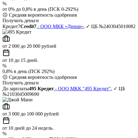
%
от 0% до 0,8% в день (ПСК 0-292%)
😐
Средняя вероятность одобрения
Получить деньги
Кредит7
Credit7
- ООО МКК «Динар»
, ✓ ЦБ №2403045010082
от 2 000 до 20 000 рублей
от 10 до 15 дней.
%
0,8% в день (ПСК 292%)
😐
Средняя вероятность одобрения
Получить деньги
До зарплаты
495 Кредит
- ООО МКК "495 Кредит"
, ✓ ЦБ
№2103045009690
от 3 000 до 100 000 рублей
от 10 дней до 24 недель.
%