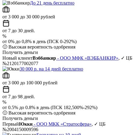
До 21 день бесплатно
от 3 000 до 30 000 рублей
от 7 до 30 дней.
%
от 0% до 0,8% в день (ПСК 0-292%)
🙂
Высокая вероятность одобрения
Получить деньги
Новый клиент
Вэббанкир
- ООО МФК «ВЭББАНКИР»
, ✓ ЦБ
№2120177002077
30 000 р. на 14 дней бесплатно
от 3 000 до 100 000 рублей
от 7 до 98 дней.
%
от 0.5% до 0.8% в день (ПСК 182,500%-292%)
🙂
Высокая вероятность одобрения
Получить деньги
Первый
Юкки
- ООО МКК «Стратосфера»
, ✓ ЦБ
№2004150009596
Бесплатно на 10 дней