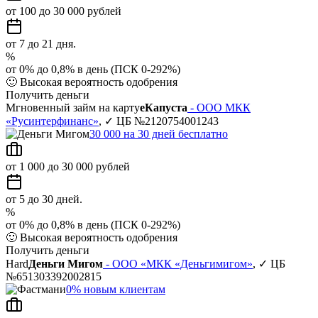
от 100 до 30 000 рублей
от 7 до 21 дня.
%
от 0% до 0,8% в день (ПСК 0-292%)
🙂
Высокая вероятность одобрения
Получить деньги
Мгновенный займ на карту
еКапуста
- ООО МКК
«Русинтерфинанс»
, ✓ ЦБ №2120754001243
30 000 на 30 дней бесплатно
от 1 000 до 30 000 рублей
от 5 до 30 дней.
%
от 0% до 0,8% в день (ПСК 0-292%)
🙂
Высокая вероятность одобрения
Получить деньги
Hard
Деньги Мигом
- ООО «МКК «Деньгимигом»
, ✓ ЦБ
№651303392002815
0% новым клиентам