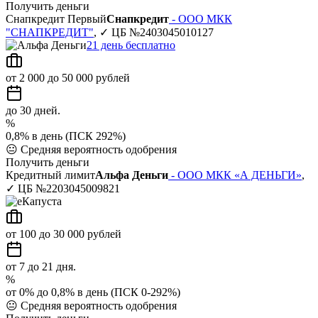
Получить деньги
Снапкредит Первый
Снапкредит
- ООО МКК
"СНАПКРЕДИТ"
, ✓ ЦБ №2403045010127
21 день бесплатно
от 2 000 до 50 000 рублей
до 30 дней.
%
0,8% в день (ПСК 292%)
😐
Средняя вероятность одобрения
Получить деньги
Кредитный лимит
Альфа Деньги
- ООО МКК «А ДЕНЬГИ»
,
✓ ЦБ №2203045009821
от 100 до 30 000 рублей
от 7 до 21 дня.
%
от 0% до 0,8% в день (ПСК 0-292%)
😐
Средняя вероятность одобрения