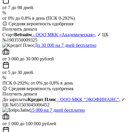
от 7 до 98 дней.
%
от 0% до 0,8% в день (ПСК 0-292%)
😐
Средняя вероятность одобрения
Получить деньги
Старт
Вебзайм
- ООО МКК «Академическая»
, ✓ ЦБ
№1903550009325
До 30 000 на 7 дней бесплатно
от 3 000 до 30 000 рублей
от 5 до 30 дней.
%
ПСК 0-292%; от 0% до 0,8% в день
😐
Средняя вероятность одобрения
Получить деньги
До зарплаты
Кредит Плюс
- ООО МКК "ЭКОФИНАНС"
, ✓
ЦБ №651503045006452
15 000 на 7 дней бесплатно
от 1 000 до 100 000 рублей