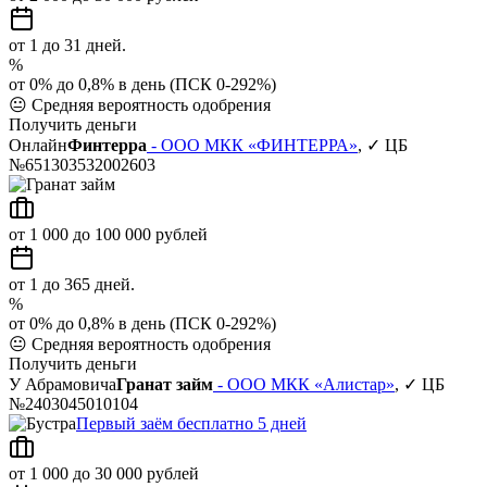
от 1 до 31 дней.
%
от 0% до 0,8% в день (ПСК 0-292%)
😐
Средняя вероятность одобрения
Получить деньги
Онлайн
Финтерра
- ООО МКК «ФИНТЕРРА»
, ✓ ЦБ
№651303532002603
от 1 000 до 100 000 рублей
от 1 до 365 дней.
%
от 0% до 0,8% в день (ПСК 0-292%)
😐
Средняя вероятность одобрения
Получить деньги
У Абрамовича
Гранат займ
- ООО МКК «Алистар»
, ✓ ЦБ
№2403045010104
Первый заём бесплатно 5 дней
от 1 000 до 30 000 рублей