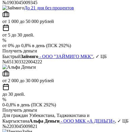
№1903045009345
До 21 дня без процентов
от 1 000 до 50 000 рублей
от 5 до 30 дней.
%
от 0% до 0,8% в день (ПСК 292%)
Получить деньги
Быстрый
Займиго
- ООО "ЗАЙМИГО МКК"
, ✓ ЦБ
№651303322004222
от 2 000 до 30 000 рублей
до 30 дней.
%
0-0,8% в день (ПСК 292%)
Получить деньги
Для граждан Узбекистана, Таджикистана и
Кыргызстана
Альфа Деньги
- ООО МКК «А ДЕНЬГИ»
, ✓ ЦБ
№2203045009821