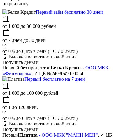
по рейтингу
Первый заём бесплатно 30 дней
от 1 000 до 30 000 рублей
от 7 дней до 30 дней.
%
от 0% до 0,8% в день (ПСК 0-292%)
🙂
Высокая вероятность одобрения
Получить деньги
Первый без процентов
Белка Кредит
- ООО МКК
«Финмодель»
, ✓ ЦБ №2403045010054
Первый бесплатно на 7 дней
от 1 000 до 100 000 рублей
от 1 до 126 дней.
%
от 0% до 0,8% в день (ПСК 0-292%)
🙂
Высокая вероятность одобрения
Получить деньги
Первый
Платиза
- ООО МКК "МАНИ МЕН"
, ✓ ЦБ