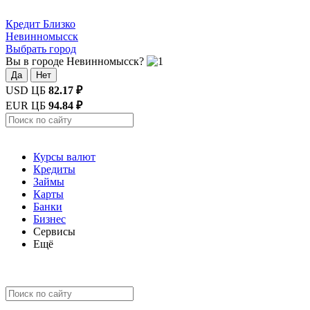
Кредит
Близко
Невинномысск
Выбрать город
Вы в городе Невинномысск?
Да
Нет
USD ЦБ
82.17 ₽
EUR ЦБ
94.84 ₽
Курсы валют
Кредиты
Займы
Карты
Банки
Бизнес
Сервисы
Ещё