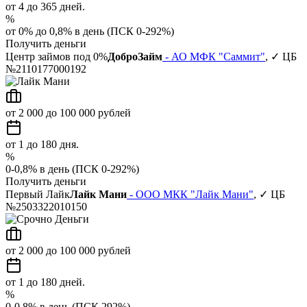
от 4 до 365 дней.
%
от 0% до 0,8% в день (ПСК 0-292%)
Получить деньги
Центр займов под 0%
ДоброЗайм
- АО МФК "Саммит"
, ✓ ЦБ
№2110177000192
от 2 000 до 100 000 рублей
от 1 до 180 дня.
%
0-0,8% в день (ПСК 0-292%)
Получить деньги
Первый Лайк
Лайк Мани
- ООО МКК "Лайк Мани"
, ✓ ЦБ
№2503322010150
от 2 000 до 100 000 рублей
от 1 до 180 дней.
%
0-0,8% в день (ПСК 292%)