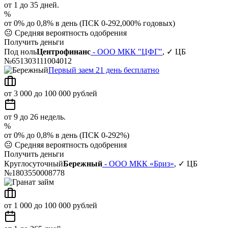
от 1 до 35 дней.
%
от 0% до 0,8% в день (ПСК 0-292,000% годовых)
😐
Средняя вероятность одобрения
Получить деньги
Под ноль
Центрофинанс
- ООО МКК "ЦФГ"
, ✓ ЦБ
№651303111004012
Первый заем 21 день бесплатно
от 3 000 до 100 000 рублей
от 9 до 26 недель.
%
от 0% до 0,8% в день (ПСК 0-292%)
😐
Средняя вероятность одобрения
Получить деньги
Круглосуточный
Бережный
- ООО МКК «Бриз»
, ✓ ЦБ
№1803550008778
от 1 000 до 100 000 рублей