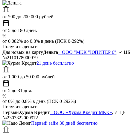
от 500 до 200 000 рублей
от 5 до 180 дней.
%
от 0,082% до 0,8% в день (ПСК 0-292%)
Получить деньги
Для новых на карту
Деньга
- ООО "МКК "ЮПИТЕР 6"
, ✓ ЦБ
№2110178000979
21 день бесплатно
от 1 000 до 50 000 рублей
от 5 до 31 дня.
%
от 0% до 0.8% в день (ПСК 0-292%)
Получить деньги
Первый
Хурма Кредит
- ООО «Хурма Кредит МКК»
, ✓ ЦБ
№2303322009972
Первый займ 30 дней бесплатно