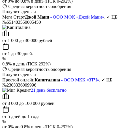
от 0% до 0,8% в день (ПСК 0-292%)
😐
Средняя вероятность одобрения
Получить деньги
Мега Старт
Джой Мани
- ООО МФК «Джой Мани»
, ✓ ЦБ
№651403550005450
от 1 000 до 30 000 рублей
от 1 до 30 дней.
%
0,8% в день (ПСК 292%)
😐
Средняя вероятность одобрения
Получить деньги
Простой онлайн
Капиталина
- ООО МКК «ЗТЧ»
, ✓ ЦБ
№2303336009996
21 день бесплатно
от 3 000 до 100 000 рублей
от 5 дней до 1 года.
%
от 0% до 0,8% в день (ПСК 0-292%)