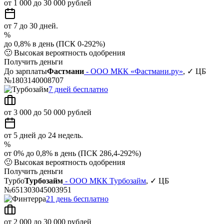
от 1 000 до 30 000 рублей
от 7 до 30 дней.
%
до 0,8% в день (ПСК 0-292%)
🙂
Высокая вероятность одобрения
Получить деньги
До зарплаты
Фастмани
- ООО МКК «Фастмани.ру»
, ✓ ЦБ
№1803140008707
7 дней бесплатно
от 3 000 до 50 000 рублей
от 5 дней до 24 недель.
%
от 0% до 0,8% в день (ПСК 286,4-292%)
🙂
Высокая вероятность одобрения
Получить деньги
Турбо
Турбозайм
- ООО МКК Турбозайм
, ✓ ЦБ
№651303045003951
21 день бесплатно
от 2 000 до 30 000 рублей