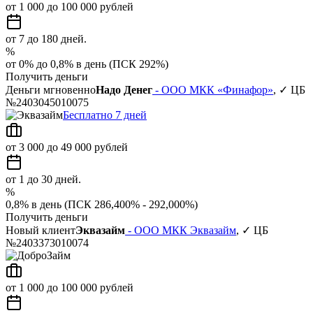
от 1 000 до 100 000 рублей
от 7 до 180 дней.
%
от 0% до 0,8% в день (ПСК 292%)
Получить деньги
Деньги мгновенно
Надо Денег
- ООО МКК «Финафор»
, ✓ ЦБ
№2403045010075
Бесплатно 7 дней
от 3 000 до 49 000 рублей
от 1 до 30 дней.
%
0,8% в день (ПСК 286,400% - 292,000%)
Получить деньги
Новый клиент
Эквазайм
- ООО МКК Эквазайм
, ✓ ЦБ
№2403373010074
от 1 000 до 100 000 рублей