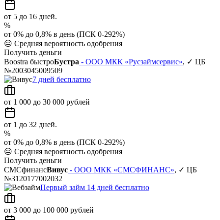
от 5 до 16 дней.
%
от 0% до 0,8% в день (ПСК 0-292%)
😐
Средняя вероятность одобрения
Получить деньги
Boostra быстро
Бустра
- ООО МКК «Русзаймсервис»
, ✓ ЦБ
№2003045009509
7 дней бесплатно
от 1 000 до 30 000 рублей
от 1 до 32 дней.
%
от 0% до 0,8% в день (ПСК 0-292%)
😐
Средняя вероятность одобрения
Получить деньги
СМСфинанс
Вивус
- ООО МКК «СМСФИНАНС»
, ✓ ЦБ
№3120177002032
Первый займ 14 дней бесплатно
от 3 000 до 100 000 рублей