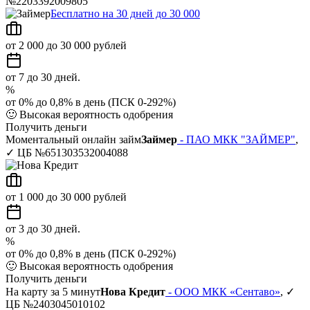
№2203392009805
Бесплатно на 30 дней до 30 000
от 2 000 до 30 000 рублей
от 7 до 30 дней.
%
от 0% до 0,8% в день (ПСК 0-292%)
🙂
Высокая вероятность одобрения
Получить деньги
Моментальный онлайн займ
Займер
- ПАО МКК "ЗАЙМЕР"
,
✓ ЦБ №651303532004088
от 1 000 до 30 000 рублей
от 3 до 30 дней.
%
от 0% до 0,8% в день (ПСК 0-292%)
🙂
Высокая вероятность одобрения
Получить деньги
На карту за 5 минут
Нова Кредит
- ООО МКК «Сентаво»
, ✓
ЦБ №2403045010102