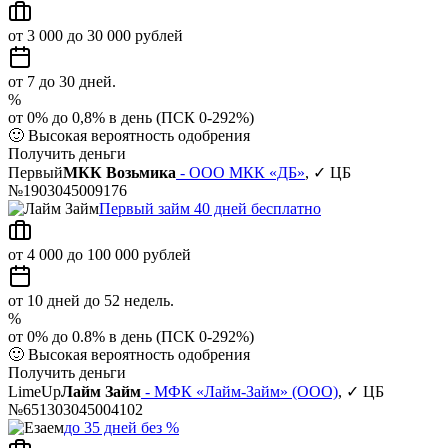
от 3 000 до 30 000 рублей
от 7 до 30 дней.
%
от 0% до 0,8% в день (ПСК 0-292%)
🙂
Высокая вероятность одобрения
Получить деньги
Первый
МКК Возьмика
- ООО МКК «ДБ»
, ✓ ЦБ
№1903045009176
Первый займ 40 дней бесплатно
от 4 000 до 100 000 рублей
от 10 дней до 52 недель.
%
от 0% до 0.8% в день (ПСК 0-292%)
🙂
Высокая вероятность одобрения
Получить деньги
LimeUp
Лайм Займ
- МФК «Лайм-Займ» (ООО)
, ✓ ЦБ
№651303045004102
до 35 дней без %