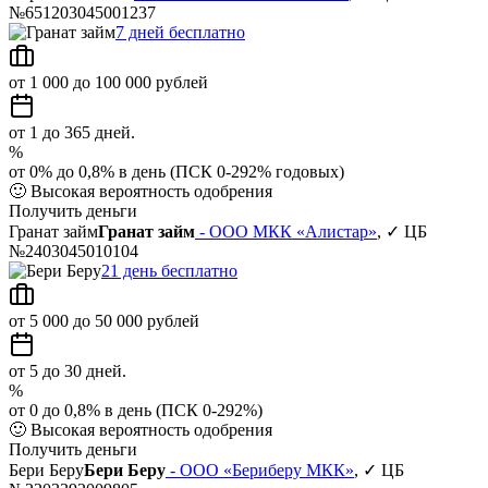
№651203045001237
7 дней бесплатно
от 1 000 до 100 000 рублей
от 1 до 365 дней.
%
от 0% до 0,8% в день (ПСК 0-292% годовых)
🙂
Высокая вероятность одобрения
Получить деньги
Гранат займ
Гранат займ
- ООО МКК «Алистар»
, ✓ ЦБ
№2403045010104
21 день бесплатно
от 5 000 до 50 000 рублей
от 5 до 30 дней.
%
от 0 до 0,8% в день (ПСК 0-292%)
🙂
Высокая вероятность одобрения
Получить деньги
Бери Беру
Бери Беру
- ООО «Бериберу МКК»
, ✓ ЦБ