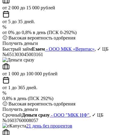
от 2 000 до 15 000 рублей
от 5 до 35 дней.
%
от 0% до 0,8% в день (ПСК 0-292%)
🙂
Высокая вероятность одобрения
Получить деньги
Быстрый займ
Езаем
- ООО МКК «Веритас»
, ✓ ЦБ
№651303045003161
от 1 000 до 100 000 рублей
от 1 до 365 дней.
%
0,8% в день (ПСК 292%)
🙂
Высокая вероятность одобрения
Получить деньги
Срочный
Деньги сразу
- ООО "МКК НФ"
, ✓ ЦБ
№1603760008057
21 день без процентов