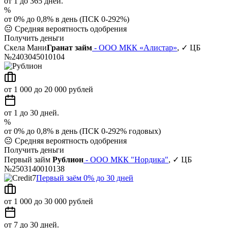
от 1 до 365 дней.
%
от 0% до 0,8% в день (ПСК 0-292%)
😐
Средняя вероятность одобрения
Получить деньги
Скела Мани
Гранат займ
- ООО МКК «Алистар»
, ✓ ЦБ
№2403045010104
от 1 000 до 20 000 рублей
от 1 до 30 дней.
%
от 0% до 0,8% в день (ПСК 0-292% годовых)
😐
Средняя вероятность одобрения
Получить деньги
Первый займ
Рублион
- ООО МКК "Нордика"
, ✓ ЦБ
№2503140010138
Первый заём 0% до 30 дней
от 1 000 до 30 000 рублей
от 7 до 30 дней.