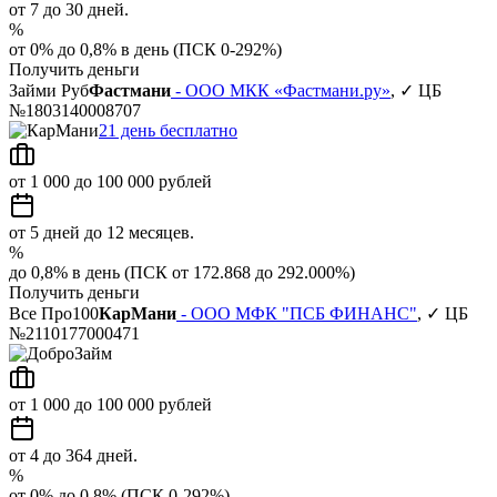
от 7 до 30 дней.
%
от 0% до 0,8% в день (ПСК 0-292%)
Получить деньги
Займи Руб
Фастмани
- ООО МКК «Фастмани.ру»
, ✓ ЦБ
№1803140008707
21 день бесплатно
от 1 000 до 100 000 рублей
от 5 дней до 12 месяцев.
%
до 0,8% в день (ПСК от 172.868 до 292.000%)
Получить деньги
Все Про100
КарМани
- ООО МФК "ПСБ ФИНАНС"
, ✓ ЦБ
№2110177000471
от 1 000 до 100 000 рублей
от 4 до 364 дней.
%
от 0% до 0,8% (ПСК 0-292%)