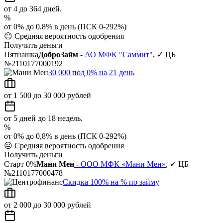
от 4 до 364 дней.
%
от 0% до 0,8% в день (ПСК 0-292%)
😐
Средняя вероятность одобрения
Получить деньги
Пятнашка
ДоброЗайм
- АО МФК "Саммит"
, ✓ ЦБ
№2110177000192
30 000 под 0% на 21 день
от 1 500 до 30 000 рублей
от 5 дней до 18 недель.
%
от 0% до 0,8% в день (ПСК 0-292%)
😐
Средняя вероятность одобрения
Получить деньги
Старт 0%
Мани Мен
- ООО МФК «Мани Мен»
, ✓ ЦБ
№2110177000478
Скидка 100% на % по займу
от 2 000 до 30 000 рублей