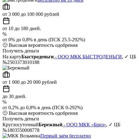
от 3 000 до 100 000 рублей
от 10 до 180 дней.
%
от 0% до 0,8% в день (ПСК 25.5-292%)
🙂
Высокая вероятность одобрения
Получить деньги
На карту
Быстроденьги
- ООО МКК БЫСТРОДЕНЬГИ
, ✓ ЦБ
№2503373010188
от 1 000 до 20 000 рублей
до 30 дней.
%
от 0,2% до 0,8% в день (ПСК 0-292%)
🙂
Высокая вероятность одобрения
Получить деньги
Круглосуточный
Бережный
- ООО МКК «Бриз»
, ✓ ЦБ
№1803550008778
Первый заём бесплатно