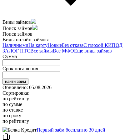
Виды займов
Поиск займов
Поиск займов
Виды онлайн займов:
Наличными
На карту
Новые
Без отказа
С плохой КИ
ПОД
ЗАЛОГ ПТС
Все займы
Все МФО
Еще виды займов
Сумма
Срок погашения
найти займ
Обновлено: 05.08.2026
Сортировка:
по рейтингу
по сумме
по ставке
по сроку
по рейтингу
Первый заём бесплатно 30 дней