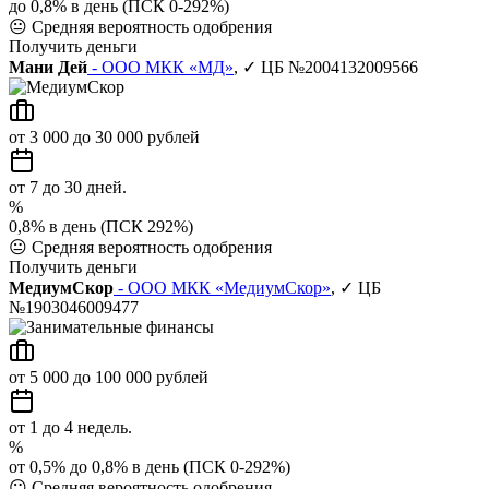
до 0,8% в день (ПСК 0-292%)
😐
Средняя вероятность одобрения
Получить деньги
Мани Дей
- ООО МКК «МД»
, ✓ ЦБ №2004132009566
от 3 000 до 30 000 рублей
от 7 до 30 дней.
%
0,8% в день (ПСК 292%)
😐
Средняя вероятность одобрения
Получить деньги
МедиумСкор
- ООО МКК «МедиумСкор»
, ✓ ЦБ
№1903046009477
от 5 000 до 100 000 рублей
от 1 до 4 недель.
%
от 0,5% до 0,8% в день (ПСК 0-292%)
😐
Средняя вероятность одобрения