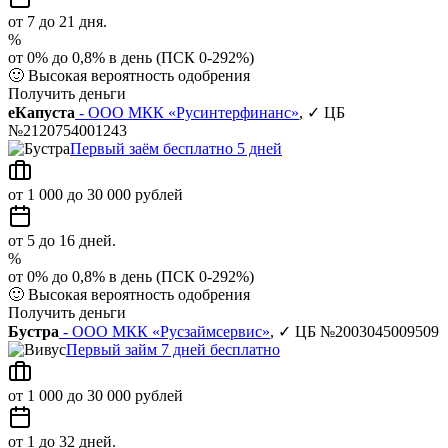
от 7 до 21 дня.
%
от 0% до 0,8% в день (ПСК 0-292%)
🙂
Высокая вероятность одобрения
Получить деньги
еКапуста
- ООО МКК «Русинтерфинанс»
, ✓ ЦБ
№2120754001243
Первый заём бесплатно 5 дней
от 1 000 до 30 000 рублей
от 5 до 16 дней.
%
от 0% до 0,8% в день (ПСК 0-292%)
🙂
Высокая вероятность одобрения
Получить деньги
Бустра
- ООО МКК «Русзаймсервис»
, ✓ ЦБ №2003045009509
Первый займ 7 дней бесплатно
от 1 000 до 30 000 рублей
от 1 до 32 дней.