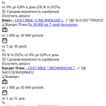
%
от 0% до 0,8% в день (ПСК 0-292%)
😐
Средняя вероятность одобрения
Получить деньги
Вивус
- ООО МКК «СМСФИНАНС»
, ✓ ЦБ №3120177002032
До 30 000 на 7 дней бесплатно
от 3 000 до 30 000 рублей
от 5 до 30 дней.
%
ПСК 0-292%; от 0% до 0,8% в день
😐
Средняя вероятность одобрения
Получить деньги
Кредит Плюс
- ООО МКК "ЭКОФИНАНС"
, ✓ ЦБ
№651503045006452
от 1 000 до 30 000 рублей
от 1 до 31 дня.
%