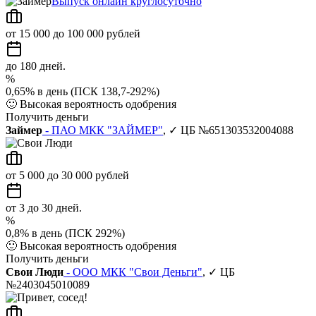
Выпуск онлайн круглосуточно
от 15 000 до 100 000 рублей
до 180 дней.
%
0,65% в день (ПСК 138,7-292%)
🙂
Высокая вероятность одобрения
Получить деньги
Займер
- ПАО МКК "ЗАЙМЕР"
, ✓ ЦБ №651303532004088
от 5 000 до 30 000 рублей
от 3 до 30 дней.
%
0,8% в день (ПСК 292%)
🙂
Высокая вероятность одобрения
Получить деньги
Свои Люди
- ООО МКК "Свои Деньги"
, ✓ ЦБ
№2403045010089