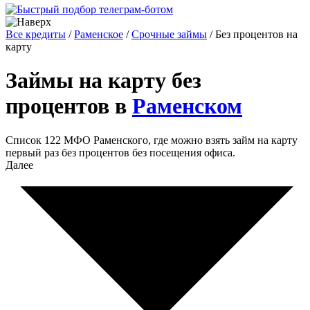
Все кредиты
/
Раменское
/
Срочные займы
/
Без процентов на
карту
Займы на карту без
процентов в
Раменском
Список 122 МФО Раменского, где можно взять займ на карту
первый раз без процентов без посещения офиса.
Далее