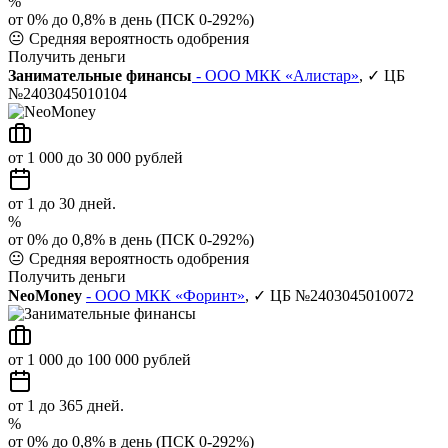
%
от 0% до 0,8% в день (ПСК 0-292%)
😐
Средняя вероятность одобрения
Получить деньги
Занимательные финансы
- ООО МКК «Алистар»
, ✓ ЦБ
№2403045010104
от 1 000 до 30 000 рублей
от 1 до 30 дней.
%
от 0% до 0,8% в день (ПСК 0-292%)
😐
Средняя вероятность одобрения
Получить деньги
NeoMoney
- ООО МКК «Форинт»
, ✓ ЦБ №2403045010072
от 1 000 до 100 000 рублей
от 1 до 365 дней.
%
от 0% до 0,8% в день (ПСК 0-292%)