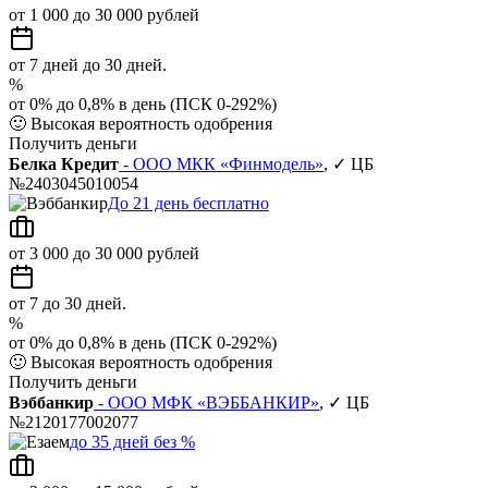
от 1 000 до 30 000 рублей
от 7 дней до 30 дней.
%
от 0% до 0,8% в день (ПСК 0-292%)
🙂
Высокая вероятность одобрения
Получить деньги
Белка Кредит
- ООО МКК «Финмодель»
, ✓ ЦБ
№2403045010054
До 21 день бесплатно
от 3 000 до 30 000 рублей
от 7 до 30 дней.
%
от 0% до 0,8% в день (ПСК 0-292%)
🙂
Высокая вероятность одобрения
Получить деньги
Вэббанкир
- ООО МФК «ВЭББАНКИР»
, ✓ ЦБ
№2120177002077
до 35 дней без %