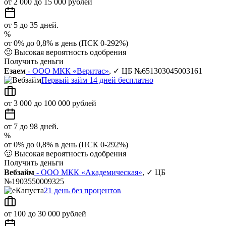
от 2 000 до 15 000 рублей
от 5 до 35 дней.
%
от 0% до 0,8% в день (ПСК 0-292%)
🙂
Высокая вероятность одобрения
Получить деньги
Езаем
- ООО МКК «Веритас»
, ✓ ЦБ №651303045003161
Первый займ 14 дней бесплатно
от 3 000 до 100 000 рублей
от 7 до 98 дней.
%
от 0% до 0,8% в день (ПСК 0-292%)
🙂
Высокая вероятность одобрения
Получить деньги
Вебзайм
- ООО МКК «Академическая»
, ✓ ЦБ
№1903550009325
21 день без процентов
от 100 до 30 000 рублей