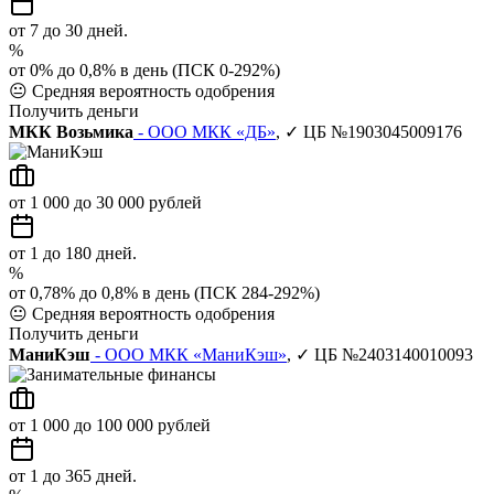
от 7 до 30 дней.
%
от 0% до 0,8% в день (ПСК 0-292%)
😐
Средняя вероятность одобрения
Получить деньги
МКК Возьмика
- ООО МКК «ДБ»
, ✓ ЦБ №1903045009176
от 1 000 до 30 000 рублей
от 1 до 180 дней.
%
от 0,78% до 0,8% в день (ПСК 284-292%)
😐
Средняя вероятность одобрения
Получить деньги
МаниКэш
- ООО МКК «МаниКэш»
, ✓ ЦБ №2403140010093
от 1 000 до 100 000 рублей
от 1 до 365 дней.