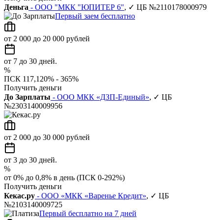
Деньга
- ООО "МКК "ЮПИТЕР 6"
, ✓ ЦБ №2110178000979
Первый заем бесплатно
от 2 000 до 20 000 рублей
от 7 до 30 дней.
%
ПСК 117,120% - 365%
Получить деньги
До Зарплаты
- ООО МКК «ДЗП-Единый»
, ✓ ЦБ
№2303140009956
от 2 000 до 30 000 рублей
от 3 до 30 дней.
%
от 0% до 0,8% в день (ПСК 0-292%)
Получить деньги
Кекас.ру
- ООО «МКК «Варенье Кредит»
, ✓ ЦБ
№2103140009725
Первый бесплатно на 7 дней