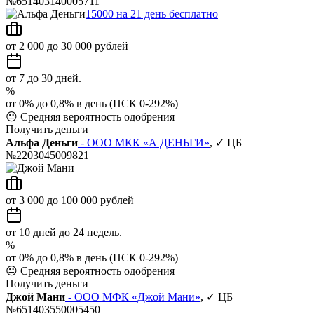
№651403140005711
15000 на 21 день бесплатно
от 2 000 до 30 000 рублей
от 7 до 30 дней.
%
от 0% до 0,8% в день (ПСК 0-292%)
😐
Средняя вероятность одобрения
Получить деньги
Альфа Деньги
- ООО МКК «А ДЕНЬГИ»
, ✓ ЦБ
№2203045009821
от 3 000 до 100 000 рублей
от 10 дней до 24 недель.
%
от 0% до 0,8% в день (ПСК 0-292%)
😐
Средняя вероятность одобрения
Получить деньги
Джой Мани
- ООО МФК «Джой Мани»
, ✓ ЦБ
№651403550005450