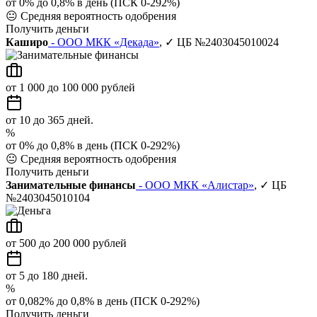
от 0% до 0,8% в день (ПСК 0-292%)
😐
Средняя вероятность одобрения
Получить деньги
Каширо
- ООО МКК «Декада»
, ✓ ЦБ №2403045010024
от 1 000 до 100 000 рублей
от 10 до 365 дней.
%
от 0% до 0,8% в день (ПСК 0-292%)
😐
Средняя вероятность одобрения
Получить деньги
Занимательные финансы
- ООО МКК «Алистар»
, ✓ ЦБ
№2403045010104
от 500 до 200 000 рублей
от 5 до 180 дней.
%
от 0,082% до 0,8% в день (ПСК 0-292%)
Получить деньги