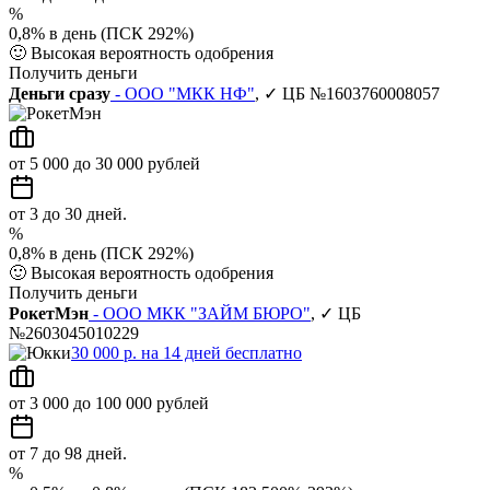
%
0,8% в день (ПСК 292%)
🙂
Высокая вероятность одобрения
Получить деньги
Деньги сразу
- ООО "МКК НФ"
, ✓ ЦБ №1603760008057
от 5 000 до 30 000 рублей
от 3 до 30 дней.
%
0,8% в день (ПСК 292%)
🙂
Высокая вероятность одобрения
Получить деньги
РокетМэн
- ООО МКК "ЗАЙМ БЮРО"
, ✓ ЦБ
№2603045010229
30 000 р. на 14 дней бесплатно
от 3 000 до 100 000 рублей
от 7 до 98 дней.
%