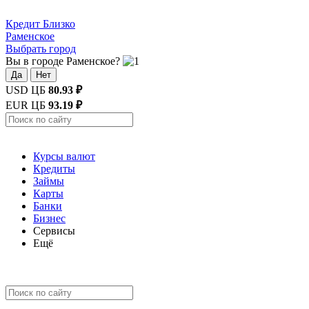
Кредит
Близко
Раменское
Выбрать город
Вы в городе Раменское?
Да
Нет
USD ЦБ
80.93 ₽
EUR ЦБ
93.19 ₽
Курсы валют
Кредиты
Займы
Карты
Банки
Бизнес
Сервисы
Ещё