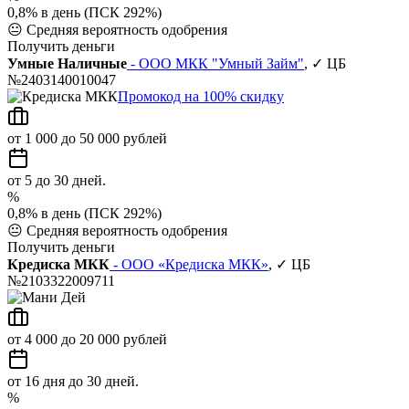
0,8% в день (ПСК 292%)
😐
Средняя вероятность одобрения
Получить деньги
Умные Наличные
- ООО МКК "Умный Займ"
, ✓ ЦБ
№2403140010047
Промокод на 100% скидку
от 1 000 до 50 000 рублей
от 5 до 30 дней.
%
0,8% в день (ПСК 292%)
😐
Средняя вероятность одобрения
Получить деньги
Кредиска МКК
- ООО «Кредиска МКК»
, ✓ ЦБ
№2103322009711
от 4 000 до 20 000 рублей
от 16 дня до 30 дней.
%