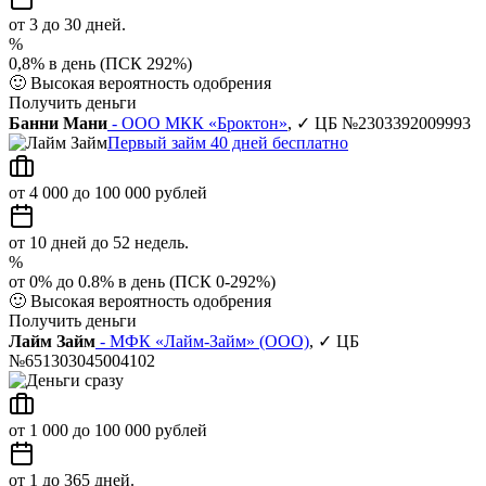
от 3 до 30 дней.
%
0,8% в день (ПСК 292%)
🙂
Высокая вероятность одобрения
Получить деньги
Банни Мани
- ООО МКК «Броктон»
, ✓ ЦБ №2303392009993
Первый займ 40 дней бесплатно
от 4 000 до 100 000 рублей
от 10 дней до 52 недель.
%
от 0% до 0.8% в день (ПСК 0-292%)
🙂
Высокая вероятность одобрения
Получить деньги
Лайм Займ
- МФК «Лайм-Займ» (ООО)
, ✓ ЦБ
№651303045004102
от 1 000 до 100 000 рублей
от 1 до 365 дней.