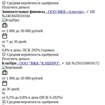
😐
Средняя вероятность одобрения
Получить деньги
Занимательные финансы
- ООО МКК «Алистар»
, ✓ ЦБ
№2403045010104
от 2 000 до 30 000 рублей
от 7 до 30 дней.
%
0,8% в день, ПСК 292% годовых
😐
Средняя вероятность одобрения
Получить деньги
КэшПро
- ООО "МКК "КЭШПРО"
, ✓ ЦБ №2503336010172
от 1 000 до 20 000 рублей
до 30 дней.
%
от 0,2% до 0,8% в день (ПСК 0-292%)
😐
Средняя вероятность одобрения