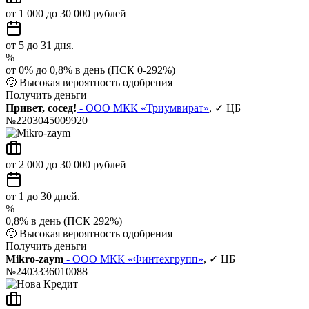
от 1 000 до 30 000 рублей
от 5 до 31 дня.
%
от 0% до 0,8% в день (ПСК 0-292%)
🙂
Высокая вероятность одобрения
Получить деньги
Привет, сосед!
- ООО МКК «Триумвират»
, ✓ ЦБ
№2203045009920
от 2 000 до 30 000 рублей
от 1 до 30 дней.
%
0,8% в день (ПСК 292%)
🙂
Высокая вероятность одобрения
Получить деньги
Mikro-zaym
- ООО МКК «Финтехгрупп»
, ✓ ЦБ
№2403336010088