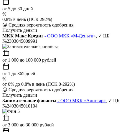
от 5 до 30 дней.
%
0,8% в день (ПСК 292%)
😐
Средняя вероятность одобрения
Получить деньги
МКК Макс.Кредит
- ООО МКК «М-Деньги»
, ✓ ЦБ
№2303045009991
от 1 000 до 100 000 рублей
от 1 до 365 дней.
%
от 0% до 0,8% в день (ПСК 0-292%)
😐
Средняя вероятность одобрения
Получить деньги
Занимательные финансы
- ООО МКК «Алистар»
, ✓ ЦБ
№2403045010104
от 3 000 до 30 000 рублей