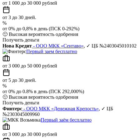
от 1 000 до 30 000 рублей
от 3 до 30 дней.
%
от 0% до 0,8% в день (ПСК 0-292%)
🙂
Высокая вероятность одобрения
Получить деньги
Нова Кредит
- ООО МКК «Сентаво»
, ✓ ЦБ №2403045010102
Первый заем бесплатно
от 3 000 до 50 000 рублей
от 5 до 30 дней.
%
от 0% до 0.8% в день (ПСК 292,000%)
🙂
Высокая вероятность одобрения
Получить деньги
Финтерс
- ООО МКК «Денежная Крепость»
, ✓ ЦБ
№2303045009960
Первый заём бесплатно
от 3 000 до 30 000 рублей