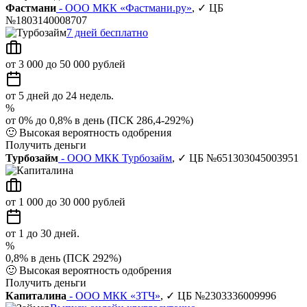
Фастмани
- ООО МКК «Фастмани.ру»
, ✓ ЦБ
№1803140008707
7 дней бесплатно
от 3 000 до 50 000 рублей
от 5 дней до 24 недель.
%
от 0% до 0,8% в день (ПСК 286,4-292%)
🙂
Высокая вероятность одобрения
Получить деньги
Турбозайм
- ООО МКК Турбозайм
, ✓ ЦБ №651303045003951
от 1 000 до 30 000 рублей
от 1 до 30 дней.
%
0,8% в день (ПСК 292%)
🙂
Высокая вероятность одобрения
Получить деньги
Капиталина
- ООО МКК «ЗТЧ»
, ✓ ЦБ №2303336009996