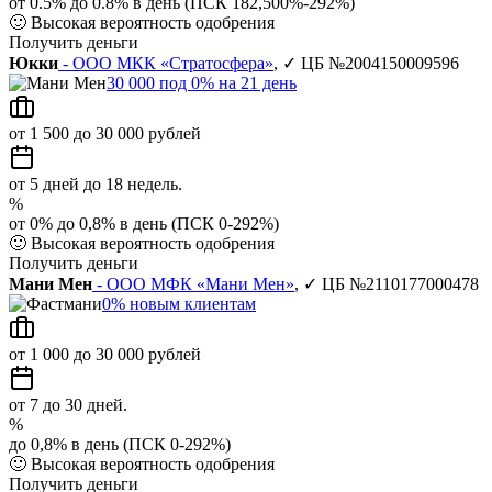
от 0.5% до 0.8% в день (ПСК 182,500%-292%)
🙂
Высокая вероятность одобрения
Получить деньги
Юкки
- ООО МКК «Стратосфера»
, ✓ ЦБ №2004150009596
30 000 под 0% на 21 день
от 1 500 до 30 000 рублей
от 5 дней до 18 недель.
%
от 0% до 0,8% в день (ПСК 0-292%)
🙂
Высокая вероятность одобрения
Получить деньги
Мани Мен
- ООО МФК «Мани Мен»
, ✓ ЦБ №2110177000478
0% новым клиентам
от 1 000 до 30 000 рублей
от 7 до 30 дней.
%
до 0,8% в день (ПСК 0-292%)
🙂
Высокая вероятность одобрения
Получить деньги