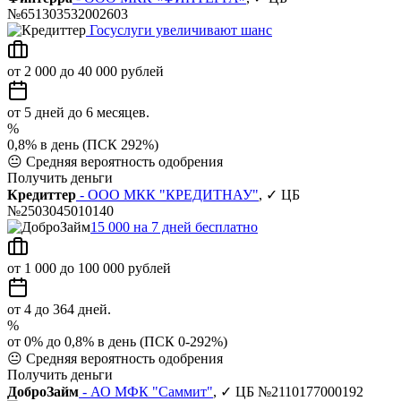
№651303532002603
Госуслуги увеличивают шанс
от 2 000 до 40 000 рублей
от 5 дней до 6 месяцев.
%
0,8% в день (ПСК 292%)
😐
Средняя вероятность одобрения
Получить деньги
Кредиттер
- ООО МКК "КРЕДИТНАУ"
, ✓ ЦБ
№2503045010140
15 000 на 7 дней бесплатно
от 1 000 до 100 000 рублей
от 4 до 364 дней.
%
от 0% до 0,8% в день (ПСК 0-292%)
😐
Средняя вероятность одобрения
Получить деньги
ДоброЗайм
- АО МФК "Саммит"
, ✓ ЦБ №2110177000192