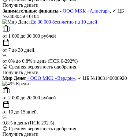
Получить деньги
Занимательные финансы
- ООО МКК «Алистар»
, ✓ ЦБ
№2403045010104
До 30 000 бесплатно на 10 дней
от 1 000 до 30 000 рублей
от 7 до 30 дней.
%
от 0% до 0,8% в день (ПСК 0-292%)
😐
Средняя вероятность одобрения
Получить деньги
Мир Денег
- ООО МКК «Вердон»
, ✓ ЦБ №1803140008920
от 2 000 до 20 000 рублей
от 10 до 15 дней.
%
0,8% в день (ПСК 292%)
😐
Средняя вероятность одобрения
Получить деньги