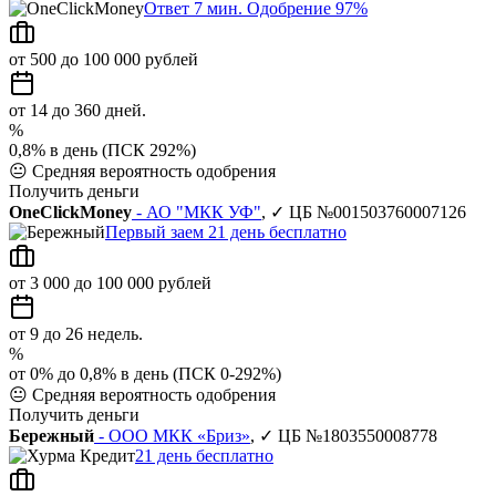
Ответ 7 мин. Одобрение 97%
от 500 до 100 000 рублей
от 14 до 360 дней.
%
0,8% в день (ПСК 292%)
😐
Средняя вероятность одобрения
Получить деньги
OneClickMoney
- АО "МКК УФ"
, ✓ ЦБ №001503760007126
Первый заем 21 день бесплатно
от 3 000 до 100 000 рублей
от 9 до 26 недель.
%
от 0% до 0,8% в день (ПСК 0-292%)
😐
Средняя вероятность одобрения
Получить деньги
Бережный
- ООО МКК «Бриз»
, ✓ ЦБ №1803550008778
21 день бесплатно