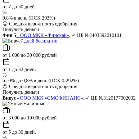
от 7 до 30 дней.
%
0,8% в день (ПСК 292%)
😐
Средняя вероятность одобрения
Получить деньги
Фин 5
- ООО МКК «Финскай»
, ✓ ЦБ №2403392010101
7 дней бесплатно
от 1 000 до 30 000 рублей
от 1 до 32 дней.
%
от 0% до 0,8% в день (ПСК 0-292%)
😐
Средняя вероятность одобрения
Получить деньги
Вивус
- ООО МКК «СМСФИНАНС»
, ✓ ЦБ №3120177002032
от 3 000 до 10 000 рублей
от 5 до 30 дней.
%