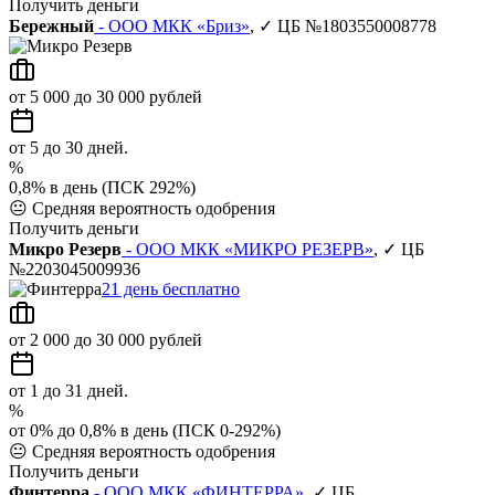
Получить деньги
Бережный
- ООО МКК «Бриз»
, ✓ ЦБ №1803550008778
от 5 000 до 30 000 рублей
от 5 до 30 дней.
%
0,8% в день (ПСК 292%)
😐
Средняя вероятность одобрения
Получить деньги
Микро Резерв
- ООО МКК «МИКРО РЕЗЕРВ»
, ✓ ЦБ
№2203045009936
21 день бесплатно
от 2 000 до 30 000 рублей
от 1 до 31 дней.
%
от 0% до 0,8% в день (ПСК 0-292%)
😐
Средняя вероятность одобрения
Получить деньги
Финтерра
- ООО МКК «ФИНТЕРРА»
, ✓ ЦБ