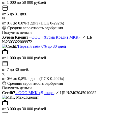
от 1 000 до 50 000 рублей
от 5 до 31 дня.
%
от 0% до 0.8% в день (ПСК 0-292%)
😐
Средняя вероятность одобрения
Получить деньги
Хурма Кредит
- ООО «Хурма Кредит МКК»
, ✓ ЦБ
№2303322009972
Первый заём 0% до 30 дней
от 1 000 до 30 000 рублей
от 7 до 30 дней.
%
от 0% до 0,8% в день (ПСК 0-292%)
😐
Средняя вероятность одобрения
Получить деньги
Credit7
- ООО МКК «Динар»
, ✓ ЦБ №2403045010082
от 3 000 до 30 000 рублей