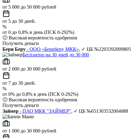
от 5 000 до 50 000 рублей
от 5 до 30 дней.
%
от 0 до 0,8% в день (ПСК 0-292%)
🙂
Высокая вероятность одобрения
Получить деньги
Бери Беру
- ООО «Бериберу МКК»
, ✓ ЦБ №2203392009805
Бесплатно на 30 дней до 30 000
от 2 000 до 30 000 рублей
от 7 до 30 дней.
%
от 0% до 0,8% в день (ПСК 0-292%)
🙂
Высокая вероятность одобрения
Получить деньги
Займер
- ПАО МКК "ЗАЙМЕР"
, ✓ ЦБ №651303532004088
от 1 000 до 30 000 рублей