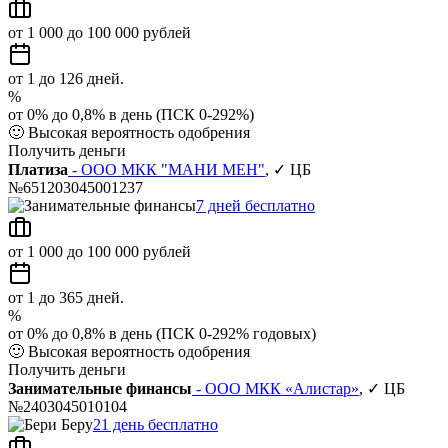
от 1 000 до 100 000 рублей
от 1 до 126 дней.
%
от 0% до 0,8% в день (ПСК 0-292%)
🙂
Высокая вероятность одобрения
Получить деньги
Платиза
- ООО МКК "МАНИ МЕН"
, ✓ ЦБ
№651203045001237
7 дней бесплатно
от 1 000 до 100 000 рублей
от 1 до 365 дней.
%
от 0% до 0,8% в день (ПСК 0-292% годовых)
🙂
Высокая вероятность одобрения
Получить деньги
Занимательные финансы
- ООО МКК «Алистар»
, ✓ ЦБ
№2403045010104
21 день бесплатно