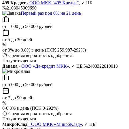
495 Кредит
- ООО МКК "495 Кредит"
, ✓ ЦБ
№2103045009690
Первый раз под 0% на 21 день
от 1 000 до 50 000 рублей
от 5 до 30 дней.
%
от 0% до 0,8% в день (ПСК 259,987-292%)
😐
Средняя вероятность одобрения
Получить деньги
Давака
- ООО «Да-кредит МКК»
, ✓ ЦБ №2403322010013
от 5 000 до 50 000 рублей
от 7 до 90 дней.
%
0-0,8% в день (ПСК 0-292%)
😐
Средняя вероятность одобрения
Получить деньги
МикроКлад
- ООО МКК «МикроКлад»
, ✓ ЦБ