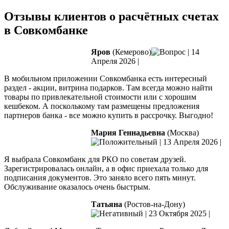
Отзывы клиентов о расчётных счетах
в Совкомбанке
Яров
(Кемерово)
|
14
Апреля 2026
|
В мобильном приложении Совкомбанка есть интересный
раздел - акции, витрина подарков. Там всегда можно найти
товары по привлекательной стоимости или с хорошим
кешбеком. А посколькому там размещены предложения
партнеров банка - все можно купить в рассрочку. Выгодно!
Мария Геннадьевна
(Москва)
|
13 Апреля 2026
|
Я выбрала Совкомбанк для РКО по советам друзей.
Зарегистрировалась онлайн, а в офис приехала только для
подписания документов. Это заняло всего пять минут.
Обслуживание оказалось очень быстрым.
Татьяна
(Ростов-на-Дону)
|
23 Октября 2025
|