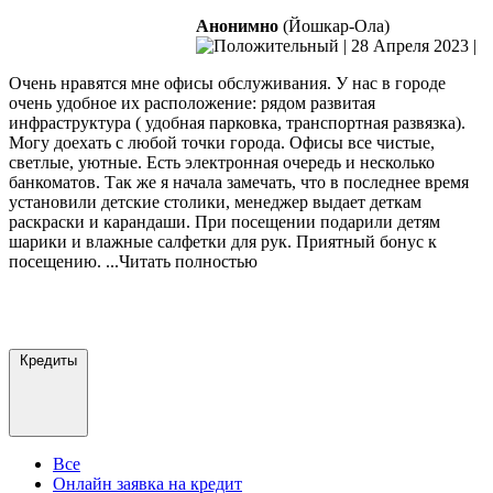
Анонимно
(Йошкар-Ола)
|
28 Апреля 2023
|
Очень нравятся мне офисы обслуживания. У нас в городе
очень удобное их расположение: рядом развитая
инфраструктура ( удобная парковка, транспортная развязка).
Могу доехать с любой точки города. Офисы все чистые,
светлые, уютные. Есть электронная очередь и несколько
банкоматов. Так же я начала
замечать, что в последнее время
установили детские столики, менеджер выдает деткам
раскраски и карандаши. При посещении подарили детям
шарики и влажные салфетки для рук. Приятный бонус к
посещению.
...Читать полностью
Добавить отзыв
Все отзывы
Кредиты
Все
Онлайн заявка на кредит