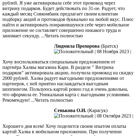
рублей. Я уже активировала себе этот промокод через
витрину подарков. Будет действовать по 31-ое. Радует, что
каждый месяц Совкомбанк предлагает своим клиентам
подборку
акций и протокодов буквально на любой вкус. Плюс
найти и активировать понравившуюся себе через мобильное
приложение не составляет совершенно никакого труда и
занимает секунду.
...Читать полностью
Людмила Прохорова
(Братск)
|
08 Ноября 2023
|
Хочу воспользоваться специальным предложением от
партнёра Халвы магазина Кари. В разделе " Витрина
подарков" активировала акцию, получила промокод на скидку
2000 рублей. Халва радует выгодными предложениями от
партнеров, с ней приятно наслаждаться выгодным
шоппингом. Пользуюсь
картой ровно год и очень довольна,
что оформила ее. Уникальная карта с выгодными условиями.
Рекомендую!
...Читать полностью
Сенькова О.И.
(Карасук)
|
08 Октября 2023
|
Хорошего дня всем! Хочу поделится своим опытом оплаты
картой Халва в мобильном приложении. При получении