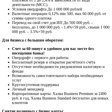
платежей от 1 до 2,4% в зависимости от вида
деятельности (МСС).
Условия овердрафта
До 1 000 000 рублей
Валютные операции
0,12% min 500, max 60 000 руб. от
суммы одного платежа
Перевод на свой счет для ИП
До 500 000 руб. -
бесплатно, до 1 000 000 руб. - 1.4%+59 руб., свыше 1 000
000 руб. – 3.5%+59 руб.
Для бизнеса с большим оборотом:
Счет за 60 минут в удобном для вас месте без
посещения банка!
Овердрафт с первого дня работы
Бесплатный резерв и открытие расчётного счёта
Отсутствие необходимости уведомления налоговую и
фонды
Возможность самостоятельного набора необходимых
услуг
Круглосуточная поддержка
Личный менеджер
Корпоративные карты: Халва Business Premium за 2490
руб. в год, Халва Business Standard бесплатно для новых
клиентов
Снятие наличных с бизнес карты
: