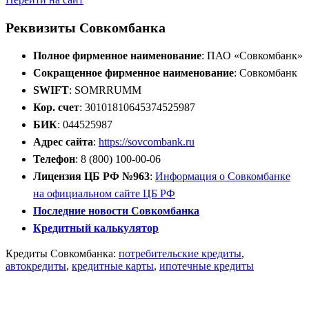
Реквизиты Совкомбанка
Полное фирменное наименование
: ПАО «Совкомбанк»
Сокращенное фирменное наименование
: Совкомбанк
SWIFT
: SOMRRUMM
Кор. счет
: 30101810645374525987
БИК
: 044525987
Адрес сайта
:
https://sovcombank.ru
Телефон
: 8 (800) 100-00-06
Лицензия ЦБ РФ №963
:
Информация о Совкомбанке
на официальном сайте ЦБ РФ
Последние новости Совкомбанка
Кредитный калькулятор
Кредиты Совкомбанка:
потребительские кредиты
,
автокредиты
,
кредитные карты
,
ипотечные кредиты
Открыть расчётный счёт