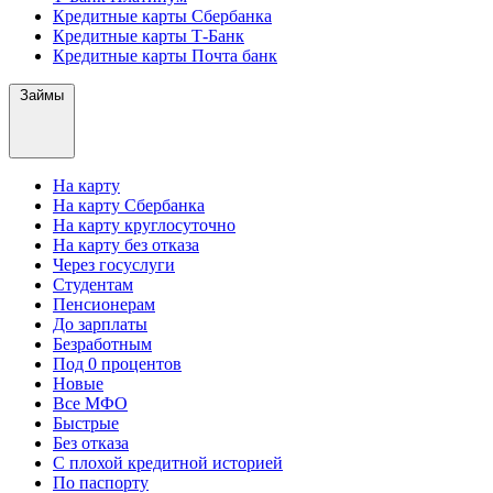
Кредитные карты Сбербанка
Кредитные карты Т-Банк
Кредитные карты Почта банк
Займы
На карту
На карту Сбербанка
На карту круглосуточно
На карту без отказа
Через госуслуги
Студентам
Пенсионерам
До зарплаты
Безработным
Под 0 процентов
Новые
Все МФО
Быстрые
Без отказа
С плохой кредитной историей
По паспорту