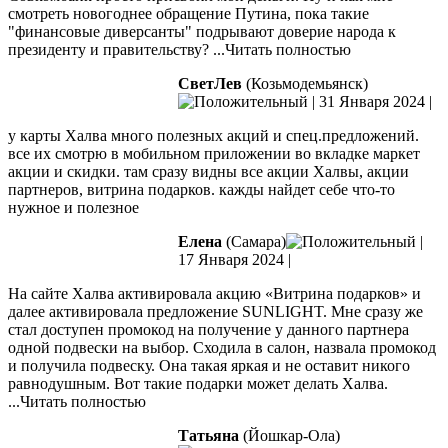
смотреть новогоднее обращение Путина, пока такие
"финансовые диверсанты" подрывают доверие народа к
президенту и правительству?
...Читать полностью
СветЛев
(Козьмодемьянск)
|
31 Января 2024
|
у карты Халва много полезных акций и спец.предложений.
все их смотрю в мобильном приложении во вкладке маркет
акции и скидки. там сразу видны все акции Халвы, акции
партнеров, витрина подарков. кажды найдет себе что-то
нужное и полезное
Елена
(Самара)
|
17 Января 2024
|
На сайте Халва активировала акцию «Витрина подарков» и
далее активировала предложение SUNLIGHT. Мне сразу же
стал доступен промокод на получение у данного партнера
одной подвески на выбор. Сходила в салон, назвала промокод
и получила подвеску. Она такая яркая и не оставит никого
равнодушным.
Вот такие подарки может делать Халва.
...Читать полностью
Татьяна
(Йошкар-Ола)