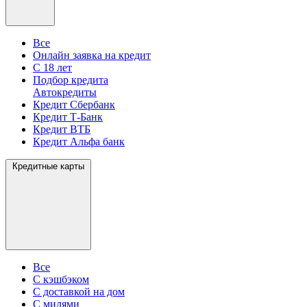
Все
Онлайн заявка на кредит
С 18 лет
Подбор кредита
Автокредиты
Кредит Сбербанк
Кредит Т-Банк
Кредит ВТБ
Кредит Альфа банк
Кредитные карты
Все
С кэшбэком
С доставкой на дом
С милями