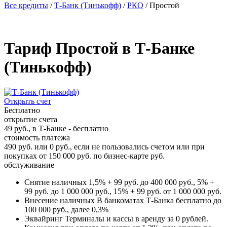
Все кредиты
/
Т-Банк (Тинькофф)
/
РКО
/
Простой
Тариф Простой в Т-Банке
(Тинькофф)
Открыть счет
Бесплатно
открытие счета
49 руб., в Т‑Банке - бесплатно
стоимость платежа
490 руб. или 0 руб., если не пользовались счетом или при
покупках от 150 000 руб. по бизнес-карте руб.
обслуживание
Снятие наличных
1,5% + 99 руб. до 400 000 руб., 5% +
99 руб. до 1 000 000 руб., 15% + 99 руб. от 1 000 000 руб.
Внесение наличных
В банкоматах Т‑Банка бесплатно до
100 000 руб., далее 0,3%
Эквайринг
Терминалы и кассы в аренду за 0 рублей.