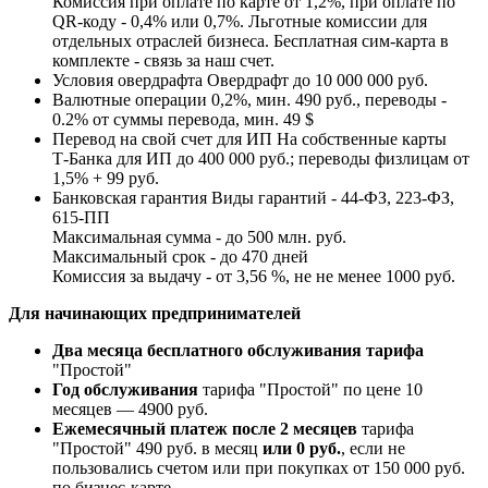
Комиссия при оплате по карте от 1,2%, при оплате по
QR-коду - 0,4% или 0,7%. Льготные комиссии для
отдельных отраслей бизнеса. Бесплатная сим-карта в
комплекте - связь за наш счет.
Условия овердрафта
Овердрафт до 10 000 000 руб.
Валютные операции
0,2%, мин. 490 руб., переводы -
0.2% от суммы перевода, мин. 49 $
Перевод на свой счет для ИП
На собственные карты
Т‑Банка для ИП до 400 000 руб.; переводы физлицам от
1,5% + 99 руб.
Банковская гарантия
Виды гарантий - 44-ФЗ, 223-ФЗ,
615-ПП
Максимальная сумма - до 500 млн. руб.
Максимальный срок - до 470 дней
Комиссия за выдачу - от 3,56 %, не не менее 1000 руб.
Для начинающих предпринимателей
Два месяца бесплатного обслуживания тарифа
"Простой"
Год обслуживания
тарифа "Простой" по цене 10
месяцев — 4900 руб.
Ежемесячный платеж после 2 месяцев
тарифа
"Простой" 490 руб. в месяц
или 0 руб.
, если не
пользовались счетом или при покупках от 150 000 руб.
по бизнес-карте