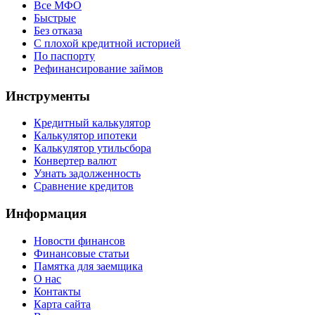
Все МФО
Быстрые
Без отказа
С плохой кредитной историей
По паспорту
Рефинансирование займов
Инструменты
Кредитный калькулятор
Калькулятор ипотеки
Калькулятор утильсбора
Конвертер валют
Узнать задолженность
Сравнение кредитов
Информация
Новости финансов
Финансовые статьи
Памятка для заемщика
О нас
Контакты
Карта сайта