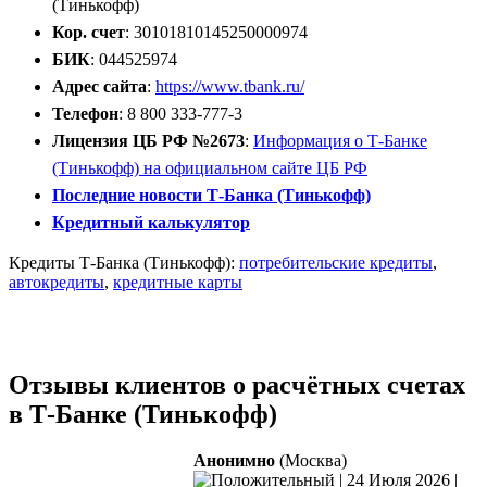
(Тинькофф)
Кор. счет
: 30101810145250000974
БИК
: 044525974
Адрес сайта
:
https://www.tbank.ru/
Телефон
: 8 800 333-777-3
Лицензия ЦБ РФ №2673
:
Информация о Т-Банке
(Тинькофф) на официальном сайте ЦБ РФ
Последние новости Т-Банка (Тинькофф)
Кредитный калькулятор
Кредиты Т-Банка (Тинькофф):
потребительские кредиты
,
автокредиты
,
кредитные карты
Открыть расчётный счёт
Отзывы клиентов о расчётных счетах
в Т-Банке (Тинькофф)
Анонимно
(Москва)
|
24 Июля 2026
|