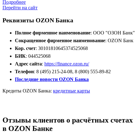
Подробнее
Перейти на сайт
Реквизиты OZON Банка
Полное фирменное наименование
: ООО "ОЗОН Банк"
Сокращенное фирменное наименование
: OZON Банк
Кор. счет
: 30101810645374525068
БИК
: 044525068
Адрес сайта
:
https://finance.ozon.ru/
Телефон
: 8 (495) 215-24-08, 8 (800) 555-89-82
Последние новости OZON Банка
Кредиты OZON Банка:
кредитные карты
Открыть расчётный счёт
Отзывы клиентов о расчётных счетах
в OZON Банке