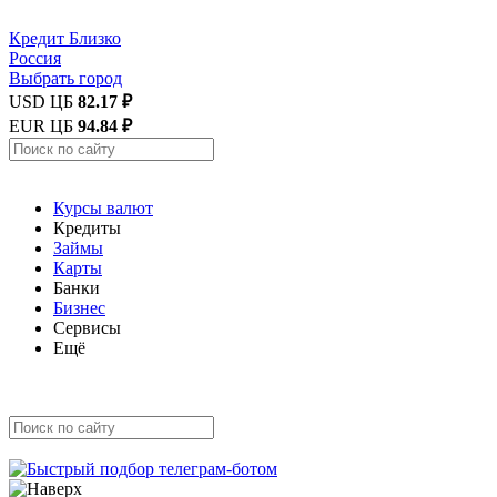
Кредит
Близко
Россия
Выбрать город
USD ЦБ
82.17 ₽
EUR ЦБ
94.84 ₽
Курсы валют
Кредиты
Займы
Карты
Банки
Бизнес
Сервисы
Ещё