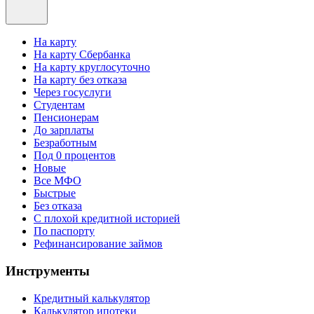
На карту
На карту Сбербанка
На карту круглосуточно
На карту без отказа
Через госуслуги
Студентам
Пенсионерам
До зарплаты
Безработным
Под 0 процентов
Новые
Все МФО
Быстрые
Без отказа
С плохой кредитной историей
По паспорту
Рефинансирование займов
Инструменты
Кредитный калькулятор
Калькулятор ипотеки