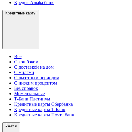
Кредит Альфа банк
Кредитные карты
Все
С кэшбэком
С доставкой на дом
С милями
С льготным периодом
С низким процентом
Без справок
Моментальные
Т-Банк Платинум
Кредитные карты Сбербанка
Кредитные карты Т-Банк
Кредитные карты Почта банк
Займы