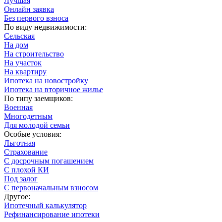
Лучшая
Онлайн заявка
Без первого взноса
По виду недвижимости:
Сельская
На дом
На строительство
На участок
На квартиру
Ипотека на новостройку
Ипотека на вторичное жилье
По типу заемщиков:
Военная
Многодетным
Для молодой семьи
Особые условия:
Льготная
Страхование
С досрочным погашением
С плохой КИ
Под залог
С первоначальным взносом
Другое:
Ипотечный калькулятор
Рефинансирование ипотеки