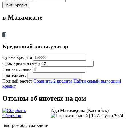
найти кредит
в Махачкале
Кредитный калькулятор
Сумма кредита
Срок кредита (мес)
Годовая ставка
Платёж/мес.
Полный расчёт
Сравнить 2 кредита
Найти самый выгодный
кредит
Отзывы об ипотеке на дом
Ада Магомедова
(Каспийск)
СберБанк
|
15 Августа 2024
|
Быстрое обслуживание