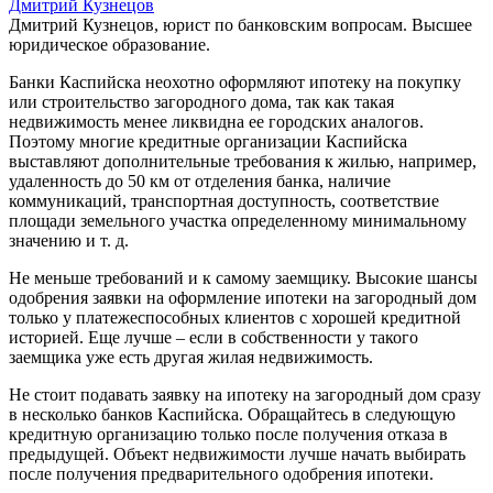
Дмитрий Кузнецов
Дмитрий Кузнецов, юрист по банковским вопросам. Высшее
юридическое образование.
Банки Каспийска неохотно оформляют ипотеку на покупку
или строительство загородного дома, так как такая
недвижимость менее ликвидна ее городских аналогов.
Поэтому многие кредитные организации Каспийска
выставляют дополнительные требования к жилью, например,
удаленность до 50 км от отделения банка, наличие
коммуникаций, транспортная доступность, соответствие
площади земельного участка определенному минимальному
значению и т. д.
Не меньше требований и к самому заемщику. Высокие шансы
одобрения заявки на оформление ипотеки на загородный дом
только у платежеспособных клиентов с хорошей кредитной
историей. Еще лучше – если в собственности у такого
заемщика уже есть другая жилая недвижимость.
Не стоит подавать заявку на ипотеку на загородный дом сразу
в несколько банков Каспийска. Обращайтесь в следующую
кредитную организацию только после получения отказа в
предыдущей. Объект недвижимости лучше начать выбирать
после получения предварительного одобрения ипотеки.