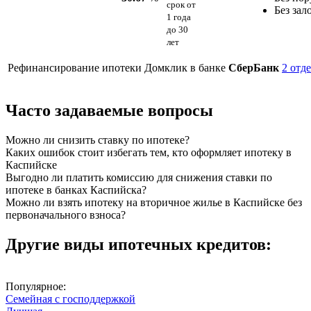
срок
от
Без зал
1 года
до 30
лет
Рефинансирование ипотеки Домклик в банке
СберБанк
2 отд
Часто задаваемые вопросы
Можно ли снизить ставку по ипотеке?
Каких ошибок стоит избегать тем, кто оформляет ипотеку в
Каспийске
Выгодно ли платить комиссию для снижения ставки по
ипотеке в банках Каспийска?
Можно ли взять ипотеку на вторичное жилье в Каспийске без
первоначального взноса?
Другие виды ипотечных кредитов:
Популярное:
Семейная с господдержкой