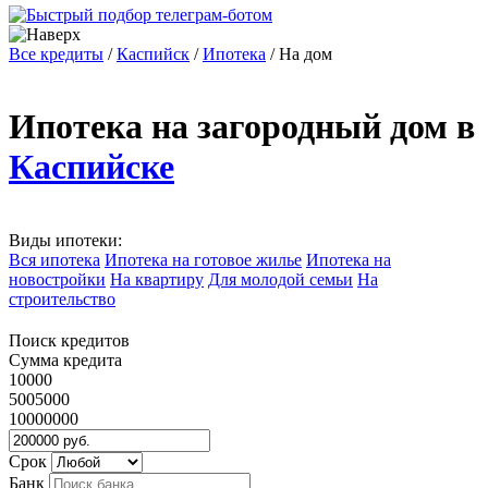
Все кредиты
/
Каспийск
/
Ипотека
/
На дом
Ипотека на загородный дом в
Каспийске
Виды ипотеки:
Вся ипотека
Ипотека на готовое жилье
Ипотека на
новостройки
На квартиру
Для молодой семьи
На
строительство
Поиск кредитов
Сумма кредита
10000
5005000
10000000
Срок
Банк