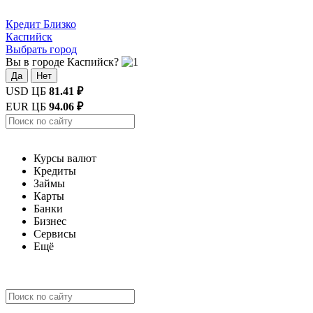
Кредит
Близко
Каспийск
Выбрать город
Вы в городе Каспийск?
Да
Нет
USD ЦБ
81.41 ₽
EUR ЦБ
94.06 ₽
Курсы валют
Кредиты
Займы
Карты
Банки
Бизнес
Сервисы
Ещё