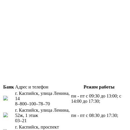
Банк
Адрес и телефон
Режим работы
г. Каспийск, улица Ленина,
пн - пт с 09:30 до 13:00; с
14
14:00 до 17:30;
8‒800‒100‒78‒70
г. Каспийск, улица Ленина,
52ж, 1 этаж
пн - пт с 08:30 до 17:30;
03‒21
г. Каспийск, проспект