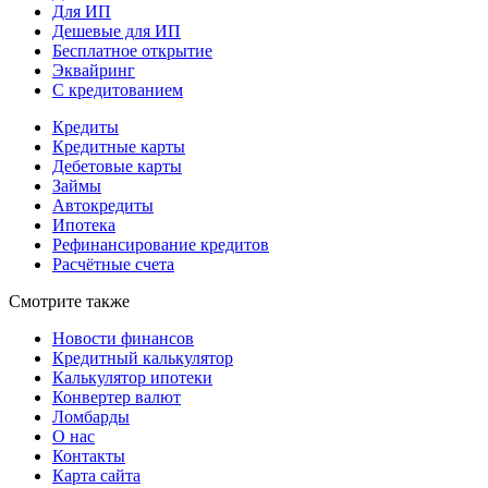
Для ИП
Дешевые для ИП
Бесплатное открытие
Эквайринг
С кредитованием
Кредиты
Кредитные карты
Дебетовые карты
Займы
Автокредиты
Ипотека
Рефинансирование кредитов
Расчётные счета
Смотрите также
Новости финансов
Кредитный калькулятор
Калькулятор ипотеки
Конвертер валют
Ломбарды
О нас
Контакты
Карта сайта