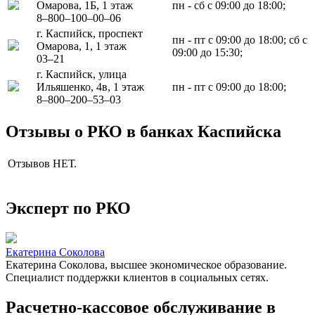
Омарова, 1Б, 1 этаж
пн - сб с 09:00 до 18:00;
8‒800‒100‒00‒06
г. Каспийск, проспект
пн - пт с 09:00 до 18:00; сб с
Омарова, 1, 1 этаж
09:00 до 15:30;
03‒21
г. Каспийск, улица
Ильяшенко, 4в, 1 этаж
пн - пт с 09:00 до 18:00;
8‒800‒200‒53‒03
Отзывы о РКО в банках Каспийска
Отзывов НЕТ.
Эксперт по РКО
Екатерина Соколова
Екатерина Соколова, высшее экономическое образование.
Специалист поддержки клиентов в социальных сетях.
Расчетно-кассовое обслуживание в