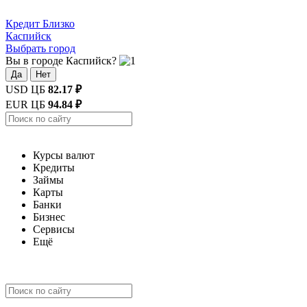
Кредит
Близко
Каспийск
Выбрать город
Вы в городе Каспийск?
Да
Нет
USD ЦБ
82.17 ₽
EUR ЦБ
94.84 ₽
Курсы валют
Кредиты
Займы
Карты
Банки
Бизнес
Сервисы
Ещё